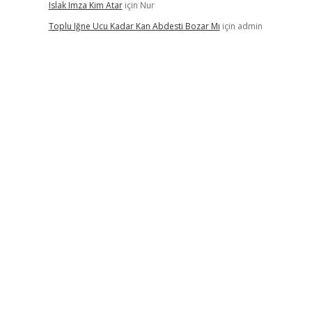
Islak Imza Kim Atar
için
Nur
Toplu Iğne Ucu Kadar Kan Abdesti Bozar Mı
için
admin