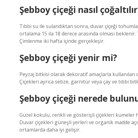
Şebboy çiçeği nasıl çoğaltılır
Tıbbi su ile sulandıktan sonra, duvar çiçeği tohuml
ortalama 15 ila 18 derece arasında olması beklenir.
Çimlenme iki hafta içinde gerçekleşir.
Şebboy çiçeği yenir mi?
Peyzaj bitkisi olarak dekoratif amaçlarla kullanılan 
Çiçekleri ayrıca sebze, garnitür veya çay ve tıbbi bitk
Şebboy çiçeği nerede bulun
Güzel kokulu, renkli ve gösterişli çiçekleri kümeler 
Duvar çiçekleri güneşli yerleri ve organik madde açı
ortamlarda daha iyi gelişir.