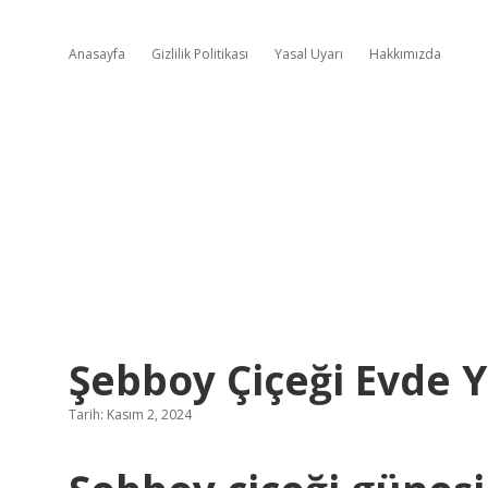
Anasayfa
Gizlilik Politikası
Yasal Uyarı
Hakkımızda
Şebboy Çiçeği Evde Y
Tarih: Kasım 2, 2024