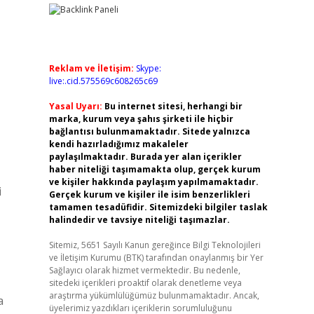
Reklam ve İletişim:
Skype:
live:.cid.575569c608265c69
Yasal Uyarı:
Bu internet sitesi, herhangi bir
marka, kurum veya şahıs şirketi ile hiçbir
bağlantısı bulunmamaktadır. Sitede yalnızca
kendi hazırladığımız makaleler
paylaşılmaktadır. Burada yer alan içerikler
haber niteliği taşımamakta olup, gerçek kurum
ve kişiler hakkında paylaşım yapılmamaktadır.
i
Gerçek kurum ve kişiler ile isim benzerlikleri
tamamen tesadüfidir. Sitemizdeki bilgiler taslak
halindedir ve tavsiye niteliği taşımazlar.
Sitemiz, 5651 Sayılı Kanun gereğince Bilgi Teknolojileri
ve İletişim Kurumu (BTK) tarafından onaylanmış bir Yer
Sağlayıcı olarak hizmet vermektedir. Bu nedenle,
sitedeki içerikleri proaktif olarak denetleme veya
araştırma yükümlülüğümüz bulunmamaktadır. Ancak,
a
üyelerimiz yazdıkları içeriklerin sorumluluğunu