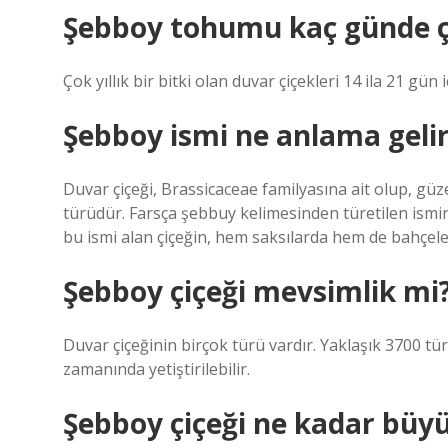
Şebboy tohumu kaç günde ç
Çok yıllık bir bitki olan duvar çiçekleri 14 ila 21 gün 
Şebboy ismi ne anlama geli
Duvar çiçeği, Brassicaceae familyasına ait olup, gü
türüdür. Farsça şebbuy kelimesinden türetilen ismi
bu ismi alan çiçeğin, hem saksılarda hem de bahçelerd
Şebboy çiçeği mevsimlik mi
Duvar çiçeğinin birçok türü vardır. Yaklaşık 3700 tür
zamanında yetiştirilebilir.
Şebboy çiçeği ne kadar büy