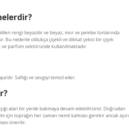
nelerdir?
h edilen rengi beyazdır ve beyaz, mor ve pembe tonlarında
. Bu nedenle oldukça çiçekli ve dikkat çekici bir çiçek
 ve parfüm sektöründe kullanılmaktadır.
a’dır. Saflığı ve sevgiyi temsil eder.
ir?
 ışığı alan bir yerde bakmaya devam edebilirsiniz. Doğrudan
imi için toprağın her zaman nemli kalması gerekir ancak aşırı
sı önerilir.