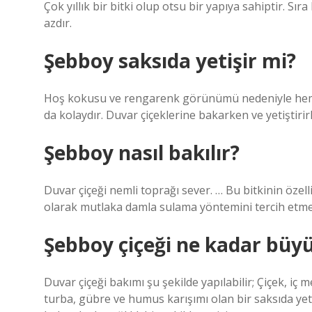
Çok yıllık bir bitki olup otsu bir yapıya sahiptir. Sıra
azdır.
Şebboy saksıda yetişir mi?
Hoş kokusu ve rengarenk görünümü nedeniyle hem b
da kolaydır. Duvar çiçeklerine bakarken ve yetiştirirke
Şebboy nasıl bakılır?
Duvar çiçeği nemli toprağı sever. … Bu bitkinin öze
olarak mutlaka damla sulama yöntemini tercih etmeli
Şebboy çiçeği ne kadar büy
Duvar çiçeği bakımı şu şekilde yapılabilir; Çiçek,
turba, gübre ve humus karışımı olan bir saksıda yeti