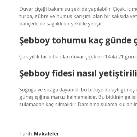
Duvar çiçeği bakımı şu şekilde yapılabilir; Çiçek,
turba, gübre ve humus karışımı olan bir saksıda yeti
bahçede de sağlıklı bir şekilde yetişir.
Şebboy tohumu kaç günde ç
Çok yıllık bir bitki olan duvar çiçekleri 14 ila 21 gün 
Şebboy fidesi nasıl yetiştiril
Soğuğa ve sıcağa dayanıklı bu bitkiye dolaylı güneş
güneş ışığına maruz kalmamalıdır. Bu bitkinin geliş
sulamadan kaçınılmalıdır. Damlama sulama kullanılma
Tarih:
Makaleler