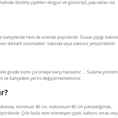
 halinde dizilmiş çiçekleri dolgun ve gösterişli, yaprakları ise
ahçelerde hem de evlerde popülerdir. Duvar çiçeği bakımı
n dikkatli olunmalıdır. Saksıda veya saksısız yetiştirilebilir.
llikle gövde kısmı çürümeye karşı hassastır. … Sulama yöntem
 ve bahçedeki yerini değiştirmemelisiniz.
ür?
 iç mekanda, minimum 40 cm, maksimum 80 cm yüksekliğinde,
ştirilebilir. Çok fazla nem istemeyen çiçek; balkon, teras vey