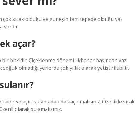
 sever mi?
nın çok sıcak olduğu ve güneşin tam tepede olduğu yaz
a vardır.
çek açar?
p bir bitkidir. Çiçeklenme dönemi ilkbahar başından yaz
soğuk olmadığı yerlerde çok yıllık olarak yetiştirilebilir.
sulanır?
kidir ve aşırı sulamadan da kaçınmalısınız. Özellikle sıcak
zenli olarak sulamalısınız.