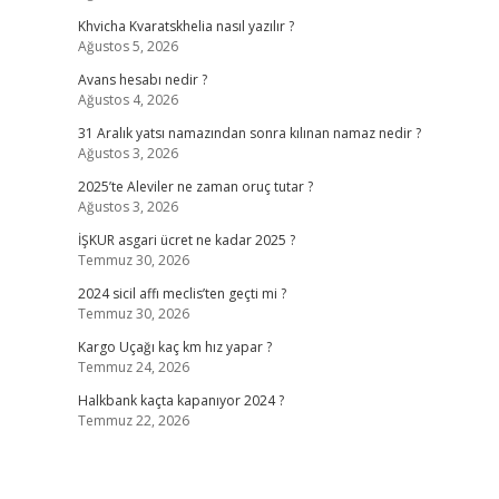
Khvicha Kvaratskhelia nasıl yazılır ?
Ağustos 5, 2026
Avans hesabı nedir ?
Ağustos 4, 2026
31 Aralık yatsı namazından sonra kılınan namaz nedir ?
Ağustos 3, 2026
2025’te Aleviler ne zaman oruç tutar ?
Ağustos 3, 2026
İŞKUR asgari ücret ne kadar 2025 ?
Temmuz 30, 2026
2024 sicil affı meclis’ten geçti mi ?
Temmuz 30, 2026
Kargo Uçağı kaç km hız yapar ?
Temmuz 24, 2026
Halkbank kaçta kapanıyor 2024 ?
Temmuz 22, 2026