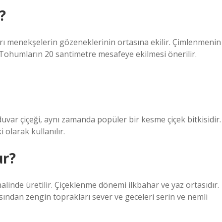
?
arı menekşelerin gözeneklerinin ortasına ekilir. Çimlenmenin
 Tohumların 20 santimetre mesafeye ekilmesi önerilir.
duvar çiçeği, aynı zamanda popüler bir kesme çiçek bitkisidir.
i olarak kullanılır.
ur?
halinde üretilir. Çiçeklenme dönemi ilkbahar ve yaz ortasıdır.
sından zengin toprakları sever ve geceleri serin ve nemli