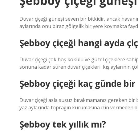
Şebboy çiçeği güneşi
Duvar çiçeği güneşi seven bir bitkidir, ancak hava
aylarında onu biraz gölgelik bir yere koymakta fayd
Şebboy çiçeği hangi ayda çi
Duvar çiçeği çok hoş kokulu ve güzel çiçeklere sahi
sonuna kadar süren duvar çiçekleri, kış aylarının çok 
Şebboy çiçeği kaç günde bir 
Duvar çiçeği asla susuz bırakmamanız gereken bir bit
yaz aylarında toprağın kurumasına izin vermeden dü
Şebboy tek yıllık mı?