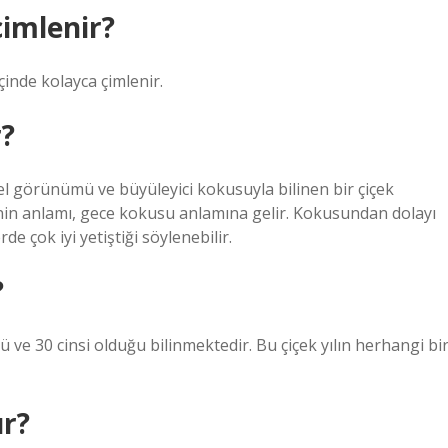
imlenir?
içinde kolayca çimlenir.
r?
zel görünümü ve büyüleyici kokusuyla bilinen bir çiçek
nin anlamı, gece kokusu anlamına gelir. Kokusundan dolayı
e çok iyi yetiştiği söylenebilir.
?
ü ve 30 cinsi olduğu bilinmektedir. Bu çiçek yılın herhangi bi
ür?