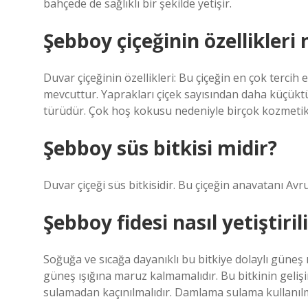
bahçede de sağlıklı bir şekilde yetişir.
Şebboy çiçeğinin özellikleri 
Duvar çiçeğinin özellikleri: Bu çiçeğin en çok terci
mevcuttur. Yaprakları çiçek sayısından daha küçüktür
türüdür. Çok hoş kokusu nedeniyle birçok kozmetik
Şebboy süs bitkisi midir?
Duvar çiçeği süs bitkisidir. Bu çiçeğin anavatanı Avrup
Şebboy fidesi nasıl yetiştiril
Soğuğa ve sıcağa dayanıklı bu bitkiye dolaylı güneş
güneş ışığına maruz kalmamalıdır. Bu bitkinin geliş
sulamadan kaçınılmalıdır. Damlama sulama kullanılma