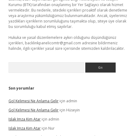
Kurumu (BTK) tarafından onaylanmış bir Yer Sağlayıcı olarak hizmet
vermektedir. Bu nedenle, sitedeki içerikleri proaktif olarak denetleme
veya araştırma yükümlülüğümüz bulunmamaktadır. Ancak, üyelerimiz
yazdıkları içeriklerin sorumluluğunu taşımakta olup, siteye üye olarak
bu sorumluluğu kabul etmiş sayılırlar.
Hukuka ve yasal düzenlemelere aykırı olduğunu düşündüğünüz
içerikleri,
backlinkpanelicomtr@gmail.com
adresine bildirmeniz
halinde, ilgili içerikler yasal süre içerisinde sitemizden kaldırılacaktır.
Arama
Son yorumlar
Gol Kelimesi Ne Anlama Gelir
için
admin
Gol Kelimesi Ne Anlama Gelir
için
Hüseyin
Islak Imza Kim Atar
için
admin
Islak Imza Kim Atar
için
Nur