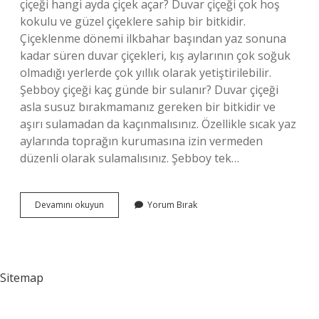
çiçeği hangi ayda çiçek açar? Duvar çiçeği çok hoş
kokulu ve güzel çiçeklere sahip bir bitkidir.
Çiçeklenme dönemi ilkbahar başından yaz sonuna
kadar süren duvar çiçekleri, kış aylarının çok soğuk
olmadığı yerlerde çok yıllık olarak yetiştirilebilir.
Şebboy çiçeği kaç günde bir sulanır? Duvar çiçeği
asla susuz bırakmamanız gereken bir bitkidir ve
aşırı sulamadan da kaçınmalısınız. Özellikle sıcak yaz
aylarında toprağın kurumasına izin vermeden
düzenli olarak sulamalısınız. Şebboy tek…
Şebboy
Devamını okuyun
Yorum Bırak
Çiçeği
Evde
Yetişir
Mi
Sitemap