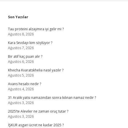
Sidebar
Son Yazılar
Tau proteini alzaymıra iyi gelir mi ?
Ağustos 8, 2026
Kara Sevdayı kim söylüyor ?
Ağustos 7, 2026
Bir atıf kaç puan alır ?
Ağustos 6, 2026
Khvicha Kvaratskhelia nasıl yazılır ?
Ağustos 5, 2026
Avans hesabı nedir ?
Ağustos 4, 2026
31 Aralık yatsı namazından sonra kılınan namaz nedir ?
Ağustos 3, 2026
2025’te Aleviler ne zaman oruç tutar ?
Ağustos 3, 2026
İŞKUR asgari ücret ne kadar 2025 ?