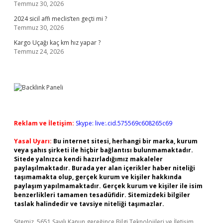
Temmuz 30, 2026
2024 sicil affı meclis’ten geçti mi ?
Temmuz 30, 2026
Kargo Uçağı kaç km hız yapar ?
Temmuz 24, 2026
Reklam ve İletişim:
Skype: live:.cid.575569c608265c69
Yasal Uyarı:
Bu internet sitesi, herhangi bir marka, kurum
veya şahıs şirketi ile hiçbir bağlantısı bulunmamaktadır.
Sitede yalnızca kendi hazırladığımız makaleler
paylaşılmaktadır. Burada yer alan içerikler haber niteliği
taşımamakta olup, gerçek kurum ve kişiler hakkında
paylaşım yapılmamaktadır. Gerçek kurum ve kişiler ile isim
benzerlikleri tamamen tesadüfidir. Sitemizdeki bilgiler
taslak halindedir ve tavsiye niteliği taşımazlar.
Sitemiz, 5651 Sayılı Kanun gereğince Bilgi Teknolojileri ve İletişim