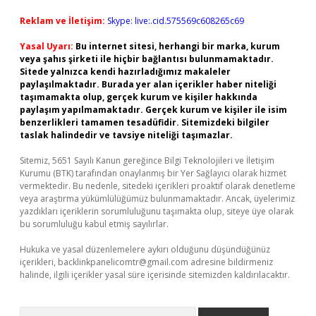
Reklam ve İletişim:
Skype: live:.cid.575569c608265c69
Yasal Uyarı:
Bu internet sitesi, herhangi bir marka, kurum
veya şahıs şirketi ile hiçbir bağlantısı bulunmamaktadır.
Sitede yalnızca kendi hazırladığımız makaleler
paylaşılmaktadır. Burada yer alan içerikler haber niteliği
taşımamakta olup, gerçek kurum ve kişiler hakkında
paylaşım yapılmamaktadır. Gerçek kurum ve kişiler ile isim
benzerlikleri tamamen tesadüfidir. Sitemizdeki bilgiler
taslak halindedir ve tavsiye niteliği taşımazlar.
Sitemiz, 5651 Sayılı Kanun gereğince Bilgi Teknolojileri ve İletişim
Kurumu (BTK) tarafından onaylanmış bir Yer Sağlayıcı olarak hizmet
vermektedir. Bu nedenle, sitedeki içerikleri proaktif olarak denetleme
veya araştırma yükümlülüğümüz bulunmamaktadır. Ancak, üyelerimiz
yazdıkları içeriklerin sorumluluğunu taşımakta olup, siteye üye olarak
bu sorumluluğu kabul etmiş sayılırlar.
Hukuka ve yasal düzenlemelere aykırı olduğunu düşündüğünüz
içerikleri,
backlinkpanelicomtr@gmail.com
adresine bildirmeniz
halinde, ilgili içerikler yasal süre içerisinde sitemizden kaldırılacaktır.
Arama