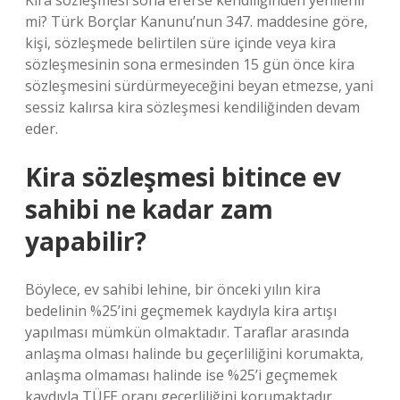
Kira sözleşmesi sona ererse kendiliğinden yenilenir
mi? Türk Borçlar Kanunu’nun 347. maddesine göre,
kişi, sözleşmede belirtilen süre içinde veya kira
sözleşmesinin sona ermesinden 15 gün önce kira
sözleşmesini sürdürmeyeceğini beyan etmezse, yani
sessiz kalırsa kira sözleşmesi kendiliğinden devam
eder.
Kira sözleşmesi bitince ev
sahibi ne kadar zam
yapabilir?
Böylece, ev sahibi lehine, bir önceki yılın kira
bedelinin %25’ini geçmemek kaydıyla kira artışı
yapılması mümkün olmaktadır. Taraflar arasında
anlaşma olması halinde bu geçerliliğini korumakta,
anlaşma olmaması halinde ise %25’i geçmemek
kaydıyla TÜFE oranı geçerliliğini korumaktadır.