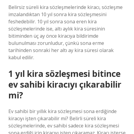
Belirsiz süreli kira sözleşmelerinde kiracı, sözleşme
imzalandıktan 10 yıl sonra kira sözleşmesini
feshedebilir. 10 yıl sonra sona eren kira
sözleşmelerinde ise, altı aylık kira süresinin
bitiminden üç ay önce kiracıya bildirimde
bulunulması zorunludur, çünkü sona erme
tarihinden sonraki her altı ay kira süresi olarak
kabul edilir.
1 yıl kira sözleşmesi bitince
ev sahibi kiracıyı çıkarabilir
mi?
Ev sahibi bir yıllık kira sözleşmesi sona erdiğinde
kiracıyı işten çıkarabilir mi? Belirli süreli kira
sözleşmelerinde, ev sahibi sadece kira sözleşmesi
sona erdiği için kiracıyı işten çıkaramaz. Kiracı isterse