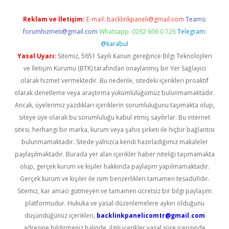
Reklam ve İletişim:
E-mail:
backlinkpaneli@gmail.com
Teams:
forumhizmeti@gmail.com
Whatsapp: 0262 606 0 726
Telegram:
@karabul
Yasal Uyarı:
Sitemiz, 5651 Sayılı Kanun gereğince Bilgi Teknolojileri
ve İletişim Kurumu (BTK) tarafından onaylanmış bir Yer Sağlayıcı
olarak hizmet vermektedir. Bu nedenle, sitedeki içerikleri proaktif
olarak denetleme veya araştırma yükümlülüğümüz bulunmamaktadır.
Ancak, üyelerimiz yazdıkları içeriklerin sorumluluğunu taşımakta olup,
siteye üye olarak bu sorumluluğu kabul etmiş sayılırlar. Bu internet
sitesi, herhangi bir marka, kurum veya şahıs şirketi ile hiçbir bağlantısı
bulunmamaktadır. Sitede yalnızca kendi hazırladığımız makaleler
paylaşılmaktadır. Burada yer alan içerikler haber niteliği taşımamakta
olup, gerçek kurum ve kişiler hakkında paylaşım yapılmamaktadır.
Gerçek kurum ve kişiler ile isim benzerlikleri tamamen tesadüfidir.
Sitemiz, kar amacı gütmeyen ve tamamen ücretsiz bir bilgi paylaşım
platformudur. Hukuka ve yasal düzenlemelere aykırı olduğunu
düşündüğünüz içerikleri,
backlinkpanelicomtr@gmail.com
adresine bildirmeniz halinde, ilgili içerikler yasal süre içerisinde