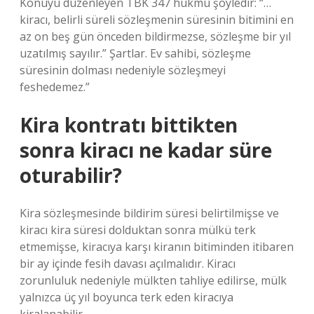
Konuyu düzenleyen TBK 347 hükmü şöyledir: “…
kiracı, belirli süreli sözleşmenin süresinin bitimini en
az on beş gün önceden bildirmezse, sözleşme bir yıl
uzatılmış sayılır.” Şartlar. Ev sahibi, sözleşme
süresinin dolması nedeniyle sözleşmeyi
feshedemez.”
Kira kontratı bittikten
sonra kiracı ne kadar süre
oturabilir?
Kira sözleşmesinde bildirim süresi belirtilmişse ve
kiracı kira süresi dolduktan sonra mülkü terk
etmemişse, kiracıya karşı kiranın bitiminden itibaren
bir ay içinde fesih davası açılmalıdır. Kiracı
zorunluluk nedeniyle mülkten tahliye edilirse, mülk
yalnızca üç yıl boyunca terk eden kiracıya