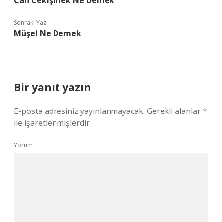
Can Cekişmek Ne Demek
Sonraki Yazı
Müşel Ne Demek
Bir yanıt yazın
E-posta adresiniz yayınlanmayacak.
Gerekli alanlar
*
ile işaretlenmişlerdir
Yorum