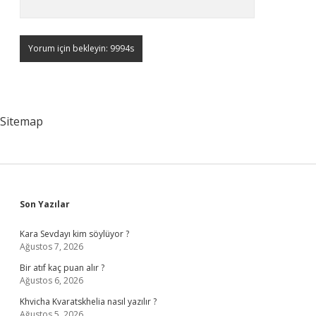
Sitemap
Sidebar
Son Yazılar
Kara Sevdayı kim söylüyor ?
Ağustos 7, 2026
Bir atıf kaç puan alır ?
Ağustos 6, 2026
Khvicha Kvaratskhelia nasıl yazılır ?
Ağustos 5, 2026