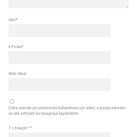
İsim*
E-Posta*
Web Sitesi
Daha sonraki yorumlarımda kullanılması için adım, e-posta adresim
ve site adresim bu tarayıcıya kaydedilsin.
7 + 8 kaçtır?
*