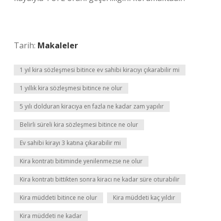
Tarih:
Makaleler
1 yıl kira sözleşmesi bitince ev sahibi kiracıyı çıkarabilir mi
1 yıllık kira sözleşmesi bitince ne olur
5 yılı dolduran kiracıya en fazla ne kadar zam yapılır
Belirli süreli kira sözleşmesi bitince ne olur
Ev sahibi kirayı 3 katına çıkarabilir mi
Kira kontratı bitiminde yenilenmezse ne olur
Kira kontratı bittikten sonra kiracı ne kadar süre oturabilir
Kira müddeti bitince ne olur
Kira müddeti kaç yıldır
Kira müddeti ne kadar