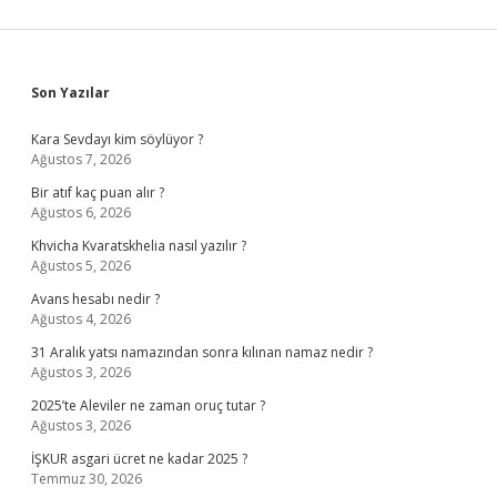
Sidebar
Son Yazılar
Kara Sevdayı kim söylüyor ?
Ağustos 7, 2026
Bir atıf kaç puan alır ?
Ağustos 6, 2026
Khvicha Kvaratskhelia nasıl yazılır ?
Ağustos 5, 2026
Avans hesabı nedir ?
Ağustos 4, 2026
31 Aralık yatsı namazından sonra kılınan namaz nedir ?
Ağustos 3, 2026
2025’te Aleviler ne zaman oruç tutar ?
Ağustos 3, 2026
İŞKUR asgari ücret ne kadar 2025 ?
Temmuz 30, 2026