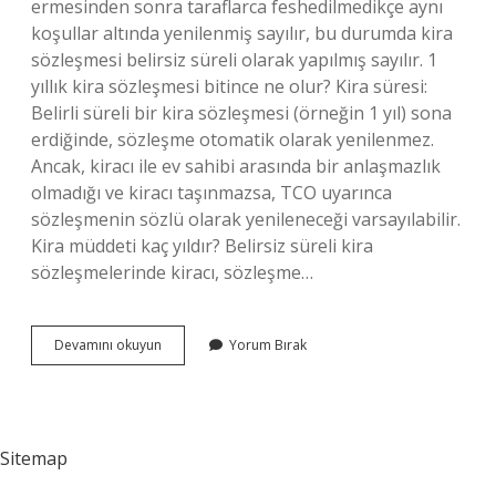
ermesinden sonra taraflarca feshedilmedikçe aynı
koşullar altında yenilenmiş sayılır, bu durumda kira
sözleşmesi belirsiz süreli olarak yapılmış sayılır. 1
yıllık kira sözleşmesi bitince ne olur? Kira süresi:
Belirli süreli bir kira sözleşmesi (örneğin 1 yıl) sona
erdiğinde, sözleşme otomatik olarak yenilenmez.
Ancak, kiracı ile ev sahibi arasında bir anlaşmazlık
olmadığı ve kiracı taşınmazsa, TCO uyarınca
sözleşmenin sözlü olarak yenileneceği varsayılabilir.
Kira müddeti kaç yıldır? Belirsiz süreli kira
sözleşmelerinde kiracı, sözleşme…
Kira
Devamını okuyun
Yorum Bırak
Müddeti
Ne
Demek
Sitemap