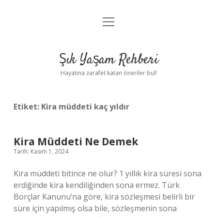
menüyü
Anasayfa
aç
Gizlilik Politikası
Şık Yaşam Rehberi
Yasal Uyarı
Hayatına zarafet katan öneriler bul!
Hakkımızda
Etiket:
Kira müddeti kaç yıldır
Kira Müddeti Ne Demek
Tarih: Kasım 1, 2024
Kira müddeti bitince ne olur? 1 yıllık kira süresi sona
erdiğinde kira kendiliğinden sona ermez. Türk
Borçlar Kanunu’na göre, kira sözleşmesi belirli bir
süre için yapılmış olsa bile, sözleşmenin sona