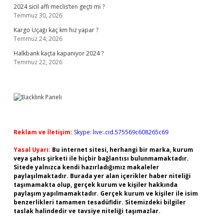
2024 sicil affı meclis’ten geçti mi ?
Temmuz 30, 2026
Kargo Uçağı kaç km hız yapar ?
Temmuz 24, 2026
Halkbank kaçta kapanıyor 2024 ?
Temmuz 22, 2026
Reklam ve İletişim:
Skype: live:.cid.575569c608265c69
Yasal Uyarı:
Bu internet sitesi, herhangi bir marka, kurum
veya şahıs şirketi ile hiçbir bağlantısı bulunmamaktadır.
Sitede yalnızca kendi hazırladığımız makaleler
paylaşılmaktadır. Burada yer alan içerikler haber niteliği
taşımamakta olup, gerçek kurum ve kişiler hakkında
paylaşım yapılmamaktadır. Gerçek kurum ve kişiler ile isim
benzerlikleri tamamen tesadüfidir. Sitemizdeki bilgiler
taslak halindedir ve tavsiye niteliği taşımazlar.