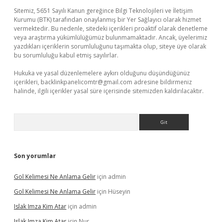
Sitemiz, 5651 Sayılı Kanun gereğince Bilgi Teknolojileri ve İletişim
Kurumu (BTK) tarafından onaylanmış bir Yer Sağlayıcı olarak hizmet
vermektedir. Bu nedenle, sitedeki içerikleri proaktif olarak denetleme
veya araştırma yükümlülüğümüz bulunmamaktadır. Ancak, üyelerimiz
yazdıkları içeriklerin sorumluluğunu taşımakta olup, siteye üye olarak
bu sorumluluğu kabul etmiş sayılırlar.
Hukuka ve yasal düzenlemelere aykırı olduğunu düşündüğünüz
içerikleri,
backlinkpanelicomtr@gmail.com
adresine bildirmeniz
halinde, ilgili içerikler yasal süre içerisinde sitemizden kaldırılacaktır.
Arama
Son yorumlar
Gol Kelimesi Ne Anlama Gelir
için
admin
Gol Kelimesi Ne Anlama Gelir
için
Hüseyin
Islak Imza Kim Atar
için
admin
Islak Imza Kim Atar
için
Nur