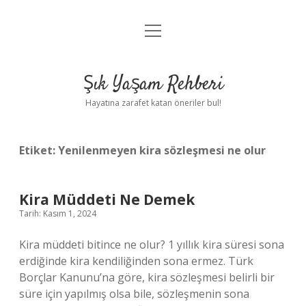
menüyü
Anasayfa
aç
Gizlilik Politikası
Şık Yaşam Rehberi
Yasal Uyarı
Hayatına zarafet katan öneriler bul!
Hakkımızda
Etiket:
Yenilenmeyen kira sözleşmesi ne olur
Kira Müddeti Ne Demek
Tarih: Kasım 1, 2024
Kira müddeti bitince ne olur? 1 yıllık kira süresi sona
erdiğinde kira kendiliğinden sona ermez. Türk
Borçlar Kanunu’na göre, kira sözleşmesi belirli bir
süre için yapılmış olsa bile, sözleşmenin sona