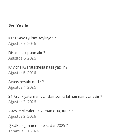
Sidebar
Son Yazılar
Kara Sevdayı kim söylüyor ?
Ağustos 7, 2026
Bir atıf kaç puan alır ?
Ağustos 6, 2026
Khvicha Kvaratskhelia nasıl yazılır ?
Ağustos 5, 2026
Avans hesabı nedir ?
Ağustos 4, 2026
31 Aralık yatsı namazından sonra kılınan namaz nedir ?
Ağustos 3, 2026
2025’te Aleviler ne zaman oruç tutar ?
Ağustos 3, 2026
İŞKUR asgari ücret ne kadar 2025 ?
Temmuz 30, 2026