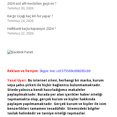
2024 sicil affı meclis’ten geçti mi ?
Temmuz 30, 2026
Kargo Uçağı kaç km hız yapar ?
Temmuz 24, 2026
Halkbank kaçta kapanıyor 2024 ?
Temmuz 22, 2026
Reklam ve İletişim:
Skype: live:.cid.575569c608265c69
Yasal Uyarı:
Bu internet sitesi, herhangi bir marka, kurum
veya şahıs şirketi ile hiçbir bağlantısı bulunmamaktadır.
Sitede yalnızca kendi hazırladığımız makaleler
paylaşılmaktadır. Burada yer alan içerikler haber niteliği
taşımamakta olup, gerçek kurum ve kişiler hakkında
paylaşım yapılmamaktadır. Gerçek kurum ve kişiler ile isim
benzerlikleri tamamen tesadüfidir. Sitemizdeki bilgiler
taslak halindedir ve tavsiye niteliği taşımazlar.