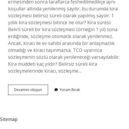
ermesinden sonra taraflarca feshedilmedikçe aynı
koşullar altında yenilenmiş sayılır, bu durumda kira
sözleşmesi belirsiz süreli olarak yapılmış sayılır. 1
yıllık kira sözleşmesi bitince ne olur? Kira süresi:
Belirli süreli bir kira sözleşmesi (örneğin 1 yıl) sona
erdiğinde, sözleşme otomatik olarak yenilenmez.
Ancak, kiracı ile ev sahibi arasında bir anlaşmazlık
olmadığı ve kiracı taşınmazsa, TCO uyarınca
sözleşmenin sözlü olarak yenileneceği varsayılabilir.
Kira müddeti kaç yıldır? Belirsiz süreli kira
sözleşmelerinde kiracı, sözleşme…
Kira
Devamını okuyun
Yorum Bırak
Müddeti
Ne
Demek
Sitemap