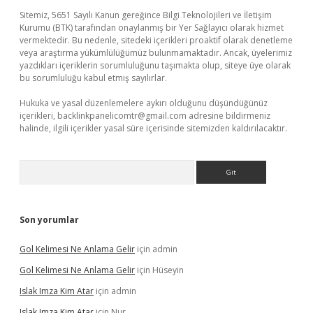
Sitemiz, 5651 Sayılı Kanun gereğince Bilgi Teknolojileri ve İletişim
Kurumu (BTK) tarafından onaylanmış bir Yer Sağlayıcı olarak hizmet
vermektedir. Bu nedenle, sitedeki içerikleri proaktif olarak denetleme
veya araştırma yükümlülüğümüz bulunmamaktadır. Ancak, üyelerimiz
yazdıkları içeriklerin sorumluluğunu taşımakta olup, siteye üye olarak
bu sorumluluğu kabul etmiş sayılırlar.
Hukuka ve yasal düzenlemelere aykırı olduğunu düşündüğünüz
içerikleri,
backlinkpanelicomtr@gmail.com
adresine bildirmeniz
halinde, ilgili içerikler yasal süre içerisinde sitemizden kaldırılacaktır.
Arama
Son yorumlar
Gol Kelimesi Ne Anlama Gelir
için
admin
Gol Kelimesi Ne Anlama Gelir
için
Hüseyin
Islak Imza Kim Atar
için
admin
Islak Imza Kim Atar
için
Nur