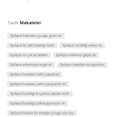
Tarih:
Makaleler
Epilepsi babadan çocuğa geçer mi
Epilepsi bir akıl hastalığı mıdır
Epilepsi cinselliği etkiler mi
Epilepsi en çok ne tetikler
Epilepsi evlenince geçer mi
Epilepsi evlenmeye engel mi
Epilepsi hastaları ne yapamaz
Epilepsi hastaları neleri yapamaz
Epilepsi hastaları yalnız yaşayabilir mi
Epilepsi hastalığı boşanma sebebi midir
Epilepsi hastalığı psikolojiyi bozar mı
Epilepsi hastası bir erkeğin çocuğu olur mu