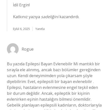
İdil Ergin!
Katkınız yazıya
sadeliğini
kazandırdı.
Eylül 6, 2025
Yanıtla
Rogue
Bu yazıda Epilepsi Bayan Evlenebilir Mi mantıklı bir
sırayla ele alınmış, ancak bazı bölümler gereğinden
uzun. Kendi deneyimimden yola çıkarsam şöyle
diyebilirim: Evet, epilepsili bir bayan evlenebilir .
Epilepsi, hastaların evlenmesine engel teşkil eden
bir durum değildir. Ancak, epileptik bir kişinin
evlenirken eşinin hastalığını bilmesi önemlidir.
Gebelik planlayan epilepsili kadınların, doktorlarıyla