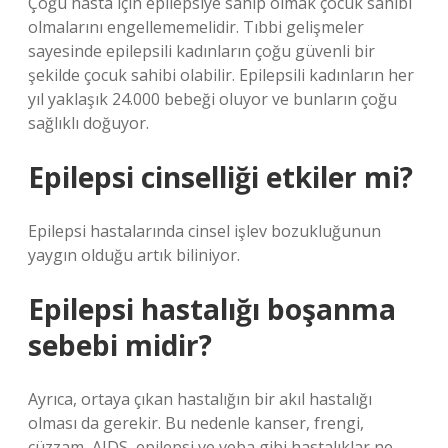
Çoğu hasta için epilepsiye sahip olmak çocuk sahibi
olmalarını engellememelidir. Tıbbi gelişmeler
sayesinde epilepsili kadınların çoğu güvenli bir
şekilde çocuk sahibi olabilir. Epilepsili kadınların her
yıl yaklaşık 24.000 bebeği oluyor ve bunların çoğu
sağlıklı doğuyor.
Epilepsi cinselliği etkiler mi?
Epilepsi hastalarında cinsel işlev bozukluğunun
yaygın olduğu artık biliniyor.
Epilepsi hastalığı boşanma
sebebi midir?
Ayrıca, ortaya çıkan hastalığın bir akıl hastalığı
olması da gerekir. Bu nedenle kanser, frengi,
cüzzam, AIDS, epilepsi ve veba gibi hastalıklar ne