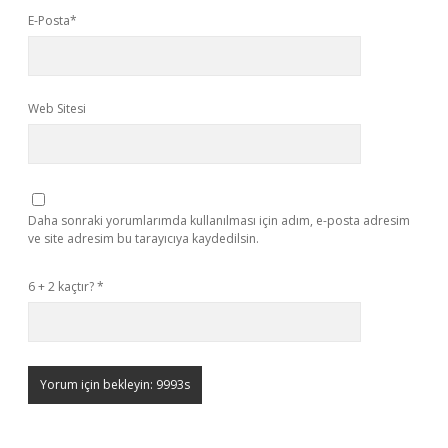
E-Posta*
Web Sitesi
Daha sonraki yorumlarımda kullanılması için adım, e-posta adresim
ve site adresim bu tarayıcıya kaydedilsin.
6 + 2 kaçtır?
*