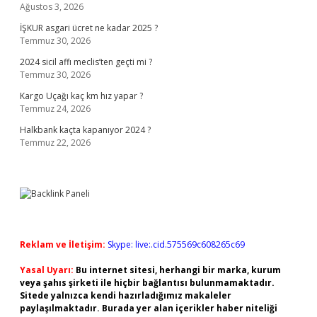
Ağustos 3, 2026
İŞKUR asgari ücret ne kadar 2025 ?
Temmuz 30, 2026
2024 sicil affı meclis’ten geçti mi ?
Temmuz 30, 2026
Kargo Uçağı kaç km hız yapar ?
Temmuz 24, 2026
Halkbank kaçta kapanıyor 2024 ?
Temmuz 22, 2026
Reklam ve İletişim:
Skype: live:.cid.575569c608265c69
Yasal Uyarı:
Bu internet sitesi, herhangi bir marka, kurum
veya şahıs şirketi ile hiçbir bağlantısı bulunmamaktadır.
Sitede yalnızca kendi hazırladığımız makaleler
paylaşılmaktadır. Burada yer alan içerikler haber niteliği