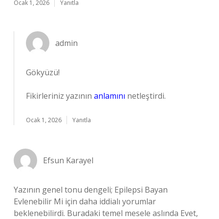
Ocak 1, 2026
Yanıtla
admin
Gökyüzü!
Fikirleriniz yazının
anlamını
netleştirdi.
Ocak 1, 2026
Yanıtla
Efsun Karayel
Yazının genel tonu dengeli; Epilepsi Bayan
Evlenebilir Mi için daha iddialı yorumlar
beklenebilirdi. Buradaki temel mesele aslında Evet,