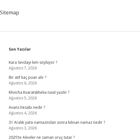
Sitemap
Sidebar
Son Yazılar
Kara Sevdayı kim söylüyor ?
Ağustos 7, 2026
Bir atıf kaç puan alır ?
Ağustos 6, 2026
Khvicha Kvaratskhelia nasıl yazılır ?
Ağustos 5, 2026
Avans hesabı nedir ?
Ağustos 4, 2026
31 Aralık yatsı namazından sonra kılınan namaz nedir ?
Ağustos 3, 2026
2025’te Aleviler ne zaman oruç tutar ?