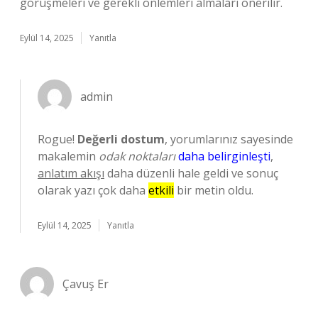
görüşmeleri ve gerekli önlemleri almaları önerilir.
Eylül 14, 2025
Yanıtla
admin
Rogue!
Değerli dostum
, yorumlarınız sayesinde
makalemin
odak noktaları
daha belirginleşti
,
anlatım akışı
daha düzenli hale geldi ve sonuç
olarak yazı çok daha
etkili
bir metin oldu.
Eylül 14, 2025
Yanıtla
Çavuş Er