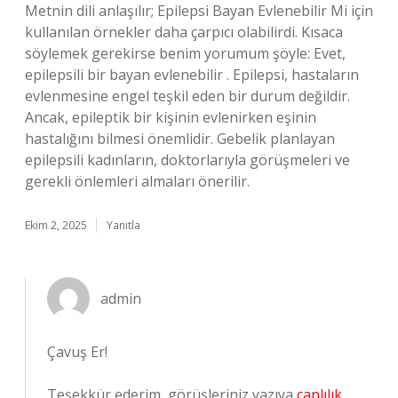
Metnin dili anlaşılır; Epilepsi Bayan Evlenebilir Mi için
kullanılan örnekler daha çarpıcı olabilirdi. Kısaca
söylemek gerekirse benim yorumum şöyle: Evet,
epilepsili bir bayan evlenebilir . Epilepsi, hastaların
evlenmesine engel teşkil eden bir durum değildir.
Ancak, epileptik bir kişinin evlenirken eşinin
hastalığını bilmesi önemlidir. Gebelik planlayan
epilepsili kadınların, doktorlarıyla görüşmeleri ve
gerekli önlemleri almaları önerilir.
Ekim 2, 2025
Yanıtla
admin
Çavuş Er!
Teşekkür ederim, görüşleriniz yazıya
canlılık