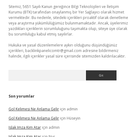
Sitemiz, 5651 Sayılı Kanun gereğince Bilgi Teknolojileri ve İletişim
Kurumu (BTK) tarafından onaylanmış bir Yer Sağlayıcı olarak hizmet
vermektedir. Bu nedenle, sitedeki içerikleri proaktif olarak denetleme
veya araştırma yükümlülüğümüz bulunmamaktadır. Ancak, üyelerimiz
yazdıkları içeriklerin sorumluluğunu taşımakta olup, siteye üye olarak
bu sorumluluğu kabul etmiş sayılırlar.
Hukuka ve yasal düzenlemelere aykırı olduğunu düşündüğünüz
içerikleri,
backlinkpanelicomtr@gmail.com
adresine bildirmeniz
halinde, ilgili içerikler yasal süre içerisinde sitemizden kaldırılacaktır.
Arama
Son yorumlar
Gol Kelimesi Ne Anlama Gelir
için
admin
Gol Kelimesi Ne Anlama Gelir
için
Hüseyin
Islak Imza Kim Atar
için
admin
Islak Imza Kim Atar
için
Nur