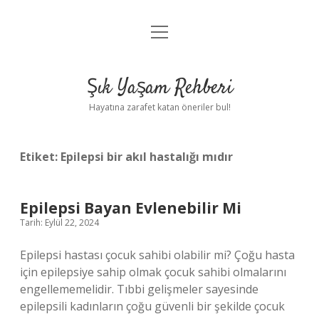
menüyü
Anasayfa
aç
Gizlilik Politikası
Şık Yaşam Rehberi
Yasal Uyarı
Hayatına zarafet katan öneriler bul!
Hakkımızda
Etiket:
Epilepsi bir akıl hastalığı mıdır
Epilepsi Bayan Evlenebilir Mi
Tarih: Eylül 22, 2024
Epilepsi hastası çocuk sahibi olabilir mi? Çoğu hasta
için epilepsiye sahip olmak çocuk sahibi olmalarını
engellememelidir. Tıbbi gelişmeler sayesinde
epilepsili kadınların çoğu güvenli bir şekilde çocuk