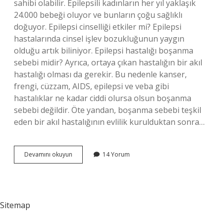
sahibi olabilir. Epilepsili kadınların her yıl yaklaşık
24.000 bebeği oluyor ve bunların çoğu sağlıklı
doğuyor. Epilepsi cinselliği etkiler mi? Epilepsi
hastalarında cinsel işlev bozukluğunun yaygın
olduğu artık biliniyor. Epilepsi hastalığı boşanma
sebebi midir? Ayrıca, ortaya çıkan hastalığın bir akıl
hastalığı olması da gerekir. Bu nedenle kanser,
frengi, cüzzam, AIDS, epilepsi ve veba gibi
hastalıklar ne kadar ciddi olursa olsun boşanma
sebebi değildir. Öte yandan, boşanma sebebi teşkil
eden bir akıl hastalığının evlilik kurulduktan sonra…
Epilepsi
Devamını okuyun
14 Yorum
Bayan
Evlenebilir
Mi
Sitemap