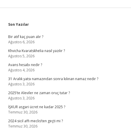
Sidebar
Son Yazılar
Bir atıf kaç puan alır ?
Ağustos 6, 2026
Khvicha Kvaratskhelia nasıl yazılır ?
Ağustos 5, 2026
Avans hesabı nedir ?
Ağustos 4, 2026
31 Aralık yatsı namazından sonra kılınan namaz nedir ?
Ağustos 3, 2026
2025’te Aleviler ne zaman oruç tutar ?
Ağustos 3, 2026
İŞKUR asgari ücret ne kadar 2025 ?
Temmuz 30, 2026
2024 sicil affı meclis’ten geçti mi ?
Temmuz 30, 2026