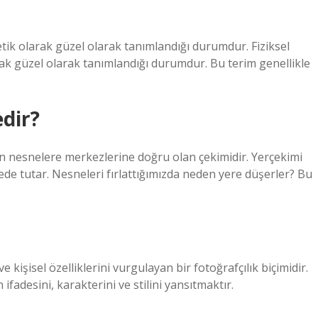
 estetik olarak güzel olarak tanımlandığı durumdur. Fiziksel
 olarak güzel olarak tanımlandığı durumdur. Bu terim genellikle
edir?
in nesnelere merkezlerine doğru olan çekimidir. Yerçekimi
de tutar. Nesneleri fırlattığımızda neden yere düşerler? Bu
 ve kişisel özelliklerini vurgulayan bir fotoğrafçılık biçimidir.
ifadesini, karakterini ve stilini yansıtmaktır.