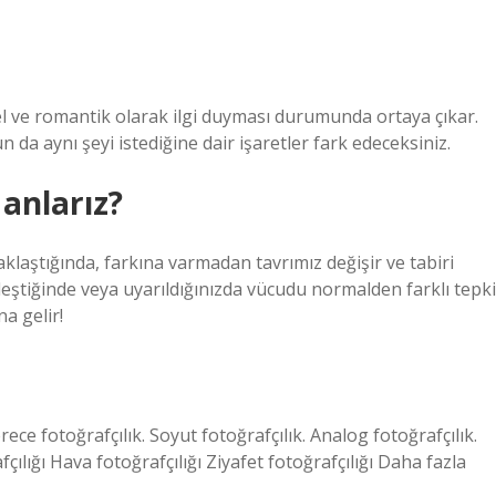
nsel ve romantik olarak ilgi duyması durumunda ortaya çıkar.
n da aynı şeyi istediğine dair işaretler fark edeceksiniz.
 anlarız?
klaştığında, farkına varmadan tavrımız değişir ve tabiri
eştiğinde veya uyarıldığınızda vücudu normalden farklı tepki
a gelir!
derece fotoğrafçılık. Soyut fotoğrafçılık. Analog fotoğrafçılık.
fçılığı Hava fotoğrafçılığı Ziyafet fotoğrafçılığı Daha fazla