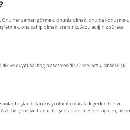
?
tir. Onu her zaman görmek, onunla olmak, onunla konuşmak,
fetmek, ona sahip olmak istersiniz. Arzuladığınız sürece
lılık ve duygusal bağ hissetmesidir. Cinsel arzu, cinsel ilişki
sanlar hoşlandıkları kişiyi olumlu olarak değerlendirir ve
r. Aşk, bir şemsiye tanımıdır. Şefkati içermesine rağmen, aşkın