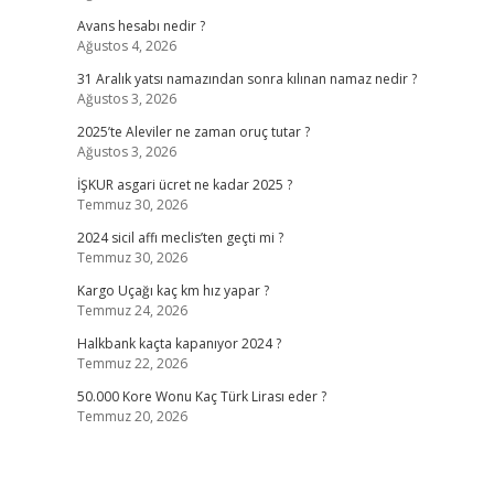
Avans hesabı nedir ?
Ağustos 4, 2026
31 Aralık yatsı namazından sonra kılınan namaz nedir ?
Ağustos 3, 2026
2025’te Aleviler ne zaman oruç tutar ?
Ağustos 3, 2026
İŞKUR asgari ücret ne kadar 2025 ?
Temmuz 30, 2026
2024 sicil affı meclis’ten geçti mi ?
Temmuz 30, 2026
Kargo Uçağı kaç km hız yapar ?
Temmuz 24, 2026
Halkbank kaçta kapanıyor 2024 ?
Temmuz 22, 2026
50.000 Kore Wonu Kaç Türk Lirası eder ?
Temmuz 20, 2026