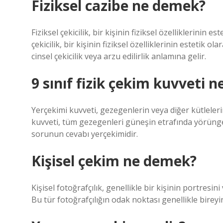
Fiziksel cazibe ne demek?
Fiziksel çekicilik, bir kişinin fiziksel özelliklerinin
çekicilik, bir kişinin fiziksel özelliklerinin estetik
cinsel çekicilik veya arzu edilirlik anlamına gelir.
9 sınıf fizik çekim kuvveti n
Yerçekimi kuvveti, gezegenlerin veya diğer kütleler
kuvveti, tüm gezegenleri güneşin etrafında yörünge
sorunun cevabı yerçekimidir.
Kişisel çekim ne demek?
Kişisel fotoğrafçılık, genellikle bir kişinin portresini
Bu tür fotoğrafçılığın odak noktası genellikle bireyin 