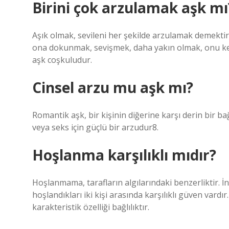
Birini çok arzulamak aşk mı
Aşık olmak, sevileni her şekilde arzulamak demek
ona dokunmak, sevişmek, daha yakın olmak, onu keş
aşk coşkuludur.
Cinsel arzu mu aşk mı?
Romantik aşk, bir kişinin diğerine karşı derin bir bağ
veya seks için güçlü bir arzudur8.
Hoşlanma karşılıklı mıdır?
Hoşlanmama, tarafların algılarındaki benzerliktir. İn
hoşlandıkları iki kişi arasında karşılıklı güven vardı
karakteristik özelliği bağlılıktır.