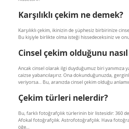
Karşılıklı çekim ne demek?
Karşılıklı çekim, ikinizin de şüphesiz birbirinize ci
Bu kişiyle birlikte olma isteği hissedeceksiniz ve onu
Cinsel çekim olduğunu nasıl
Ancak cinsel olarak ilgi duyduğumuz biri yanımıza ya
caizse yabancılaşırız. Ona dokunduğunuzda, gerginl
veriyorsa… Bu, aranızda cinsel çekim olduğu anlamın
Çekim türleri nelerdir?
Bu, farklı fotoğrafçılık türlerinin bir listesidir: 360 
Afokal fotoğrafçılık. Astrofotoğrafçılık. Hava fotoğra
öğe…