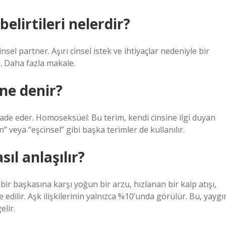
belirtileri nelerdir?
sel partner. Aşırı cinsel istek ve ihtiyaçlar nedeniyle bir
ğı. Daha fazla makale.
ne denir?
ifade eder. Homoseksüel: Bu terim, kendi cinsine ilgi duyan
yen” veya “eşcinsel” gibi başka terimler de kullanılır.
ıl anlaşılır?
 bir başkasına karşı yoğun bir arzu, hızlanan bir kalp atışı,
edilir. Aşk ilişkilerinin yalnızca %10’unda görülür. Bu, yaygı
elir.