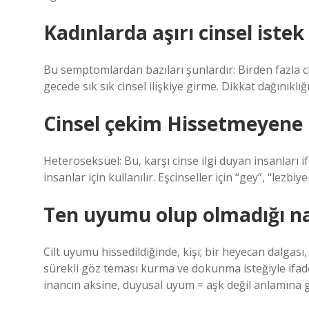
Kadınlarda aşırı cinsel istek 
Bu semptomlardan bazıları şunlardır: Birden fazla cin
gecede sık sık cinsel ilişkiye girme. Dikkat dağınıklı
Cinsel çekim Hissetmeyene 
Heteroseksüel: Bu, karşı cinse ilgi duyan insanları 
insanlar için kullanılır. Eşcinseller için “gey”, “lezbi
Ten uyumu olup olmadığı nas
Cilt uyumu hissedildiğinde, kişi; bir heyecan dalgası,
sürekli göz teması kurma ve dokunma isteğiyle ifade 
inancın aksine, duyusal uyum = aşk değil anlamına g