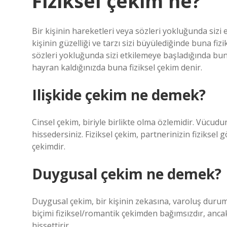
Fiziksel çekim ne?
Bir kişinin hareketleri veya sözleri yokluğunda sizi
kişinin güzelliği ve tarzı sizi büyülediğinde buna fiz
sözleri yokluğunda sizi etkilemeye başladığında buna
hayran kaldığınızda buna fiziksel çekim denir.
Ilişkide çekim ne demek?
Cinsel çekim, biriyle birlikte olma özlemidir. Vücudu
hissedersiniz. Fiziksel çekim, partnerinizin fiziksel
çekimdir.
Duygusal çekim ne demek?
Duygusal çekim, bir kişinin zekasına, varoluş durumu
biçimi fiziksel/romantik çekimden bağımsızdır, ancak
hissettirir.