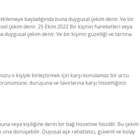
 etkilemeye başladığında buna duygusal çekim denir. Ve bir
iksel çekim denir. 25 Ekim 2022 Bir kişinin hareketleri veya
 duygusal çekim denir. Ve bir kişinin güzelliği ve tarzına
nuzu o kişiyle birleştirmek için karşı konulamaz bir arzu
 görünümüne, duruşuna ve tavırlarına karşı hissettiğiniz
na veya kişiliğine derin bir bağ hissetme hissidir. Bu çekim
 ona dönüşebilir. Duyusal aşk rahatlatıcı, güvenli ve kolay