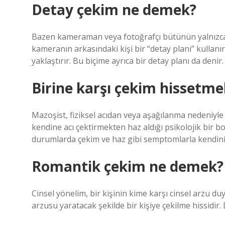
Detay çekim ne demek?
Bazen kameraman veya fotoğrafçı bütünün yalnızca
kameranın arkasındaki kişi bir “detay planı” kulla
yaklaştırır. Bu biçime ayrıca bir detay planı da denir.
Birine karşı çekim hissetm
Mazoşist, fiziksel acıdan veya aşağılanma nedeniyle p
kendine acı çektirmekten haz aldığı psikolojik bir bozu
durumlarda çekim ve haz gibi semptomlarla kendini 
Romantik çekim ne demek?
Cinsel yönelim, bir kişinin kime karşı cinsel arzu 
arzusu yaratacak şekilde bir kişiye çekilme hissidir.