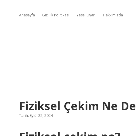
Anasayfa
Gizlilik Politikası
Yasal Uyarı
Hakkımızda
Fiziksel Çekim Ne 
Tarih: Eylül 22, 2024