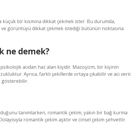
 küçük bir kısmına dikkat çekmek ister. Bu durumda,
nır ve görüntüyü dikkat çekmek istediği bütünün noktasına
ek ne demek?
sikolojik acıdan haz alan kişidir. Mazoşizm, bir kişinin
kluktur. Ayrıca, farklı şekillerde ortaya çıkabilir ve acı veric
gösterebilir.
duyduğunu tanımlarken, romantik çekim, yakın bir bağ kurma
 Dolayısıyla romantik çekim aşktır ve cinsel çekim şehvettir.