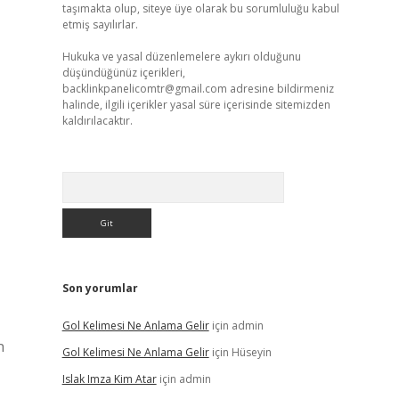
taşımakta olup, siteye üye olarak bu sorumluluğu kabul
etmiş sayılırlar.
Hukuka ve yasal düzenlemelere aykırı olduğunu
düşündüğünüz içerikleri,
backlinkpanelicomtr@gmail.com
adresine bildirmeniz
halinde, ilgili içerikler yasal süre içerisinde sitemizden
kaldırılacaktır.
Arama
Son yorumlar
Gol Kelimesi Ne Anlama Gelir
için
admin
n
Gol Kelimesi Ne Anlama Gelir
için
Hüseyin
Islak Imza Kim Atar
için
admin