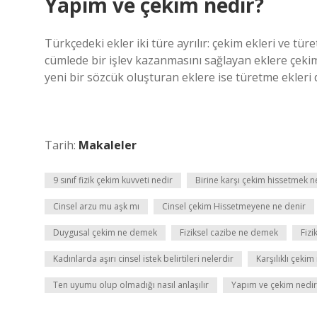
Yapım ve çekim nedir?
Türkçedeki ekler iki türe ayrılır: çekim ekleri ve tü
cümlede bir işlev kazanmasını sağlayan eklere çekim
yeni bir sözcük oluşturan eklere ise türetme ekleri 
Tarih:
Makaleler
9 sınıf fizik çekim kuvveti nedir
Birine karşı çekim hissetmek 
Cinsel arzu mu aşk mı
Cinsel çekim Hissetmeyene ne denir
Duygusal çekim ne demek
Fiziksel cazibe ne demek
Fizi
Kadınlarda aşırı cinsel istek belirtileri nelerdir
Karşılıklı çeki
Ten uyumu olup olmadığı nasıl anlaşılır
Yapım ve çekim nedir