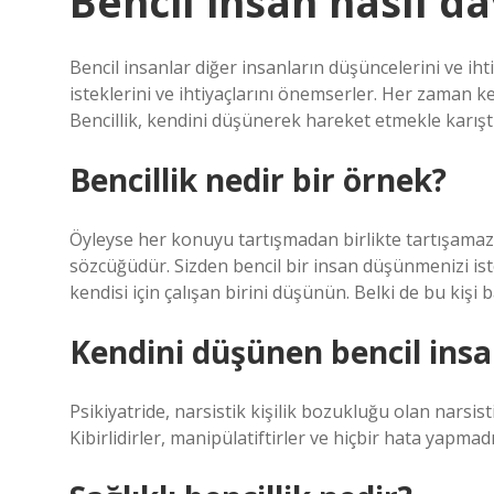
Bencil insan nasıl d
Bencil insanlar diğer insanların düşüncelerini ve i
isteklerini ve ihtiyaçlarını önemserler. Her zaman ke
Bencillik, kendini düşünerek hareket etmekle karıştır
Bencillik nedir bir örnek?
Öyleyse her konuyu tartışmadan birlikte tartışamaz 
sözcüğüdür. Sizden bencil bir insan düşünmenizi ist
kendisi için çalışan birini düşünün. Belki de bu ki
Kendini düşünen bencil insa
Psikiyatride, narsistik kişilik bozukluğu olan narsistik
Kibirlidirler, manipülatiftirler ve hiçbir hata yapmad