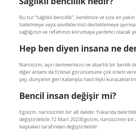
Sağlıklı bencillik nedir?
Bu tür “sağlıklı bencillik”, kendinize ve size en yakın
halletmeye veya sevdiklerinizi desteklemeye ayırma
sağlığınızı ve refahınızı korumaya yardımcı olacak yen
Hep ben diyen insana ne de
Narsisizm, aşırı benmerkezci ve abartılı bir benlik 
diğer anlamı da fiziksel görünümüne çok önem veren
şey, dünyanın geri kalanıyla nasıl ilişki kuracakları
Bencil insan değişir mi?
Egoizm, narsisizmin bir alt dalıdır. Yukarıda belirtild
değiştirilebilir.12 Mart 2023Egoizm, narsisizmin bir alt
başkaları tarafından değiştirilebilir.