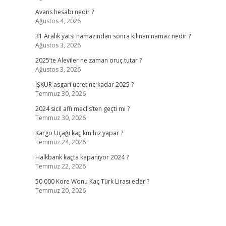
Avans hesabı nedir ?
Ağustos 4, 2026
31 Aralık yatsı namazından sonra kılınan namaz nedir ?
Ağustos 3, 2026
2025’te Aleviler ne zaman oruç tutar ?
Ağustos 3, 2026
İŞKUR asgari ücret ne kadar 2025 ?
Temmuz 30, 2026
2024 sicil affı meclis’ten geçti mi ?
Temmuz 30, 2026
Kargo Uçağı kaç km hız yapar ?
Temmuz 24, 2026
Halkbank kaçta kapanıyor 2024 ?
Temmuz 22, 2026
50.000 Kore Wonu Kaç Türk Lirası eder ?
Temmuz 20, 2026