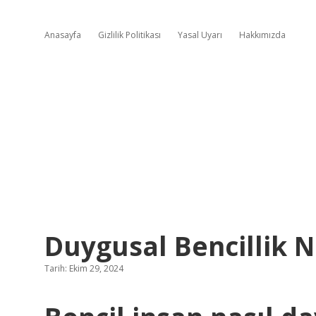
Anasayfa
Gizlilik Politikası
Yasal Uyarı
Hakkımızda
Duygusal Bencillik N
Tarih: Ekim 29, 2024