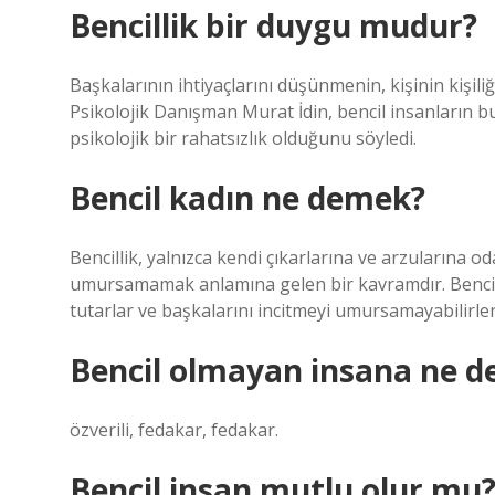
Bencillik bir duygu mudur?
Başkalarının ihtiyaçlarını düşünmenin, kişinin kişil
Psikolojik Danışman Murat İdin, bencil insanların bu
psikolojik bir rahatsızlık olduğunu söyledi.
Bencil kadın ne demek?
Bencillik, yalnızca kendi çıkarlarına ve arzularına 
umursamamak anlamına gelen bir kavramdır. Bencil i
tutarlar ve başkalarını incitmeyi umursamayabilirler
Bencil olmayan insana ne d
özverili, fedakar, fedakar.
Bencil insan mutlu olur mu