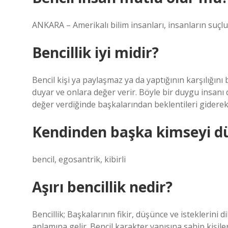
ANKARA – Amerikalı bilim insanları, insanların suçlul
Bencillik iyi midir?
Bencil kişi ya paylaşmaz ya da yaptığının karşılığını
duyar ve onlara değer verir. Böyle bir duygu insanı 
değer verdiğinde başkalarından beklentileri giderek 
Kendinden başka kimseyi d
bencil, egosantrik, kibirli
Aşırı bencillik nedir?
Bencillik; Başkalarının fikir, düşünce ve isteklerin
anlamına gelir. Bencil karakter yapısına sahip kişil