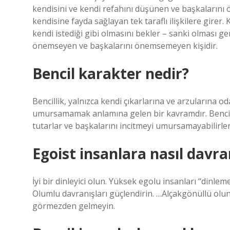
kendisini ve kendi refahını düşünen ve başkalarını 
kendisine fayda sağlayan tek taraflı ilişkilere gire
kendi istediği gibi olmasını bekler – sanki olması gere
önemseyen ve başkalarını önemsemeyen kişidir.
Bencil karakter nedir?
Bencillik, yalnızca kendi çıkarlarına ve arzularına 
umursamamak anlamına gelen bir kavramdır. Bencil i
tutarlar ve başkalarını incitmeyi umursamayabilirler
Egoist insanlara nasıl davr
İyi bir dinleyici olun. Yüksek egolu insanları “dinle
Olumlu davranışları güçlendirin. …Alçakgönüllü olun.
görmezden gelmeyin.