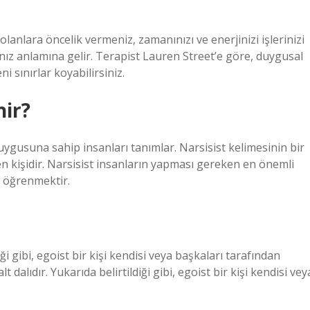
 olanlara öncelik vermeniz, zamanınızı ve enerjinizi işlerinizi
nız anlamına gelir. Terapist Lauren Street’e göre, duygusal
i sınırlar koyabilirsiniz.
nir?
duygusuna sahip insanları tanımlar. Narsisist kelimesinin bir
 kişidir. Narsisist insanların yapması gereken en önemli
nı öğrenmektir.
iği gibi, egoist bir kişi kendisi veya başkaları tarafından
 dalıdır. Yukarıda belirtildiği gibi, egoist bir kişi kendisi vey