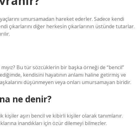
avranır?
htiyaçlarını umursamadan hareket ederler. Sadece kendi
ndi çıkarlarını diğer herkesin çıkarlarının üstünde tutarlar.
ılır.
mıyız? Bu tür sözcüklerin bir başka örneği de “bencil”
ediğimde, kendisini hayatının anlamı haline getirmiş ve
şi başkalarını düşünmeyen veya onları umursamayan biridir.
na ne denir?
 kişiler aşırı bencil ve kibirli kişiler olarak tanımlanır.
ıklarına inandıkları için özür dilemeyi bilmezler.