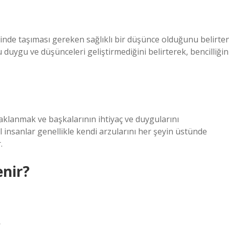
iğinde taşıması gereken sağlıklı bir düşünce olduğunu belirte
 duygu ve düşünceleri geliştirmediğini belirterek, bencilliğin
odaklanmak ve başkalarının ihtiyaç ve duygularını
nsanlar genellikle kendi arzularını her şeyin üstünde
.
enir?
?