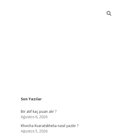
Sidebar
Son Yazılar
hiltonbet güvenilir mi
Bir atıf kaç puan alır ?
Ağustos 6, 2026
Khvicha Kvaratskhelia nasıl yazılır ?
Ağustos 5, 2026