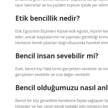
tavır takınırlar ve bu yüzden toplum içinde yer edinm
Etik bencillik nedir?
Etik Egoizmin Biçimleri Kişisel etik egoist, kişinin 
eder, ancak başkalarının ne yapması gerektiği konu
herkesin kendi çıkarları doğrultusunda hareket etm
Bencil insan sevebilir mi?
Evet, bencil kişi hâlâ birini gerçekten sevebilir ve on
gerçekten sevebilir ve ona değer verebilir.
Bencil olduğumuzu nasıl anl
Bencil bir kişi genellikle kendisine fayda sağlayan te
hisseder ve her şeyin kendi istediği gibi olmasını bek