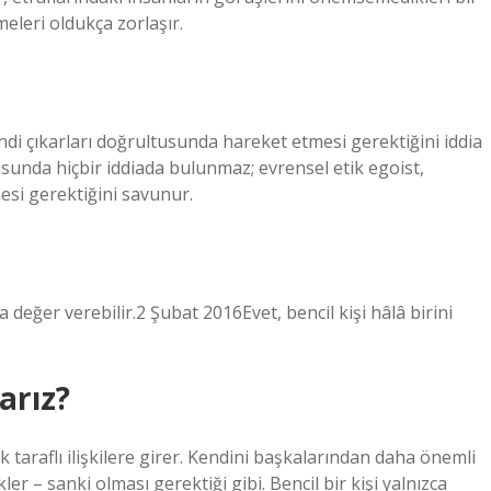
eleri oldukça zorlaşır.
kendi çıkarları doğrultusunda hareket etmesi gerektiğini iddia
sunda hiçbir iddiada bulunmaz; evrensel etik egoist,
esi gerektiğini savunur.
a değer verebilir.2 Şubat 2016Evet, bencil kişi hâlâ birini
arız?
k taraflı ilişkilere girer. Kendini başkalarından daha önemli
ler – sanki olması gerektiği gibi. Bencil bir kişi yalnızca