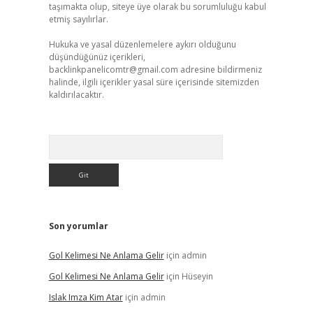
taşımakta olup, siteye üye olarak bu sorumluluğu kabul
etmiş sayılırlar.
Hukuka ve yasal düzenlemelere aykırı olduğunu
düşündüğünüz içerikleri,
backlinkpanelicomtr@gmail.com
adresine bildirmeniz
halinde, ilgili içerikler yasal süre içerisinde sitemizden
kaldırılacaktır.
Arama
Son yorumlar
Gol Kelimesi Ne Anlama Gelir
için
admin
Gol Kelimesi Ne Anlama Gelir
için
Hüseyin
Islak Imza Kim Atar
için
admin