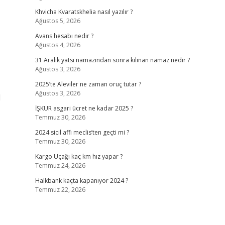
Khvicha Kvaratskhelia nasıl yazılır ?
Ağustos 5, 2026
Avans hesabı nedir ?
Ağustos 4, 2026
31 Aralık yatsı namazından sonra kılınan namaz nedir ?
Ağustos 3, 2026
2025’te Aleviler ne zaman oruç tutar ?
Ağustos 3, 2026
l
İŞKUR asgari ücret ne kadar 2025 ?
Temmuz 30, 2026
2024 sicil affı meclis’ten geçti mi ?
Temmuz 30, 2026
Kargo Uçağı kaç km hız yapar ?
Temmuz 24, 2026
Halkbank kaçta kapanıyor 2024 ?
Temmuz 22, 2026