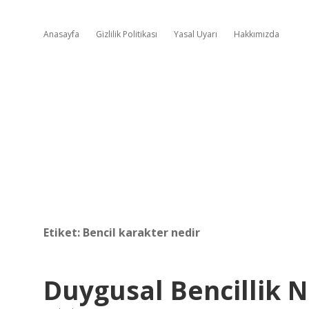
Anasayfa
Gizlilik Politikası
Yasal Uyarı
Hakkımızda
Etiket:
Bencil karakter nedir
Duygusal Bencillik N