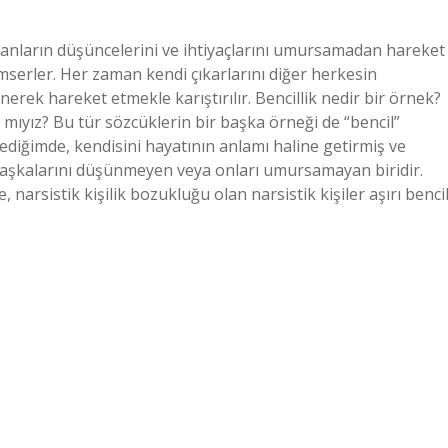
insanların düşüncelerini ve ihtiyaçlarını umursamadan hareket
emserler. Her zaman kendi çıkarlarını diğer herkesin
nerek hareket etmekle karıştırılır. Bencillik nedir bir örnek?
mıyız? Bu tür sözcüklerin bir başka örneği de “bencil”
ediğimde, kendisini hayatının anlamı haline getirmiş ve
şi başkalarını düşünmeyen veya onları umursamayan biridir.
narsistik kişilik bozukluğu olan narsistik kişiler aşırı benci