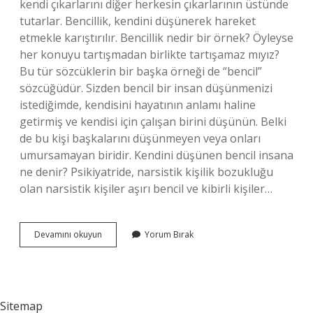
kendi çıkarlarını diğer herkesin çıkarlarının üstünde
tutarlar. Bencillik, kendini düşünerek hareket
etmekle karıştırılır. Bencillik nedir bir örnek? Öyleyse
her konuyu tartışmadan birlikte tartışamaz mıyız?
Bu tür sözcüklerin bir başka örneği de “bencil”
sözcüğüdür. Sizden bencil bir insan düşünmenizi
istediğimde, kendisini hayatının anlamı haline
getirmiş ve kendisi için çalışan birini düşünün. Belki
de bu kişi başkalarını düşünmeyen veya onları
umursamayan biridir. Kendini düşünen bencil insana
ne denir? Psikiyatride, narsistik kişilik bozukluğu
olan narsistik kişiler aşırı bencil ve kibirli kişiler…
Duygusal
Devamını okuyun
Yorum Bırak
Bencillik
Nedir
Sitemap