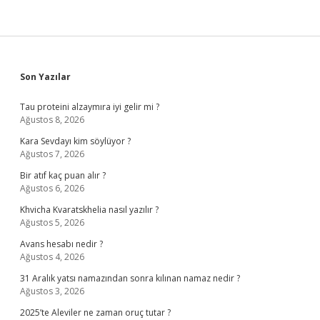
Sidebar
Son Yazılar
Tau proteini alzaymıra iyi gelir mi ?
Ağustos 8, 2026
Kara Sevdayı kim söylüyor ?
Ağustos 7, 2026
Bir atıf kaç puan alır ?
Ağustos 6, 2026
Khvicha Kvaratskhelia nasıl yazılır ?
Ağustos 5, 2026
Avans hesabı nedir ?
Ağustos 4, 2026
31 Aralık yatsı namazından sonra kılınan namaz nedir ?
Ağustos 3, 2026
2025’te Aleviler ne zaman oruç tutar ?