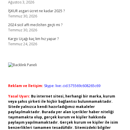
Ağustos 3, 2026
İŞKUR asgari ücret ne kadar 2025 ?
Temmuz 30, 2026
2024 sicil affı meclis’ten geçti mi ?
Temmuz 30, 2026
Kargo Uçağı kaç km hız yapar ?
Temmuz 24, 2026
Reklam ve İletişim:
Skype: live:.cid.575569c608265c69
Yasal Uyarı:
Bu internet sitesi, herhangi bir marka, kurum
veya şahıs şirketi ile hiçbir bağlantısı bulunmamaktadır.
Sitede yalnızca kendi hazırladığımız makaleler
paylaşılmaktadır. Burada yer alan içerikler haber niteliği
taşımamakta olup, gerçek kurum ve kişiler hakkında
paylaşım yapılmamaktadır. Gerçek kurum ve kişiler ile isim
benzerlikleri tamamen tesadüfidir. Sitemizdeki bilgiler