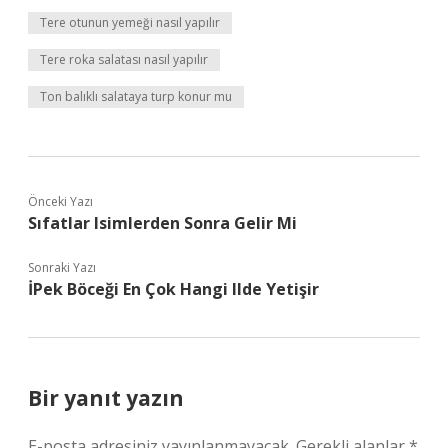
Tere otunun yemeği nasıl yapılır
Tere roka salatası nasıl yapılır
Ton balıklı salataya turp konur mu
Önceki Yazı
Sıfatlar Isimlerden Sonra Gelir Mi
Sonraki Yazı
İPek Böceği En Çok Hangi Ilde Yetişir
Bir yanıt yazın
E-posta adresiniz yayınlanmayacak.
Gerekli alanlar
*