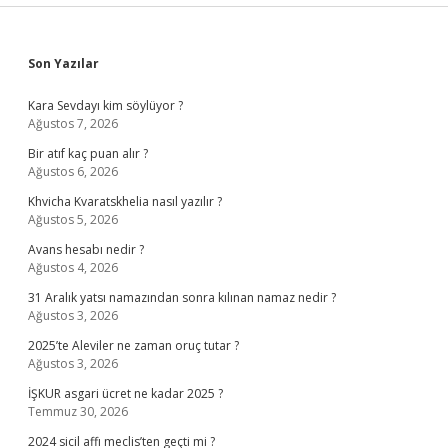
Sidebar
Son Yazılar
Kara Sevdayı kim söylüyor ?
Ağustos 7, 2026
Bir atıf kaç puan alır ?
Ağustos 6, 2026
Khvicha Kvaratskhelia nasıl yazılır ?
Ağustos 5, 2026
Avans hesabı nedir ?
Ağustos 4, 2026
31 Aralık yatsı namazından sonra kılınan namaz nedir ?
Ağustos 3, 2026
2025’te Aleviler ne zaman oruç tutar ?
Ağustos 3, 2026
İŞKUR asgari ücret ne kadar 2025 ?
Temmuz 30, 2026
2024 sicil affı meclis’ten geçti mi ?