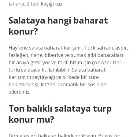
lahana, 2 tatlı kaşığı tuz.
Salataya hangi baharat
konur?
Hayfene salata baharat karışımı, Türk safranı, aspir,
fesleğen, nane, biberiye ve sumak gibi baharatları
bir araya getiriyor ve tarifi bizim için çok özel. Her
türlü salatada kullanılabilir. Salata baharat
karışımını zeytinyağı ve sirkede bir süre
bekletirseniz, lezzetli aromatik bir sos elde
edersiniz.
Ton balıklı salataya turp
konur mu?
Domatesleri halkalar halinde doğrayın. Büyük bir