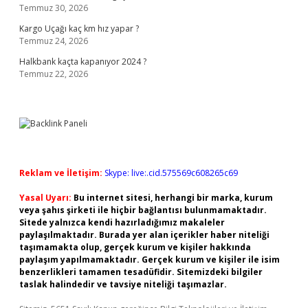
Temmuz 30, 2026
Kargo Uçağı kaç km hız yapar ?
Temmuz 24, 2026
Halkbank kaçta kapanıyor 2024 ?
Temmuz 22, 2026
Reklam ve İletişim:
Skype: live:.cid.575569c608265c69
Yasal Uyarı:
Bu internet sitesi, herhangi bir marka, kurum
veya şahıs şirketi ile hiçbir bağlantısı bulunmamaktadır.
Sitede yalnızca kendi hazırladığımız makaleler
paylaşılmaktadır. Burada yer alan içerikler haber niteliği
taşımamakta olup, gerçek kurum ve kişiler hakkında
paylaşım yapılmamaktadır. Gerçek kurum ve kişiler ile isim
benzerlikleri tamamen tesadüfidir. Sitemizdeki bilgiler
taslak halindedir ve tavsiye niteliği taşımazlar.