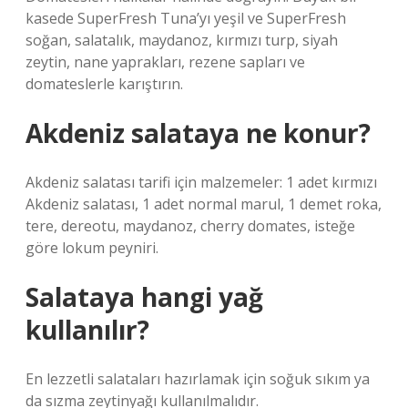
kasede SuperFresh Tuna’yı yeşil ve SuperFresh
soğan, salatalık, maydanoz, kırmızı turp, siyah
zeytin, nane yaprakları, rezene sapları ve
domateslerle karıştırın.
Akdeniz salataya ne konur?
Akdeniz salatası tarifi için malzemeler: 1 adet kırmızı
Akdeniz salatası, 1 adet normal marul, 1 demet roka,
tere, dereotu, maydanoz, cherry domates, isteğe
göre lokum peyniri.
Salataya hangi yağ
kullanılır?
En lezzetli salataları hazırlamak için soğuk sıkım ya
da sızma zeytinyağı kullanılmalıdır.