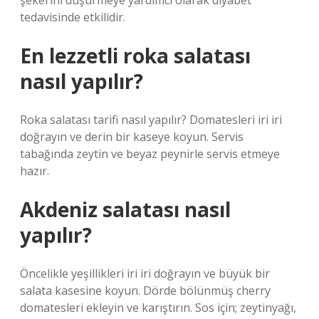
şekerini düşürmeye yardımcı olarak diyabet
tedavisinde etkilidir.
En lezzetli roka salatası
nasıl yapılır?
Roka salatası tarifi nasıl yapılır? Domatesleri iri iri
doğrayın ve derin bir kaseye koyun. Servis
tabağında zeytin ve beyaz peynirle servis etmeye
hazır.
Akdeniz salatası nasıl
yapılır?
Öncelikle yeşillikleri iri iri doğrayın ve büyük bir
salata kasesine koyun. Dörde bölünmüş cherry
domatesleri ekleyin ve karıştırın. Sos için; zeytinyağı,