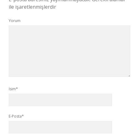
ile işaretlenmişlerdir
Yorum
İsim*
E-Posta*