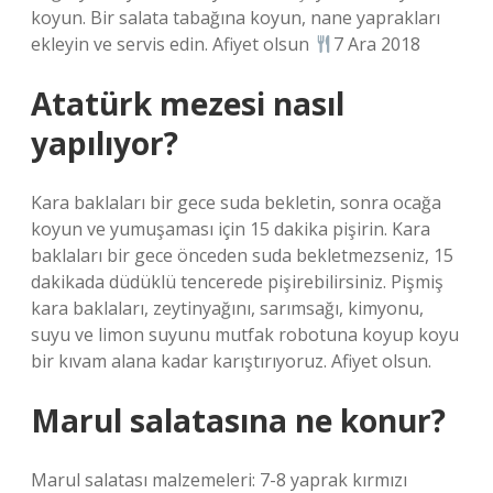
koyun. Bir salata tabağına koyun, nane yaprakları
ekleyin ve servis edin. Afiyet olsun
7 Ara 2018
Atatürk mezesi nasıl
yapılıyor?
Kara baklaları bir gece suda bekletin, sonra ocağa
koyun ve yumuşaması için 15 dakika pişirin. Kara
baklaları bir gece önceden suda bekletmezseniz, 15
dakikada düdüklü tencerede pişirebilirsiniz. Pişmiş
kara baklaları, zeytinyağını, sarımsağı, kimyonu,
suyu ve limon suyunu mutfak robotuna koyup koyu
bir kıvam alana kadar karıştırıyoruz. Afiyet olsun.
Marul salatasına ne konur?
Marul salatası malzemeleri: 7-8 yaprak kırmızı