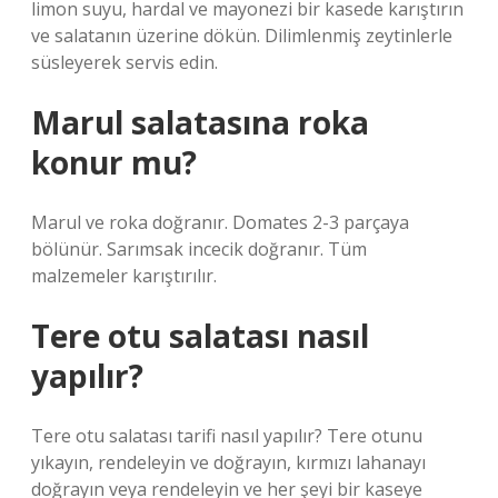
limon suyu, hardal ve mayonezi bir kasede karıştırın
ve salatanın üzerine dökün. Dilimlenmiş zeytinlerle
süsleyerek servis edin.
Marul salatasına roka
konur mu?
Marul ve roka doğranır. Domates 2-3 parçaya
bölünür. Sarımsak incecik doğranır. Tüm
malzemeler karıştırılır.
Tere otu salatası nasıl
yapılır?
Tere otu salatası tarifi nasıl yapılır? Tere otunu
yıkayın, rendeleyin ve doğrayın, kırmızı lahanayı
doğrayın veya rendeleyin ve her şeyi bir kaseye