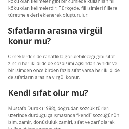
kökü olan kelimeler gibi bir cümlede kullanılan fiil
kökü olan kelimelerdir. Türkçede, fiil isimleri fiillere
türetme ekleri eklenerek oluşturulur.
Sıfatların arasına virgül
konur mu?
Örneklerden de rahatlıkla görülebileceği gibi sıfat
zinciri her iki dilde de sözdizimi açısından aynıdır ve
bir isimden önce birden fazla sıfat varsa her iki dilde
de sıfatların arasına virgül konur.
Kendi sıfat olur mu?
Mustafa Durak (1988), doğrudan sözcük türleri
üzerinde durduğu çalışmasında “kendi” sözcüğünün
isim, zamir, dönüşlülük zamiri, sıfat ve zarf olarak