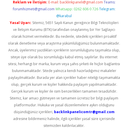
Reklam ve İletişim:
E-mail:
backlinkpaneli@gmail.com
Teams:
forumhizmeti@gmail.com
Whatsapp: 0262 606 0 726
Telegram:
@karabul
Yasal Uyarı:
Sitemiz, 5651 Sayılı Kanun gereğince Bilgi Teknolojileri
ve İletişim Kurumu (BTK) tarafından onaylanmış bir Yer Sağlayıcı
olarak hizmet vermektedir. Bu nedenle, sitedeki içerikleri proaktif
olarak denetleme veya araştırma yükümlülüğümüz bulunmamaktadır.
Ancak, üyelerimiz yazdıkları içeriklerin sorumluluğunu taşımakta olup,
siteye üye olarak bu sorumluluğu kabul etmiş sayılırlar. Bu internet
sitesi, herhangi bir marka, kurum veya şahıs şirketi ile hiçbir bağlantısı
bulunmamaktadır. Sitede yalnızca kendi hazırladığımız makaleler
paylaşılmaktadır. Burada yer alan içerikler haber niteliği taşımamakta
olup, gerçek kurum ve kişiler hakkında paylaşım yapılmamaktadır.
Gerçek kurum ve kişiler ile isim benzerlikleri tamamen tesadüfidir.
Sitemiz, kar amacı gütmeyen ve tamamen ücretsiz bir bilgi paylaşım
platformudur. Hukuka ve yasal düzenlemelere aykırı olduğunu
düşündüğünüz içerikleri,
backlinkpanelicomtr@gmail.com
adresine bildirmeniz halinde, ilgili içerikler yasal süre içerisinde
sitemizden kaldırılacaktır.