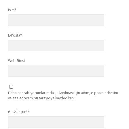
İsim*
E-Posta*
Web Sitesi
Daha sonraki yorumlarımda kullanılması için adım, e-posta adresim
ve site adresim bu tarayıcıya kaydedilsin.
6 + 2 kaçtır?
*