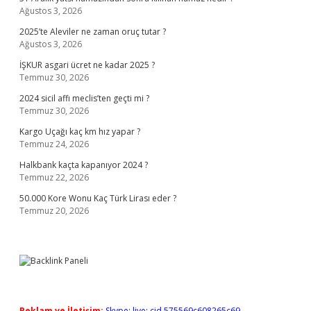
Ağustos 3, 2026
2025’te Aleviler ne zaman oruç tutar ?
Ağustos 3, 2026
İŞKUR asgari ücret ne kadar 2025 ?
Temmuz 30, 2026
2024 sicil affı meclis’ten geçti mi ?
Temmuz 30, 2026
Kargo Uçağı kaç km hız yapar ?
Temmuz 24, 2026
Halkbank kaçta kapanıyor 2024 ?
Temmuz 22, 2026
50.000 Kore Wonu Kaç Türk Lirası eder ?
Temmuz 20, 2026
Reklam ve İletişim:
Skype: live:.cid.575569c608265c69