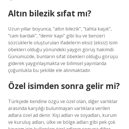
Altın bilezik sıfat mı?
Uzun yıllar boyunca, “altın bilezik”, “tahta kaşık”,
“cam bardak”, “demir kapı” gibi bu ve benzeri
sözcüklerle oluşturulan ifadelerin eksiz (eksiz) isim
öbekleri olduğu yönündeki yaygın görüş hakimdi.
Günümüzde, bunların sıfat öbekleri olduğu görüşü
giderek yaygınlaşmakta ve bilimsel yayınlarda
çoğunlukla bu şekilde ele alınmaktadır.
Özel isimden sonra gelir mi?
Türkçede kendine özgü ve özel olan, diğer varlıklar
arasında karşılığı bulunmayan varlıklara verilen
adlara özel ad denir. Kişi adları ve soyadları, kurum
ve kuruluş adları, ülke ve bölge adları gibi pek çok