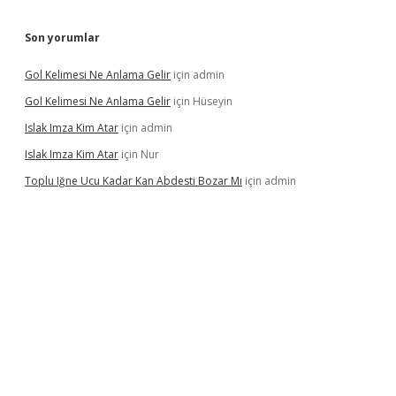
Son yorumlar
Gol Kelimesi Ne Anlama Gelir
için
admin
Gol Kelimesi Ne Anlama Gelir
için
Hüseyin
Islak Imza Kim Atar
için
admin
Islak Imza Kim Atar
için
Nur
Toplu Iğne Ucu Kadar Kan Abdesti Bozar Mı
için
admin
r mi