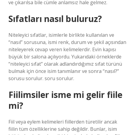
ve çıkarılsa bile cümle anlamsız hale gelmez.
Sıfatları nasıl buluruz?
Niteleyici sıfatlar, isimlerle birlikte kullanılan ve
“nasıl” sorusuna, ismi renk, durum ve şekil açısından
niteleyerek cevap veren kelimelerdir. Evin kapısı
büyük bir salona açılıyordu. Yukarıdaki örneklerde
“niteleyici sıfat” olarak adlandırdığımız sıfat türünü
bulmak için önce isim tanımlanır ve sonra “nasıl?”
sorusu sorulur. soru sorulur.
Fiilimsiler isme mi gelir fiile
mi?
Fiil veya eylem kelimeleri fiillerden türetilir ancak
fiilin tüm özelliklerine sahip değildir. Bunlar, isim