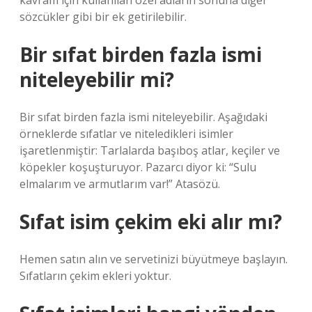
kavram için kullanılan özel adların sonuna diğer
sözcükler gibi bir ek getirilebilir.
Bir sıfat birden fazla ismi
niteleyebilir mi?
Bir sıfat birden fazla ismi niteleyebilir. Aşağıdaki
örneklerde sıfatlar ve niteledikleri isimler
işaretlenmiştir: Tarlalarda başıboş atlar, keçiler ve
köpekler koşuşturuyor. Pazarcı diyor ki: “Sulu
elmalarım ve armutlarım var!” Atasözü.
Sıfat isim çekim eki alır mı?
Hemen satın alın ve servetinizi büyütmeye başlayın.
Sıfatların çekim ekleri yoktur.