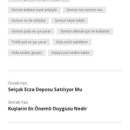
Somun kalitesi nasıl anlaşılır
Somun mu somon mu
Somun ne ile sökülür
Somun neye takılır
Somun pulu ne işe yarar
Somun sıkmak için ne kullanılır
Tırtıllı pul ne işe yarar
Vida nasıl sabitlenir
Vida neden gevşer
Vidaya pul neden takılır
Önceki Yazı
Selçuk Ecza Deposu Satılıyor Mu
Sonraki Yazı
Kuşların En Önemli Duygusu Nedir