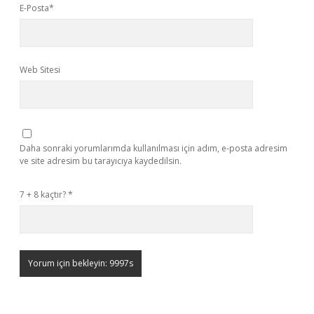
E-Posta*
Web Sitesi
Daha sonraki yorumlarımda kullanılması için adım, e-posta adresim
ve site adresim bu tarayıcıya kaydedilsin.
7 + 8 kaçtır?
*