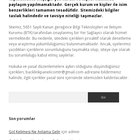
paylaşım yapılmamaktadır. Gerçek kurum ve kişiler ile isim
benzerlikleri tamamen tesadüfidir. Sitemizdeki bilgiler
taslak halindedir ve tavsiye niteliği taşımazlar.
Sitemiz, 5651 Sayılı Kanun gereğince Bilgi Teknolojileri ve İletişim
Kurumu (BTK) tarafından onaylanmış bir Yer Sağlayıcı olarak hizmet
vermektedir. Bu nedenle, sitedeki içerikleri proaktif olarak denetleme
veya araştırma yükümlülüğümüz bulunmamaktadır. Ancak, üyelerimiz
yazdıkları içeriklerin sorumluluğunu taşımakta olup, siteye üye olarak
bu sorumluluğu kabul etmiş sayılırlar.
Hukuka ve yasal düzenlemelere aykırı olduğunu düşündüğünüz
içerikleri,
backlinkpanelicomtr@gmail.com
adresine bildirmeniz
halinde, ilgili içerikler yasal süre içerisinde sitemizden kaldırılacaktır.
Arama
Son yorumlar
Gol Kelimesi Ne Anlama Gelir
için
admin