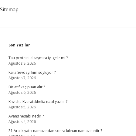
Sitemap
Sidebar
Son Yazılar
Tau proteini alzaymıra iyi gelir mi ?
Ağustos 8, 2026
Kara Sevdayı kim söylüyor ?
Ağustos 7, 2026
Bir atıf kaç puan alır ?
Ağustos 6, 2026
Khvicha Kvaratskhelia nasıl yazılır ?
Ağustos 5, 2026
Avans hesabı nedir ?
Ağustos 4, 2026
31 Aralık yatsı namazından sonra kılınan namaz nedir ?