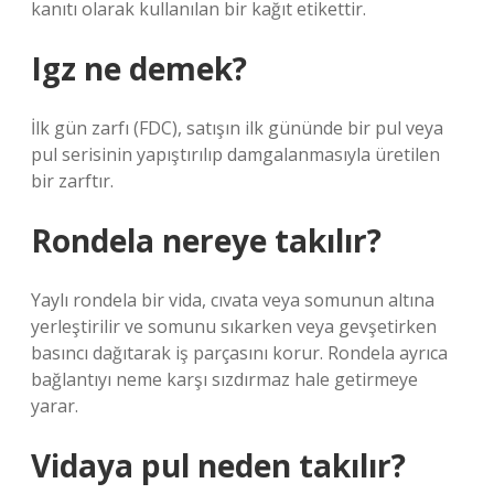
kanıtı olarak kullanılan bir kağıt etikettir.
Igz ne demek?
İlk gün zarfı (FDC), satışın ilk gününde bir pul veya
pul serisinin yapıştırılıp damgalanmasıyla üretilen
bir zarftır.
Rondela nereye takılır?
Yaylı rondela bir vida, cıvata veya somunun altına
yerleştirilir ve somunu sıkarken veya gevşetirken
basıncı dağıtarak iş parçasını korur. Rondela ayrıca
bağlantıyı neme karşı sızdırmaz hale getirmeye
yarar.
Vidaya pul neden takılır?