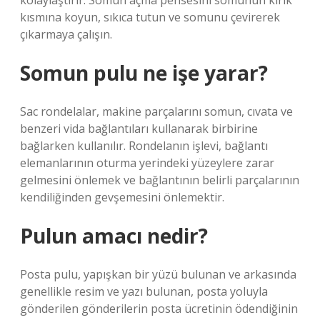
kolaylaştırır. Somun açma pensesini somunun kırık
kısmına koyun, sıkıca tutun ve somunu çevirerek
çıkarmaya çalışın.
Somun pulu ne işe yarar?
Sac rondelalar, makine parçalarını somun, cıvata ve
benzeri vida bağlantıları kullanarak birbirine
bağlarken kullanılır. Rondelanın işlevi, bağlantı
elemanlarının oturma yerindeki yüzeylere zarar
gelmesini önlemek ve bağlantının belirli parçalarının
kendiliğinden gevşemesini önlemektir.
Pulun amacı nedir?
Posta pulu, yapışkan bir yüzü bulunan ve arkasında
genellikle resim ve yazı bulunan, posta yoluyla
gönderilen gönderilerin posta ücretinin ödendiğinin