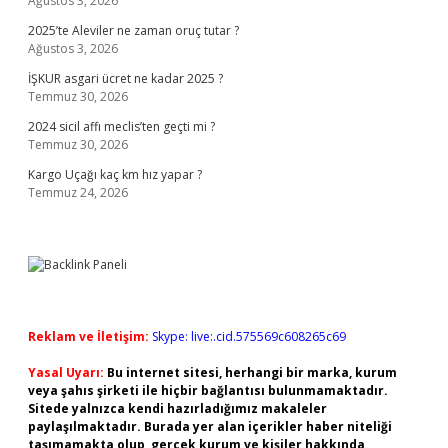
Ağustos 3, 2026
2025’te Aleviler ne zaman oruç tutar ?
Ağustos 3, 2026
İŞKUR asgari ücret ne kadar 2025 ?
Temmuz 30, 2026
2024 sicil affı meclis’ten geçti mi ?
Temmuz 30, 2026
Kargo Uçağı kaç km hız yapar ?
Temmuz 24, 2026
Reklam ve İletişim:
Skype: live:.cid.575569c608265c69
Yasal Uyarı:
Bu internet sitesi, herhangi bir marka, kurum
veya şahıs şirketi ile hiçbir bağlantısı bulunmamaktadır.
Sitede yalnızca kendi hazırladığımız makaleler
paylaşılmaktadır. Burada yer alan içerikler haber niteliği
taşımamakta olup, gerçek kurum ve kişiler hakkında