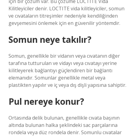
için bir çözüm var. Bu çözüme LOCTITE Vida
Kilitleyiciler denir. LOCTITE vida kilitleyiciler, somun
ve cıvataların titreşimler nedeniyle kendiliğinden
gevşemesini önlemek için en güvenilir yöntemdir.
Somun neye takılır?
Somun, genellikle bir vidanın veya cıvatanın diğer
tarafına tutturulan ve vidayı veya cıvatayı yerine
kilitleyerek bağlantıyı güçlendiren bir bağlantı
elemanıdır. Somunlar genellikle metal veya
plastikten yapılır ve iç veya dış dişli yapısına sahiptir.
Pul nereye konur?
Ortasında delik bulunan, genellikle cıvata başının
altında bulunan halka şeklindeki sac parçalarına
rondela veya düz rondela denir. Somunlu cıvatalar