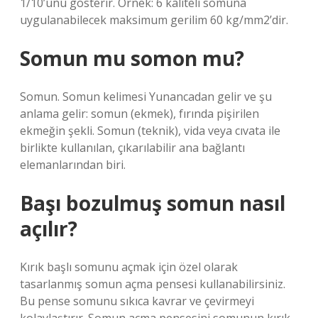
1/10’unu gösterir. Örnek: 6 kaliteli somuna
uygulanabilecek maksimum gerilim 60 kg/mm2’dir.
Somun mu somon mu?
Somun. Somun kelimesi Yunancadan gelir ve şu
anlama gelir: somun (ekmek), fırında pişirilen
ekmeğin şekli. Somun (teknik), vida veya cıvata ile
birlikte kullanılan, çıkarılabilir ana bağlantı
elemanlarından biri.
Başı bozulmuş somun nasıl
açılır?
Kırık başlı somunu açmak için özel olarak
tasarlanmış somun açma pensesi kullanabilirsiniz.
Bu pense somunu sıkıca kavrar ve çevirmeyi