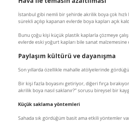
Hava ile temasın azaltılması
İstanbul gibi nemli bir şehirde akrilik boya çok hızl
sürekli açılıp kapanan evlerde boya kapları açık kal
Bunu çoğu kişi küçük plastik kaplarla çözmeye çalı
evlerde eski yoğurt kapları bile sanat malzemesine
Paylaşım kültürü ve dayanışma
Son yıllarda özellikle mahalle atölyelerinde gördüğü
Bir kişi fazla boyasını getiriyor, diğeri fırça bırakı
akrilik boya nasıl saklanır?” sorusu bireysel bir ka
Küçük saklama yöntemleri
Sahada sık gördüğüm basit ama etkili yöntemler var