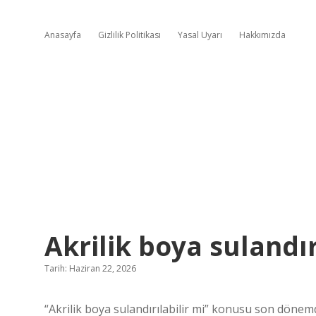
Anasayfa
Gizlilik Politikası
Yasal Uyarı
Hakkımızda
Akrilik boya sulandır
Tarih: Haziran 22, 2026
“Akrilik boya sulandırılabilir mi” konusu son dönemde