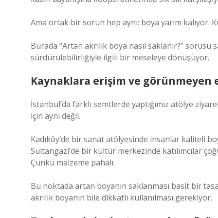
Ama ortak bir sorun hep aynı: boya yarım kalıyor. Ku
Burada “Artan akrilik boya nasıl saklanır?” sorusu s
sürdürülebilirliğiyle ilgili bir meseleye dönüşüyor.
Kaynaklara erişim ve görünmeyen eş
İstanbul’da farklı semtlerde yaptığımız atölye ziya
için aynı değil.
Kadıköy’de bir sanat atölyesinde insanlar kaliteli b
Sultangazi’de bir kültür merkezinde katılımcılar ço
Çünkü malzeme pahalı.
Bu noktada artan boyanın saklanması basit bir tasar
akrilik boyanın bile dikkatli kullanılması gerekiyor.