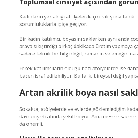
Toplumsal cinsiyet açısından gör
Kadınların yer aldığı atölyelerde çok sık şuna tanık
sorumluluklarla iç içe geçiyor.
Bir kadın katılımcı, boyasını saklarken aynı anda 
araya sıkıştırdığı birkaç dakikada üretim yapmaya ça
sadece teknik bir bilgi değil, zamanın ve emeğin n
Erkek katılımcıların olduğu bazı atölyelerde ise da
bazen israf edilebiliyor. Bu fark, bireysel değil yapısal
Artan akrilik boya nasıl sak
Sokakta, atölyelerde ve evlerde gözlemlediğim kadar
davranış etrafında şekilleniyor. Ama mesele sadece t
da önemli.