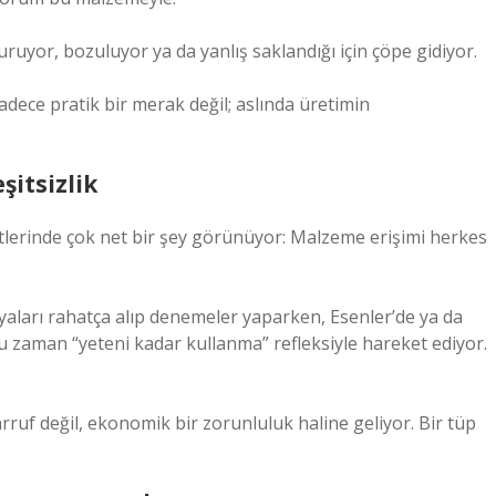
ruyor, bozuluyor ya da yanlış saklandığı için çöpe gidiyor.
adece pratik bir merak değil; aslında üretimin
itsizlik
retlerinde çok net bir şey görünüyor: Malzeme erişimi herkes
oyaları rahatça alıp denemeler yaparken, Esenler’de ya da
ğu zaman “yeteni kadar kullanma” refleksiyle hareket ediyor.
ruf değil, ekonomik bir zorunluluk haline geliyor. Bir tüp