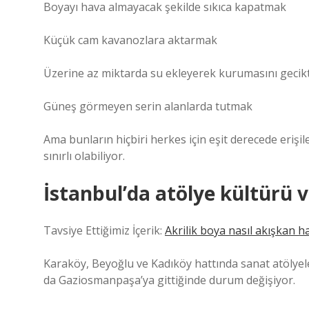
Boyayı hava almayacak şekilde sıkıca kapatmak
Küçük cam kavanozlara aktarmak
Üzerine az miktarda su ekleyerek kurumasını gecik
Güneş görmeyen serin alanlarda tutmak
Ama bunların hiçbiri herkes için eşit derecede erişileb
sınırlı olabiliyor.
İstanbul’da atölye kültür
Tavsiye Ettiğimiz İçerik:
Akrilik boya nasıl akışkan hal
Karaköy, Beyoğlu ve Kadıköy hattında sanat atölyele
da Gaziosmanpaşa’ya gittiğinde durum değişiyor.