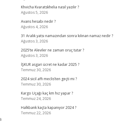
Khvicha Kvaratskhelia nasıl yazılır ?
Ağustos 5, 2026
Avans hesabı nedir ?
Ağustos 4, 2026
31 Aralık yatsı namazından sonra kılınan namaz nedir ?
Ağustos 3, 2026
2025’te Aleviler ne zaman oruç tutar ?
Ağustos 3, 2026
İŞKUR asgari ücret ne kadar 2025 ?
Temmuz 30, 2026
2024 sicil affı meclis’ten geçti mi ?
Temmuz 30, 2026
Kargo Uçağı kaç km hız yapar ?
Temmuz 24, 2026
Halkbank kaçta kapanıyor 2024 ?
Temmuz 22, 2026
a