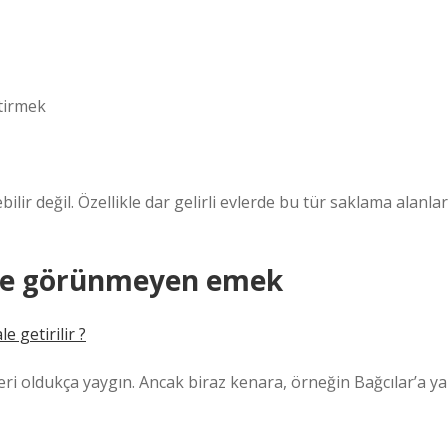
tirmek
ilir değil. Özellikle dar gelirli evlerde bu tür saklama alanlar
ü ve görünmeyen emek
e getirilir ?
ri oldukça yaygın. Ancak biraz kenara, örneğin Bağcılar’a ya