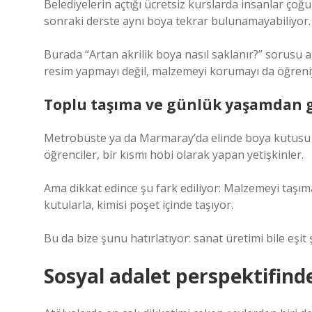
Belediyelerin açtığı ücretsiz kurslarda insanlar ço
sonraki derste aynı boya tekrar bulunamayabiliyor.
Burada “Artan akrilik boya nasıl saklanır?” sorusu a
resim yapmayı değil, malzemeyi korumayı da öğreni
Toplu taşıma ve günlük yaşamdan 
Metrobüste ya da Marmaray’da elinde boya kutusu taş
öğrenciler, bir kısmı hobi olarak yapan yetişkinler.
Ama dikkat edince şu fark ediliyor: Malzemeyi taşım
kutularla, kimisi poşet içinde taşıyor.
Bu da bize şunu hatırlatıyor: sanat üretimi bile eşit
Sosyal adalet perspektifind