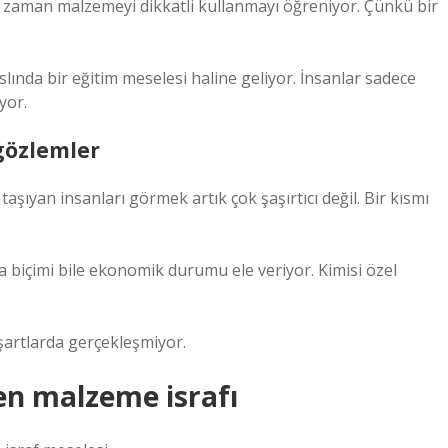
ğu zaman malzemeyi dikkatli kullanmayı öğreniyor. Çünkü bir
slında bir eğitim meselesi haline geliyor. İnsanlar sadece
yor.
gözlemler
ıyan insanları görmek artık çok şaşırtıcı değil. Bir kısmı
a biçimi bile ekonomik durumu ele veriyor. Kimisi özel
 şartlarda gerçekleşmiyor.
en malzeme israfı