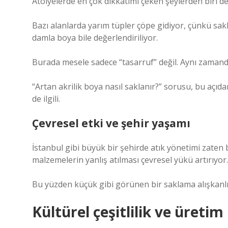
Atölyelerde en çok dikkatimi çeken şeylerden biri de
Bazı alanlarda yarım tüpler çöpe gidiyor, çünkü sa
damla boya bile değerlendiriliyor.
Burada mesele sadece “tasarruf” değil. Aynı zamanda
“Artan akrilik boya nasıl saklanır?” sorusu, bu açıdan
de ilgili.
Çevresel etki ve şehir yaşamı
İstanbul gibi büyük bir şehirde atık yönetimi zaten b
malzemelerin yanlış atılması çevresel yükü artırıyor.
Bu yüzden küçük gibi görünen bir saklama alışkanlığı
Kültürel çeşitlilik ve üretim