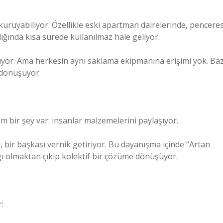
ı kuruyabiliyor. Özellikle eski apartman dairelerinde, penceres
dığında kısa sürede kullanılmaz hale geliyor.
şıyor. Ama herkesin aynı saklama ekipmanına erişimi yok. Baz
 dönüşüyor.
m bir şey var: insanlar malzemelerini paylaşıyor.
yor, bir başkası vernik getiriyor. Bu dayanışma içinde “Artan
ygı olmaktan çıkıp kolektif bir çözüme dönüşüyor.
: