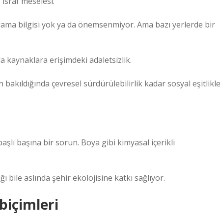
 israf meselesi.
klama bilgisi yok ya da önemsenmiyor. Ama bazı yerlerde bir
 kaynaklara erişimdeki adaletsizlik.
 bakıldığında çevresel sürdürülebilirlik kadar sosyal eşitlikl
aşlı başına bir sorun. Boya gibi kimyasal içerikli
 bile aslında şehir ekolojisine katkı sağlıyor.
 biçimleri