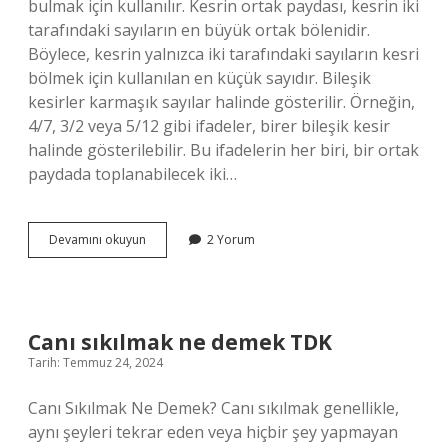
bulmak için kullanılır. Kesrin ortak paydası, kesrin iki
tarafındaki sayıların en büyük ortak bölenidir.
Böylece, kesrin yalnızca iki tarafındaki sayıların kesri
bölmek için kullanılan en küçük sayıdır. Bileşik
kesirler karmaşık sayılar halinde gösterilir. Örneğin,
4/7, 3/2 veya 5/12 gibi ifadeler, birer bileşik kesir
halinde gösterilebilir. Bu ifadelerin her biri, bir ortak
paydada toplanabilecek iki…
Bileşik
Devamını okuyun
2 Yorum
kesir
nedir
örnek
Canı sıkılmak ne demek TDK
Tarih: Temmuz 24, 2024
Canı Sıkılmak Ne Demek? Canı sıkılmak genellikle,
aynı şeyleri tekrar eden veya hiçbir şey yapmayan