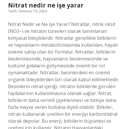
Nitrat nedir ne işe yarar
Tarih: Temmuz 19, 2024
Nitrat Nedir ve Ne İşe Yarar? Nitratlar, nitrik oksit
(NO3–) ve nitratın türevleri olarak tanımlanan
kimyasal bileşiklerdir. Nitratlar genellikle bitkilerin
ve hayvanların metabolizmasında kullanılan, hayati
öneme sahip olan bir formdur. Nitratlar, bitkilerin
beslenmesinde, hayvanların beslenmesinde ve
kültürel gıdaların gelişmesinde önemli bir rol
oynamaktadır. Nitratlar, besinlerdeki en önemli
organik bileşiklerden biri olarak kabul edilmektedir.
Besinlerin nitrat içeriği, nitratın bitkilerde görülen
faydalarının kullanılmasına olanak sağlar. Nitrat,
bitkilerin daha verimli çiçeklenmesi ve bitkiye daha
fazla meyve veren bollukla ilişkili olabilir. Bitkiler,
nitratı kullanarak üretilen bir enerjiyi karbonhidrat
olarak depolar. Bu enerji, bitkilerin büyümesi ve
üretimi için kullanılır. Nitratın Hayvanlardaki