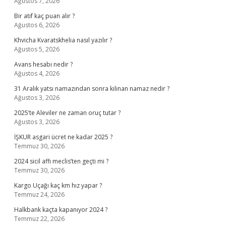
Ağustos 7, 2026
Bir atıf kaç puan alır ?
Ağustos 6, 2026
Khvicha Kvaratskhelia nasıl yazılır ?
Ağustos 5, 2026
Avans hesabı nedir ?
Ağustos 4, 2026
31 Aralık yatsı namazından sonra kılınan namaz nedir ?
Ağustos 3, 2026
2025’te Aleviler ne zaman oruç tutar ?
Ağustos 3, 2026
İŞKUR asgari ücret ne kadar 2025 ?
Temmuz 30, 2026
2024 sicil affı meclis’ten geçti mi ?
Temmuz 30, 2026
Kargo Uçağı kaç km hız yapar ?
Temmuz 24, 2026
Halkbank kaçta kapanıyor 2024 ?
Temmuz 22, 2026