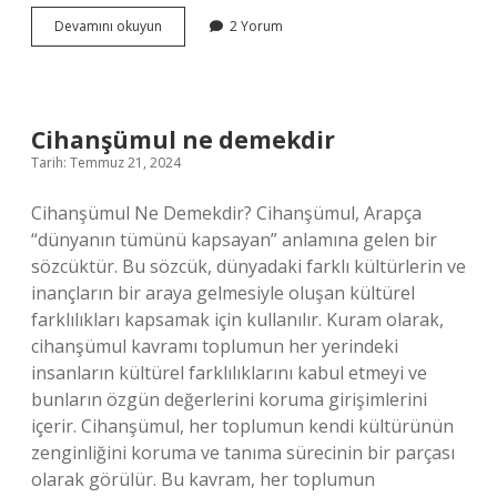
Hüsan
Devamını okuyun
2 Yorum
ne
demek
Cihanşümul ne demekdir
Tarih: Temmuz 21, 2024
Cihanşümul Ne Demekdir? Cihanşümul, Arapça
“dünyanın tümünü kapsayan” anlamına gelen bir
sözcüktür. Bu sözcük, dünyadaki farklı kültürlerin ve
inançların bir araya gelmesiyle oluşan kültürel
farklılıkları kapsamak için kullanılır. Kuram olarak,
cihanşümul kavramı toplumun her yerindeki
insanların kültürel farklılıklarını kabul etmeyi ve
bunların özgün değerlerini koruma girişimlerini
içerir. Cihanşümul, her toplumun kendi kültürünün
zenginliğini koruma ve tanıma sürecinin bir parçası
olarak görülür. Bu kavram, her toplumun