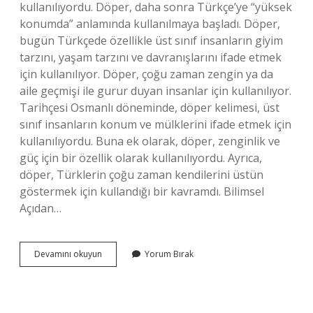
kullanılıyordu. Döper, daha sonra Türkçe’ye “yüksek
konumda” anlamında kullanılmaya başladı. Döper,
bugün Türkçede özellikle üst sınıf insanların giyim
tarzını, yaşam tarzını ve davranışlarını ifade etmek
için kullanılıyor. Döper, çoğu zaman zengin ya da
aile geçmişi ile gurur duyan insanlar için kullanılıyor.
Tarihçesi Osmanlı döneminde, döper kelimesi, üst
sınıf insanların konum ve mülklerini ifade etmek için
kullanılıyordu. Buna ek olarak, döper, zenginlik ve
güç için bir özellik olarak kullanılıyordu. Ayrıca,
döper, Türklerin çoğu zaman kendilerini üstün
göstermek için kullandığı bir kavramdı. Bilimsel
Açıdan…
Döper
Devamını okuyun
Yorum Bırak
ne
demek