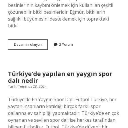
besinlerinin kaybını önlemek için kullanılan çeşitli
çözünebilir bitki besinleridir. Eğmür, bitkilerin
sağlıklı büyümesini desteklemek için topraktaki
bitki…
Eğmür
Devamını okuyun
2 Yorum
ne
demek
Türkiye’de yapılan en yaygın spor
dalı nedir
Tarih: Temmuz 23, 2024
Türkiye’de En Yaygın Spor Dalı: Futbol Türkiye, her
yaştan insanların katıldığı birçok farklı spor
dallarına ev sahipliği yapmaktadır. Türkiye’de en çok
oynanan ve sevilen spor dalı ise herkes tarafından
bilinen futboltur. Futbol, Türkiye’de düzenli bir