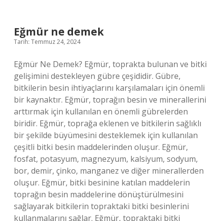
demek
TDK
Eğmür ne demek
Tarih: Temmuz 24, 2024
Eğmür Ne Demek? Eğmür, toprakta bulunan ve bitki
gelişimini destekleyen gübre çeşididir. Gübre,
bitkilerin besin ihtiyaçlarını karşılamaları için önemli
bir kaynaktır. Eğmür, toprağın besin ve minerallerini
arttırmak için kullanılan en önemli gübrelerden
biridir. Eğmür, toprağa eklenen ve bitkilerin sağlıklı
bir şekilde büyümesini desteklemek için kullanılan
çeşitli bitki besin maddelerinden oluşur. Eğmür,
fosfat, potasyum, magnezyum, kalsiyum, sodyum,
bor, demir, çinko, manganez ve diğer minerallerden
oluşur. Eğmür, bitki besinine katılan maddelerin
toprağın besin maddelerine dönüştürülmesini
sağlayarak bitkilerin topraktaki bitki besinlerini
kullanmalarını sağlar. Eğmür, topraktaki bitki