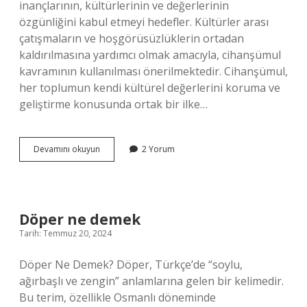
inançlarının, kültürlerinin ve değerlerinin
özgünliğini kabul etmeyi hedefler. Kültürler arası
çatışmaların ve hoşgörüsüzlüklerin ortadan
kaldırılmasına yardımcı olmak amacıyla, cihanşümul
kavramının kullanılması önerilmektedir. Cihanşümul,
her toplumun kendi kültürel değerlerini koruma ve
geliştirme konusunda ortak bir ilke…
Cihanşümul
Devamını okuyun
2 Yorum
ne
demekdir
Döper ne demek
Tarih: Temmuz 20, 2024
Döper Ne Demek? Döper, Türkçe’de “soylu,
ağırbaşlı ve zengin” anlamlarına gelen bir kelimedir.
Bu terim, özellikle Osmanlı döneminde