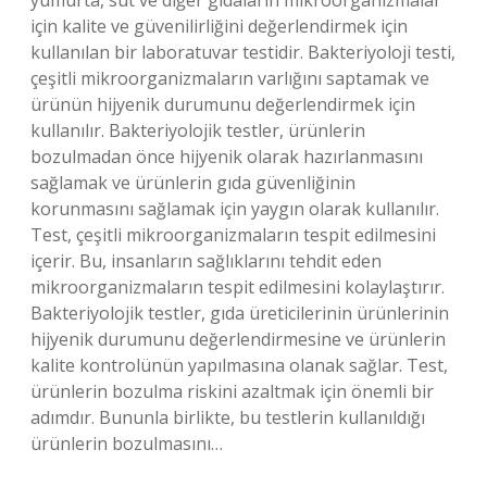
yumurta, süt ve diğer gıdaların mikroorganizmalar
için kalite ve güvenilirliğini değerlendirmek için
kullanılan bir laboratuvar testidir. Bakteriyoloji testi,
çeşitli mikroorganizmaların varlığını saptamak ve
ürünün hijyenik durumunu değerlendirmek için
kullanılır. Bakteriyolojik testler, ürünlerin
bozulmadan önce hijyenik olarak hazırlanmasını
sağlamak ve ürünlerin gıda güvenliğinin
korunmasını sağlamak için yaygın olarak kullanılır.
Test, çeşitli mikroorganizmaların tespit edilmesini
içerir. Bu, insanların sağlıklarını tehdit eden
mikroorganizmaların tespit edilmesini kolaylaştırır.
Bakteriyolojik testler, gıda üreticilerinin ürünlerinin
hijyenik durumunu değerlendirmesine ve ürünlerin
kalite kontrolünün yapılmasına olanak sağlar. Test,
ürünlerin bozulma riskini azaltmak için önemli bir
adımdır. Bununla birlikte, bu testlerin kullanıldığı
ürünlerin bozulmasını…