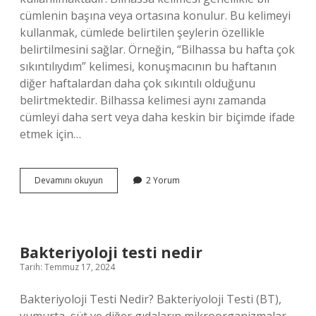
cümlenin başına veya ortasına konulur. Bu kelimeyi
kullanmak, cümlede belirtilen şeylerin özellikle
belirtilmesini sağlar. Örneğin, “Bilhassa bu hafta çok
sıkıntılıydım” kelimesi, konuşmacının bu haftanın
diğer haftalardan daha çok sıkıntılı olduğunu
belirtmektedir. Bilhassa kelimesi aynı zamanda
cümleyi daha sert veya daha keskin bir biçimde ifade
etmek için…
Bilhassa
Devamını okuyun
2 Yorum
ne
demek
örnek
Bakteriyoloji testi nedir
Tarih: Temmuz 17, 2024
Bakteriyoloji Testi Nedir? Bakteriyoloji Testi (BT),