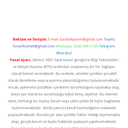
tonbet güvenilir mi
Reklam ve İletişim:
E-mail:
backlinkpaneli@gmail.com
Teams:
forumhizmeti@gmail.com
Whatsapp: 0262 606 0 726
Telegram:
@karabul
Yasal Uyarı:
Sitemiz, 5651 Sayılı Kanun gereğince Bilgi Teknolojileri
ve İletişim Kurumu (BTK) tarafından onaylanmış bir Yer Sağlayıcı
olarak hizmet vermektedir. Bu nedenle, sitedeki içerikleri proaktif
olarak denetleme veya araştırma yükümlülüğümüz bulunmamaktadır.
Ancak, üyelerimiz yazdıkları içeriklerin sorumluluğunu taşımakta olup,
siteye üye olarak bu sorumluluğu kabul etmiş sayılırlar. Bu internet
sitesi, herhangi bir marka, kurum veya şahıs şirketi ile hiçbir bağlantısı
bulunmamaktadır. Sitede yalnızca kendi hazırladığımız makaleler
paylaşılmaktadır. Burada yer alan içerikler haber niteliği taşımamakta
olup, gerçek kurum ve kişiler hakkında paylaşım yapılmamaktadır.