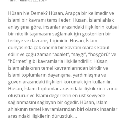
Tarih: Temmuz 22, 2024
Hüsan Ne Demek? Hüsan, Arapça bir kelimedir ve
İslami bir kavramı temsil eder. Hüsan, İslami ahlak
anlayışına göre, insanlar arasındaki ilişkilerin kutsal
bir nitelik taşımasını sağlamak için gösterilen bir
terbiye ve davranış biçimidir. Hüsan, İslam
dünyasında çok önemli bir kavram olarak kabul
edilir ve çoğu zaman “adalet”, “saygı”, “hoşgörü” ve
“hürmet” gibi kavramlarla ilişkilendirilir. Hüsan,
İslam ahlakının temel kavramlarından biridir ve
İslami toplumların dayanışma, yardımlaşma ve
güven arasındaki ilişkileri korumak için kullanılır.
Hüsan, İslami toplumlar arasındaki ilişkilerin özünü
oluşturur ve İslami değerlerin en üst seviyede
sağlanmasını sağlayan bir öğedir. Hüsan, İslam
ahlakının temel kavramlarından biri olarak insanlar
arasındaki ilişkilerin dürüstlük,…