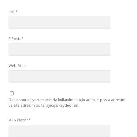
İsim*
E-Posta*
Web Sitesi
Daha sonraki yorumlarımda kullanılması için adım, e-posta adresim
ve site adresim bu tarayıcıya kaydedilsin.
9 - 5 kaçtır?
*