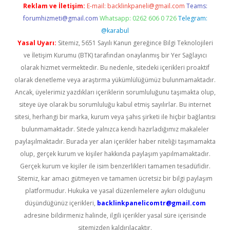
Reklam ve İletişim:
E-mail:
backlinkpaneli@gmail.com
Teams:
forumhizmeti@gmail.com
Whatsapp: 0262 606 0 726
Telegram:
@karabul
Yasal Uyarı:
Sitemiz, 5651 Sayılı Kanun gereğince Bilgi Teknolojileri
ve İletişim Kurumu (BTK) tarafından onaylanmış bir Yer Sağlayıcı
olarak hizmet vermektedir. Bu nedenle, sitedeki içerikleri proaktif
olarak denetleme veya araştırma yükümlülüğümüz bulunmamaktadır.
Ancak, üyelerimiz yazdıkları içeriklerin sorumluluğunu taşımakta olup,
siteye üye olarak bu sorumluluğu kabul etmiş sayılırlar. Bu internet
sitesi, herhangi bir marka, kurum veya şahıs şirketi ile hiçbir bağlantısı
bulunmamaktadır. Sitede yalnızca kendi hazırladığımız makaleler
paylaşılmaktadır. Burada yer alan içerikler haber niteliği taşımamakta
olup, gerçek kurum ve kişiler hakkında paylaşım yapılmamaktadır.
Gerçek kurum ve kişiler ile isim benzerlikleri tamamen tesadüfidir.
Sitemiz, kar amacı gütmeyen ve tamamen ücretsiz bir bilgi paylaşım
platformudur. Hukuka ve yasal düzenlemelere aykırı olduğunu
düşündüğünüz içerikleri,
backlinkpanelicomtr@gmail.com
adresine bildirmeniz halinde, ilgili içerikler yasal süre içerisinde
sitemizden kaldırılacaktır.