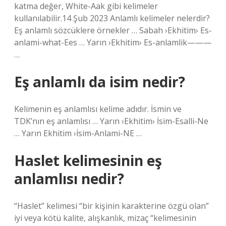
katma değer, White-Aak gibi kelimeler
kullanılabilir.14 Şub 2023 Anlamlı kelimeler nelerdir?
Eş anlamlı sözcüklere örnekler … Sabah ›Ekhitim› Es-
anlami-what-Ees … Yarın ›Ekhitim› Es-anlamlik———
…
Eş anlamlı da isim nedir?
Kelimenin eş anlamlısı kelime adıdır. İsmin ve
TDK’nın eş anlamlısı … Yarın ›Ekhitim› İsim-Esalli-Ne
… Yarın Ekhitim ›İsim-Anlami-NE …
Haslet kelimesinin eş
anlamlısı nedir?
“Haslet” kelimesi “bir kişinin karakterine özgü olan”
iyi veya kötü kalite, alışkanlık, mizaç “kelimesinin