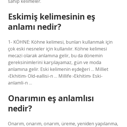
sahip kelimeler.
Eskimiş kelimesinin eş
anlamı nedir?
1- KÖHNE: Köhne kelimesi, bunları kullanmak için
çok eski nesneler için kullanılır. Köhne kelimesi
mecazi olarak anlamına gelir, bu da dönemin
gereksinimlerini karşılayamaz, gün ve moda
anlamına gelir. Eski kelimenin eşdeğeri … Milliet
›Ekhitim› Old-eallisi-n … Millife ›Ekhitim› Eski-
anlamli-n …
Onarımın eş anlamlısı
nedir?
Onarım, onarım, onarım, üreme, yeniden yapılanma,