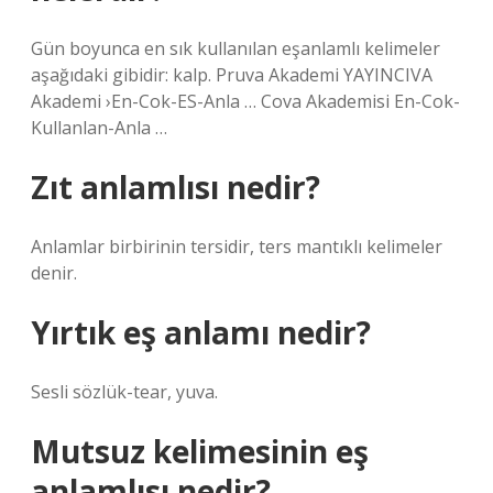
Gün boyunca en sık kullanılan eşanlamlı kelimeler
aşağıdaki gibidir: kalp. Pruva Akademi YAYINCIVA
Akademi ›En-Cok-ES-Anla … Cova Akademisi En-Cok-
Kullanlan-Anla …
Zıt anlamlısı nedir?
Anlamlar birbirinin tersidir, ters mantıklı kelimeler
denir.
Yırtık eş anlamı nedir?
Sesli sözlük-tear, yuva.
Mutsuz kelimesinin eş
anlamlısı nedir?