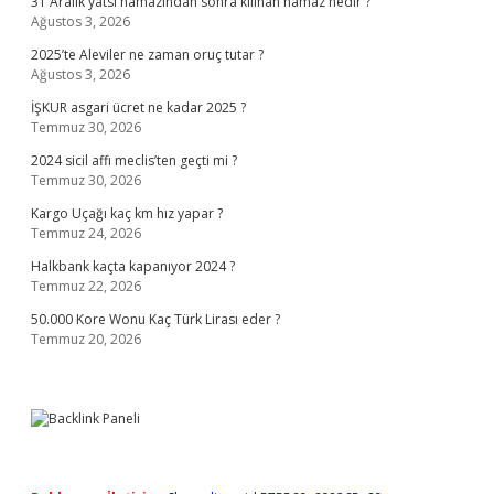
31 Aralık yatsı namazından sonra kılınan namaz nedir ?
Ağustos 3, 2026
2025’te Aleviler ne zaman oruç tutar ?
Ağustos 3, 2026
İŞKUR asgari ücret ne kadar 2025 ?
Temmuz 30, 2026
2024 sicil affı meclis’ten geçti mi ?
Temmuz 30, 2026
Kargo Uçağı kaç km hız yapar ?
Temmuz 24, 2026
Halkbank kaçta kapanıyor 2024 ?
Temmuz 22, 2026
50.000 Kore Wonu Kaç Türk Lirası eder ?
Temmuz 20, 2026