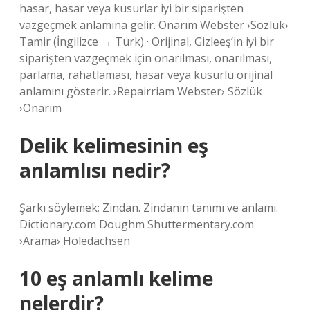
hasar, hasar veya kusurlar iyi bir siparişten
vazgeçmek anlamına gelir. Onarım Webster ›Sözlük›
Tamir (İngilizce → Türk) · Orijinal, Gizleeş’in iyi bir
siparişten vazgeçmek için onarılması, onarılması,
parlama, rahatlaması, hasar veya kusurlu orijinal
anlamını gösterir. ›Repairriam Webster› Sözlük
›Onarım
Delik kelimesinin eş
anlamlısı nedir?
Şarkı söylemek; Zindan. Zindanın tanımı ve anlamı.
Dictionary.com Doughm Shuttermentary.com
›Arama› Holedachsen
10 eş anlamlı kelime
nelerdir?