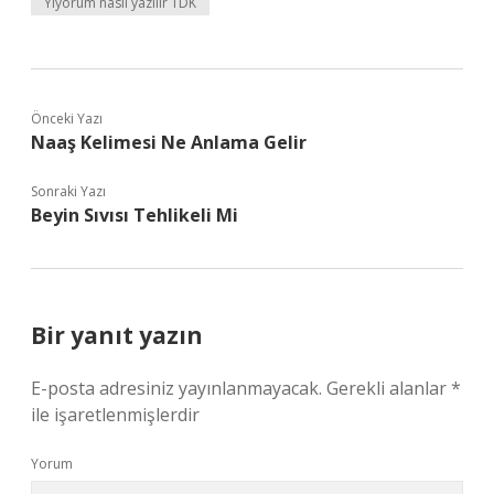
Yiyorum nasıl yazılır TDK
Önceki Yazı
Naaş Kelimesi Ne Anlama Gelir
Sonraki Yazı
Beyin Sıvısı Tehlikeli Mi
Bir yanıt yazın
E-posta adresiniz yayınlanmayacak.
Gerekli alanlar
*
ile işaretlenmişlerdir
Yorum