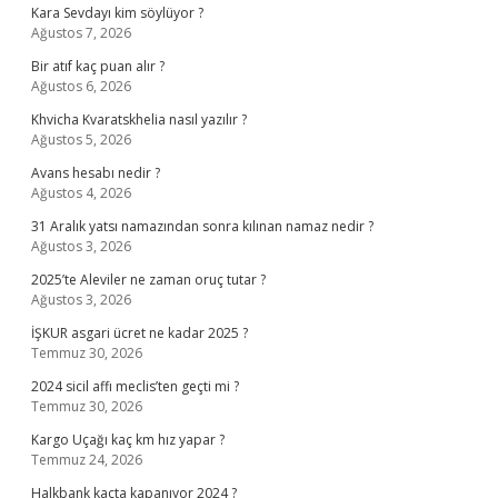
Kara Sevdayı kim söylüyor ?
Ağustos 7, 2026
Bir atıf kaç puan alır ?
Ağustos 6, 2026
Khvicha Kvaratskhelia nasıl yazılır ?
Ağustos 5, 2026
Avans hesabı nedir ?
Ağustos 4, 2026
31 Aralık yatsı namazından sonra kılınan namaz nedir ?
Ağustos 3, 2026
2025’te Aleviler ne zaman oruç tutar ?
Ağustos 3, 2026
İŞKUR asgari ücret ne kadar 2025 ?
Temmuz 30, 2026
2024 sicil affı meclis’ten geçti mi ?
Temmuz 30, 2026
Kargo Uçağı kaç km hız yapar ?
Temmuz 24, 2026
Halkbank kaçta kapanıyor 2024 ?