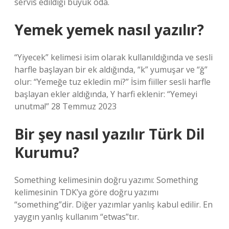
servis edildiği büyük oda.
Yemek yemek nasıl yazılır?
“Yiyecek” kelimesi isim olarak kullanıldığında ve sesli
harfle başlayan bir ek aldığında, “k” yumuşar ve “ğ”
olur: “Yemeğe tuz ekledin mi?” İsim fiiller sesli harfle
başlayan ekler aldığında, Y harfi eklenir: “Yemeyi
unutma!” 28 Temmuz 2023
Bir şey nasıl yazılır Türk Dil
Kurumu?
Something kelimesinin doğru yazımı: Something
kelimesinin TDK’ya göre doğru yazımı
“something”dir. Diğer yazımlar yanlış kabul edilir. En
yaygın yanlış kullanım “etwas”tır.