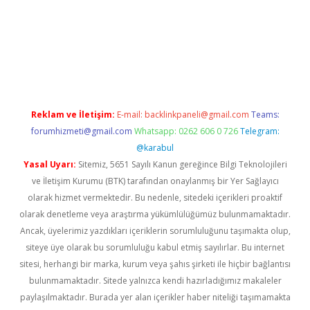
hiltonbet güvenilir mi
Reklam ve İletişim:
E-mail:
backlinkpaneli@gmail.com
Teams:
forumhizmeti@gmail.com
Whatsapp: 0262 606 0 726
Telegram:
@karabul
Yasal Uyarı:
Sitemiz, 5651 Sayılı Kanun gereğince Bilgi Teknolojileri
ve İletişim Kurumu (BTK) tarafından onaylanmış bir Yer Sağlayıcı
olarak hizmet vermektedir. Bu nedenle, sitedeki içerikleri proaktif
olarak denetleme veya araştırma yükümlülüğümüz bulunmamaktadır.
Ancak, üyelerimiz yazdıkları içeriklerin sorumluluğunu taşımakta olup,
siteye üye olarak bu sorumluluğu kabul etmiş sayılırlar. Bu internet
sitesi, herhangi bir marka, kurum veya şahıs şirketi ile hiçbir bağlantısı
bulunmamaktadır. Sitede yalnızca kendi hazırladığımız makaleler
paylaşılmaktadır. Burada yer alan içerikler haber niteliği taşımamakta