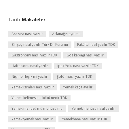
Tarih:
Makaleler
Ara sıra nasıl yazılır
Aslanağzı ayrı mı
Bir şey nasıl yazılır Türk Dil Kurumu
Fakülte nasıl yazılır TDK
Gastronomi nasıl yazılır TDK
Göz kapağı nasıl yazılır
Hafta sonu nasıl yazılır
İpek Yolu nasıl yazılır TDK
Niçin birleşik mi yazılır
Şoför nasıl yazılır TDK
Yemek isimleri nasıl yazılır
Yemek kaça ayrılır
Yemek kelimesinin kökü nedir TDK
Yemek menüsü mü mönüsü mü
Yemek menüsü nasıl yazılır
Yemek yemek nasıl yazılır
Yemekhane nasıl yazılır TDK