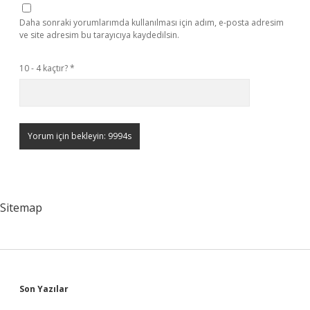
Daha sonraki yorumlarımda kullanılması için adım, e-posta adresim
ve site adresim bu tarayıcıya kaydedilsin.
10 - 4 kaçtır?
*
Sitemap
Sidebar
Son Yazılar