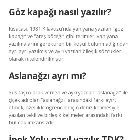
Göz kapağı nasıl yazılır?
Kısacası, 1981 Kılavuzu’nda yan yana yazılan “göz
kapağı” ve “ateş böceği” gibi terimler, yan yana
yazılmalarını gerektiren bir koşul bulunmadığından
ayrı ayrı yazılmış ve ayrı yazılan bileşik sözcükler
olarak nitelendirilmiştir.
Aslanağzı ayrı mı?
Süs taşı olarak verilen ve ayrı yazılan “aslanağzı” ile
çiçek adı olan “aslanağzı” arasındaki farkı ayırt
etmek; özellikle öğrenciler için deniz kelimesiyle
yazılan tekil ve birleşik kelimeler arasındaki farkı
bulmak imkânsızdır.
İpek Yolu nasıl yazılır TDK?