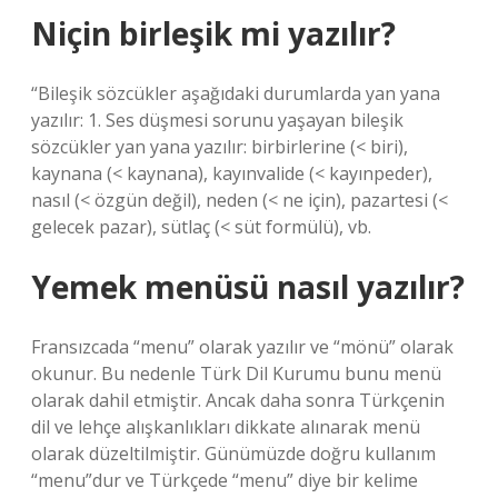
Niçin birleşik mi yazılır?
“Bileşik sözcükler aşağıdaki durumlarda yan yana
yazılır: 1. Ses düşmesi sorunu yaşayan bileşik
sözcükler yan yana yazılır: birbirlerine (< biri),
kaynana (< kaynana), kayınvalide (< kayınpeder),
nasıl (< özgün değil), neden (< ne için), pazartesi (<
gelecek pazar), sütlaç (< süt formülü), vb.
Yemek menüsü nasıl yazılır?
Fransızcada “menu” olarak yazılır ve “mönü” olarak
okunur. Bu nedenle Türk Dil Kurumu bunu menü
olarak dahil etmiştir. Ancak daha sonra Türkçenin
dil ve lehçe alışkanlıkları dikkate alınarak menü
olarak düzeltilmiştir. Günümüzde doğru kullanım
“menu”dur ve Türkçede “menu” diye bir kelime