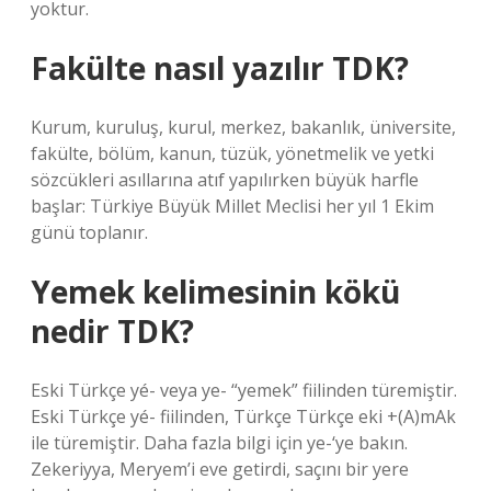
yoktur.
Fakülte nasıl yazılır TDK?
Kurum, kuruluş, kurul, merkez, bakanlık, üniversite,
fakülte, bölüm, kanun, tüzük, yönetmelik ve yetki
sözcükleri asıllarına atıf yapılırken büyük harfle
başlar: Türkiye Büyük Millet Meclisi her yıl 1 Ekim
günü toplanır.
Yemek kelimesinin kökü
nedir TDK?
Eski Türkçe yé- veya ye- “yemek” fiilinden türemiştir.
Eski Türkçe yé- fiilinden, Türkçe Türkçe eki +(A)mAk
ile türemiştir. Daha fazla bilgi için ye-‘ye bakın.
Zekeriyya, Meryem’i eve getirdi, saçını bir yere