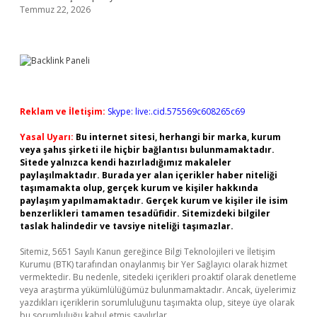
Temmuz 22, 2026
Reklam ve İletişim:
Skype: live:.cid.575569c608265c69
Yasal Uyarı:
Bu internet sitesi, herhangi bir marka, kurum
veya şahıs şirketi ile hiçbir bağlantısı bulunmamaktadır.
Sitede yalnızca kendi hazırladığımız makaleler
paylaşılmaktadır. Burada yer alan içerikler haber niteliği
taşımamakta olup, gerçek kurum ve kişiler hakkında
paylaşım yapılmamaktadır. Gerçek kurum ve kişiler ile isim
benzerlikleri tamamen tesadüfidir. Sitemizdeki bilgiler
taslak halindedir ve tavsiye niteliği taşımazlar.
Sitemiz, 5651 Sayılı Kanun gereğince Bilgi Teknolojileri ve İletişim
Kurumu (BTK) tarafından onaylanmış bir Yer Sağlayıcı olarak hizmet
vermektedir. Bu nedenle, sitedeki içerikleri proaktif olarak denetleme
veya araştırma yükümlülüğümüz bulunmamaktadır. Ancak, üyelerimiz
yazdıkları içeriklerin sorumluluğunu taşımakta olup, siteye üye olarak
bu sorumluluğu kabul etmiş sayılırlar.