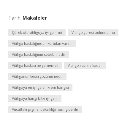
Tarih:
Makaleler
Çörek otu vitiligoya iyi gelir mi
Vitiligo çaresi bulundu mu
Vitiligo hastalığından kurtulan var mı
Vitiligo hastalığının sebebi nedir
Vitiligo hastası ne yememeli
Vitiligo ilacı ne kadar
Vitiligonun kesin çözümü nedir
Vitiligoya en iyi gelen krem hangisi
Vitiligoya hangi bitki iyi gelir
Vücuttaki pigment eksikliği nasıl giderilir