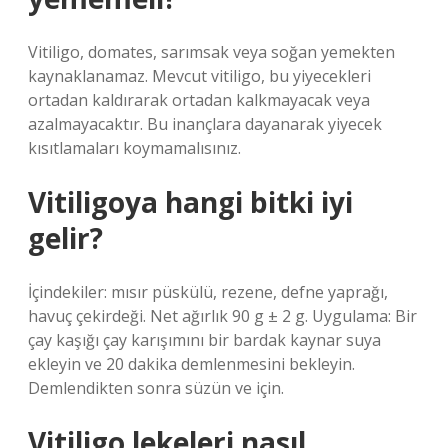
Vitiligo, domates, sarımsak veya soğan yemekten
kaynaklanamaz. Mevcut vitiligo, bu yiyecekleri
ortadan kaldırarak ortadan kalkmayacak veya
azalmayacaktır. Bu inançlara dayanarak yiyecek
kısıtlamaları koymamalısınız.
Vitiligoya hangi bitki iyi
gelir?
İçindekiler: mısır püskülü, rezene, defne yaprağı,
havuç çekirdeği. Net ağırlık 90 g ± 2 g. Uygulama: Bir
çay kaşığı çay karışımını bir bardak kaynar suya
ekleyin ve 20 dakika demlenmesini bekleyin.
Demlendikten sonra süzün ve için.
Vitiligo lekeleri nasıl