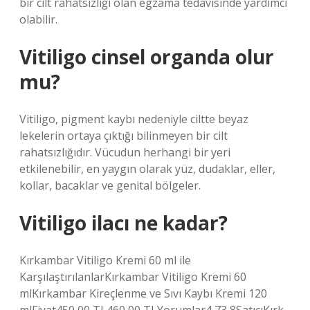
bir cilt rahatsızlığı olan egzama tedavisinde yardımcı
olabilir.
Vitiligo cinsel organda olur
mu?
Vitiligo, pigment kaybı nedeniyle ciltte beyaz
lekelerin ortaya çıktığı bilinmeyen bir cilt
rahatsızlığıdır. Vücudun herhangi bir yeri
etkilenebilir, en yaygın olarak yüz, dudaklar, eller,
kollar, bacaklar ve genital bölgeler.
Vitiligo ilacı ne kadar?
Kırkambar Vitiligo Kremi 60 ml ile
KarşılaştırılanlarKırkambar Vitiligo Kremi 60
mlKırkambar Kireçlenme ve Sıvı Kaybı Kremi 120