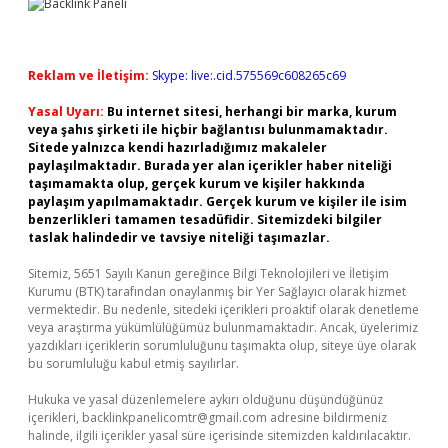
Reklam ve İletişim:
Skype: live:.cid.575569c608265c69
Yasal Uyarı:
Bu internet sitesi, herhangi bir marka, kurum
veya şahıs şirketi ile hiçbir bağlantısı bulunmamaktadır.
Sitede yalnızca kendi hazırladığımız makaleler
paylaşılmaktadır. Burada yer alan içerikler haber niteliği
taşımamakta olup, gerçek kurum ve kişiler hakkında
paylaşım yapılmamaktadır. Gerçek kurum ve kişiler ile isim
benzerlikleri tamamen tesadüfidir. Sitemizdeki bilgiler
taslak halindedir ve tavsiye niteliği taşımazlar.
Sitemiz, 5651 Sayılı Kanun gereğince Bilgi Teknolojileri ve İletişim
Kurumu (BTK) tarafından onaylanmış bir Yer Sağlayıcı olarak hizmet
vermektedir. Bu nedenle, sitedeki içerikleri proaktif olarak denetleme
veya araştırma yükümlülüğümüz bulunmamaktadır. Ancak, üyelerimiz
yazdıkları içeriklerin sorumluluğunu taşımakta olup, siteye üye olarak
bu sorumluluğu kabul etmiş sayılırlar.
Hukuka ve yasal düzenlemelere aykırı olduğunu düşündüğünüz
içerikleri,
backlinkpanelicomtr@gmail.com
adresine bildirmeniz
halinde, ilgili içerikler yasal süre içerisinde sitemizden kaldırılacaktır.