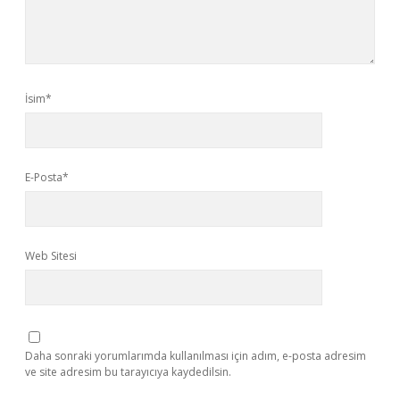
İsim*
E-Posta*
Web Sitesi
Daha sonraki yorumlarımda kullanılması için adım, e-posta adresim
ve site adresim bu tarayıcıya kaydedilsin.