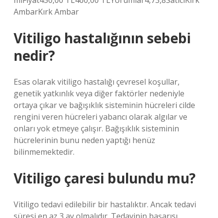
mlFiyat450,00 TL460,00 TLYorumlar4,73,8SatıcıKırk
AmbarKırk Ambar
Vitiligo hastalığının sebebi
nedir?
Esas olarak vitiligo hastalığı çevresel koşullar,
genetik yatkınlık veya diğer faktörler nedeniyle
ortaya çıkar ve bağışıklık sisteminin hücreleri cilde
rengini veren hücreleri yabancı olarak algılar ve
onları yok etmeye çalışır. Bağışıklık sisteminin
hücrelerinin bunu neden yaptığı henüz
bilinmemektedir.
Vitiligo çaresi bulundu mu?
Vitiligo tedavi edilebilir bir hastalıktır. Ancak tedavi
süresi en az 3 ay olmalıdır. Tedavinin başarısı,