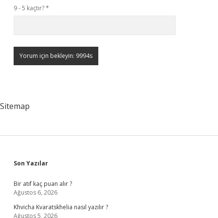
9 - 5 kaçtır?
*
Sitemap
Sidebar
Son Yazılar
Bir atıf kaç puan alır ?
Ağustos 6, 2026
Khvicha Kvaratskhelia nasıl yazılır ?
Ağustos 5, 2026