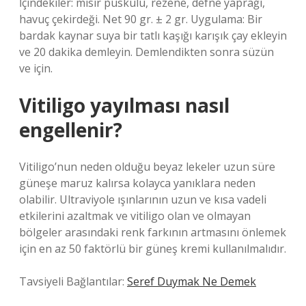
İçindekiler: mısır püskülü, rezene, defne yaprağı,
havuç çekirdeği. Net 90 gr. ± 2 gr. Uygulama: Bir
bardak kaynar suya bir tatlı kaşığı karışık çay ekleyin
ve 20 dakika demleyin. Demlendikten sonra süzün
ve için.
Vitiligo yayılması nasıl
engellenir?
Vitiligo’nun neden olduğu beyaz lekeler uzun süre
güneşe maruz kalırsa kolayca yanıklara neden
olabilir. Ultraviyole ışınlarının uzun ve kısa vadeli
etkilerini azaltmak ve vitiligo olan ve olmayan
bölgeler arasındaki renk farkının artmasını önlemek
için en az 50 faktörlü bir güneş kremi kullanılmalıdır.
Tavsiyeli Bağlantılar:
Seref Duymak Ne Demek