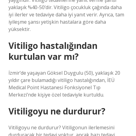
yaygındır. Vitiligo tedavilerine yanıt verme şansı
yaklaşık %40-50’dir. Vitiligo çocukluk çağında daha
iyi ilerler ve tedaviye daha iyi yanıt verir. Ayrıca, tam
iyileşme şansı yetişkin hastalara göre daha
yüksektir.
Vitiligo hastalığından
kurtulan var mı?
İzmir’de yaşayan Göksel Duygulu (50), yaklaşık 20
yıldır çare bulamadığı vitiligo hastalığından, İEÜ
Medical Point Hastanesi Fonksiyonel Tıp
Merkezi’nde kişiye özel tedaviyle kurtuldu.
Vitiligoyu ne durdurur?
Vitiligoyu ne durdurur? Vitiligonun ilerlemesini
durduracak bir tedavi yoktur, ancak bazı tedavi