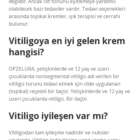
değildir. Ancak cilt tonunu eşitlemeye yardımcı
olabilecek bazı tedaviler vardır. Tedavi seçenekleri
arasında topikal kremler, ışık terapisi ve cerrahi
bulunur.
Vitiligoya en iyi gelen krem
hangisi?
OPZELURA, yetişkinlerde ve 12 yaş ve üzeri
çocuklarda nonsegmental vitiligo adı verilen bir
vitiligo türünü tedavi etmek için cilde uygulanan
(topikal) reçeteli bir ilaçtır. Yetişkinlerde ve 12 yaş ve
üzeri çocuklarda vitiligo. Bir ilaçtır.
Vitiligo iyileşen var mı?
Vitiligodan tam iyileşme nadirdir ve nüksler