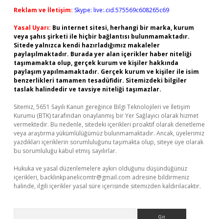
Reklam ve İletişim:
Skype: live:.cid.575569c608265c69
Yasal Uyarı:
Bu internet sitesi, herhangi bir marka, kurum
veya şahıs şirketi ile hiçbir bağlantısı bulunmamaktadır.
Sitede yalnızca kendi hazırladığımız makaleler
paylaşılmaktadır. Burada yer alan içerikler haber niteliği
taşımamakta olup, gerçek kurum ve kişiler hakkında
paylaşım yapılmamaktadır. Gerçek kurum ve kişiler ile isim
benzerlikleri tamamen tesadüfidir. Sitemizdeki bilgiler
taslak halindedir ve tavsiye niteliği taşımazlar.
Sitemiz, 5651 Sayılı Kanun gereğince Bilgi Teknolojileri ve İletişim
Kurumu (BTK) tarafından onaylanmış bir Yer Sağlayıcı olarak hizmet
vermektedir. Bu nedenle, sitedeki içerikleri proaktif olarak denetleme
veya araştırma yükümlülüğümüz bulunmamaktadır. Ancak, üyelerimiz
yazdıkları içeriklerin sorumluluğunu taşımakta olup, siteye üye olarak
bu sorumluluğu kabul etmiş sayılırlar.
Hukuka ve yasal düzenlemelere aykırı olduğunu düşündüğünüz
içerikleri,
backlinkpanelicomtr@gmail.com
adresine bildirmeniz
halinde, ilgili içerikler yasal süre içerisinde sitemizden kaldırılacaktır.
Arama