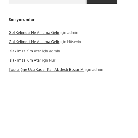
Son yorumlar
Gol Kelimesi Ne Anlama Gelir
için
admin
Gol Kelimesi Ne Anlama Gelir
için
Hüseyin
Islak Imza Kim Atar
için
admin
Islak Imza Kim Atar
için
Nur
Toplu Iğne Ucu Kadar Kan Abdesti Bozar Mı
için
admin
lir mi