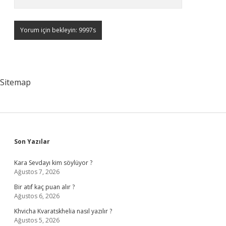
Sitemap
Sidebar
Son Yazılar
Kara Sevdayı kim söylüyor ?
Ağustos 7, 2026
Bir atıf kaç puan alır ?
Ağustos 6, 2026
Khvicha Kvaratskhelia nasıl yazılır ?
Ağustos 5, 2026