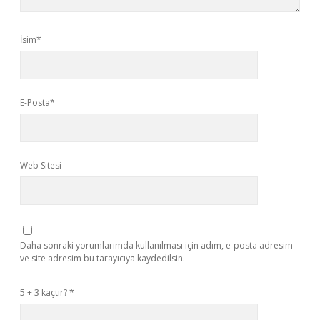
İsim*
E-Posta*
Web Sitesi
Daha sonraki yorumlarımda kullanılması için adım, e-posta adresim
ve site adresim bu tarayıcıya kaydedilsin.
5 + 3 kaçtır?
*