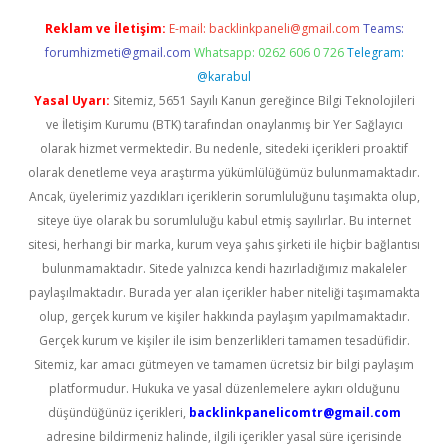
Reklam ve İletişim:
E-mail:
backlinkpaneli@gmail.com
Teams:
forumhizmeti@gmail.com
Whatsapp: 0262 606 0 726
Telegram:
@karabul
Yasal Uyarı:
Sitemiz, 5651 Sayılı Kanun gereğince Bilgi Teknolojileri
ve İletişim Kurumu (BTK) tarafından onaylanmış bir Yer Sağlayıcı
olarak hizmet vermektedir. Bu nedenle, sitedeki içerikleri proaktif
olarak denetleme veya araştırma yükümlülüğümüz bulunmamaktadır.
Ancak, üyelerimiz yazdıkları içeriklerin sorumluluğunu taşımakta olup,
siteye üye olarak bu sorumluluğu kabul etmiş sayılırlar. Bu internet
sitesi, herhangi bir marka, kurum veya şahıs şirketi ile hiçbir bağlantısı
bulunmamaktadır. Sitede yalnızca kendi hazırladığımız makaleler
paylaşılmaktadır. Burada yer alan içerikler haber niteliği taşımamakta
olup, gerçek kurum ve kişiler hakkında paylaşım yapılmamaktadır.
Gerçek kurum ve kişiler ile isim benzerlikleri tamamen tesadüfidir.
Sitemiz, kar amacı gütmeyen ve tamamen ücretsiz bir bilgi paylaşım
platformudur. Hukuka ve yasal düzenlemelere aykırı olduğunu
düşündüğünüz içerikleri,
backlinkpanelicomtr@gmail.com
adresine bildirmeniz halinde, ilgili içerikler yasal süre içerisinde