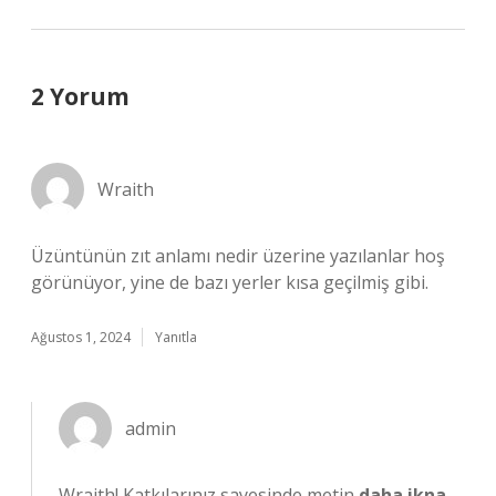
2 Yorum
Wraith
Üzüntünün zıt anlamı nedir üzerine yazılanlar hoş
görünüyor, yine de bazı yerler kısa geçilmiş gibi.
Ağustos 1, 2024
Yanıtla
admin
Wraith! Katkılarınız sayesinde metin
daha ikna