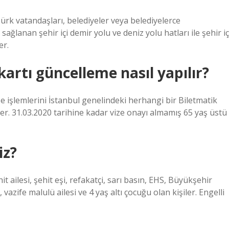
Türk vatandaşları, belediyeler veya belediyelerce
 sağlanan şehir içi demir yolu ve deniz yolu hatları ile şehir iç
er.
kartı güncelleme nasıl yapılır?
ize işlemlerini İstanbul genelindeki herhangi bir Biletmatik
r. 31.03.2020 tarihine kadar vize onayı almamış 65 yaş üstü
iz?
it ailesi, şehit eşi, refakatçi, sarı basın, EHS, Büyükşehir
, vazife malulü ailesi ve 4 yaş altı çocuğu olan kişiler. Engelli