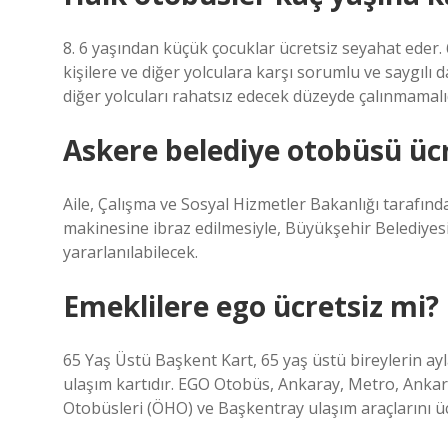
8. 6 yaşından küçük çocuklar ücretsiz seyahat eder. 
kişilere ve diğer yolculara karşı sorumlu ve saygılı
diğer yolcuları rahatsız edecek düzeyde çalınmamalıd
Askere belediye otobüsü ücr
Aile, Çalışma ve Sosyal Hizmetler Bakanlığı tarafınd
makinesine ibraz edilmesiyle, Büyükşehir Belediyesi 
yararlanılabilecek.
Emeklilere ego ücretsiz mi?
65 Yaş Üstü Başkent Kart, 65 yaş üstü bireylerin aylar
ulaşım kartıdır. EGO Otobüs, Ankaray, Metro, Ankar
Otobüsleri (ÖHO) ve Başkentray ulaşım araçlarını ücr