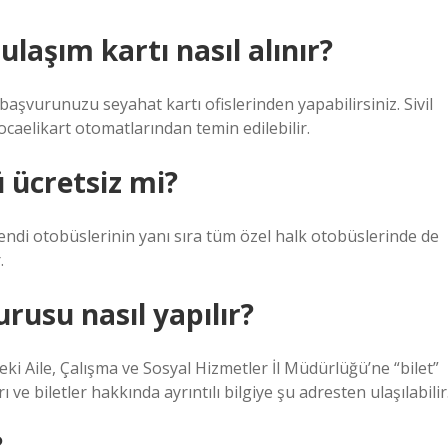
ulaşım kartı nasıl alınır?
başvurunuzu seyahat kartı ofislerinden yapabilirsiniz. Sivil
ocaelikart otomatlarından temin edilebilir.
 ücretsiz mi?
kendi otobüslerinin yanı sıra tüm özel halk otobüslerinde de
.
rusu nasıl yapılır?
eki Aile, Çalışma ve Sosyal Hizmetler İl Müdürlüğü’ne “bilet”
e biletler hakkında ayrıntılı bilgiye şu adresten ulaşılabilir
?