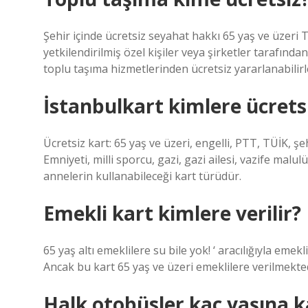
Şehir içinde ücretsiz seyahat hakkı 65 yaş ve üzeri 
yetkilendirilmiş özel kişiler veya şirketler tarafından
toplu taşıma hizmetlerinden ücretsiz yararlanabilirl
İstanbulkart kimlere ücrets
Ücretsiz kart: 65 yaş ve üzeri, engelli, PTT, TÜİK, şeh
Emniyeti, milli sporcu, gazi, gazi ailesi, vazife malulü
annelerin kullanabileceği kart türüdür.
Emekli kart kimlere verilir?
65 yaş altı emeklilere su bile yok! ‘ aracılığıyla emekl
Ancak bu kart 65 yaş ve üzeri emeklilere verilmekted
Halk otobüsler kaç yaşına k