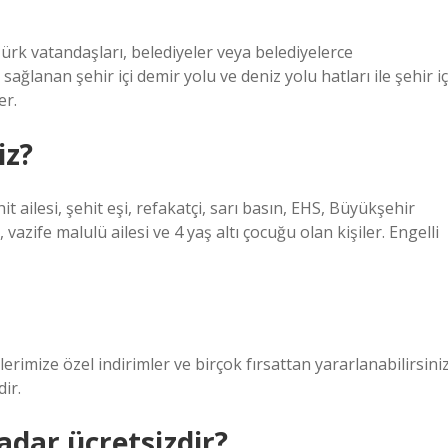
Türk vatandaşları, belediyeler veya belediyelerce
 sağlanan şehir içi demir yolu ve deniz yolu hatları ile şehir iç
er.
iz?
it ailesi, şehit eşi, refakatçi, sarı basın, EHS, Büyükşehir
, vazife malulü ailesi ve 4 yaş altı çocuğu olan kişiler. Engelli
ilerimize özel indirimler ve birçok fırsattan yararlanabilirsiniz
ir.
adar ücretsizdir?