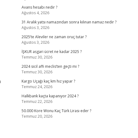
Avans hesabı nedir ?
Ağustos 4, 2026
31 Aralık yatsı namazından sonra kılınan namaz nedir ?
Ağustos 3, 2026
2025’te Aleviler ne zaman oruç tutar ?
Ağustos 3, 2026
İŞKUR asgari ücret ne kadar 2025 ?
Temmuz 30, 2026
2024 sicil affı meclis’ten geçti mi ?
Temmuz 30, 2026
a
Kargo Uçağı kaç km hız yapar ?
Temmuz 24, 2026
Halkbank kaçta kapanıyor 2024 ?
Temmuz 22, 2026
50.000 Kore Wonu Kaç Türk Lirası eder ?
Temmuz 20, 2026