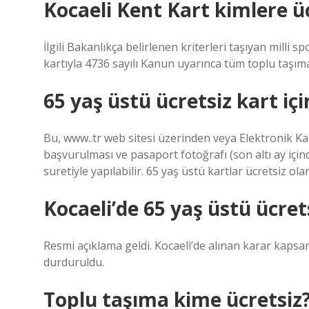
Kocaeli Kent Kart kimlere ü
İlgili Bakanlıkça belirlenen kriterleri taşıyan milli sp
kartıyla 4736 sayılı Kanun uyarınca tüm toplu taşım
65 yaş üstü ücretsiz kart içi
Bu, www..tr web sitesi üzerinden veya Elektronik K
başvurulması ve pasaport fotoğrafı (son altı ay içinde
suretiyle yapılabilir. 65 yaş üstü kartlar ücretsiz ol
Kocaeli’de 65 yaş üstü ücret
Resmi açıklama geldi. Kocaeli’de alınan karar kapsa
durduruldu.
Toplu taşıma kime ücretsiz