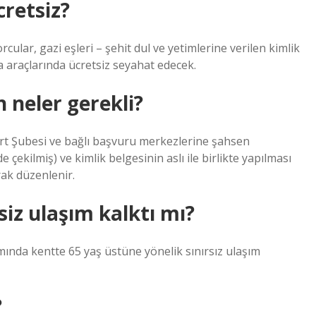
cretsiz?
orcular, gazi eşleri – şehit dul ve yetimlerine verilen kimlik
a araçlarında ücretsiz seyahat edecek.
n neler gerekli?
art Şubesi ve bağlı başvuru merkezlerine şahsen
 çekilmiş) ve kimlik belgesinin aslı ile birlikte yapılması
arak düzenlenir.
siz ulaşım kalktı mı?
mında kentte 65 yaş üstüne yönelik sınırsız ulaşım
?