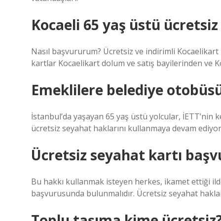
Kocaeli 65 yaş üstü ücretsiz 
Nasıl başvururum? Ücretsiz ve indirimli Kocaelikart 
kartlar Kocaelikart dolum ve satış bayilerinden ve K
Emeklilere belediye otobüsü
İstanbul’da yaşayan 65 yaş üstü yolcular, İETT’nin 
ücretsiz seyahat haklarını kullanmaya devam ediyor
Ücretsiz seyahat kartı başvu
Bu hakkı kullanmak isteyen herkes, ikamet ettiği ild
başvurusunda bulunmalıdır. Ücretsiz seyahat hakları v
Toplu taşıma kime ücretsiz