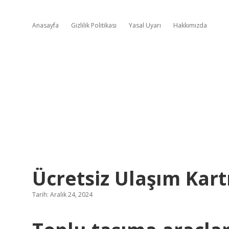
Anasayfa
Gizlilik Politikası
Yasal Uyarı
Hakkımızda
Ücretsiz Ulaşım Kartı
Tarih: Aralık 24, 2024