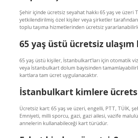
Şehir içinde ücretsiz seyahat hakkı 65 yaş ve üzeri 
yetkilendirilmiş özel kişiler veya şirketler tarafından
toplu taşıma hizmetlerinden ücretsiz yararlanabilirl
65 yaş üstü ücretsiz ulaşım 
65 yaş üstü kişiler, İstanbulkart’ları için otomatik v
veya İstanbulkart dolum bayisinden tamamlayabilirle
kartlara tam ücret uygulanacaktır.
İstanbulkart kimlere ücrets
Ücretsiz kart: 65 yaş ve üzeri, engelli, PTT, TÜİK, şeh
Emniyeti, milli sporcu, gazi, gazi ailesi, vazife malulü
annelerin kullanabileceği kart türüdür.