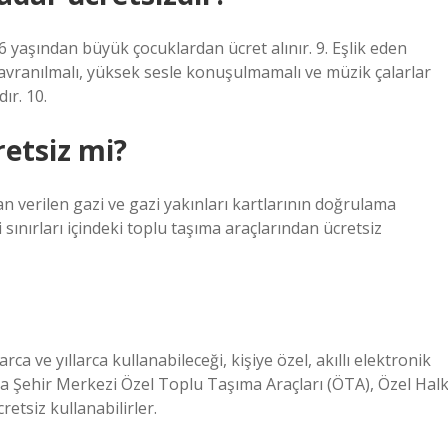
6 yaşından büyük çocuklardan ücret alınır. 9. Eşlik eden
 davranılmalı, yüksek sesle konuşulmamalı ve müzik çalarlar
ır. 10.
etsiz mi?
an verilen gazi ve gazi yakınları kartlarının doğrulama
sınırları içindeki toplu taşıma araçlarından ücretsiz
ca ve yıllarca kullanabileceği, kişiye özel, akıllı elektronik
a Şehir Merkezi Özel Toplu Taşıma Araçları (ÖTA), Özel Hal
etsiz kullanabilirler.