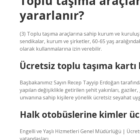
Toplu taşıma araçlar
yararlanır?
(3) Toplu taşıma araçlarına sahip kurum ve kuruluşla
sendikalar, kurum ve şirketler, 60-65 yaş aralığındaki
olarak kullanmalarına izin verebilir.
Ücretsiz toplu taşıma kartı 
Başbakanımız Sayın Recep Tayyip Erdoğan tarafınd
yapılan değişiklikle getirilen şehit yakınları, gaziler
unvanına sahip kişilere yönelik ücretsiz seyahat u
Halk otobüslerine kimler üc
Engelli ve Yaşlı Hizmetleri Genel Müdürlüğü | Ücrets
vatandaşları.