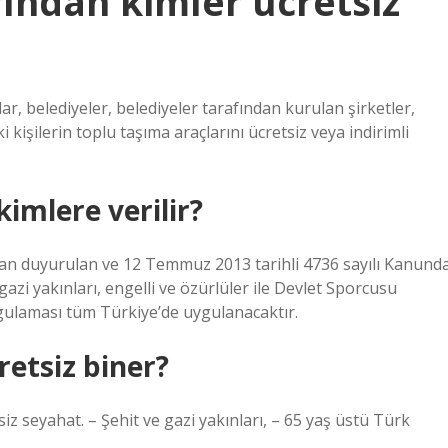
ından kimler ücretsiz
r, belediyeler, belediyeler tarafından kurulan şirketler,
 kişilerin toplu taşıma araçlarını ücretsiz veya indirimli
kimlere verilir?
an duyurulan ve 12 Temmuz 2013 tarihli 4736 sayılı Kanund
, gazi yakınları, engelli ve özürlüler ile Devlet Sporcusu
ygulaması tüm Türkiye’de uygulanacaktır.
retsiz biner?
iz seyahat. – Şehit ve gazi yakınları, – 65 yaş üstü Türk