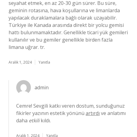
seyahat etmek, en az 20-30 gün sürer. Bu süre,
geminin rotasına, hava koşullarına ve limanlarda
yapılacak duraklamalara bağlı olarak uzayabilir.
Türkiye ile Kanada arasında direkt bir yolcu gemisi
hattı bulunmamaktadır. Genellikle ticari yük gemileri
kullanılır ve bu gemiler genellikle birden fazla
limana uğrar. tr.
Aralık 1, 2024
Yanıtla
admin
Cemre! Sevgili katkı veren dostum, sunduğunuz
fikirler yazının estetik yönünü
artırdı
ve anlatımı
daha
etkili
kıldı.
Aralık 1, 2024
Yanıtla