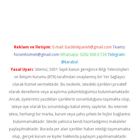
et güvenilir mi
Reklam ve İletişim:
E-mail:
backlinkpaneli@gmail.com
Teams:
forumhizmeti@gmail.com
Whatsapp: 0262 606 0 726
Telegram:
@karabul
Yasal Uyarı:
Sitemiz, 5651 Sayılı Kanun gereğince Bilgi Teknolojileri
ve İletişim Kurumu (BTK) tarafından onaylanmış bir Yer Sağlayıcı
olarak hizmet vermektedir. Bu nedenle, sitedeki içerikleri proaktif
olarak denetleme veya araştırma yükümlülüğümüz bulunmamaktadır.
Ancak, üyelerimiz yazdıkları içeriklerin sorumluluğunu taşımakta olup,
siteye üye olarak bu sorumluluğu kabul etmiş sayılırlar. Bu internet
sitesi, herhangi bir marka, kurum veya şahıs şirketi ile hiçbir bağlantısı
bulunmamaktadır. Sitede yalnızca kendi hazırladığımız makaleler
paylaşılmaktadır. Burada yer alan içerikler haber niteliği taşımamakta
olup, gerçek kurum ve kişiler hakkında paylaşım yapılmamaktadır.