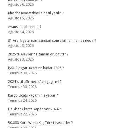
Ağustos 6, 2026
Khvicha Kvaratskhelia nasıl yazılır ?
Ağustos 5, 2026
Avans hesabı nedir ?
Ağustos 4, 2026
31 Aralık yatsı namazından sonra kılınan namaz nedir ?
Ağustos 3, 2026
2025’te Aleviler ne zaman oruç tutar ?
Ağustos 3, 2026
İŞKUR asgari ücret ne kadar 2025 ?
Temmuz 30, 2026
2024 sicil affı meclis’ten geçti mi ?
Temmuz 30, 2026
Kargo Uçağı kaç km hız yapar ?
Temmuz 24, 2026
Halkbank kaçta kapanıyor 2024 ?
Temmuz 22, 2026
50.000 Kore Wonu Kaç Türk Lirası eder ?
Temmuz 20, 2026