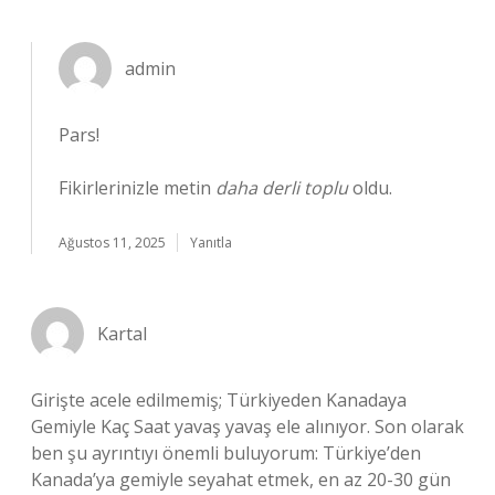
admin
Pars!
Fikirlerinizle metin
daha derli toplu
oldu.
Ağustos 11, 2025
Yanıtla
Kartal
Girişte acele edilmemiş; Türkiyeden Kanadaya
Gemiyle Kaç Saat yavaş yavaş ele alınıyor. Son olarak
ben şu ayrıntıyı önemli buluyorum: Türkiye’den
Kanada’ya gemiyle seyahat etmek, en az 20-30 gün