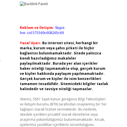
Reklam ve İletişim:
Skype:
live:.cid.575569c608265c69
Yasal Uyarı:
Bu internet sitesi, herhangi bir
marka, kurum veya şahıs şirketi ile hiçbir
bağlantısı bulunmamaktadır. Sitede yalnızca
kendi hazırladığımız makaleler
–
paylaşılmaktadır. Burada yer alan içerikler
haber niteliği taşımamakta olup, gerçek kurum
ve kişiler hakkında paylaşım yapılmamaktadır.
Gerçek kurum ve kişiler ile isim benzerlikleri
tamamen tesadüfidir. Sitemizdeki bilgiler taslak
halindedir ve tavsiye niteliği taşımazlar.
Sitemiz, 5651 Sayılı Kanun gereğince Bilgi Teknolojileri
ve İletişim Kurumu (BTK) tarafından onaylanmış bir Yer
Sağlayıcı olarak hizmet vermektedir. Bu nedenle,
sitedeki içerikleri proaktif olarak denetleme veya
araştırma yükümlülüğümüz bulunmamaktadır. Ancak,
üyelerimiz yazdıkları içeriklerin sorumluluğunu