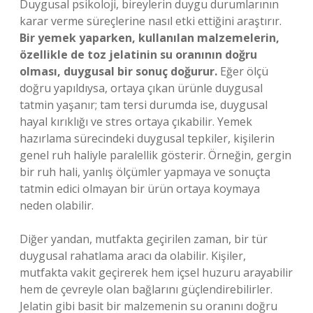
Duygusal psikoloji, bireylerin duygu durumlarının
karar verme süreçlerine nasıl etki ettiğini araştırır.
Bir yemek yaparken, kullanılan malzemelerin,
özellikle de toz jelatinin su oranının doğru
olması, duygusal bir sonuç doğurur.
Eğer ölçü
doğru yapıldıysa, ortaya çıkan ürünle duygusal
tatmin yaşanır; tam tersi durumda ise, duygusal
hayal kırıklığı ve stres ortaya çıkabilir. Yemek
hazırlama sürecindeki duygusal tepkiler, kişilerin
genel ruh haliyle paralellik gösterir. Örneğin, gergin
bir ruh hali, yanlış ölçümler yapmaya ve sonuçta
tatmin edici olmayan bir ürün ortaya koymaya
neden olabilir.
Diğer yandan, mutfakta geçirilen zaman, bir tür
duygusal rahatlama aracı da olabilir. Kişiler,
mutfakta vakit geçirerek hem içsel huzuru arayabilir
hem de çevreyle olan bağlarını güçlendirebilirler.
Jelatin gibi basit bir malzemenin su oranını doğru