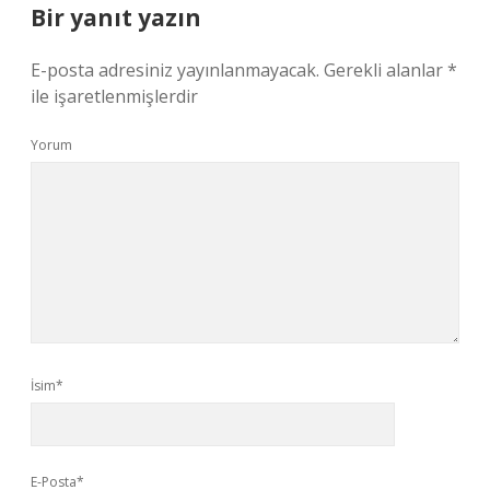
Bir yanıt yazın
E-posta adresiniz yayınlanmayacak.
Gerekli alanlar
*
ile işaretlenmişlerdir
Yorum
İsim*
E-Posta*