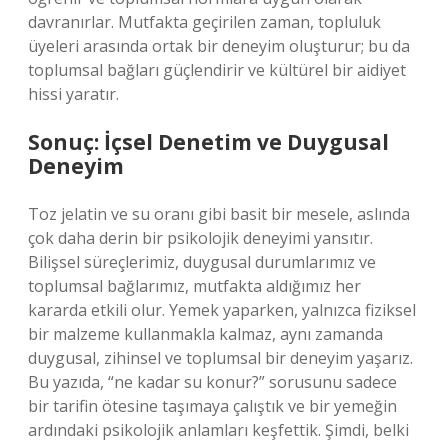
davranırlar. Mutfakta geçirilen zaman, topluluk
üyeleri arasında ortak bir deneyim oluşturur; bu da
toplumsal bağları güçlendirir ve kültürel bir aidiyet
hissi yaratır.
Sonuç: İçsel Denetim ve Duygusal
Deneyim
Toz jelatin ve su oranı gibi basit bir mesele, aslında
çok daha derin bir psikolojik deneyimi yansıtır.
Bilişsel süreçlerimiz, duygusal durumlarımız ve
toplumsal bağlarımız, mutfakta aldığımız her
kararda etkili olur. Yemek yaparken, yalnızca fiziksel
bir malzeme kullanmakla kalmaz, aynı zamanda
duygusal, zihinsel ve toplumsal bir deneyim yaşarız.
Bu yazıda, “ne kadar su konur?” sorusunu sadece
bir tarifin ötesine taşımaya çalıştık ve bir yemeğin
ardındaki psikolojik anlamları keşfettik. Şimdi, belki