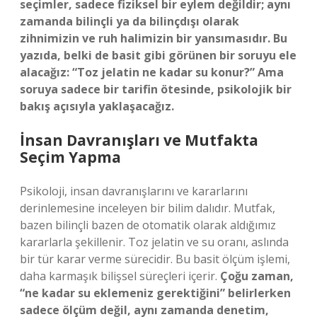
seçimler, sadece fiziksel bir eylem değildir; aynı
zamanda bilinçli ya da bilinçdışı olarak
zihnimizin ve ruh halimizin bir yansımasıdır. Bu
yazıda, belki de basit gibi görünen bir soruyu ele
alacağız: “Toz jelatin ne kadar su konur?” Ama
soruya sadece bir tarifin ötesinde, psikolojik bir
bakış açısıyla yaklaşacağız.
İnsan Davranışları ve Mutfakta
Seçim Yapma
Psikoloji, insan davranışlarını ve kararlarını
derinlemesine inceleyen bir bilim dalıdır. Mutfak,
bazen bilinçli bazen de otomatik olarak aldığımız
kararlarla şekillenir. Toz jelatin ve su oranı, aslında
bir tür karar verme sürecidir. Bu basit ölçüm işlemi,
daha karmaşık bilişsel süreçleri içerir.
Çoğu zaman,
“ne kadar su eklemeniz gerektiğini” belirlerken
sadece ölçüm değil, aynı zamanda denetim,