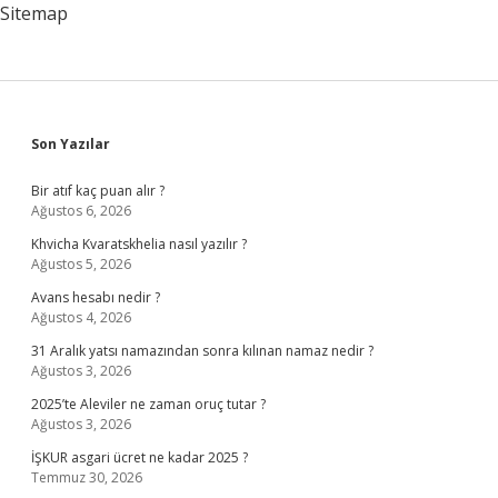
Sitemap
Sidebar
Son Yazılar
Bir atıf kaç puan alır ?
Ağustos 6, 2026
Khvicha Kvaratskhelia nasıl yazılır ?
Ağustos 5, 2026
Avans hesabı nedir ?
Ağustos 4, 2026
31 Aralık yatsı namazından sonra kılınan namaz nedir ?
Ağustos 3, 2026
2025’te Aleviler ne zaman oruç tutar ?
Ağustos 3, 2026
İŞKUR asgari ücret ne kadar 2025 ?
Temmuz 30, 2026