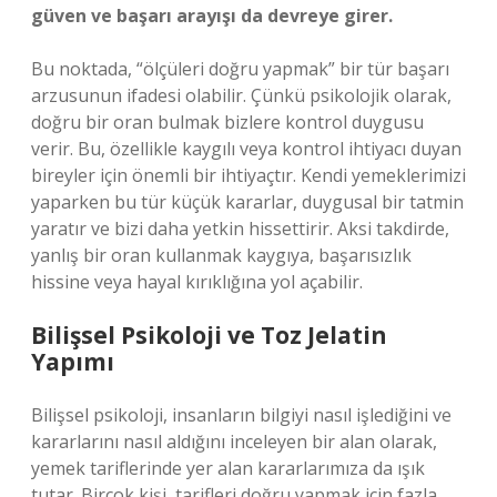
güven ve başarı arayışı da devreye girer.
Bu noktada, “ölçüleri doğru yapmak” bir tür başarı
arzusunun ifadesi olabilir. Çünkü psikolojik olarak,
doğru bir oran bulmak bizlere kontrol duygusu
verir. Bu, özellikle kaygılı veya kontrol ihtiyacı duyan
bireyler için önemli bir ihtiyaçtır. Kendi yemeklerimizi
yaparken bu tür küçük kararlar, duygusal bir tatmin
yaratır ve bizi daha yetkin hissettirir. Aksi takdirde,
yanlış bir oran kullanmak kaygıya, başarısızlık
hissine veya hayal kırıklığına yol açabilir.
Bilişsel Psikoloji ve Toz Jelatin
Yapımı
Bilişsel psikoloji, insanların bilgiyi nasıl işlediğini ve
kararlarını nasıl aldığını inceleyen bir alan olarak,
yemek tariflerinde yer alan kararlarımıza da ışık
tutar. Birçok kişi, tarifleri doğru yapmak için fazla