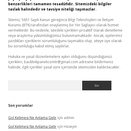
benzerlikleri tamamen tesadüfidir. Sitemizdeki bilgiler
taslak halindedir ve tavsiye niteliği taşımazlar.
Sitemiz, 5651 Sayılı Kanun gereğince Bilgi Teknolojileri ve İletişim
Kurumu (BTK) tarafından onaylanmış bir Yer Sağlayıcı olarak hizmet
vermektedir. Bu nedenle, sitedeki içerikleri proaktif olarak denetleme
veya araştırma yükümlülüğümüz bulunmamaktadır. Ancak, üyelerimiz
yazdıkları içeriklerin sorumluluğunu taşımakta olup, siteye üye olarak
bu sorumluluğu kabul etmiş sayılırlar.
Hukuka ve yasal düzenlemelere aykırı olduğunu düşündüğünüz
içerikleri,
backlinkpanelicomtr@gmail.com
adresine bildirmeniz
halinde, ilgili içerikler yasal süre içerisinde sitemizden kaldırılacaktır.
Arama
Son yorumlar
Gol Kelimesi Ne Anlama Gelir
için
admin
Gol Kelimesi Ne Anlama Gelir
için
Hüseyin