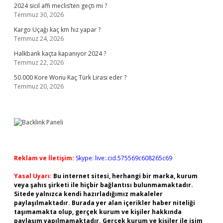
2024 sicil affı meclis’ten geçti mi ?
Temmuz 30, 2026
Kargo Uçağı kaç km hız yapar ?
Temmuz 24, 2026
Halkbank kaçta kapanıyor 2024 ?
Temmuz 22, 2026
50.000 Kore Wonu Kaç Türk Lirası eder ?
Temmuz 20, 2026
Reklam ve İletişim:
Skype: live:.cid.575569c608265c69
Yasal Uyarı:
Bu internet sitesi, herhangi bir marka, kurum
veya şahıs şirketi ile hiçbir bağlantısı bulunmamaktadır.
Sitede yalnızca kendi hazırladığımız makaleler
paylaşılmaktadır. Burada yer alan içerikler haber niteliği
taşımamakta olup, gerçek kurum ve kişiler hakkında
paylaşım yapılmamaktadır. Gerçek kurum ve kişiler ile isim