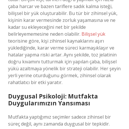
çaba harcar ve bazen tariflere sadık kalma isteği,
bilişsel bir yük oluşturabilir. Bu tür bir zihinsel yük,
kişinin karar vermesinde zorluk yaşamasına ve ne
kadar su ekleyeceğini net bir şekilde
belirleyememesine neden olabilir.
Bilişsel yük
teorisine göre, kişi zihinsel kaynaklarını aşırı
yüklediğinde, karar verme süreci karmaşıklaşır ve
hatalar yapma riski artar. Aynı şekilde, toz jelatinin
doğru kıvamını tutturmak için yapılan çaba, bilişsel
yükü azaltmaya yönelik bir strateji olabilir. Her şeyin
yerli yerine oturduğunu görmek, zihinsel olarak
rahatlatıcı bir etki yaratır.
Duygusal Psikoloji: Mutfakta
Duygularımızın Yansıması
Mutfakta yaptığımız seçimler sadece zihinsel bir
süreç değil, aynı zamanda duygusal bir tepkidir.