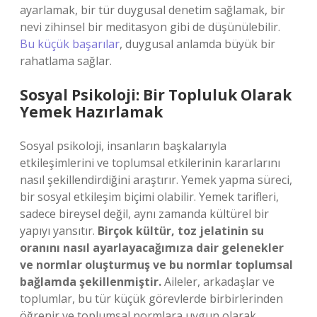
ayarlamak, bir tür duygusal denetim sağlamak, bir
nevi zihinsel bir meditasyon gibi de düşünülebilir.
Bu küçük başarılar
, duygusal anlamda büyük bir
rahatlama sağlar.
Sosyal Psikoloji: Bir Topluluk Olarak
Yemek Hazırlamak
Sosyal psikoloji, insanların başkalarıyla
etkileşimlerini ve toplumsal etkilerinin kararlarını
nasıl şekillendirdiğini araştırır. Yemek yapma süreci,
bir sosyal etkileşim biçimi olabilir. Yemek tarifleri,
sadece bireysel değil, aynı zamanda kültürel bir
yapıyı yansıtır.
Birçok kültür, toz jelatinin su
oranını nasıl ayarlayacağımıza dair gelenekler
ve normlar oluşturmuş ve bu normlar toplumsal
bağlamda şekillenmiştir.
Aileler, arkadaşlar ve
toplumlar, bu tür küçük görevlerde birbirlerinden
öğrenir ve toplumsal normlara uygun olarak