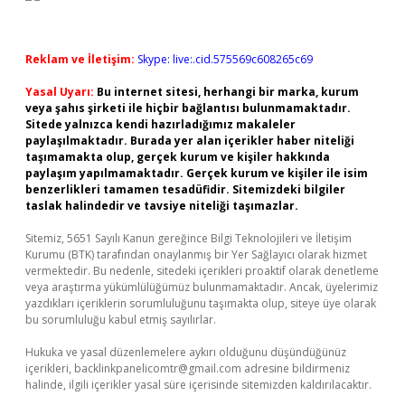
Reklam ve İletişim:
Skype: live:.cid.575569c608265c69
Yasal Uyarı:
Bu internet sitesi, herhangi bir marka, kurum
veya şahıs şirketi ile hiçbir bağlantısı bulunmamaktadır.
Sitede yalnızca kendi hazırladığımız makaleler
paylaşılmaktadır. Burada yer alan içerikler haber niteliği
taşımamakta olup, gerçek kurum ve kişiler hakkında
paylaşım yapılmamaktadır. Gerçek kurum ve kişiler ile isim
benzerlikleri tamamen tesadüfidir. Sitemizdeki bilgiler
taslak halindedir ve tavsiye niteliği taşımazlar.
Sitemiz, 5651 Sayılı Kanun gereğince Bilgi Teknolojileri ve İletişim
Kurumu (BTK) tarafından onaylanmış bir Yer Sağlayıcı olarak hizmet
vermektedir. Bu nedenle, sitedeki içerikleri proaktif olarak denetleme
veya araştırma yükümlülüğümüz bulunmamaktadır. Ancak, üyelerimiz
yazdıkları içeriklerin sorumluluğunu taşımakta olup, siteye üye olarak
bu sorumluluğu kabul etmiş sayılırlar.
Hukuka ve yasal düzenlemelere aykırı olduğunu düşündüğünüz
içerikleri,
backlinkpanelicomtr@gmail.com
adresine bildirmeniz
halinde, ilgili içerikler yasal süre içerisinde sitemizden kaldırılacaktır.