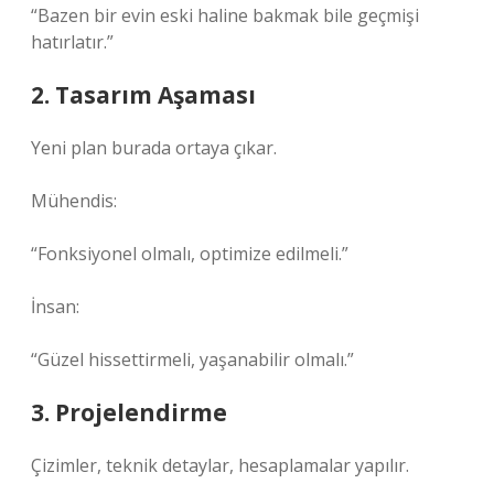
“Bazen bir evin eski haline bakmak bile geçmişi
hatırlatır.”
2. Tasarım Aşaması
Yeni plan burada ortaya çıkar.
Mühendis:
“Fonksiyonel olmalı, optimize edilmeli.”
İnsan:
“Güzel hissettirmeli, yaşanabilir olmalı.”
3. Projelendirme
Çizimler, teknik detaylar, hesaplamalar yapılır.