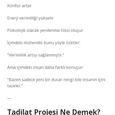
Konfor artar
Enerji verimliliği yükselir
Psikolojik olarak yenilenme hissi oluşur
İçimdeki mühendis bunu şöyle özetler:
“Verimlilik artışı sağlanmıştır.”
Ama içimdeki insan daha farklı konuşur:
“Bazen sadece yeni bir duvar rengi bile insanın içini
tazeler.”
—
Tadilat Projesi Ne Demek?