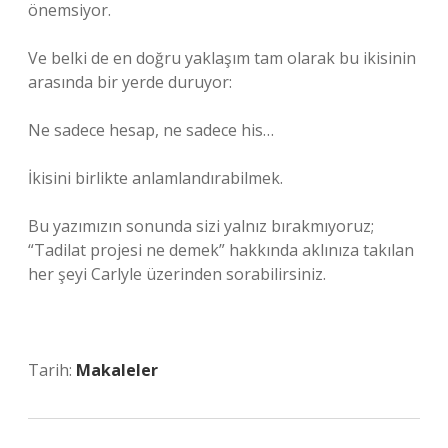
önemsiyor.
Ve belki de en doğru yaklaşım tam olarak bu ikisinin
arasında bir yerde duruyor:
Ne sadece hesap, ne sadece his…
İkisini birlikte anlamlandırabilmek.
Bu yazımızın sonunda sizi yalnız bırakmıyoruz;
“Tadilat projesi ne demek” hakkında aklınıza takılan
her şeyi Carlyle üzerinden sorabilirsiniz.
Tarih:
Makaleler