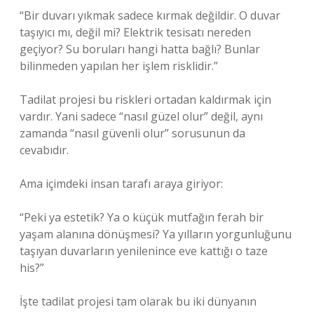
“Bir duvarı yıkmak sadece kırmak değildir. O duvar
taşıyıcı mı, değil mi? Elektrik tesisatı nereden
geçiyor? Su boruları hangi hatta bağlı? Bunlar
bilinmeden yapılan her işlem risklidir.”
Tadilat projesi bu riskleri ortadan kaldırmak için
vardır. Yani sadece “nasıl güzel olur” değil, aynı
zamanda “nasıl güvenli olur” sorusunun da
cevabıdır.
Ama içimdeki insan tarafı araya giriyor:
“Peki ya estetik? Ya o küçük mutfağın ferah bir
yaşam alanına dönüşmesi? Ya yılların yorgunluğunu
taşıyan duvarların yenilenince eve kattığı o taze
his?”
İşte tadilat projesi tam olarak bu iki dünyanın