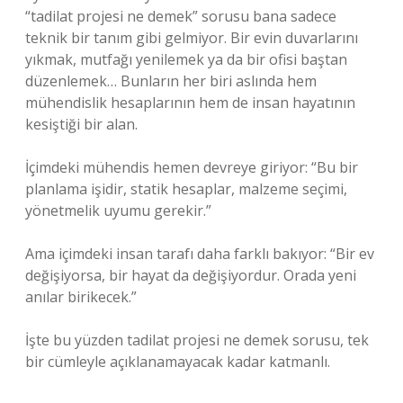
“tadilat projesi ne demek” sorusu bana sadece
teknik bir tanım gibi gelmiyor. Bir evin duvarlarını
yıkmak, mutfağı yenilemek ya da bir ofisi baştan
düzenlemek… Bunların her biri aslında hem
mühendislik hesaplarının hem de insan hayatının
kesiştiği bir alan.
İçimdeki mühendis hemen devreye giriyor: “Bu bir
planlama işidir, statik hesaplar, malzeme seçimi,
yönetmelik uyumu gerekir.”
Ama içimdeki insan tarafı daha farklı bakıyor: “Bir ev
değişiyorsa, bir hayat da değişiyordur. Orada yeni
anılar birikecek.”
İşte bu yüzden tadilat projesi ne demek sorusu, tek
bir cümleyle açıklanamayacak kadar katmanlı.