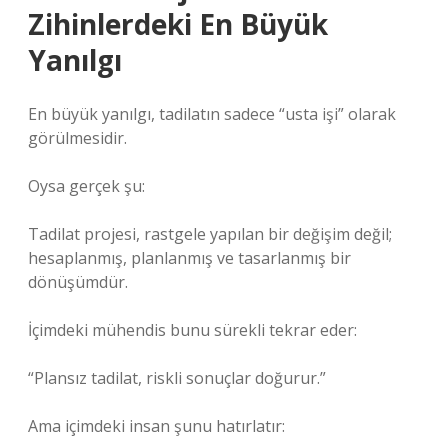
Zihinlerdeki En Büyük
Yanılgı
En büyük yanılgı, tadilatın sadece “usta işi” olarak
görülmesidir.
Oysa gerçek şu:
Tadilat projesi, rastgele yapılan bir değişim değil;
hesaplanmış, planlanmış ve tasarlanmış bir
dönüşümdür.
İçimdeki mühendis bunu sürekli tekrar eder:
“Plansız tadilat, riskli sonuçlar doğurur.”
Ama içimdeki insan şunu hatırlatır: