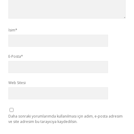
İsim*
E-Posta*
Web Sitesi
Daha sonraki yorumlarımda kullanılması için adım, e-posta adresim
ve site adresim bu tarayıcıya kaydedilsin.