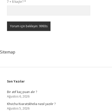
7 + 8 kaçtır?
*
Sitemap
Sidebar
Son Yazılar
Bir atıf kaç puan alır ?
Ağustos 6, 2026
Khvicha Kvaratskhelia nasıl yazılır ?
Ağustos 5, 2026