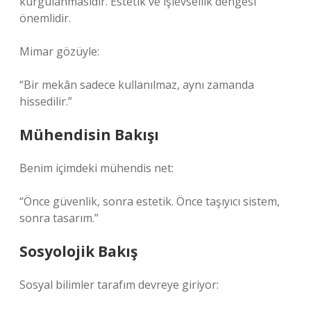
kurgulanmasıdır. Estetik ve işlevsellik dengesi
önemlidir.
Mimar gözüyle:
“Bir mekân sadece kullanılmaz, aynı zamanda
hissedilir.”
Mühendisin Bakışı
Benim içimdeki mühendis net:
“Önce güvenlik, sonra estetik. Önce taşıyıcı sistem,
sonra tasarım.”
Sosyolojik Bakış
Sosyal bilimler tarafım devreye giriyor: