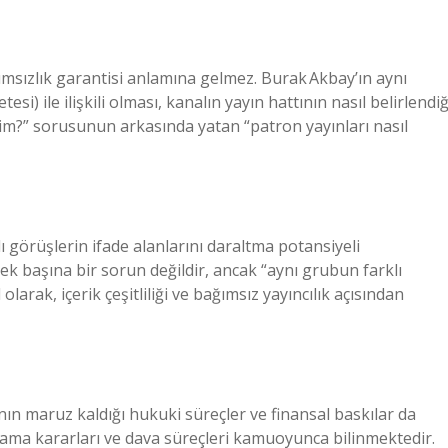
msızlık garantisi anlamına gelmez. Burak Akbay’ın aynı
) ile ilişkili olması, kanalın yayın hattının nasıl belirlendiğ
kim?” sorusunun arkasında yatan “patron yayınları nasıl
görüşlerin ifade alanlarını daraltma potansiyeli
tek başına bir sorun değildir, ancak “aynı grubun farklı
olarak, içerik çeşitliliği ve bağımsız yayıncılık açısından
ın maruz kaldığı hukuki süreçler ve finansal baskılar da
lama kararları ve dava süreçleri kamuoyunca bilinmektedir.