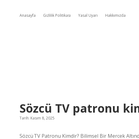
Anasayfa
Gizlilik Politikası
Yasal Uyarı
Hakkımızda
Sözcü TV patronu ki
Tarih: Kasım 8, 2025
Sözcü TV Patronu Kimdir? Bilimsel Bir Mercek Altın