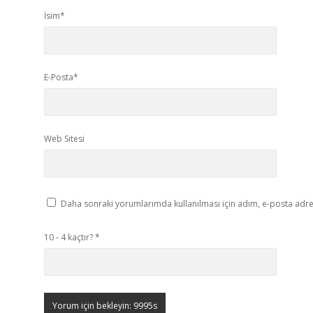
İsim*
E-Posta*
Web Sitesi
Daha sonraki yorumlarımda kullanılması için adım, e-posta adres
10 - 4 kaçtır?
*