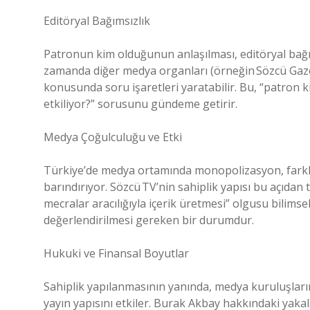
Editöryal Bağımsızlık
Patronun kim olduğunun anlaşılması, editöryal bağı
zamanda diğer medya organları (örneğin Sözcü Gazetesi
konusunda soru işaretleri yaratabilir. Bu, “patron 
etkiliyor?” sorusunu gündeme getirir.
Medya Çoğulculuğu ve Etki
Türkiye’de medya ortamında monopolizasyon, farklı 
barındırıyor. Sözcü TV’nin sahiplik yapısı bu açıdan 
mecralar aracılığıyla içerik üretmesi” olgusu bilimsel 
değerlendirilmesi gereken bir durumdur.
Hukuki ve Finansal Boyutlar
Sahiplik yapılanmasının yanında, medya kuruluşların
yayın yapısını etkiler. Burak Akbay hakkındaki yaka