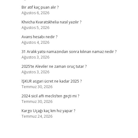
Bir atıf kaç puan alır ?
Ağustos 6, 2026
Khvicha Kvaratskhelia nasıl yazılır ?
Ağustos 5, 2026
Avans hesabı nedir ?
Ağustos 4, 2026
31 Aralık yatsı namazından sonra kılınan namaz nedir ?
Ağustos 3, 2026
2025’te Aleviler ne zaman oruç tutar ?
Ağustos 3, 2026
İŞKUR asgari ücret ne kadar 2025 ?
Temmuz 30, 2026
2024 sicil affı meclis’ten geçti mi ?
Temmuz 30, 2026
Kargo Uçağı kaç km hız yapar ?
Temmuz 24, 2026