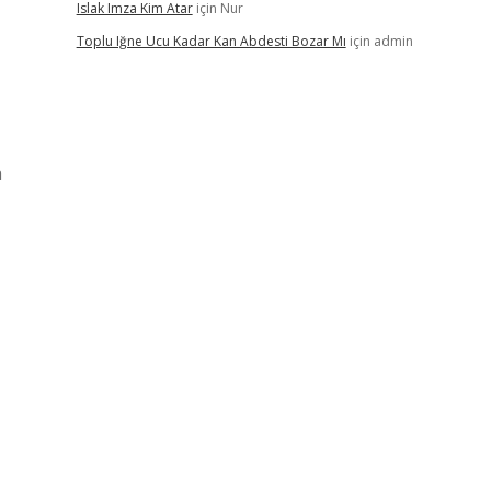
Islak Imza Kim Atar
için
Nur
Toplu Iğne Ucu Kadar Kan Abdesti Bozar Mı
için
admin
a