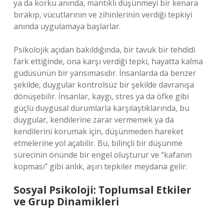
ya da korku anında, mantıklı düşünmeyi bir kenara
bırakıp, vücutlarının ve zihinlerinin verdiği tepkiyi
anında uygulamaya başlarlar.
Psikolojik açıdan bakıldığında, bir tavuk bir tehdidi
fark ettiğinde, ona karşı verdiği tepki, hayatta kalma
güdüsünün bir yansımasıdır. İnsanlarda da benzer
şekilde, duygular kontrolsüz bir şekilde davranışa
dönüşebilir. İnsanlar, kaygı, stres ya da öfke gibi
güçlü duygusal durumlarla karşılaştıklarında, bu
duygular, kendilerine zarar vermemek ya da
kendilerini korumak için, düşünmeden hareket
etmelerine yol açabilir. Bu, bilinçli bir düşünme
sürecinin önünde bir engel oluşturur ve “kafanın
kopması” gibi anlık, aşırı tepkiler meydana gelir.
Sosyal Psikoloji: Toplumsal Etkiler
ve Grup Dinamikleri