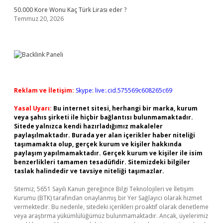
50.000 Kore Wonu Kaç Türk Lirası eder ?
Temmuz 20, 2026
Reklam ve İletişim:
Skype: live:.cid.575569c608265c69
Yasal Uyarı:
Bu internet sitesi, herhangi bir marka, kurum
veya şahıs şirketi ile hiçbir bağlantısı bulunmamaktadır.
Sitede yalnızca kendi hazırladığımız makaleler
paylaşılmaktadır. Burada yer alan içerikler haber niteliği
taşımamakta olup, gerçek kurum ve kişiler hakkında
paylaşım yapılmamaktadır. Gerçek kurum ve kişiler ile isim
benzerlikleri tamamen tesadüfidir. Sitemizdeki bilgiler
taslak halindedir ve tavsiye niteliği taşımazlar.
Sitemiz, 5651 Sayılı Kanun gereğince Bilgi Teknolojileri ve İletişim
Kurumu (BTK) tarafından onaylanmış bir Yer Sağlayıcı olarak hizmet
vermektedir. Bu nedenle, sitedeki içerikleri proaktif olarak denetleme
veya araştırma yükümlülüğümüz bulunmamaktadır. Ancak, üyelerimiz