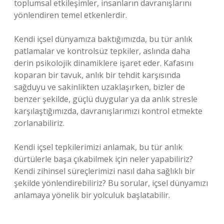
toplumsal etkileşimler, insanların davranışlarını
yönlendiren temel etkenlerdir.
Kendi içsel dünyamıza baktığımızda, bu tür anlık
patlamalar ve kontrolsüz tepkiler, aslında daha
derin psikolojik dinamiklere işaret eder. Kafasını
koparan bir tavuk, anlık bir tehdit karşısında
sağduyu ve sakinlikten uzaklaşırken, bizler de
benzer şekilde, güçlü duygular ya da anlık stresle
karşılaştığımızda, davranışlarımızı kontrol etmekte
zorlanabiliriz.
Kendi içsel tepkilerimizi anlamak, bu tür anlık
dürtülerle başa çıkabilmek için neler yapabiliriz?
Kendi zihinsel süreçlerimizi nasıl daha sağlıklı bir
şekilde yönlendirebiliriz? Bu sorular, içsel dünyamızı
anlamaya yönelik bir yolculuk başlatabilir.