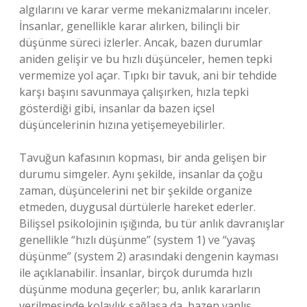
algılarını ve karar verme mekanizmalarını inceler.
İnsanlar, genellikle karar alırken, bilinçli bir
düşünme süreci izlerler. Ancak, bazen durumlar
aniden gelişir ve bu hızlı düşünceler, hemen tepki
vermemize yol açar. Tıpkı bir tavuk, ani bir tehdide
karşı başını savunmaya çalışırken, hızla tepki
gösterdiği gibi, insanlar da bazen içsel
düşüncelerinin hızına yetişemeyebilirler.
Tavuğun kafasının kopması, bir anda gelişen bir
durumu simgeler. Aynı şekilde, insanlar da çoğu
zaman, düşüncelerini net bir şekilde organize
etmeden, duygusal dürtülerle hareket ederler.
Bilişsel psikolojinin ışığında, bu tür anlık davranışlar
genellikle “hızlı düşünme” (system 1) ve “yavaş
düşünme” (system 2) arasındaki dengenin kayması
ile açıklanabilir. İnsanlar, birçok durumda hızlı
düşünme moduna geçerler; bu, anlık kararların
verilmesinde kolaylık sağlasa da, bazen yanlış