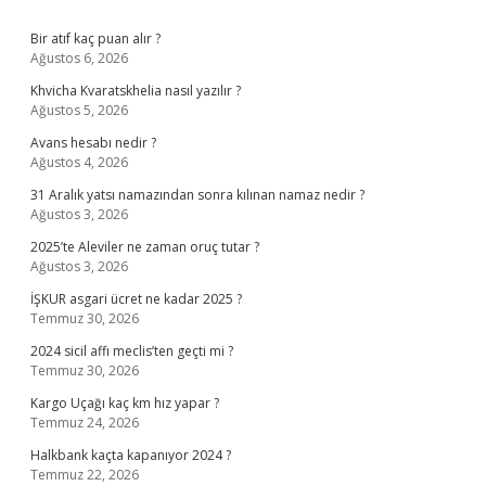
Sidebar
Bir atıf kaç puan alır ?
Ağustos 6, 2026
Khvicha Kvaratskhelia nasıl yazılır ?
Ağustos 5, 2026
Avans hesabı nedir ?
Ağustos 4, 2026
31 Aralık yatsı namazından sonra kılınan namaz nedir ?
Ağustos 3, 2026
2025’te Aleviler ne zaman oruç tutar ?
Ağustos 3, 2026
İŞKUR asgari ücret ne kadar 2025 ?
Temmuz 30, 2026
2024 sicil affı meclis’ten geçti mi ?
Temmuz 30, 2026
Kargo Uçağı kaç km hız yapar ?
Temmuz 24, 2026
Halkbank kaçta kapanıyor 2024 ?
Temmuz 22, 2026