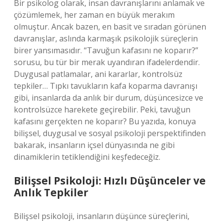
Bir psikolog olarak, insan davranışlarını anlamak ve
çözümlemek, her zaman en büyük merakım
olmuştur. Ancak bazen, en basit ve sıradan görünen
davranışlar, aslında karmaşık psikolojik süreçlerin
birer yansımasıdır. “Tavuğun kafasını ne koparır?”
sorusu, bu tür bir merak uyandıran ifadelerdendir.
Duygusal patlamalar, ani kararlar, kontrolsüz
tepkiler… Tıpkı tavukların kafa koparma davranışı
gibi, insanlarda da anlık bir durum, düşüncesizce ve
kontrolsüzce harekete geçirebilir. Peki, tavuğun
kafasını gerçekten ne koparır? Bu yazıda, konuya
bilişsel, duygusal ve sosyal psikoloji perspektifinden
bakarak, insanların içsel dünyasında ne gibi
dinamiklerin tetiklendiğini keşfedeceğiz.
Bilişsel Psikoloji: Hızlı Düşünceler ve
Anlık Tepkiler
Bilişsel psikoloji, insanların düşünce süreçlerini,