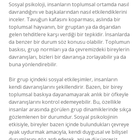
Sosyal psikoloji, insanların toplumsal ortamda nasıl
davrandığını ve başkalarından nasıl etkilendiklerini
inceler. Tavuğun kafasını koparması, aslında bir
toplumsal hayvanın, bir gruptan ya da dışarıdan
gelen tehditlere karşı verdiği bir tepkidir. İnsanlarda
da benzer bir durum söz konusu olabilir. Toplumun
baskısı, grup normları ya da çevremizdeki bireylerin
davranışları, bizleri bir davranışa zorlayabilir ya da
buna yönlendirebilir.
Bir grup içindeki sosyal etkileşimler, insanların
kendi davranışlarını şekillendirir. Bazen, bir birey
toplumsal baskıya dayanamayarak anlık bir öfkeyle
davranışlarını kontrol edemeyebilir. Bu, özellikle
insanlar arasında görülen grup dinamiklerinde sıkça
gözlemlenen bir durumdur. Sosyal psikolojinin
etkisiyle, bireyler bazen içinde bulundukları çevreye
ayak uydurmak amacıyla, kendi duygusal ve bilişsel
durumlarını göz ardı ederek, ani ve düşüncesiz