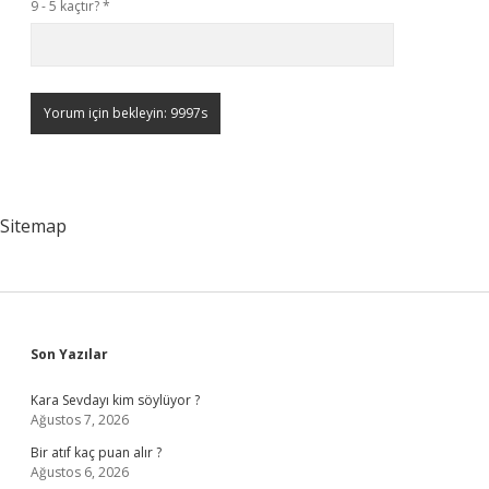
9 - 5 kaçtır?
*
Sitemap
Sidebar
Son Yazılar
Kara Sevdayı kim söylüyor ?
Ağustos 7, 2026
Bir atıf kaç puan alır ?
Ağustos 6, 2026