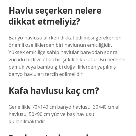
Havlu seçerken nelere
dikkat etmeliyiz?
Banyo havlusu alırken dikkat edilmesi gereken en
önemli özelliklerden biri havlunun emiciliğidir.
Yüksek emiciliğe sahip havlular banyodan sonra
vücudu hızlı ve etkili bir şekilde kurutur. Bu nedenle
pamuk veya bambu gibi doğal liflerden yapılmış
banyo havluları tercih edilmelidir.
Kafa havlusu kaç cm?
Genellikle 70×140 cm banyo havlusu, 30×40 cm el
havlusu, 50×90 cm yüz ve baş havlusu
kullanılmaktadır.