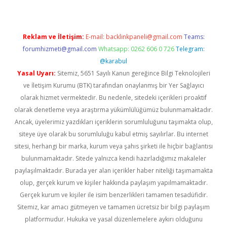
Reklam ve İletişim:
E-mail:
backlinkpaneli@gmail.com
Teams:
forumhizmeti@gmail.com
Whatsapp: 0262 606 0 726
Telegram:
@karabul
Yasal Uyarı:
Sitemiz, 5651 Sayılı Kanun gereğince Bilgi Teknolojileri
ve İletişim Kurumu (BTK) tarafından onaylanmış bir Yer Sağlayıcı
olarak hizmet vermektedir. Bu nedenle, sitedeki içerikleri proaktif
olarak denetleme veya araştırma yükümlülüğümüz bulunmamaktadır.
Ancak, üyelerimiz yazdıkları içeriklerin sorumluluğunu taşımakta olup,
siteye üye olarak bu sorumluluğu kabul etmiş sayılırlar. Bu internet
sitesi, herhangi bir marka, kurum veya şahıs şirketi ile hiçbir bağlantısı
bulunmamaktadır. Sitede yalnızca kendi hazırladığımız makaleler
paylaşılmaktadır. Burada yer alan içerikler haber niteliği taşımamakta
olup, gerçek kurum ve kişiler hakkında paylaşım yapılmamaktadır.
Gerçek kurum ve kişiler ile isim benzerlikleri tamamen tesadüfidir.
Sitemiz, kar amacı gütmeyen ve tamamen ücretsiz bir bilgi paylaşım
platformudur. Hukuka ve yasal düzenlemelere aykırı olduğunu