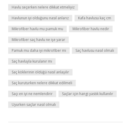
Havlu seçerken nelere dikkat etmeliyiz
Havlunun iyi olduğunu nasıl anlarız
Kafa havlusu kaç cm
Mikrofiber havlu mu pamuk mu
Mikrofiber havlu nedir
Mikrofiber saç havlu ne işe yarar
Pamuk mu daha iyi mikrofiber mi
Saç havlusu nasıl olmalı
Saç havluyla kurulanır mı
Saç köklerinin öldüğü nasıl anlaşılır
Saç kuruturken nelere dikkat edilmeli
Saçı en iyi ne nemlendirir
Saçlar için hangi yastık kullanılır
Uyurken saçlar nasıl olmalı