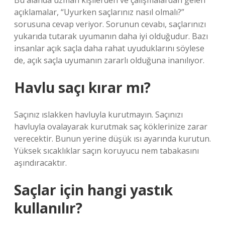
Bu alanda uzman kişilerden ve çalışmalardan gelen
açıklamalar, “Uyurken saçlarınız nasıl olmalı?”
sorusuna cevap veriyor. Sorunun cevabı, saçlarınızı
yukarıda tutarak uyumanın daha iyi olduğudur. Bazı
insanlar açık saçla daha rahat uyuduklarını söylese
de, açık saçla uyumanın zararlı olduğuna inanılıyor.
Havlu saçı kırar mı?
Saçınız ıslakken havluyla kurutmayın. Saçınızı
havluyla ovalayarak kurutmak saç köklerinize zarar
verecektir. Bunun yerine düşük ısı ayarında kurutun.
Yüksek sıcaklıklar saçın koruyucu nem tabakasını
aşındıracaktır.
Saçlar için hangi yastık
kullanılır?