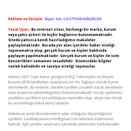
Reklam ve İletişim:
Skype: live:.cid.575569c608265c69
Yasal Uyarı:
Bu internet sitesi, herhangi bir marka, kurum
veya şahıs şirketi ile hiçbir bağlantısı bulunmamaktadır.
Sitede yalnızca kendi hazırladığımız makaleler
paylaşılmaktadır. Burada yer alan içerikler haber niteliği
taşımamakta olup, gerçek kurum ve kişiler hakkında
paylaşım yapılmamaktadır. Gerçek kurum ve kişiler ile isim
benzerlikleri tamamen tesadüfidir. Sitemizdeki bilgiler
taslak halindedir ve tavsiye niteliği taşımazlar.
Sitemiz, 5651 Sayılı Kanun gereğince Bilgi Teknolojileri ve İletişim
Kurumu (BTK) tarafından onaylanmış bir Yer Sağlayıcı olarak hizmet
vermektedir. Bu nedenle, sitedeki içerikleri proaktif olarak denetleme
veya araştırma yükümlülüğümüz bulunmamaktadır. Ancak, üyelerimiz
yazdıkları içeriklerin sorumluluğunu taşımakta olup, siteye üye olarak
bu sorumluluğu kabul etmiş sayılırlar.
Hukuka ve yasal düzenlemelere aykırı olduğunu düşündüğünüz
içerikleri,
backlinkpanelicomtr@gmail.com
adresine bildirmeniz
halinde, ilgili içerikler yasal süre içerisinde sitemizden kaldırılacaktır.