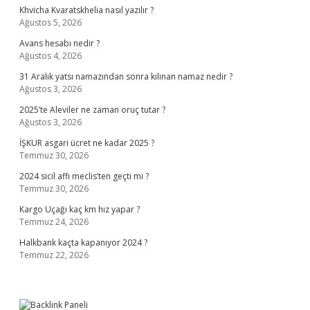
Khvicha Kvaratskhelia nasıl yazılır ?
Ağustos 5, 2026
Avans hesabı nedir ?
Ağustos 4, 2026
31 Aralık yatsı namazından sonra kılınan namaz nedir ?
Ağustos 3, 2026
2025’te Aleviler ne zaman oruç tutar ?
Ağustos 3, 2026
İŞKUR asgari ücret ne kadar 2025 ?
Temmuz 30, 2026
2024 sicil affı meclis’ten geçti mi ?
Temmuz 30, 2026
Kargo Uçağı kaç km hız yapar ?
Temmuz 24, 2026
Halkbank kaçta kapanıyor 2024 ?
Temmuz 22, 2026