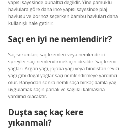
yapısı sayesinde bunaltıcı değildir. Yine pamuklu
havlulara göre daha ince yapısı sayesinde plaj
havlusu ve bornoz seçerken bambu havluları daha
kullanışlı hale getirir.
Saçı en iyi ne nemlendirir?
Saç serumları, saç kremleri veya nemlendirici
spreyler saçı nemlendirmek için idealdir. Saç kremi
yağları: Argan yağı, jojoba yağı veya hindistan cevizi
yağı gibi doğal yağlar saçı nemlendirmeye yardımcı
olur. Banyodan sonra nemli saça birkaç damla yağ
uygulamak saçın parlak ve sağlıklı kalmasına
yardımcı olacaktır.
Duşta saç kaç kere
yıkanmalı?