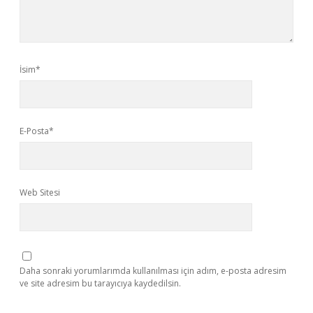
İsim*
E-Posta*
Web Sitesi
Daha sonraki yorumlarımda kullanılması için adım, e-posta adresim
ve site adresim bu tarayıcıya kaydedilsin.