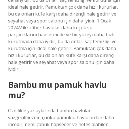
daha iyidir, bu da onları saç temizliği ve kurutma için
ideal hale getirir. Pamuktan çok daha hızlı kururlar,
bu da onları küfe karşı daha dirençli hale getirir ve
seyahat veya spor salonu için daha iyidir. 1 Ocak
2024Mikrofiber havlular daha küçük su
parçacıklarını hapsetmede ve bir yüzeyi daha hızlı
kurutmada daha iyidir, bu da onları saç temizliği ve
kurutma için ideal hale getirir. Pamuktan çok daha
hızlı kururlar, bu da onları küfe karşı daha dirençli
hale getirir ve seyahat veya spor salonu için daha
iyidir.
Bambu mu pamuk havlu
mu?
Özellikle yaz aylarında bambu havlular
vazgeçilmezdir, çünkü pamuklu havlulardan daha
incedir, nemi çabuk hapseder ve nefes alabilen