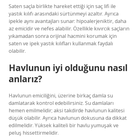
Saten saçla birlikte hareket ettiği için saç lifi ile
yastık kılıfı arasındaki sürtünmeyi azaltır. Ayrıca
ipekle aynı avantajları sunar: hipoalerjeniktir, daha
az emicidir ve nefes alabilir. Özellikle kıvırcık saçların
yıkamadan sonra orijinal hacmini korumak için
saten ve ipek yastık kılıfları kullanmak faydalı
olabilir.
Havlunun iyi olduğunu nasıl
anlarız?
Havlunun emiciliğini, üzerine birkaç damla su
damlatarak kontrol edebilirsiniz. Su damlaları
hemen emilmelidir; aksi takdirde havlunun kalitesi
düşük olabilir. Ayrıca havlunun dokusuna da dikkat
edilmelidir. Yüksek kaliteli bir havlu yumuşak ve
peluş hissettirmelidir.