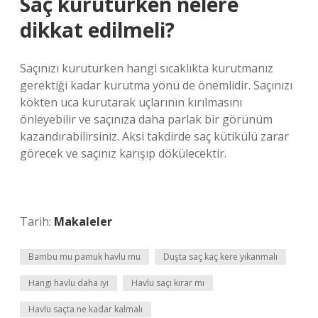
Saç kuruturken nelere
dikkat edilmeli?
Saçınızı kuruturken hangi sıcaklıkta kurutmanız
gerektiği kadar kurutma yönü de önemlidir. Saçınızı
kökten uca kurutarak uçlarının kırılmasını
önleyebilir ve saçınıza daha parlak bir görünüm
kazandırabilirsiniz. Aksi takdirde saç kütikülü zarar
görecek ve saçınız karışıp dökülecektir.
Tarih:
Makaleler
Bambu mu pamuk havlu mu
Duşta saç kaç kere yıkanmalı
Hangi havlu daha iyi
Havlu saçı kırar mı
Havlu saçta ne kadar kalmalı