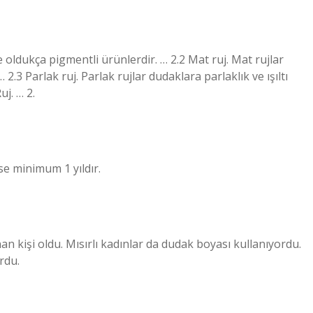
le oldukça pigmentli ürünlerdir. … 2.2 Mat ruj. Mat rujlar
.3 Parlak ruj. Parlak rujlar dudaklara parlaklık ve ışıltı
uj. … 2.
se minimum 1 yıldır.
nan kişi oldu. Mısırlı kadınlar da dudak boyası kullanıyordu.
rdu.