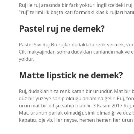
Ruj ile ruj arasında bir fark yoktur. İngilizce’deki ru
“ruj” terimi ilk başta katı formdaki klasik rujları hatır
Pastel ruj ne demek?
Pastel Sıvı Ruj Bu rujlar dudaklara renk vermek, vu
Cilt makyajından sonra dudakları canlandırmak ve es
yoldur.
Matte lipstick ne demek?
Ruj, dudaklarınıza renk katan bir üründür. Mat bir b
düz bir yüzeye sahip olduğu anlamına gelir. Ruj, fo
ürün mat bir bitişe sahip olabilir. 3 Kasım 2017 Ruj,
Mat, ürünün parlak olmadığı, simli olmadığı ve düz 
kapatıcı, oje vb. Her neyse, hemen hemen her ürün ma