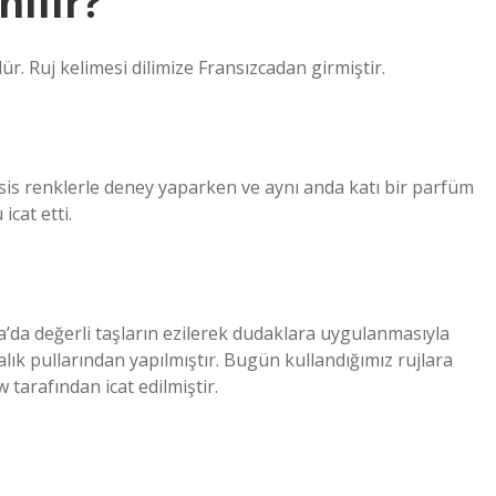
nılır?
r. Ruj kelimesi dilimize Fransızcadan girmiştir.
is renklerle deney yaparken ve aynı anda katı bir parfüm
icat etti.
ya’da değerli taşların ezilerek dudaklara uygulanmasıyla
alık pullarından yapılmıştır. Bugün kullandığımız rujlara
 tarafından icat edilmiştir.