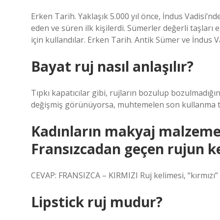
Erken Tarih. Yaklaşık 5.000 yıl önce, İndus Vadisi’n
eden ve süren ilk kişilerdi. Sümerler değerli taşları 
için kullandılar. Erken Tarih. Antik Sümer ve İndus 
Bayat ruj nasıl anlaşılır?
Tıpkı kapatıcılar gibi, rujların bozulup bozulmadığı
değişmiş görünüyorsa, muhtemelen son kullanma tarih
Kadınların makyaj malzemesi
Fransızcadan geçen rujun k
CEVAP: FRANSIZCA – KIRMIZI Ruj kelimesi, “kırmızı”
Lipstick ruj mudur?