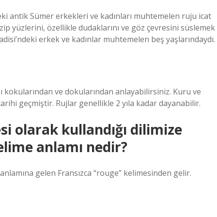
deki antik Sümer erkekleri ve kadınları muhtemelen ruju icat
ezip yüzlerini, özellikle dudaklarını ve göz çevresini süslemek
Vadisi’ndeki erkek ve kadınlar muhtemelen beş yaşlarındaydı.
nı kokularından ve dokularından anlayabilirsiniz. Kuru ve
i geçmiştir. Rujlar genellikle 2 yıla kadar dayanabilir.
 olarak kullandığı dilimize
elime anlamı nedir?
 anlamına gelen Fransızca “rouge” kelimesinden gelir.