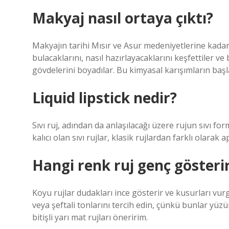
Makyaj nasıl ortaya çıktı?
Makyajın tarihi Mısır ve Asur medeniyetlerine kadar
bulacaklarını, nasıl hazırlayacaklarını keşfettiler v
gövdelerini boyadılar. Bu kimyasal karışımların başl
Liquid lipstick nedir?
Sıvı ruj, adından da anlaşılacağı üzere rujun sıvı fo
kalıcı olan sıvı rujlar, klasik rujlardan farklı olarak 
Hangi renk ruj genç gösteri
Koyu rujlar dudakları ince gösterir ve kusurları vu
veya şeftali tonlarını tercih edin, çünkü bunlar yü
bitişli yarı mat rujları öneririm.