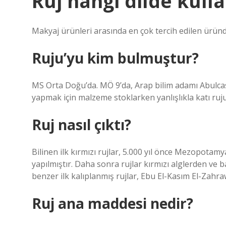
Ruj hangi dilde kulla
Makyaj ürünleri arasında en çok tercih edilen üründü
Ruju’yu kim bulmuştur?
MS Orta Doğu’da. MÖ 9’da, Arap bilim adamı Abulcas
yapmak için malzeme stoklarken yanlışlıkla katı ruju 
Ruj nasıl çıktı?
Bilinen ilk kırmızı rujlar, 5.000 yıl önce Mezopotam
yapılmıştır. Daha sonra rujlar kırmızı alglerden ve b
benzer ilk kalıplanmış rujlar, Ebu El-Kasım El-Zahraw
Ruj ana maddesi nedir?