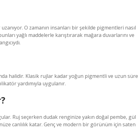
 uzanıyor. O zamanın insanları bir şekilde pigmentleri nasıl
e bunları yağlı maddelerle karıştırarak mağara duvarlarını ve
angıcıydı.
rmda halidir. Klasik rujlar kadar yoğun pigmentli ve uzun süre
aplikatör yardımıyla uygulanır.
r?
rgular. Ruj seçerken dudak renginize yakın doğal pembe, gül
zünüze canlılık katar. Genç ve modern bir görünüm için saten