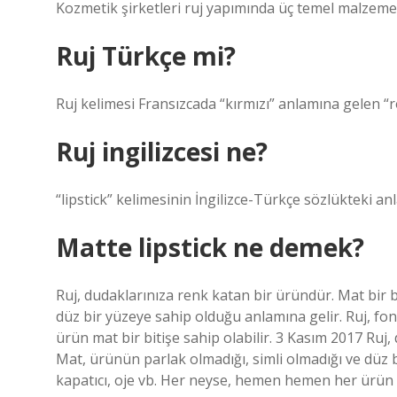
Kozmetik şirketleri ruj yapımında üç temel malzeme
Ruj Türkçe mi?
Ruj kelimesi Fransızcada “kırmızı” anlamına gelen “
Ruj ingilizcesi ne?
“lipstick” kelimesinin İngilizce-Türkçe sözlükteki a
Matte lipstick ne demek?
Ruj, dudaklarınıza renk katan bir üründür. Mat bir b
düz bir yüzeye sahip olduğu anlamına gelir. Ruj, fo
ürün mat bir bitişe sahip olabilir. 3 Kasım 2017 Ruj,
Mat, ürünün parlak olmadığı, simli olmadığı ve düz 
kapatıcı, oje vb. Her neyse, hemen hemen her ürün ma