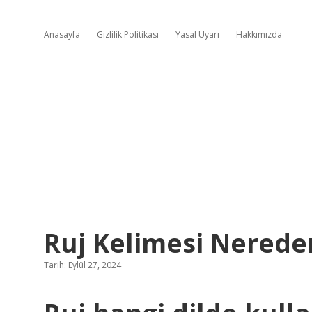
Anasayfa
Gizlilik Politikası
Yasal Uyarı
Hakkımızda
Ruj Kelimesi Nerede
Tarih: Eylül 27, 2024