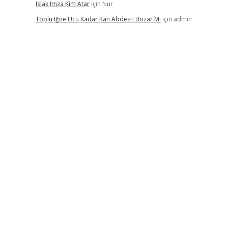
Islak Imza Kim Atar
için
Nur
Toplu Iğne Ucu Kadar Kan Abdesti Bozar Mı
için
admin