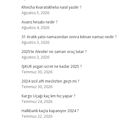
Khvicha Kvaratskhelia nasıl yazılır ?
Ağustos 5, 2026
Avans hesabı nedir ?
Ağustos 4, 2026
31 Aralık yatsı namazından sonra kılınan namaz nedir ?
Ağustos 3, 2026
2025’te Aleviler ne zaman oruç tutar ?
Ağustos 3, 2026
İŞKUR asgari ücret ne kadar 2025 ?
Temmuz 30, 2026
2024 sicil affı meclis’ten geçti mi ?
Temmuz 30, 2026
Kargo Uçağı kaç km hız yapar ?
Temmuz 24, 2026
Halkbank kaçta kapanıyor 2024 ?
Temmuz 22, 2026