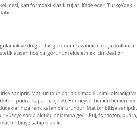
j kelimesi, katı formdaki klasik rujları ifade eder. Türkçe’deki
latır.
rgulamak ve dolgun bir görünüm kazandırmak için kullanılır.
tetik açıdan hoş bir görünüm elde etmek için ideal bir
itişe sahiptir. Mat, ürünün parlak olmadığı, simli olmadığı ve
ndöten, pudra, kapatıcı, oje vb. Her neyse, hemen hemen her
 dudaklarınıza renk katan bir üründür. Mat bir bitişe sahiptir.
bir yüzeye sahip olduğu anlamına gelir. Ruj, fondöten, pudra
t bir bitişe sahip olabilir.