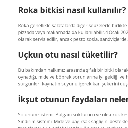
Roka bitkisi nasıl kullanılır?
Roka genellikle salatalarda diğer sebzelerle birlikte 
pizzada veya makarnada da kullanılabilir.4 Ocak 2022
olarak servis edilir, ancak pesto sosla, sandviçlerde
Uçkun otu nasıl tüketilir?
Bu bakımdan halkımız arasında şifalı bir bitki olara
oynadığı, mide ve böbrek sorunlarına iyi geldiği ve h
sürgünleri kaynatıp suyunu içerek kan şekerini düş
İkşut otunun faydaları nele
Solunum sistemi: Balgam söktürücü ve öksürük kesici 
Sindirim sistemi: Mide ve bağırsak sağlığını destekler 