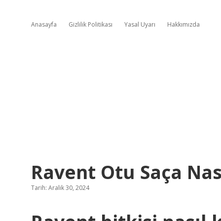
Anasayfa
Gizlilik Politikası
Yasal Uyarı
Hakkımızda
Ravent Otu Saça Nas
Tarih: Aralık 30, 2024