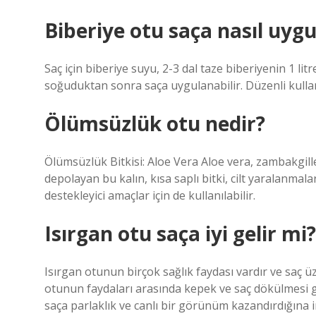
Biberiye otu saça nasıl uygu
Saç için biberiye suyu, 2-3 dal taze biberiyenin 1 lit
soğuduktan sonra saça uygulanabilir. Düzenli kullan
Ölümsüzlük otu nedir?
Ölümsüzlük Bitkisi: Aloe Vera Aloe vera, zambakgill
depolayan bu kalın, kısa saplı bitki, cilt yaralanmalar
destekleyici amaçlar için de kullanılabilir.
Isırgan otu saça iyi gelir mi?
Isırgan otunun birçok sağlık faydası vardır ve saç ü
otunun faydaları arasında kepek ve saç dökülmesi g
saça parlaklık ve canlı bir görünüm kazandırdığına in