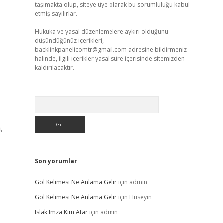
taşımakta olup, siteye üye olarak bu sorumluluğu kabul
etmiş sayılırlar.
Hukuka ve yasal düzenlemelere aykırı olduğunu
düşündüğünüz içerikleri,
backlinkpanelicomtr@gmail.com
adresine bildirmeniz
halinde, ilgili içerikler yasal süre içerisinde sitemizden
kaldırılacaktır.
Arama
,
Son yorumlar
Gol Kelimesi Ne Anlama Gelir
için
admin
Gol Kelimesi Ne Anlama Gelir
için
Hüseyin
Islak Imza Kim Atar
için
admin