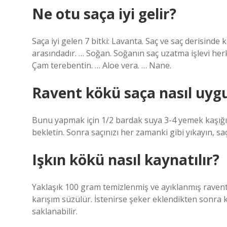
Ne otu saça iyi gelir?
Saça iyi gelen 7 bitki: Lavanta. Saç ve saç derisinde
arasındadır. … Soğan. Soğanın saç uzatma işlevi herk
Çam terebentin. … Aloe vera. … Nane.
Ravent kökü saça nasıl uygu
Bunu yapmak için 1/2 bardak suya 3-4 yemek kaşığı r
bekletin. Sonra saçınızı her zamanki gibi yıkayın, 
Işkın kökü nasıl kaynatılır?
Yaklaşık 100 gram temizlenmiş ve ayıklanmış ravent 
karışım süzülür. İstenirse şeker eklendikten sonra 
saklanabilir.