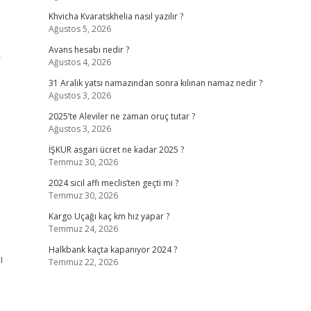
Khvicha Kvaratskhelia nasıl yazılır ?
Ağustos 5, 2026
Avans hesabı nedir ?
r
Ağustos 4, 2026
31 Aralık yatsı namazından sonra kılınan namaz nedir ?
Ağustos 3, 2026
2025’te Aleviler ne zaman oruç tutar ?
Ağustos 3, 2026
İŞKUR asgari ücret ne kadar 2025 ?
Temmuz 30, 2026
2024 sicil affı meclis’ten geçti mi ?
Temmuz 30, 2026
Kargo Uçağı kaç km hız yapar ?
Temmuz 24, 2026
Halkbank kaçta kapanıyor 2024 ?
ı
Temmuz 22, 2026