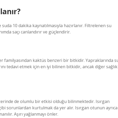
lanır?
re suda 10 dakika kaynatılmasıyla hazırlanır. Filtrelenen su
ımda saçı canlandırır ve güçlendirir.
er familyasından kaktüs benzeri bir bitkidir. Yapraklarında s
ını tedavi etmek için en iyi bilinen bitkidir, ancak diğer sağlık
zerinde de olumlu bir etkisi olduğu bilinmektedir. Isırgan
ibi sorunlardan kurtulmak da yer alır. Isırgan otunun ayrıca
anılır. Aşırı yağlanmayı önler.