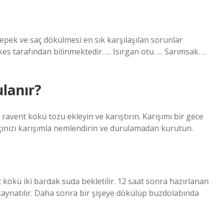
 kepek ve saç dökülmesi en sık karşılaşılan sorunlar
es tarafından bilinmektedir. … Isırgan otu. … Sarımsak. …
lanır?
avent kökü tozu ekleyin ve karıştırın. Karışımı bir gece
saçınızı karışımla nemlendirin ve durulamadan kurutun.
kökü iki bardak suda bekletilir. 12 saat sonra hazırlanan
kaynatılır. Daha sonra bir şişeye dökülüp buzdolabında