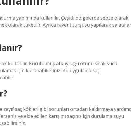
ullanılır?
durma yapımında kullanılır. Çeşitli bölgelerde sebze olarak
k olarak tüketilir. Ayrıca ravent turşusu yapılarak salatala
lanır?
ak kullanılır. Kurutulmuş atkuyruğu otunu sıcak suda
lamak için kullanabilirsiniz. Bu uygulama saçı
abilir.
r?
ve zayıf saç kökleri gibi sorunları ortadan kaldırmaya yardımc
erseniz ve elde edilen karışımı saçınız için durulama suyu
şabilirsiniz.