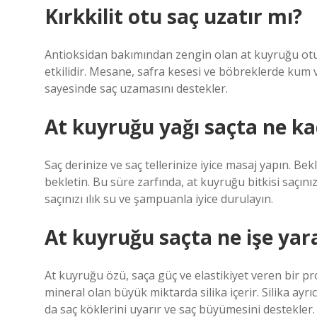
Kırkkilit otu saç uzatır mı?
Antioksidan bakımından zengin olan at kuyruğu otu, 
etkilidir. Mesane, safra kesesi ve böbreklerde kum 
sayesinde saç uzamasını destekler.
At kuyruğu yağı saçta ne ka
Saç derinize ve saç tellerinize iyice masaj yapın. Bek
bekletin. Bu süre zarfında, at kuyruğu bitkisi saçı
saçınızı ılık su ve şampuanla iyice durulayın.
At kuyruğu saçta ne işe yar
At kuyruğu özü, saça güç ve elastikiyet veren bir pr
mineral olan büyük miktarda silika içerir. Silika ayrı
da saç köklerini uyarır ve saç büyümesini destekler.