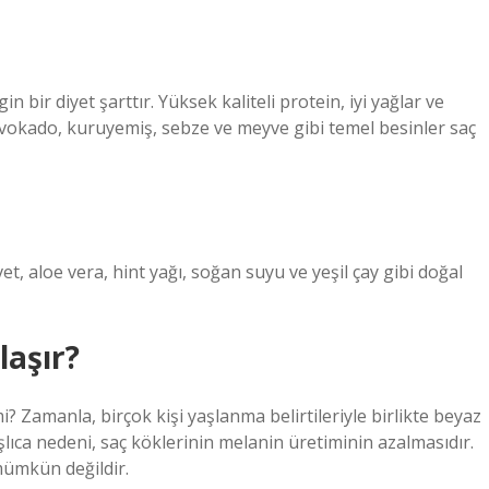
gin bir diyet şarttır. Yüksek kaliteli protein, iyi yağlar ve
okado, kuruyemiş, sebze ve meyve gibi temel besinler saç
aloe vera, hint yağı, soğan suyu ve yeşil çay gibi doğal
laşır?
? Zamanla, birçok kişi yaşlanma belirtileriyle birlikte beyaz
aşlıca nedeni, saç köklerinin melanin üretiminin azalmasıdır.
mümkün değildir.