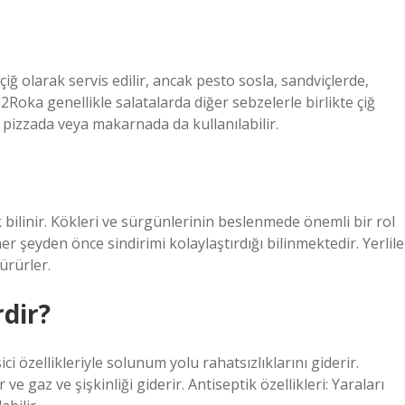
çiğ olarak servis edilir, ancak pesto sosla, sandviçlerde,
Roka genellikle salatalarda diğer sebzelerle birlikte çiğ
, pizzada veya makarnada da kullanılabilir.
k bilinir. Kökleri ve sürgünlerinin beslenmede önemli bir rol
er şeyden önce sindirimi kolaylaştırdığı bilinmektedir. Yerlile
ürürler.
rdir?
özellikleriyle solunum yolu rahatsızlıklarını giderir.
ve gaz ve şişkinliği giderir. Antiseptik özellikleri: Yaraları