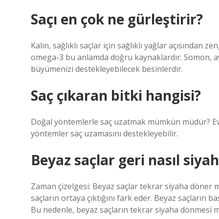
Saçı en çok ne gürleştirir?
Kalın, sağlıklı saçlar için sağlıklı yağlar açısından zen
omega-3 bu anlamda doğru kaynaklardır. Somon, av
büyümenizi destekleyebilecek besinlerdir.
Saç çıkaran bitki hangisi?
Doğal yöntemlerle saç uzatmak mümkün müdür? Evet, 
yöntemler saç uzamasını destekleyebilir.
Beyaz saçlar geri nasıl siyah
Zaman çizelgesi: Beyaz saçlar tekrar siyaha döner mi
saçların ortaya çıktığını fark eder. Beyaz saçların b
Bu nedenle, beyaz saçların tekrar siyaha dönmesi 