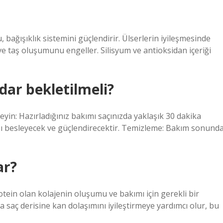
bağışıklık sistemini güçlendirir. Ülserlerin iyileşmesinde
ve taş oluşumunu engeller. Silisyum ve antioksidan içeriği
dar bekletilmeli?
leyin: Hazırladığınız bakımı saçınızda yaklaşık 30 dakika
nızı besleyecek ve güçlendirecektir. Temizleme: Bakım sonunda
ar?
otein olan kolajenin oluşumu ve bakımı için gerekli bir
ca saç derisine kan dolaşımını iyileştirmeye yardımcı olur, bu