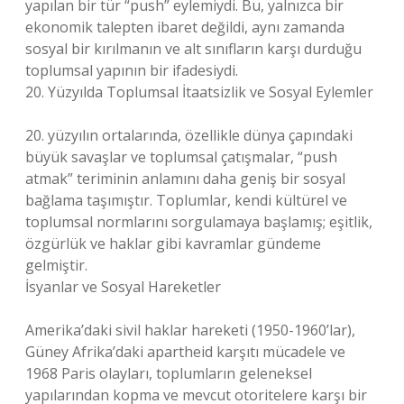
yapılan bir tür “push” eylemiydi. Bu, yalnızca bir
ekonomik talepten ibaret değildi, aynı zamanda
sosyal bir kırılmanın ve alt sınıfların karşı durduğu
toplumsal yapının bir ifadesiydi.
20. Yüzyılda Toplumsal İtaatsizlik ve Sosyal Eylemler
20. yüzyılın ortalarında, özellikle dünya çapındaki
büyük savaşlar ve toplumsal çatışmalar, “push
atmak” teriminin anlamını daha geniş bir sosyal
bağlama taşımıştır. Toplumlar, kendi kültürel ve
toplumsal normlarını sorgulamaya başlamış; eşitlik,
özgürlük ve haklar gibi kavramlar gündeme
gelmiştir.
İsyanlar ve Sosyal Hareketler
Amerika’daki sivil haklar hareketi (1950-1960’lar),
Güney Afrika’daki apartheid karşıtı mücadele ve
1968 Paris olayları, toplumların geleneksel
yapılarından kopma ve mevcut otoritelere karşı bir