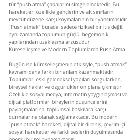
tür “push atma” çabalarını simgelemektedir. Bu
hareketler, özellikle gençlerin ve alt sınıfların
mevcut düzene karşı koymalarının bir yansımasıdır.
“Push atmak” burada, sadece fiziksel bir itiş değil,
aynı zamanda toplumun güçlü, hegemonik
yapılarından uzaklaşma arzusudur.
Küreselleşme ve Modern Toplumlarda Push Atma
Bugün ise küreselleşmenin etkisiyle, “push atmak”
kavramı daha farklı bir anlam kazanmaktadır.
Toplumlar, eski geleneksel yapıları sorgularken,
bireysel haklar ve özgürlükler ön plana çıkmıştır.
Özellikle sosyal medya, internetin yaygınlaşması ve
dijital platformlar, bireylerin düşüncelerini
paylaşmalarına, toplumsal baskılara karşı
durmalarına olanak sağlamaktadır. Bu modern
“push atmak” hareketi, dijital bir direniş, çevrim içi
sosyal hareketler ve farklı seslerin duyulmasında
önemli bir rol oynamaktadır.