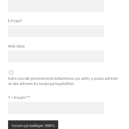
E-Posta*
Web Sitesi
Daha sonraki yorumlarımda kullanılması için adım, e-posta adresim
ve site adresim bu tarayıcıya kaydedilsin.
7 + 8 kaçtır?
*