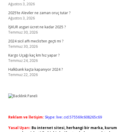
Ağustos 3, 2026
2025’te Aleviler ne zaman oruç tutar ?
Ağustos 3, 2026
İŞKUR asgari ücret ne kadar 2025 ?
Temmuz 30, 2026
2024 sicil affı meclis’ten geçti mi ?
Temmuz 30, 2026
Kargo Uçağı kaç km hız yapar ?
Temmuz 24, 2026
Halkbank kaçta kapanıyor 2024 ?
Temmuz 22, 2026
Reklam ve İletişim:
Skype: live:.cid.575569c608265c69
Yasal Uyarı:
Bu internet sitesi, herhangi bir marka, kurum