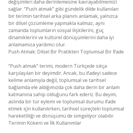
değişimleri daha derinlemesine kavrayabilmemizi
sağlar. “Push atmak” gibi gündelik dilde kullanılan
bir terimin tarihsel arka planını anlamak, yalnızca
bir dilsel çözümleme yapmakla kalmaz, aynı
zamanda toplumların sosyal ilişkilerini, güç
dinamiklerini ve kültürel dönüşümlerini daha iyi
anlamamıza yardımcı olur.
Push Atmak: Dilsel Bir Pratikten Toplumsal Bir İfade
“Push atmak” terimi, modern Türkçede sıkça
karşılaşılan bir deyimdir. Ancak, bu ifadeyi sadece
kelime anlamıyla değil, toplumsal ve tarihsel
bağlamda ele aldığımızda çok daha derin bir anlam
katmanına sahip olduğunu fark ederiz. Bu deyim,
aslında bir tür eylemi ve toplumsal durumu ifade
etmek için kullanılırken, tarihsel süreçteki toplumsal
hareketliliği ve dönüşümü de simgeliyor olabilir.
Terimin Kökeni ve İlk Kullanımlar