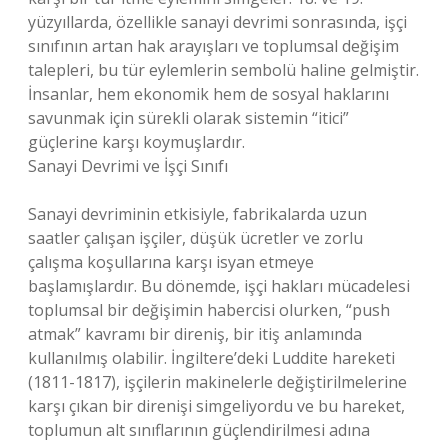
yüzyıllarda, özellikle sanayi devrimi sonrasında, işçi
sınıfının artan hak arayışları ve toplumsal değişim
talepleri, bu tür eylemlerin sembolü haline gelmiştir.
İnsanlar, hem ekonomik hem de sosyal haklarını
savunmak için sürekli olarak sistemin “itici”
güçlerine karşı koymuşlardır.
Sanayi Devrimi ve İşçi Sınıfı
Sanayi devriminin etkisiyle, fabrikalarda uzun
saatler çalışan işçiler, düşük ücretler ve zorlu
çalışma koşullarına karşı isyan etmeye
başlamışlardır. Bu dönemde, işçi hakları mücadelesi
toplumsal bir değişimin habercisi olurken, “push
atmak” kavramı bir direniş, bir itiş anlamında
kullanılmış olabilir. İngiltere’deki Luddite hareketi
(1811-1817), işçilerin makinelerle değiştirilmelerine
karşı çıkan bir direnişi simgeliyordu ve bu hareket,
toplumun alt sınıflarının güçlendirilmesi adına