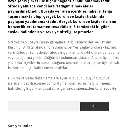
veya şahıs şirketi ile hiçbir bağlantısı bulunmamaktadır.
Sitede yalnızca kendi hazırladığımız makaleler
paylaşılmaktadır. Burada yer alan içerikler haber niteliği
taşımamakta olup, gerçek kurum ve kişiler hakkında
paylaşım yapılmamaktadır. Gerçek kurum ve kişiler ile isim
benzerlikleri tamamen tesadüfidir. Sitemizdeki bilgiler
taslak halindedir ve tavsiye niteliği taşımazlar.
Sitemiz, 5651 Sayılı Kanun gereğince Bilgi Teknolojileri ve İletişim
Kurumu (BTK) tarafından onaylanmış bir Yer Sağlayıcı olarak hizmet
vermektedir. Bu nedenle, sitedeki içerikleri proaktif olarak denetleme
veya araştırma yükümlülüğümüz bulunmamaktadır. Ancak, üyelerimiz
yazdıkları içeriklerin sorumluluğunu taşımakta olup, siteye üye olarak
bu sorumluluğu kabul etmiş sayılırlar.
Hukuka ve yasal düzenlemelere aykırı olduğunu düşündüğünüz
içerikleri,
backlinkpanelicomtr@gmail.com
adresine bildirmeniz
halinde, ilgili içerikler yasal süre içerisinde sitemizden kaldırılacaktır.
Arama
Son yorumlar