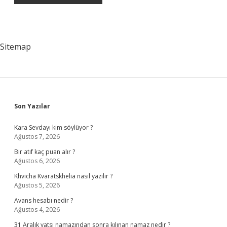
Sitemap
Sidebar
Son Yazılar
Kara Sevdayı kim söylüyor ?
Ağustos 7, 2026
Bir atıf kaç puan alır ?
Ağustos 6, 2026
Khvicha Kvaratskhelia nasıl yazılır ?
Ağustos 5, 2026
Avans hesabı nedir ?
Ağustos 4, 2026
31 Aralık yatsı namazından sonra kılınan namaz nedir ?