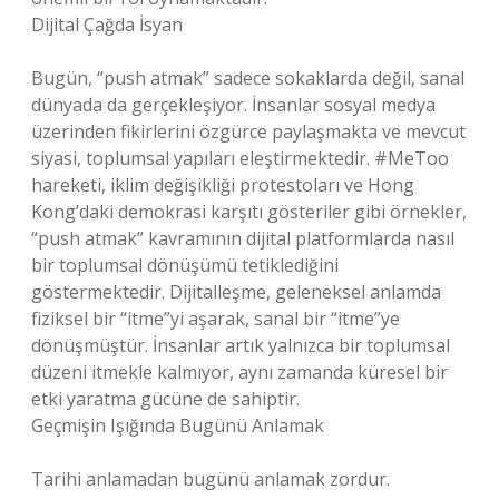
Dijital Çağda İsyan
Bugün, “push atmak” sadece sokaklarda değil, sanal
dünyada da gerçekleşiyor. İnsanlar sosyal medya
üzerinden fikirlerini özgürce paylaşmakta ve mevcut
siyasi, toplumsal yapıları eleştirmektedir. #MeToo
hareketi, iklim değişikliği protestoları ve Hong
Kong’daki demokrasi karşıtı gösteriler gibi örnekler,
“push atmak” kavramının dijital platformlarda nasıl
bir toplumsal dönüşümü tetiklediğini
göstermektedir. Dijitalleşme, geleneksel anlamda
fiziksel bir “itme”yi aşarak, sanal bir “itme”ye
dönüşmüştür. İnsanlar artık yalnızca bir toplumsal
düzeni itmekle kalmıyor, aynı zamanda küresel bir
etki yaratma gücüne de sahiptir.
Geçmişin Işığında Bugünü Anlamak
Tarihi anlamadan bugünü anlamak zordur.