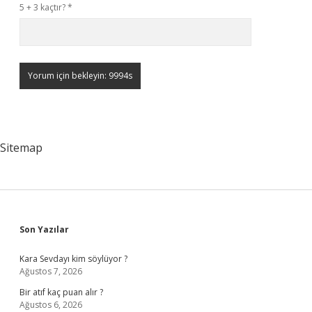
5 + 3 kaçtır?
*
Sitemap
Sidebar
Son Yazılar
Kara Sevdayı kim söylüyor ?
Ağustos 7, 2026
Bir atıf kaç puan alır ?
Ağustos 6, 2026