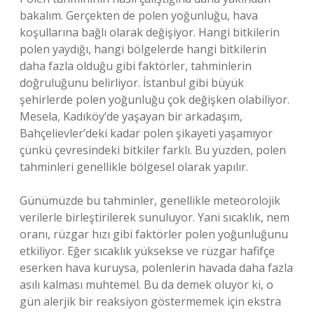
bakalım. Gerçekten de polen yoğunluğu, hava
koşullarına bağlı olarak değişiyor. Hangi bitkilerin
polen yaydığı, hangi bölgelerde hangi bitkilerin
daha fazla olduğu gibi faktörler, tahminlerin
doğruluğunu belirliyor. İstanbul gibi büyük
şehirlerde polen yoğunluğu çok değişken olabiliyor.
Mesela, Kadıköy’de yaşayan bir arkadaşım,
Bahçelievler’deki kadar polen şikayeti yaşamıyor
çünkü çevresindeki bitkiler farklı. Bu yüzden, polen
tahminleri genellikle bölgesel olarak yapılır.
Günümüzde bu tahminler, genellikle meteorolojik
verilerle birleştirilerek sunuluyor. Yani sıcaklık, nem
oranı, rüzgar hızı gibi faktörler polen yoğunluğunu
etkiliyor. Eğer sıcaklık yüksekse ve rüzgar hafifçe
eserken hava kuruysa, polenlerin havada daha fazla
asılı kalması muhtemel. Bu da demek oluyor ki, o
gün alerjik bir reaksiyon göstermemek için ekstra