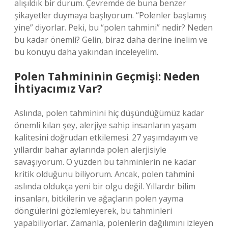
alışıldık bir durum. Çevremde de buna benzer
şikayetler duymaya başlıyorum. “Polenler başlamış
yine” diyorlar. Peki, bu “polen tahmini” nedir? Neden
bu kadar önemli? Gelin, biraz daha derine inelim ve
bu konuyu daha yakından inceleyelim.
Polen Tahmininin Geçmişi: Neden
İhtiyacımız Var?
Aslında, polen tahminini hiç düşündüğümüz kadar
önemli kılan şey, alerjiye sahip insanların yaşam
kalitesini doğrudan etkilemesi. 27 yaşımdayım ve
yıllardır bahar aylarında polen alerjisiyle
savaşıyorum. O yüzden bu tahminlerin ne kadar
kritik olduğunu biliyorum. Ancak, polen tahmini
aslında oldukça yeni bir olgu değil. Yıllardır bilim
insanları, bitkilerin ve ağaçların polen yayma
döngülerini gözlemleyerek, bu tahminleri
yapabiliyorlar. Zamanla, polenlerin dağılımını izleyen