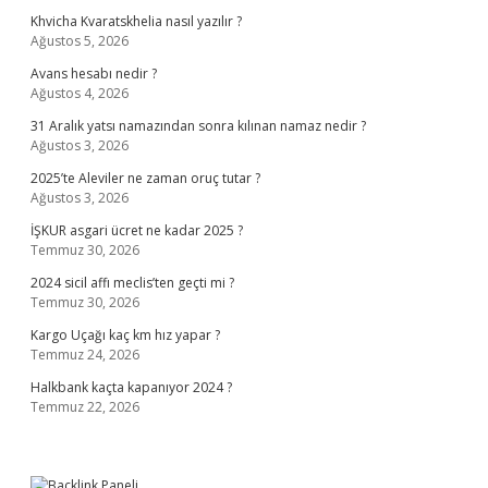
Khvicha Kvaratskhelia nasıl yazılır ?
Ağustos 5, 2026
Avans hesabı nedir ?
Ağustos 4, 2026
31 Aralık yatsı namazından sonra kılınan namaz nedir ?
Ağustos 3, 2026
2025’te Aleviler ne zaman oruç tutar ?
Ağustos 3, 2026
İŞKUR asgari ücret ne kadar 2025 ?
Temmuz 30, 2026
2024 sicil affı meclis’ten geçti mi ?
Temmuz 30, 2026
Kargo Uçağı kaç km hız yapar ?
Temmuz 24, 2026
Halkbank kaçta kapanıyor 2024 ?
Temmuz 22, 2026