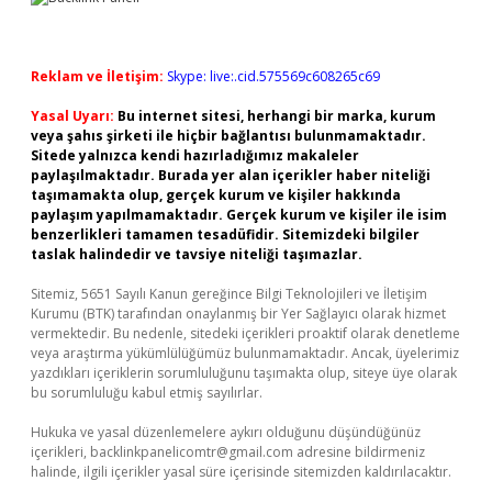
Reklam ve İletişim:
Skype: live:.cid.575569c608265c69
Yasal Uyarı:
Bu internet sitesi, herhangi bir marka, kurum
veya şahıs şirketi ile hiçbir bağlantısı bulunmamaktadır.
Sitede yalnızca kendi hazırladığımız makaleler
paylaşılmaktadır. Burada yer alan içerikler haber niteliği
taşımamakta olup, gerçek kurum ve kişiler hakkında
paylaşım yapılmamaktadır. Gerçek kurum ve kişiler ile isim
benzerlikleri tamamen tesadüfidir. Sitemizdeki bilgiler
taslak halindedir ve tavsiye niteliği taşımazlar.
Sitemiz, 5651 Sayılı Kanun gereğince Bilgi Teknolojileri ve İletişim
Kurumu (BTK) tarafından onaylanmış bir Yer Sağlayıcı olarak hizmet
vermektedir. Bu nedenle, sitedeki içerikleri proaktif olarak denetleme
veya araştırma yükümlülüğümüz bulunmamaktadır. Ancak, üyelerimiz
yazdıkları içeriklerin sorumluluğunu taşımakta olup, siteye üye olarak
bu sorumluluğu kabul etmiş sayılırlar.
Hukuka ve yasal düzenlemelere aykırı olduğunu düşündüğünüz
içerikleri,
backlinkpanelicomtr@gmail.com
adresine bildirmeniz
halinde, ilgili içerikler yasal süre içerisinde sitemizden kaldırılacaktır.