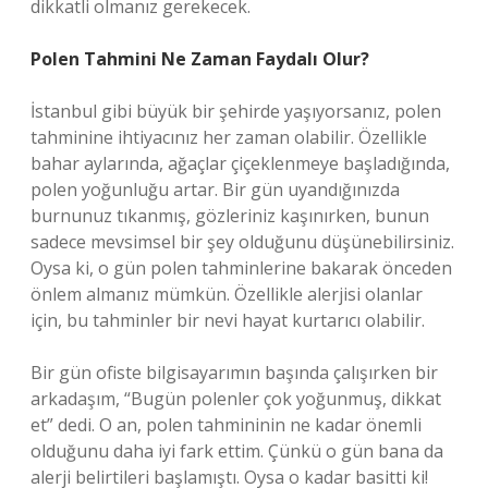
dikkatli olmanız gerekecek.
Polen Tahmini Ne Zaman Faydalı Olur?
İstanbul gibi büyük bir şehirde yaşıyorsanız, polen
tahminine ihtiyacınız her zaman olabilir. Özellikle
bahar aylarında, ağaçlar çiçeklenmeye başladığında,
polen yoğunluğu artar. Bir gün uyandığınızda
burnunuz tıkanmış, gözleriniz kaşınırken, bunun
sadece mevsimsel bir şey olduğunu düşünebilirsiniz.
Oysa ki, o gün polen tahminlerine bakarak önceden
önlem almanız mümkün. Özellikle alerjisi olanlar
için, bu tahminler bir nevi hayat kurtarıcı olabilir.
Bir gün ofiste bilgisayarımın başında çalışırken bir
arkadaşım, “Bugün polenler çok yoğunmuş, dikkat
et” dedi. O an, polen tahmininin ne kadar önemli
olduğunu daha iyi fark ettim. Çünkü o gün bana da
alerji belirtileri başlamıştı. Oysa o kadar basitti ki!