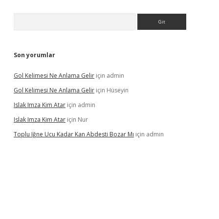
Arama
Son yorumlar
Gol Kelimesi Ne Anlama Gelir
için
admin
Gol Kelimesi Ne Anlama Gelir
için
Hüseyin
Islak Imza Kim Atar
için
admin
Islak Imza Kim Atar
için
Nur
Toplu Iğne Ucu Kadar Kan Abdesti Bozar Mı
için
admin
 mi