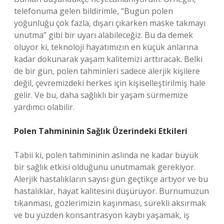
telefonuma gelen bildirimle, “Bugün polen
yoğunluğu çok fazla, dışarı çıkarken maske takmayı
unutma” gibi bir uyarı alabileceğiz. Bu da demek
oluyor ki, teknoloji hayatımızın en küçük anlarına
kadar dokunarak yaşam kalitemizi arttıracak. Belki
de bir gün, polen tahminleri sadece alerjik kişilere
değil, çevremizdeki herkes için kişiselleştirilmiş hale
gelir. Ve bu, daha sağlıklı bir yaşam sürmemize
yardımcı olabilir.
Polen Tahmininin Sağlık Üzerindeki Etkileri
Tabii ki, polen tahmininin aslında ne kadar büyük
bir sağlık etkisi olduğunu unutmamak gerekiyor.
Alerjik hastalıkların sayısı gün geçtikçe artıyor ve bu
hastalıklar, hayat kalitesini düşürüyor. Burnumuzun
tıkanması, gözlerimizin kaşınması, sürekli aksırmak
ve bu yüzden konsantrasyon kaybı yaşamak, iş