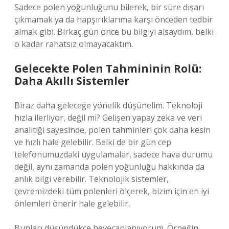
Sadece polen yoğunluğunu bilerek, bir süre dışarı
çıkmamak ya da hapşırıklarıma karşı önceden tedbir
almak gibi. Birkaç gün önce bu bilgiyi alsaydım, belki
o kadar rahatsız olmayacaktım.
Gelecekte Polen Tahmininin Rolü:
Daha Akıllı Sistemler
Biraz daha geleceğe yönelik düşünelim. Teknoloji
hızla ilerliyor, değil mi? Gelişen yapay zeka ve veri
analitiği sayesinde, polen tahminleri çok daha kesin
ve hızlı hale gelebilir. Belki de bir gün cep
telefonumuzdaki uygulamalar, sadece hava durumu
değil, aynı zamanda polen yoğunluğu hakkında da
anlık bilgi verebilir. Teknolojik sistemler,
çevremizdeki tüm polenleri ölçerek, bizim için en iyi
önlemleri önerir hale gelebilir.
Bunları düşündükçe heyecanlanıyorum. Örneğin,