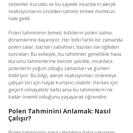
sistemler kuruldu ve bu sayede insanların alerjik
reaksiyonlarını önceden tahmin etmek mümkün
hale geldi.
Polen tahmininin temeli, bitkilerin polen salma
dönemlerine dayanıyor. Her bitki farklı bir zamanda
polen salar, bazıları sabahları, bazıları ise öğleden
sonraları. Bu sebeple, bu tahminler genellikle hava
durumu tahminlerine benzer şekilde, insanlara
polenlerin yoğun olduğu zamanları ve günleri
bildiriyor. Bu bilgi, alerjik reaksiyonları önlemeye
çalışan biri için hayat kurtarıcı olabilir. Herkes için
geçerli olmayabilir belki ama bu tahminlerin ne
kadar önemli olduğunu yaşayarak öğrendim.
Polen Tahminini Anlamak: Nasıl
Çalışır?
Polen tahmininin nasıl çalıştığına daha yakından