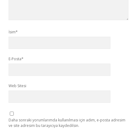
İsim*
E-Posta*
Web Sitesi
Daha sonraki yorumlarımda kullanılması için adım, e-posta adresim
ve site adresim bu tarayıcıya kaydedilsin.