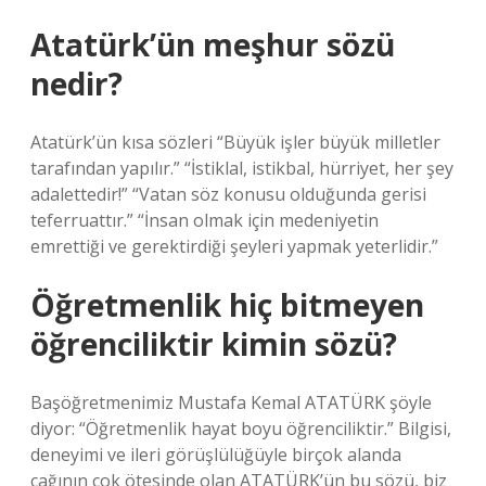
Atatürk’ün meşhur sözü
nedir?
Atatürk’ün kısa sözleri “Büyük işler büyük milletler
tarafından yapılır.” “İstiklal, istikbal, hürriyet, her şey
adalettedir!” “Vatan söz konusu olduğunda gerisi
teferruattır.” “İnsan olmak için medeniyetin
emrettiği ve gerektirdiği şeyleri yapmak yeterlidir.”
Öğretmenlik hiç bitmeyen
öğrenciliktir kimin sözü?
Başöğretmenimiz Mustafa Kemal ATATÜRK şöyle
diyor: “Öğretmenlik hayat boyu öğrenciliktir.” Bilgisi,
deneyimi ve ileri görüşlülüğüyle birçok alanda
çağının çok ötesinde olan ATATÜRK’ün bu sözü, biz