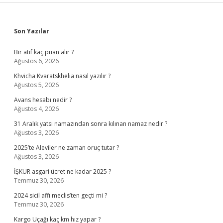
Sidebar
Son Yazılar
Bir atıf kaç puan alır ?
Ağustos 6, 2026
Khvicha Kvaratskhelia nasıl yazılır ?
Ağustos 5, 2026
Avans hesabı nedir ?
Ağustos 4, 2026
31 Aralık yatsı namazından sonra kılınan namaz nedir ?
Ağustos 3, 2026
2025’te Aleviler ne zaman oruç tutar ?
Ağustos 3, 2026
İŞKUR asgari ücret ne kadar 2025 ?
Temmuz 30, 2026
2024 sicil affı meclis’ten geçti mi ?
Temmuz 30, 2026
Kargo Uçağı kaç km hız yapar ?