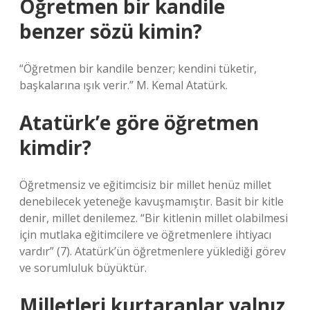
Öğretmen bir kandile
benzer sözü kimin?
“Öğretmen bir kandile benzer; kendini tüketir,
başkalarına ışık verir.” M. Kemal Atatürk.
Atatürk’e göre öğretmen
kimdir?
Öğretmensiz ve eğitimcisiz bir millet henüz millet
denebilecek yeteneğe kavuşmamıştır. Basit bir kitle
denir, millet denilemez. “Bir kitlenin millet olabilmesi
için mutlaka eğitimcilere ve öğretmenlere ihtiyacı
vardır” (7). Atatürk’ün öğretmenlere yüklediği görev
ve sorumluluk büyüktür.
Milletleri kurtaranlar yalnız