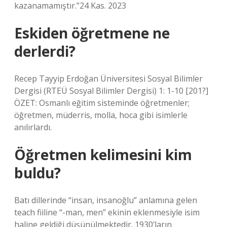
kazanamamıştır.”24 Kas. 2023
Eskiden öğretmene ne
derlerdi?
Recep Tayyip Erdoğan Üniversitesi Sosyal Bilimler
Dergisi (RTEÜ Sosyal Bilimler Dergisi) 1: 1-10 [201?]
ÖZET: Osmanlı eğitim sisteminde öğretmenler;
öğretmen, müderris, molla, hoca gibi isimlerle
anılırlardı.
Öğretmen kelimesini kim
buldu?
Batı dillerinde “insan, insanoğlu” anlamına gelen
teach fiiline “-man, men” ekinin eklenmesiyle isim
haline geldiği düşünülmektedir. 1930’ların