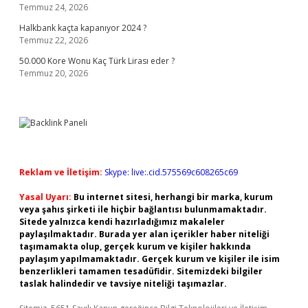
Temmuz 24, 2026
Halkbank kaçta kapanıyor 2024 ?
Temmuz 22, 2026
50.000 Kore Wonu Kaç Türk Lirası eder ?
Temmuz 20, 2026
Reklam ve İletişim:
Skype: live:.cid.575569c608265c69
Yasal Uyarı:
Bu internet sitesi, herhangi bir marka, kurum
veya şahıs şirketi ile hiçbir bağlantısı bulunmamaktadır.
Sitede yalnızca kendi hazırladığımız makaleler
paylaşılmaktadır. Burada yer alan içerikler haber niteliği
taşımamakta olup, gerçek kurum ve kişiler hakkında
paylaşım yapılmamaktadır. Gerçek kurum ve kişiler ile isim
benzerlikleri tamamen tesadüfidir. Sitemizdeki bilgiler
taslak halindedir ve tavsiye niteliği taşımazlar.