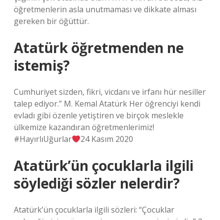
öğretmenlerin asla unutmaması ve dikkate alması
gereken bir öğüttür.
Atatürk öğretmenden ne
istemiş?
Cumhuriyet sizden, fikri, vicdanı ve irfanı hür nesiller
talep ediyor.” M. Kemal Atatürk Her öğrenciyi kendi
evladı gibi özenle yetiştiren ve birçok meslekle
ülkemize kazandıran öğretmenlerimiz!
#HayırlıUğurlar
24 Kasım 2020
Atatürk’ün çocuklarla ilgili
söylediği sözler nelerdir?
Atatürk’ün çocuklarla ilgili sözleri: “Çocuklar