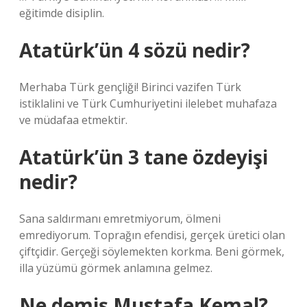
eğitimde disiplin.
Atatürk’ün 4 sözü nedir?
Merhaba Türk gençliği! Birinci vazifen Türk
istiklalini ve Türk Cumhuriyetini ilelebet muhafaza
ve müdafaa etmektir.
Atatürk’ün 3 tane özdeyişi
nedir?
Sana saldırmanı emretmiyorum, ölmeni
emrediyorum. Toprağın efendisi, gerçek üretici olan
çiftçidir. Gerçeği söylemekten korkma. Beni görmek,
illa yüzümü görmek anlamına gelmez.
Ne demiş Mustafa Kemal?