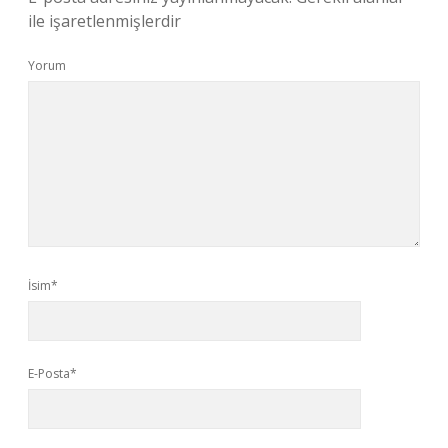
ile işaretlenmişlerdir
Yorum
İsim*
E-Posta*