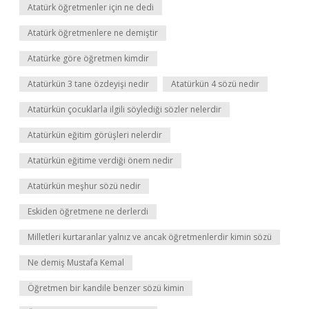
Atatürk öğretmenler için ne dedi
Atatürk öğretmenlere ne demiştir
Atatürke göre öğretmen kimdir
Atatürkün 3 tane özdeyişi nedir
Atatürkün 4 sözü nedir
Atatürkün çocuklarla ilgili söylediği sözler nelerdir
Atatürkün eğitim görüşleri nelerdir
Atatürkün eğitime verdiği önem nedir
Atatürkün meşhur sözü nedir
Eskiden öğretmene ne derlerdi
Milletleri kurtaranlar yalnız ve ancak öğretmenlerdir kimin sözü
Ne demiş Mustafa Kemal
Öğretmen bir kandile benzer sözü kimin