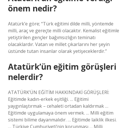
önem nedir?
Atatürk’e göre; “Türk eğitimi dilde milli, yöntemde
milli, araç ve gereçte milli olacaktır. Kemalist eğitimle
yetiştirilen gençler bağımsızlığın teminatı
olacaklardır. Vatan ve millet çıkarlarını her şeyin
üstünde tutan insanlar olarak yetişeceklerdir.”
Atatürk’ün eğitim görüşleri
nelerdir?
ATATÜRK’ÜN EĞİTİM HAKKINDAKİ GÖRÜŞLERİ:
Eğitimde kadın-erkek eşitliği. … Eğitimi
yaygınlaştırmak – cehaleti ortadan kaldırmak …
Eğitimde uygulamaya önem vermek. … Milli eğitim
sistemi bilime dayanmalıdır. … Eğitimde laiklik ilkesi.
… Türkiye Cumhuriyeti’nin korunması … Milli