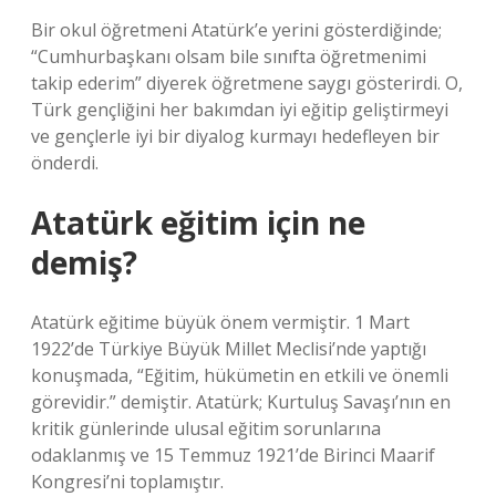
Bir okul öğretmeni Atatürk’e yerini gösterdiğinde;
“Cumhurbaşkanı olsam bile sınıfta öğretmenimi
takip ederim” diyerek öğretmene saygı gösterirdi. O,
Türk gençliğini her bakımdan iyi eğitip geliştirmeyi
ve gençlerle iyi bir diyalog kurmayı hedefleyen bir
önderdi.
Atatürk eğitim için ne
demiş?
Atatürk eğitime büyük önem vermiştir. 1 Mart
1922’de Türkiye Büyük Millet Meclisi’nde yaptığı
konuşmada, “Eğitim, hükümetin en etkili ve önemli
görevidir.” demiştir. Atatürk; Kurtuluş Savaşı’nın en
kritik günlerinde ulusal eğitim sorunlarına
odaklanmış ve 15 Temmuz 1921’de Birinci Maarif
Kongresi’ni toplamıştır.