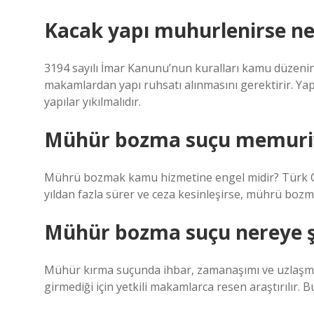
Kacak yapı muhurlenirse ne
3194 sayılı İmar Kanunu’nun kuralları kamu düzenine 
makamlardan yapı ruhsatı alınmasını gerektirir. Yap
yapılar yıkılmalıdır.
Mühür bozma suçu memuriy
Mührü bozmak kamu hizmetine engel midir? Türk C
yıldan fazla sürer ve ceza kesinleşirse, mührü boz
Mühür bozma suçu nereye şi
Mühür kırma suçunda ihbar, zamanaşımı ve uzlaşma
girmediği için yetkili makamlarca resen araştırılır. 