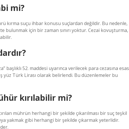
bi mi?
 kırma suçu ihbar konusu suçlardan değildir. Bu nedenle,
ette bulunmak için bir zaman sınırı yoktur. Cezai kovuşturma,
bilir.
dardır?
” başlıklı 52. maddesi uyarınca verilecek para cezasına esas
eş yüz Türk Lirası olarak belirlendi. Bu düzenlemeler bu
ür kırılabilir mi?
rılan mührün herhangi bir şekilde çıkarılması bir suç teşkil
a yakmak gibi herhangi bir şekilde çıkarmak yeterlidir.
der.