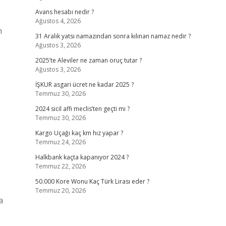
Avans hesabı nedir ?
Ağustos 4, 2026
n
31 Aralık yatsı namazından sonra kılınan namaz nedir ?
Ağustos 3, 2026
2025’te Aleviler ne zaman oruç tutar ?
Ağustos 3, 2026
İŞKUR asgari ücret ne kadar 2025 ?
Temmuz 30, 2026
2024 sicil affı meclis’ten geçti mi ?
Temmuz 30, 2026
Kargo Uçağı kaç km hız yapar ?
Temmuz 24, 2026
Halkbank kaçta kapanıyor 2024 ?
Temmuz 22, 2026
50.000 Kore Wonu Kaç Türk Lirası eder ?
Temmuz 20, 2026
a