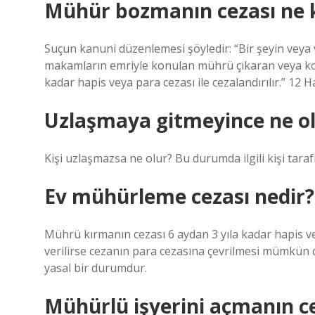
Mühür bozmanın cezası ne 
Suçun kanuni düzenlemesi şöyledir: “Bir şeyin veya 
makamların emriyle konulan mührü çıkaran veya kon
kadar hapis veya para cezası ile cezalandırılır.” 12 
Uzlaşmaya gitmeyince ne o
Kişi uzlaşmazsa ne olur? Bu durumda ilgili kişi taraf
Ev mühürleme cezası nedir?
Mührü kırmanın cezası 6 aydan 3 yıla kadar hapis v
verilirse cezanın para cezasına çevrilmesi mümkün de
yasal bir durumdur.
Mühürlü işyerini açmanın ce