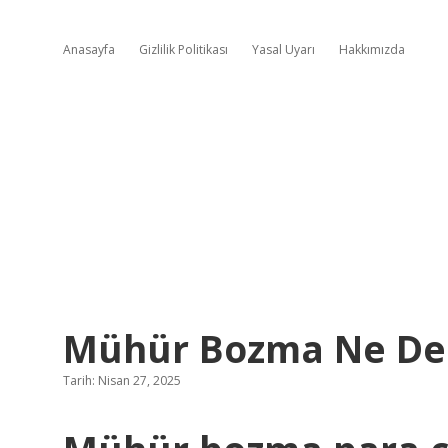
Anasayfa
Gizlilik Politikası
Yasal Uyarı
Hakkımızda
Mühür Bozma Ne D
Tarih: Nisan 27, 2025