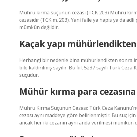
Mührü kırma suçunun cezası (TCK 203) Mührü kırman
cezasıdır (TCK m. 203). Yani faile ya hapis ya da adli 
mümkün değildir.
Kaçak yapı mühürlendikten 
Herhangi bir nedenle bina mühürlendikten sonra i
bile kaldırılmış sayılır. Bu fiil, 5237 sayılı Türk
suçudur.
Mühür kırma para cezasına ç
Mührü Kırma Suçunun Cezası: Türk Ceza Kanunu’n
cezası aynı maddeye göre belirlenmiştir. Bu suç için i
ancak her iki cezanın aynı anda verilmesi mümkün de