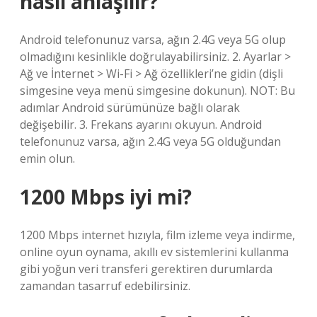
nasıl anlaşılır?
Android telefonunuz varsa, ağın 2.4G veya 5G olup
olmadığını kesinlikle doğrulayabilirsiniz. 2. Ayarlar >
Ağ ve İnternet > Wi-Fi > Ağ özellikleri’ne gidin (dişli
simgesine veya menü simgesine dokunun). NOT: Bu
adımlar Android sürümünüze bağlı olarak
değişebilir. 3. Frekans ayarını okuyun. Android
telefonunuz varsa, ağın 2.4G veya 5G olduğundan
emin olun.
1200 Mbps iyi mi?
1200 Mbps internet hızıyla, film izleme veya indirme,
online oyun oynama, akıllı ev sistemlerini kullanma
gibi yoğun veri transferi gerektiren durumlarda
zamandan tasarruf edebilirsiniz.