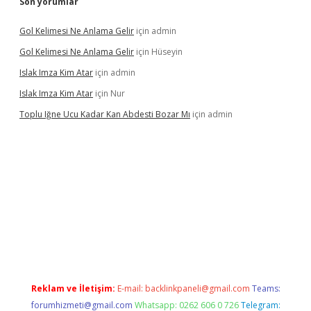
Son yorumlar
Gol Kelimesi Ne Anlama Gelir
için
admin
Gol Kelimesi Ne Anlama Gelir
için
Hüseyin
Islak Imza Kim Atar
için
admin
Islak Imza Kim Atar
için
Nur
Toplu Iğne Ucu Kadar Kan Abdesti Bozar Mı
için
admin
hiltonbet güvenilir mi
Reklam ve İletişim:
E-mail:
backlinkpaneli@gmail.com
Teams:
forumhizmeti@gmail.com
Whatsapp: 0262 606 0 726
Telegram: