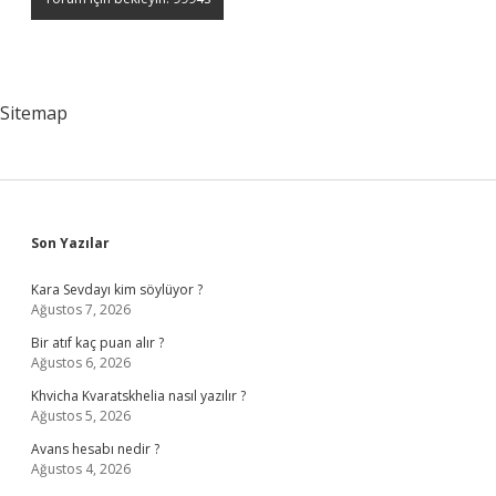
Sitemap
Sidebar
Son Yazılar
Kara Sevdayı kim söylüyor ?
Ağustos 7, 2026
Bir atıf kaç puan alır ?
Ağustos 6, 2026
Khvicha Kvaratskhelia nasıl yazılır ?
Ağustos 5, 2026
Avans hesabı nedir ?
Ağustos 4, 2026