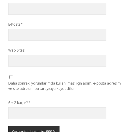
E-Posta*
Web Sitesi
Daha sonraki yorumlarımda kullanılması için adım, e-posta adresim
ve site adresim bu tarayıcıya kaydedilsin.
6 + 2 kaçtır?
*