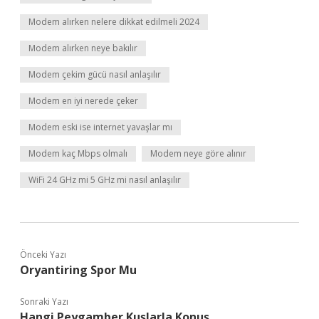
Modem alırken nelere dikkat edilmeli 2024
Modem alırken neye bakılır
Modem çekim gücü nasıl anlaşılır
Modem en iyi nerede çeker
Modem eski ise internet yavaşlar mı
Modem kaç Mbps olmalı
Modem neye göre alınır
WiFi 24 GHz mi 5 GHz mi nasıl anlaşılır
Önceki Yazı
Oryantiring Spor Mu
Sonraki Yazı
Hangi Peygamber Kuşlarla Konuş