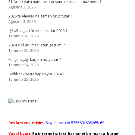
31 Aralık yatsı namazından sonra kılınan namaz nedir ?
Ağustos 3, 2026
2025’te Aleviler ne zaman oruç tutar ?
Ağustos 3, 2026
İŞKUR asgari ücret ne kadar 2025 ?
Temmuz 30, 2026
2024 sicil affı meclis’ten geçti mi ?
Temmuz 30, 2026
Kargo Uçağı kaç km hız yapar ?
Temmuz 24, 2026
Halkbank kaçta kapanıyor 2024 ?
Temmuz 22, 2026
Reklam ve İletişim:
Skype: live:.cid.575569c608265c69
Yasal Uyarı:
Bu internet sitesi, herhangi bir marka, kurum