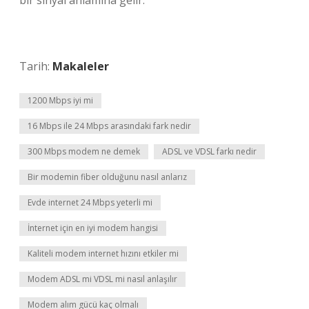
bir sinyal anlamına gelir.
Tarih:
Makaleler
1200 Mbps iyi mi
16 Mbps ile 24 Mbps arasındaki fark nedir
300 Mbps modem ne demek
ADSL ve VDSL farkı nedir
Bir modemin fiber olduğunu nasıl anlarız
Evde internet 24 Mbps yeterli mi
İnternet için en iyi modem hangisi
Kaliteli modem internet hızını etkiler mi
Modem ADSL mi VDSL mi nasıl anlaşılır
Modem alım gücü kaç olmalı