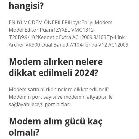
hangisi?
EN İYİ MODEM ÖNERİLERİHayırEn İyi Modem
ModeliEditör Puanı1ZYXEL VMG1312-
T20B9.9/102Keenetic Extra AC12009.8/103Tp-Link
Archer VR300 Dual Band9.7/104Tenda V12 AC12009.
Modem alırken nelere
dikkat edilmeli 2024?
Modem satın alırken nelere dikkat edilmeli?
Modemin port sayısı ve modemin altyapısı ile
sağlayabileceği port hızları.
Modem alım gücü kaç
olmalı?