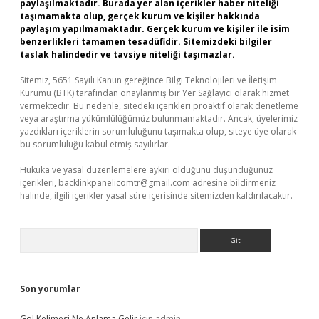
paylaşılmaktadır. Burada yer alan içerikler haber niteliği
taşımamakta olup, gerçek kurum ve kişiler hakkında
paylaşım yapılmamaktadır. Gerçek kurum ve kişiler ile isim
benzerlikleri tamamen tesadüfidir. Sitemizdeki bilgiler
taslak halindedir ve tavsiye niteliği taşımazlar.
Sitemiz, 5651 Sayılı Kanun gereğince Bilgi Teknolojileri ve İletişim
Kurumu (BTK) tarafından onaylanmış bir Yer Sağlayıcı olarak hizmet
vermektedir. Bu nedenle, sitedeki içerikleri proaktif olarak denetleme
veya araştırma yükümlülüğümüz bulunmamaktadır. Ancak, üyelerimiz
yazdıkları içeriklerin sorumluluğunu taşımakta olup, siteye üye olarak
bu sorumluluğu kabul etmiş sayılırlar.
Hukuka ve yasal düzenlemelere aykırı olduğunu düşündüğünüz
içerikleri,
backlinkpanelicomtr@gmail.com
adresine bildirmeniz
halinde, ilgili içerikler yasal süre içerisinde sitemizden kaldırılacaktır.
Arama
Son yorumlar
Gol Kelimesi Ne Anlama Gelir
için
admin