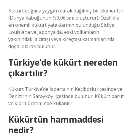
Kükürt doğada yaygın olarak dağılmış bir elementtir
(Dünya kabuğunun %0,06’sını oluşturur). Özellikle
en önemli kükürt yataklarının bulunduğu Sicilya,
Louisiana ve Japonya’da, eski volkanların
yakınındaki alçıtaşı veya kireçtaşı katmanlarında
doğal olarak bulunur.
Türkiye’de kükürt nereden
çıkartılır?
Kükürt Türkiye’de Isparta’nın Keçiborlu ilçesinde ve
Denizli’nin Sarayköy ilçesinde bulunur. Kükürt barut
ve kibrit üretiminde kullanılır.
Kükürtün hammaddesi
nedir?