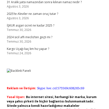
31 Aralık yatsı namazından sonra kılınan namaz nedir ?
Ağustos 3, 2026
2025’te Aleviler ne zaman oruç tutar ?
Ağustos 3, 2026
İŞKUR asgari ücret ne kadar 2025 ?
Temmuz 30, 2026
2024 sicil affı meclis’ten geçti mi ?
Temmuz 30, 2026
Kargo Uçağı kaç km hız yapar ?
Temmuz 24, 2026
Reklam ve İletişim:
Skype: live:.cid.575569c608265c69
Yasal Uyarı:
Bu internet sitesi, herhangi bir marka, kurum
veya şahıs şirketi ile hiçbir bağlantısı bulunmamaktadır.
Sitede yalnızca kendi hazırladığımız makaleler