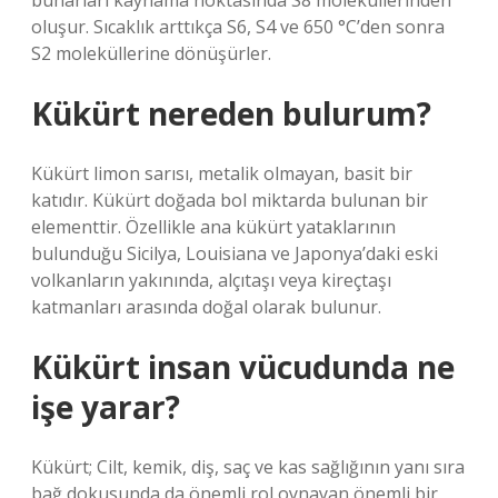
buharları kaynama noktasında S8 moleküllerinden
oluşur. Sıcaklık arttıkça S6, S4 ve 650 °C’den sonra
S2 moleküllerine dönüşürler.
Kükürt nereden bulurum?
Kükürt limon sarısı, metalik olmayan, basit bir
katıdır. Kükürt doğada bol miktarda bulunan bir
elementtir. Özellikle ana kükürt yataklarının
bulunduğu Sicilya, Louisiana ve Japonya’daki eski
volkanların yakınında, alçıtaşı veya kireçtaşı
katmanları arasında doğal olarak bulunur.
Kükürt insan vücudunda ne
işe yarar?
Kükürt; Cilt, kemik, diş, saç ve kas sağlığının yanı sıra
bağ dokusunda da önemli rol oynayan önemli bir