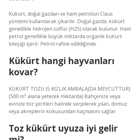
Kükürt, doğal gazdan ve ham petrolün Claus
yöntemi kullanılarak çıkarılır. Doğal gazda, kükürt
genellikle hidrojen sülfür (H2S) olarak bulunur. Ham
petrol genellikle büyük miktarda organik kükürt
bileşiği içerir. Petrol rafine edildiğinde.
Kükürt hangi hayvanları
kovar?
KÜKÜRT TOZU (5 KG’LIK AMBALAJDA MEVCUTTUR)
(500 m² alana yetecek miktarda) Bahçenize veya
evinize toz şeritleri halinde serpilerek yılan, domuz
veya akreplerin kokusundan kaçmasını sağlar.
Toz kükürt uyuza iyi gelir
mi?