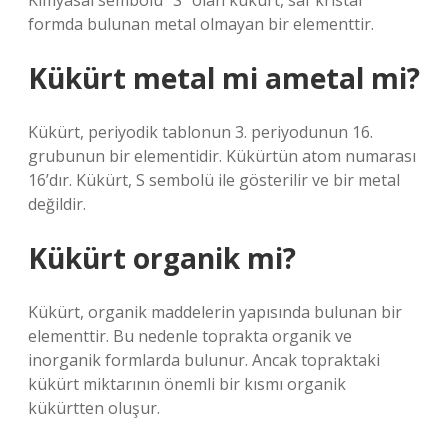
Kimyasal sembolü “S” olan kükürt, saf kristal
formda bulunan metal olmayan bir elementtir.
Kükürt metal mi ametal mi?
Kükürt, periyodik tablonun 3. periyodunun 16.
grubunun bir elementidir. Kükürtün atom numarası
16’dır. Kükürt, S sembolü ile gösterilir ve bir metal
değildir.
Kükürt organik mi?
Kükürt, organik maddelerin yapısında bulunan bir
elementtir. Bu nedenle toprakta organik ve
inorganik formlarda bulunur. Ancak topraktaki
kükürt miktarının önemli bir kısmı organik
kükürtten oluşur.