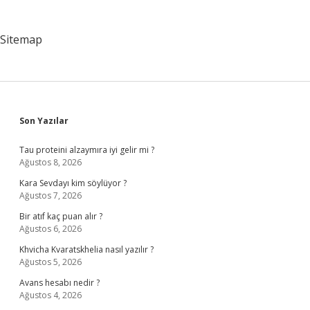
Sitemap
Sidebar
Son Yazılar
Tau proteini alzaymıra iyi gelir mi ?
Ağustos 8, 2026
Kara Sevdayı kim söylüyor ?
Ağustos 7, 2026
Bir atıf kaç puan alır ?
Ağustos 6, 2026
Khvicha Kvaratskhelia nasıl yazılır ?
Ağustos 5, 2026
Avans hesabı nedir ?
Ağustos 4, 2026