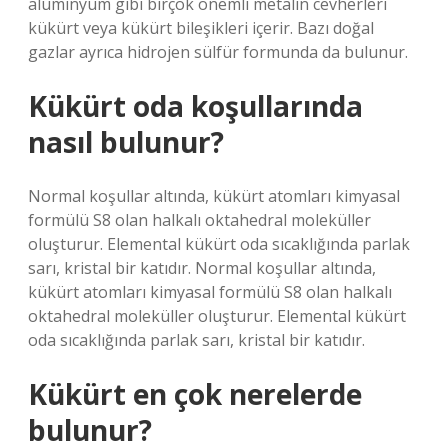
alüminyum gibi birçok önemli metalin cevherleri
kükürt veya kükürt bileşikleri içerir. Bazı doğal
gazlar ayrıca hidrojen sülfür formunda da bulunur.
Kükürt oda koşullarında
nasıl bulunur?
Normal koşullar altında, kükürt atomları kimyasal
formülü S8 olan halkalı oktahedral moleküller
oluşturur. Elemental kükürt oda sıcaklığında parlak
sarı, kristal bir katıdır. Normal koşullar altında,
kükürt atomları kimyasal formülü S8 olan halkalı
oktahedral moleküller oluşturur. Elemental kükürt
oda sıcaklığında parlak sarı, kristal bir katıdır.
Kükürt en çok nerelerde
bulunur?