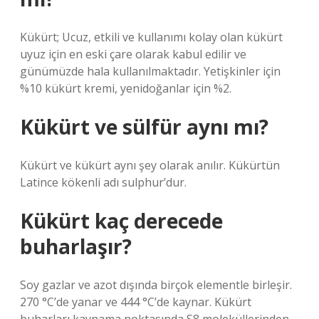
Kükürt; Ucuz, etkili ve kullanımı kolay olan kükürt
uyuz için en eski çare olarak kabul edilir ve
günümüzde hala kullanılmaktadır. Yetişkinler için
%10 kükürt kremi, yenidoğanlar için %2.
Kükürt ve sülfür aynı mı?
Kükürt ve kükürt aynı şey olarak anılır. Kükürtün
Latince kökenli adı sulphur’dur.
Kükürt kaç derecede
buharlaşır?
Soy gazlar ve azot dışında birçok elementle birleşir.
270 °C’de yanar ve 444 °C’de kaynar. Kükürt