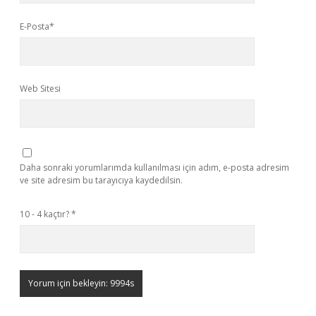
E-Posta*
Web Sitesi
Daha sonraki yorumlarımda kullanılması için adım, e-posta adresim
ve site adresim bu tarayıcıya kaydedilsin.
10 - 4 kaçtır?
*