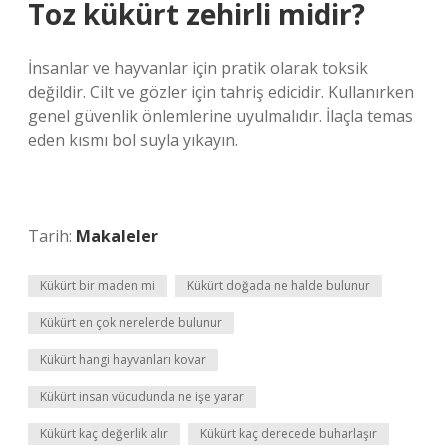
Toz kükürt zehirli midir?
İnsanlar ve hayvanlar için pratik olarak toksik
değildir. Cilt ve gözler için tahriş edicidir. Kullanırken
genel güvenlik önlemlerine uyulmalıdır. İlaçla temas
eden kısmı bol suyla yıkayın.
Tarih:
Makaleler
Kükürt bir maden mi
Kükürt doğada ne halde bulunur
Kükürt en çok nerelerde bulunur
Kükürt hangi hayvanları kovar
Kükürt insan vücudunda ne işe yarar
Kükürt kaç değerlik alır
Kükürt kaç derecede buharlaşır