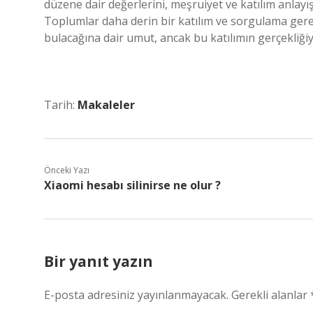
düzene dair değerlerini, meşruiyet ve katılım anlay
Toplumlar daha derin bir katılım ve sorgulama gerek
bulacağına dair umut, ancak bu katılımın gerçekliği
Tarih:
Makaleler
Önceki Yazı
Xiaomi hesabı silinirse ne olur ?
Bir yanıt yazın
E-posta adresiniz yayınlanmayacak.
Gerekli alanlar