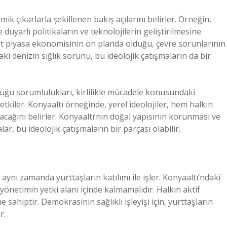
ik çıkarlarla şekillenen bakış açılarını belirler. Örneğin,
duyarlı politikaların ve teknolojilerin geliştirilmesine
st piyasa ekonomisinin ön planda olduğu, çevre sorunlarının
ki denizin sığlık sorunu, bu ideolojik çatışmaların da bir
duğu sorumlulukları, kirlilikle mücadele konusundaki
etkiler. Konyaaltı örneğinde, yerel ideolojiler, hem halkın
acağını belirler. Konyaaltı’nın doğal yapısının korunması ve
lar, bu ideolojik çatışmaların bir parçası olabilir.
 aynı zamanda yurttaşların katılımı ile işler. Konyaaltı’ndaki
yönetimin yetki alanı içinde kalmamalıdır. Halkın aktif
sahiptir. Demokrasinin sağlıklı işleyişi için, yurttaşların
r.