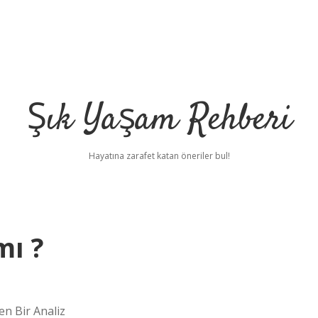
Şık Yaşam Rehberi
Hayatına zarafet katan öneriler bul!
mı ?
en Bir Analiz