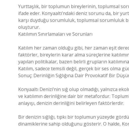
Yurttaşlık, bir toplumun bireylerinin, toplumsal sor
ifade eder. Konyaaltı’ndaki deniz sorunu da, bir yurt
karşı duyduğu sorumluluk, toplumsal sorumluluk bil
oluşturur.
Katılımın Sınırlamaları ve Sorunları
Katılım her zaman olduğu gibi, her zaman eşit dere
faktörler, bireylerin karar alma süreçlerine katılımın
yapılan politikalar, bazen belirli grupların katılımın
Katılım, sadece temsili değil, gerçek bir ses olma gü
Sonuç: Derinliğin Sığlığına Dair Provokatif Bir Düşü
Konyaaltı Denizi’nin sığ olup olmadığı, yalnızca ekol
ve katılımın derinliğine dair bir metafordur. Toplumlar
anlayışı, denizin derinliğini belirleyen faktörlerdir.
Bir denizin sığlığı, tıpkı bir toplumun yüzeyde gör
dinamiklerine sahip olduğunu gösterir. O halde, Kon