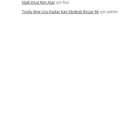
Islak Imza Kim Atar
için
Nur
Toplu Iğne Ucu Kadar Kan Abdesti Bozar Mı
için
admin