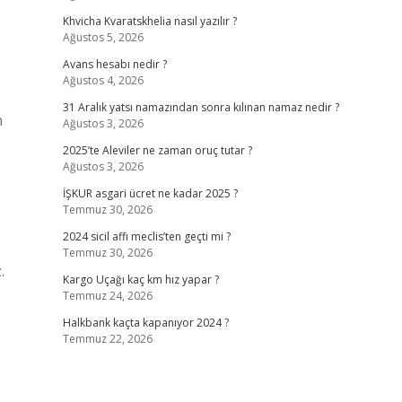
Khvicha Kvaratskhelia nasıl yazılır ?
Ağustos 5, 2026
Avans hesabı nedir ?
Ağustos 4, 2026
31 Aralık yatsı namazından sonra kılınan namaz nedir ?
n
Ağustos 3, 2026
2025’te Aleviler ne zaman oruç tutar ?
Ağustos 3, 2026
İŞKUR asgari ücret ne kadar 2025 ?
Temmuz 30, 2026
2024 sicil affı meclis’ten geçti mi ?
Temmuz 30, 2026
.
Kargo Uçağı kaç km hız yapar ?
Temmuz 24, 2026
Halkbank kaçta kapanıyor 2024 ?
Temmuz 22, 2026