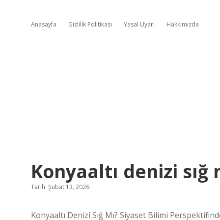
Anasayfa
Gizlilik Politikası
Yasal Uyarı
Hakkımızda
Konyaaltı denizi sığ 
Tarih: Şubat 13, 2026
Konyaaltı Denizi Sığ Mı? Siyaset Bilimi Perspektifind