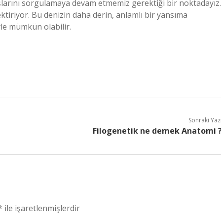
ışlarını sorgulamaya devam etmemiz gerektiği bir noktadayız.
tiriyor. Bu denizin daha derin, anlamlı bir yansıma
yle mümkün olabilir.
Sonraki Yaz
Filogenetik ne demek Anatomi 
*
ile işaretlenmişlerdir