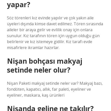
yapar?
Söz törenleri kız evinde yapılır ve çok yakın aile
üyeleri dışında kimse davet edilmez. Tören sırasında
aileler bir araya gelir ve evlilik onay için onlara
sunulur. Kız tarafının tören için uygun olduğu gün
belirlenir ve kız istemeye gidilir. Kız tarafı evde
misafirlere ikramlar hazırlar.
Nişan bohçası makyaj
setinde neler olur?
Nişan Paketi makyaj setinde neler var? Makyaj bazı,
fondöten, kapatıcı, allık, far paleti, eyeliner ve
eyeliner, maskara, kaş ürünleri
Nişanda geline ne takılır?