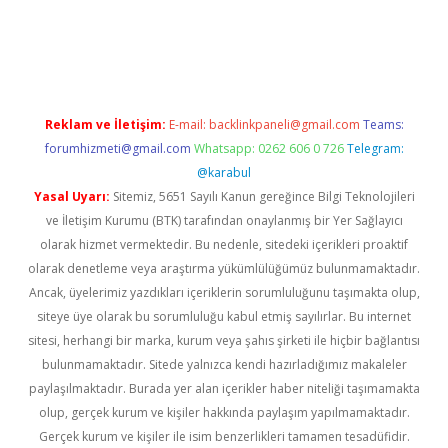
iltonbet güvenilir mi
Reklam ve İletişim:
E-mail:
backlinkpaneli@gmail.com
Teams:
forumhizmeti@gmail.com
Whatsapp: 0262 606 0 726
Telegram:
@karabul
Yasal Uyarı:
Sitemiz, 5651 Sayılı Kanun gereğince Bilgi Teknolojileri
ve İletişim Kurumu (BTK) tarafından onaylanmış bir Yer Sağlayıcı
olarak hizmet vermektedir. Bu nedenle, sitedeki içerikleri proaktif
olarak denetleme veya araştırma yükümlülüğümüz bulunmamaktadır.
Ancak, üyelerimiz yazdıkları içeriklerin sorumluluğunu taşımakta olup,
siteye üye olarak bu sorumluluğu kabul etmiş sayılırlar. Bu internet
sitesi, herhangi bir marka, kurum veya şahıs şirketi ile hiçbir bağlantısı
bulunmamaktadır. Sitede yalnızca kendi hazırladığımız makaleler
paylaşılmaktadır. Burada yer alan içerikler haber niteliği taşımamakta
olup, gerçek kurum ve kişiler hakkında paylaşım yapılmamaktadır.
Gerçek kurum ve kişiler ile isim benzerlikleri tamamen tesadüfidir.