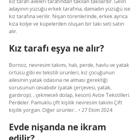
kız tarafı aileleri tarafından takılan takılardır. Gelin
adayının yüzüğü erkek tarafına, damadın yüzüğü ise
kız tarafına verilir. Nişan törenlerinde, erkek ayrıca
kıza kolye ve küpelerden oluşan bir takı seti satın
alır.
Kız tarafı eşya ne alır?
Bornoz, nevresim takımı, halı, perde, havlu ve yatak
örtüsü gibi ev tekstili ürünleri, kız çocuğunun
ailesinin yatak odasına ne alması gerektiği
sorusunun cevabıdır (yatak çerçevesi, yatak,
gardırop). , çekmeceli dolap, keson) Avize Tekstilleri.
Perdeler. Pamuklu çift kişilik nevresim takımı Çift
kişilik yorgan. Diğer ürünler… • 27 Ekim 2024
Evde nişanda ne ikram
edilir?