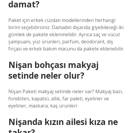
damat?
Paket için erkek cüzdan modellerinden herhangi
birini seçebilirsiniz. Damadın dışarıda giyebileceği iki
gömlek de pakete eklenmelidir. Ayrıca saç ve vücut
şampuanı, yüz ürünleri, parfüm, deodorant, diş
fırçası ve erkek bakım macunu da pakete eklenebilir.
Nişan bohçası makyaj
setinde neler olur?
Nişan Paketi makyaj setinde neler var? Makyaj bazı,
fondöten, kapatıcı, allık, far paleti, eyeliner ve
eyeliner, maskara, kaş ürünleri
Nişanda kızın ailesi kıza ne
takar?