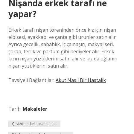
Nişanda erkek tarafı ne
yapar?
Erkek tarafı nişan töreninden önce kız için nişan
elbisesi, ayakkabı ve çanta gibi ürünler satın alır.
Ayrıca gecelik, sabahlık, iç çamaşırı, makyaj seti,
çorap, terlik ve parfüm gibi hediyeler alır. Erkek
kızın nişan yüzüklerini satın alır ve kız da oğlanın
nişan yüzüklerini satın alır.
Tavsiyeli Bağlantılar:
Akut Nasıl Bir Hastalık
Tarih:
Makaleler
Çeyizde erkek tarafı ne alır