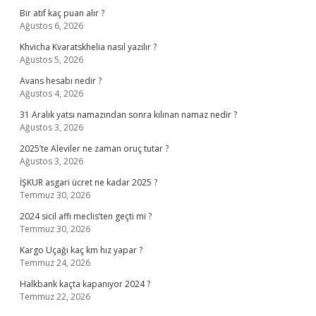
Bir atıf kaç puan alır ?
Ağustos 6, 2026
Khvicha Kvaratskhelia nasıl yazılır ?
Ağustos 5, 2026
Avans hesabı nedir ?
Ağustos 4, 2026
31 Aralık yatsı namazından sonra kılınan namaz nedir ?
Ağustos 3, 2026
2025’te Aleviler ne zaman oruç tutar ?
Ağustos 3, 2026
İŞKUR asgari ücret ne kadar 2025 ?
Temmuz 30, 2026
2024 sicil affı meclis’ten geçti mi ?
Temmuz 30, 2026
Kargo Uçağı kaç km hız yapar ?
Temmuz 24, 2026
Halkbank kaçta kapanıyor 2024 ?
Temmuz 22, 2026