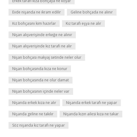
Erkek tarafı kıza bohçaya ne koyar
Evde nişanda ne ikram edilir
Geline bohçada ne alınır
Kız bohçasını kim hazırlar
Kız tarafı eşya ne alır
Nişan alışverişinde erkeğe ne alınır
Nişan alışverişinde kız tarafı ne alır
Nişan bohçası makyaj setinde neler olur
Nişan bohçasında kıza ne konur
Nişan bohçasında ne olur damat
Nişan bohçasının içinde neler var
Nişanda erkek kıza ne alır
Nişanda erkek tarafı ne yapar
Nişanda geline ne takılır
Nişanda kızın ailesi kıza ne takar
Söz nişanda kız tarafı ne yapar