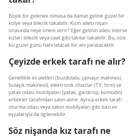
Böyle bir gelenek olmasa da damat geline güzel bir
kolye veya bilezik takabilir. Kızın ailesi nişan
sırasında neye önem verir? Eğer gelinin ailesi isterse
kızları bilezik veya saat gibi takılar takabilir. Bu, size
bu güzel günü hatırlatacak bir anı yaratacaktır.
Çeyizde erkek tarafı ne alır?
Genellikle ev aletleri (buzdolabı, çamaşır makinesi,
bulaşık makinesi), elektronik cihazlar (TV, fırın) ve
yatak odası mobilyaları (yatak, gardırop, komodin)
erkekler tarafından satın alınır. Ayrıca erkek tarafı
oturma odası veya salon mobilyaları gibi bazı ev
eşyalarıyla da ilgilenebilir.
Söz nişanda kız tarafı ne