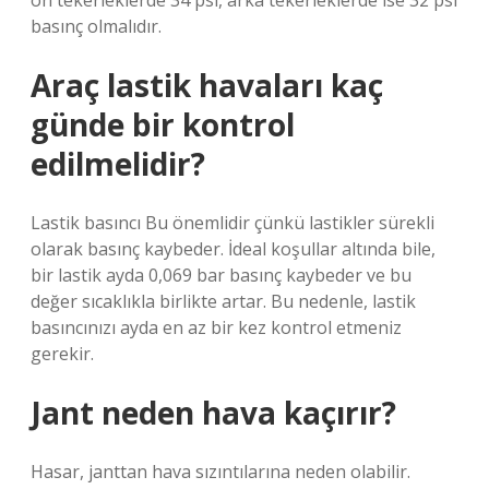
ön tekerleklerde 34 psi, arka tekerleklerde ise 32 psi
basınç olmalıdır.
Araç lastik havaları kaç
günde bir kontrol
edilmelidir?
Lastik basıncı Bu önemlidir çünkü lastikler sürekli
olarak basınç kaybeder. İdeal koşullar altında bile,
bir lastik ayda 0,069 bar basınç kaybeder ve bu
değer sıcaklıkla birlikte artar. Bu nedenle, lastik
basıncınızı ayda en az bir kez kontrol etmeniz
gerekir.
Jant neden hava kaçırır?
Hasar, janttan hava sızıntılarına neden olabilir.