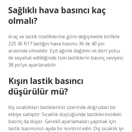
Sağlıklı hava basıncı kaç
olmalı?
Araç ve lastik özelliklerine göre değişmekle birlikte
225 45 R17 lastiğin hava basıncı 36 ile 40 psi
arasında olmalıdır. Eşit ağırlık dağılımı ve dört yolcu
ile seyahat edildiğinde tüm lastiklerin basınç seviyesi
38 psi’ye ayarlanabilir.
Kışın lastik basıncı
düşürülür mü?
Kış sıcaklıkları lastikleriniz üzerinde doğrudan bir
etkiye sahiptir: Sıcaklık düştüğünde lastiklerinizdeki
basınç da düşer. Gerekli ayarlamaları yapmak için
lastik basıncınızı ayda bir kontrol edin. Dış sıcaklık iyi