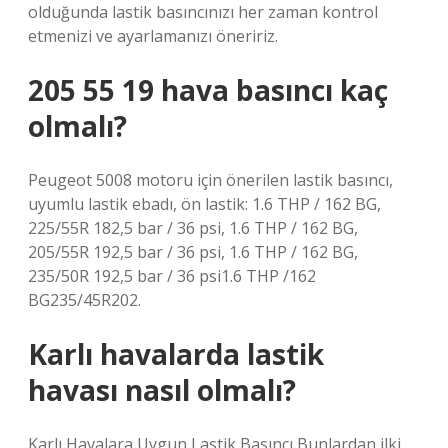
olduğunda lastik basıncınızı her zaman kontrol
etmenizi ve ayarlamanızı öneririz.
205 55 19 hava basıncı kaç
olmalı?
Peugeot 5008 motoru için önerilen lastik basıncı,
uyumlu lastik ebadı, ön lastik: 1.6 THP / 162 BG,
225/55R 182,5 bar / 36 psi, 1.6 THP / 162 BG,
205/55R 192,5 bar / 36 psi, 1.6 THP / 162 BG,
235/50R 192,5 bar / 36 psi1.6 THP /162
BG235/45R202.
Karlı havalarda lastik
havası nasıl olmalı?
Karlı Havalara Uygun Lastik Basıncı Bunlardan ilki