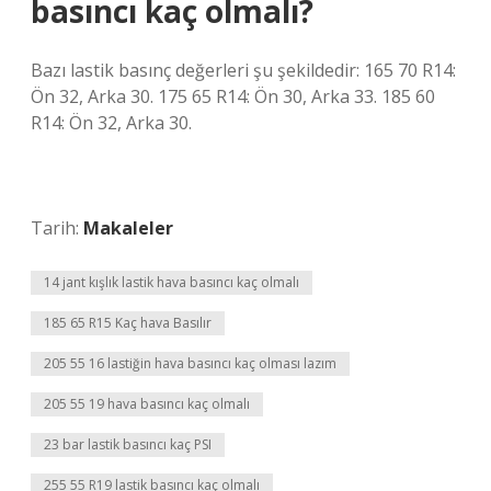
basıncı kaç olmalı?
Bazı lastik basınç değerleri şu şekildedir: 165 70 R14:
Ön 32, Arka 30. 175 65 R14: Ön 30, Arka 33. 185 60
R14: Ön 32, Arka 30.
Tarih:
Makaleler
14 jant kışlık lastik hava basıncı kaç olmalı
185 65 R15 Kaç hava Basılır
205 55 16 lastiğin hava basıncı kaç olması lazım
205 55 19 hava basıncı kaç olmalı
23 bar lastik basıncı kaç PSI
255 55 R19 lastik basıncı kaç olmalı