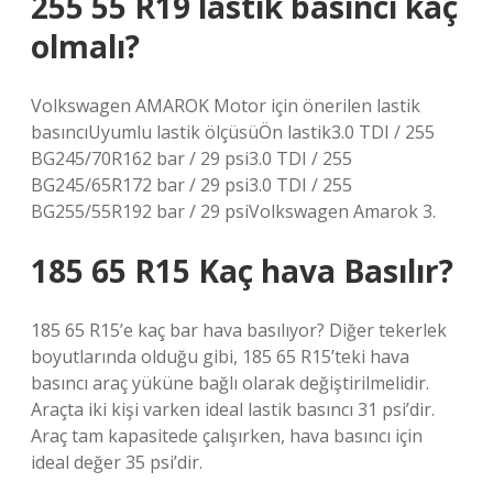
255 55 R19 lastik basıncı kaç
olmalı?
Volkswagen AMAROK Motor için önerilen lastik
basıncıUyumlu lastik ölçüsüÖn lastik3.0 TDI / 255
BG245/70R162 bar / 29 psi3.0 TDI / 255
BG245/65R172 bar / 29 psi3.0 TDI / 255
BG255/55R192 bar / 29 psiVolkswagen Amarok 3.
185 65 R15 Kaç hava Basılır?
185 65 R15’e kaç bar hava basılıyor? Diğer tekerlek
boyutlarında olduğu gibi, 185 65 R15’teki hava
basıncı araç yüküne bağlı olarak değiştirilmelidir.
Araçta iki kişi varken ideal lastik basıncı 31 psi’dir.
Araç tam kapasitede çalışırken, hava basıncı için
ideal değer 35 psi’dir.