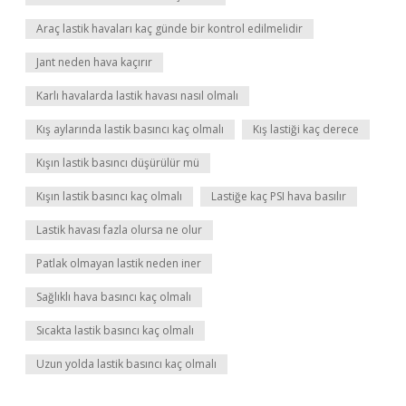
Araç lastik havaları kaç günde bir kontrol edilmelidir
Jant neden hava kaçırır
Karlı havalarda lastik havası nasıl olmalı
Kış aylarında lastik basıncı kaç olmalı
Kış lastiği kaç derece
Kışın lastik basıncı düşürülür mü
Kışın lastik basıncı kaç olmalı
Lastiğe kaç PSI hava basılır
Lastik havası fazla olursa ne olur
Patlak olmayan lastik neden iner
Sağlıklı hava basıncı kaç olmalı
Sıcakta lastik basıncı kaç olmalı
Uzun yolda lastik basıncı kaç olmalı