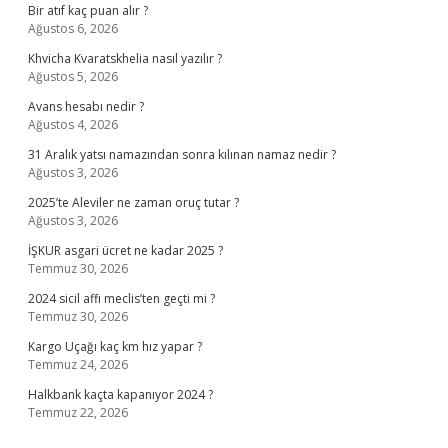
Bir atıf kaç puan alır ?
Ağustos 6, 2026
Khvicha Kvaratskhelia nasıl yazılır ?
Ağustos 5, 2026
Avans hesabı nedir ?
Ağustos 4, 2026
31 Aralık yatsı namazından sonra kılınan namaz nedir ?
Ağustos 3, 2026
2025’te Aleviler ne zaman oruç tutar ?
Ağustos 3, 2026
İŞKUR asgari ücret ne kadar 2025 ?
Temmuz 30, 2026
2024 sicil affı meclis’ten geçti mi ?
Temmuz 30, 2026
Kargo Uçağı kaç km hız yapar ?
Temmuz 24, 2026
Halkbank kaçta kapanıyor 2024 ?
Temmuz 22, 2026