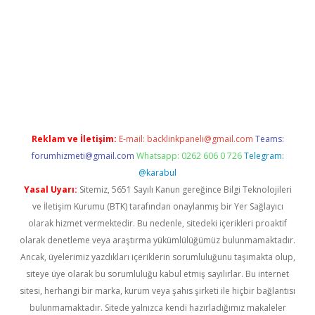
r mi
Reklam ve İletişim:
E-mail:
backlinkpaneli@gmail.com
Teams:
forumhizmeti@gmail.com
Whatsapp: 0262 606 0 726
Telegram:
@karabul
Yasal Uyarı:
Sitemiz, 5651 Sayılı Kanun gereğince Bilgi Teknolojileri
ve İletişim Kurumu (BTK) tarafından onaylanmış bir Yer Sağlayıcı
olarak hizmet vermektedir. Bu nedenle, sitedeki içerikleri proaktif
olarak denetleme veya araştırma yükümlülüğümüz bulunmamaktadır.
Ancak, üyelerimiz yazdıkları içeriklerin sorumluluğunu taşımakta olup,
siteye üye olarak bu sorumluluğu kabul etmiş sayılırlar. Bu internet
sitesi, herhangi bir marka, kurum veya şahıs şirketi ile hiçbir bağlantısı
bulunmamaktadır. Sitede yalnızca kendi hazırladığımız makaleler