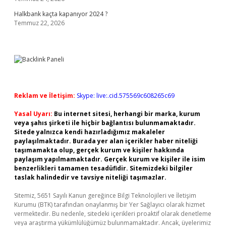
Halkbank kaçta kapanıyor 2024 ?
Temmuz 22, 2026
Reklam ve İletişim:
Skype: live:.cid.575569c608265c69
Yasal Uyarı:
Bu internet sitesi, herhangi bir marka, kurum
veya şahıs şirketi ile hiçbir bağlantısı bulunmamaktadır.
Sitede yalnızca kendi hazırladığımız makaleler
paylaşılmaktadır. Burada yer alan içerikler haber niteliği
taşımamakta olup, gerçek kurum ve kişiler hakkında
paylaşım yapılmamaktadır. Gerçek kurum ve kişiler ile isim
benzerlikleri tamamen tesadüfidir. Sitemizdeki bilgiler
taslak halindedir ve tavsiye niteliği taşımazlar.
Sitemiz, 5651 Sayılı Kanun gereğince Bilgi Teknolojileri ve İletişim
Kurumu (BTK) tarafından onaylanmış bir Yer Sağlayıcı olarak hizmet
vermektedir. Bu nedenle, sitedeki içerikleri proaktif olarak denetleme
veya araştırma yükümlülüğümüz bulunmamaktadır. Ancak, üyelerimiz