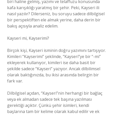
biri haline gelmiş, yazımı ve telaffuzu konusunda
kafa karışıklığı yaratmış bir şehir. Peki, Kayseri ili
nasıl yazılır? Dilerseniz, bu soruyu sadece dilbilgisel
bir perspektiften ele almak yerine, daha derin bir
bakış açısıyla analiz edelim.
Kayseri mi, Kayserimi?
Birçok kişi, Kayseri isminin doğru yazımını tartışıyor.
Kimileri “Kayserimi” şeklinde, “Kayseri”ye bir “-mi”
ekleyerek kullanıyor, kimileri ise daha basit bir
şekilde sadece “Kayseri” yazıyor. Ancak dilbilimsel
olarak baktığınızda, bu ikisi arasında belirgin bir
fark var.
Dilbilgisel açıdan, “Kayseri”nin herhangi bir bağlaç
veya ek almadan sadece tek başına yazılması
gerektiği açıktır. Çünkü şehir isimleri, kendi
başlarına tam bir kelime olarak kabul edilir ve ek