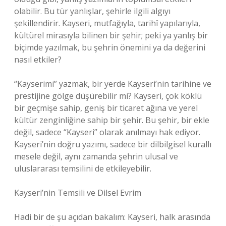
olabilir. Bu tür yanlışlar, şehirle ilgili algıyı
şekillendirir. Kayseri, mutfağıyla, tarihî yapılarıyla,
kültürel mirasıyla bilinen bir şehir; peki ya yanlış bir
biçimde yazılmak, bu şehrin önemini ya da değerini
nasıl etkiler?
“Kayserimi” yazmak, bir yerde Kayseri’nin tarihine ve
prestijine gölge düşürebilir mi? Kayseri, çok köklü
bir geçmişe sahip, geniş bir ticaret ağına ve yerel
kültür zenginliğine sahip bir şehir. Bu şehir, bir ekle
değil, sadece “Kayseri” olarak anılmayı hak ediyor.
Kayseri’nin doğru yazımı, sadece bir dilbilgisel kurallı
mesele değil, aynı zamanda şehrin ulusal ve
uluslararası temsilini de etkileyebilir.
Kayseri’nin Temsili ve Dilsel Evrim
Hadi bir de şu açıdan bakalım: Kayseri, halk arasında