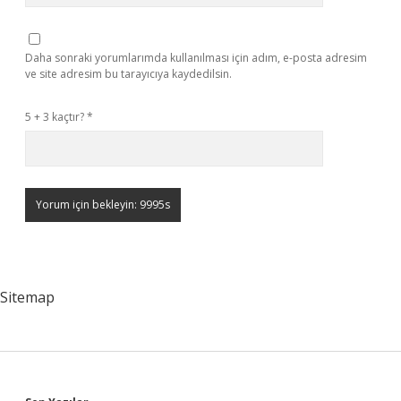
Daha sonraki yorumlarımda kullanılması için adım, e-posta adresim
ve site adresim bu tarayıcıya kaydedilsin.
5 + 3 kaçtır?
*
Sitemap