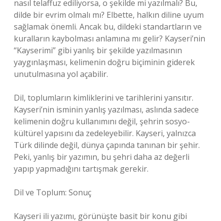
nasıl telaffuz ediliyorsa, o şekilde mi yazılmalı? Bu,
dilde bir evrim olmalı mı? Elbette, halkın diline uyum
sağlamak önemli. Ancak bu, dildeki standartların ve
kuralların kaybolması anlamına mı gelir? Kayseri’nin
“Kayserimi” gibi yanlış bir şekilde yazılmasının
yaygınlaşması, kelimenin doğru biçiminin giderek
unutulmasına yol açabilir.
Dil, toplumların kimliklerini ve tarihlerini yansıtır.
Kayseri’nin isminin yanlış yazılması, aslında sadece
kelimenin doğru kullanımını değil, şehrin sosyo-
kültürel yapısını da zedeleyebilir. Kayseri, yalnızca
Türk dilinde değil, dünya çapında tanınan bir şehir.
Peki, yanlış bir yazımın, bu şehri daha az değerli
yapıp yapmadığını tartışmak gerekir.
Dil ve Toplum: Sonuç
Kayseri ili yazımı, görünüşte basit bir konu gibi