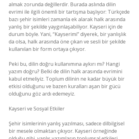
almak zorunda değillerdir. Burada aslında dilin
evrimi ile ilgili önemli bir tartışma başlıyor: Türkçede
bazı şehir isimleri zamanla ek alarak halk arasında
yanlış bir şekilde yaygınlaşabiliyor. Kayseri için de
durum böyle. Yani, “Kayserimi” diyerek, bir yanlışlık
da olsa, halk arasında öne çıkan ve sesli bir şekilde
kullanılan bir form ortaya çıkıyor.
Peki bu, dilin doğru kullanımına aykırı mı? Hangi
yazım doğru? Belki de dilin halk arasında evrimini
kabul etmeliyiz. Toplum dilinin ne kadar büyük bir
etkisi olduğunu ve bazen kuralları aşan bir gücü
olduğunu göz ardı edemeyiz.
Kayseri ve Sosyal Etkiler
Şehir isimlerinin yanlış yazılması, sadece dilbilgisel
bir mesele olmaktan çıkıyor. Kayseri örneğinde
olduğu gibi, yanlış yazımların toplumsal etkileri