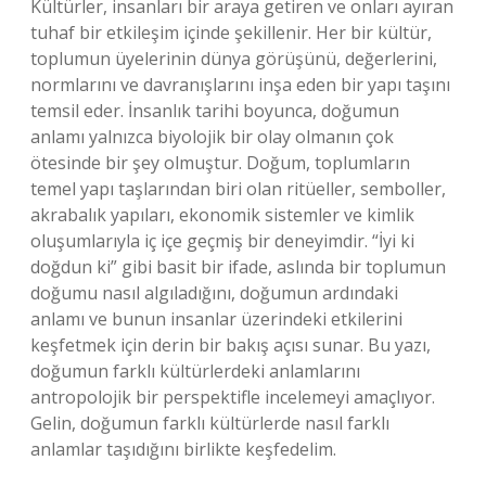
Kültürler, insanları bir araya getiren ve onları ayıran
tuhaf bir etkileşim içinde şekillenir. Her bir kültür,
toplumun üyelerinin dünya görüşünü, değerlerini,
normlarını ve davranışlarını inşa eden bir yapı taşını
temsil eder. İnsanlık tarihi boyunca, doğumun
anlamı yalnızca biyolojik bir olay olmanın çok
ötesinde bir şey olmuştur. Doğum, toplumların
temel yapı taşlarından biri olan ritüeller, semboller,
akrabalık yapıları, ekonomik sistemler ve kimlik
oluşumlarıyla iç içe geçmiş bir deneyimdir. “İyi ki
doğdun ki” gibi basit bir ifade, aslında bir toplumun
doğumu nasıl algıladığını, doğumun ardındaki
anlamı ve bunun insanlar üzerindeki etkilerini
keşfetmek için derin bir bakış açısı sunar. Bu yazı,
doğumun farklı kültürlerdeki anlamlarını
antropolojik bir perspektifle incelemeyi amaçlıyor.
Gelin, doğumun farklı kültürlerde nasıl farklı
anlamlar taşıdığını birlikte keşfedelim.