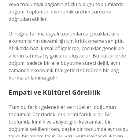
veya toplumsal bağların güçlü olduğu toplumlarda
doğum, toplumun ekonomik üretim sürecine
doğrudan etkiler.
Örneğin, tarıma dayalı toplumlarda çocuklar, aile
ekonomisinin devamlılığı için kritik öneme sahiptir.
Afrika’da bazı kırsal bölgelerde, çocuklar genellikle
ailenin tarımsal iş gücünü oluşturur. Bu kültürlerde
doğum, sadece bir aile büyütme süreci değil, aynı
zamanda ekonomik faaliyetleri sürdüren bir bağ
kurma anlamına gelir.
Empati ve Kültürel Görelilik
Tüm bu farklı gelenekler ve ritüeller, doğumun
toplumlar üzerindeki etkilerini farklı kılar. Bir
toplumda kimlik ve aidiyet gibi kavramlar, bir
doğumla şekillenirken, başka bir toplumda aynı olgu
farklı bir anlam taşır. Bu yazı, kültürel farklılıkların