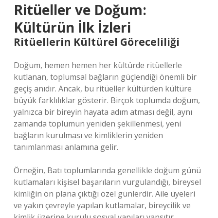
Ritüeller ve Doğum:
Kültürün İlk İzleri
Ritüellerin Kültürel Göreceliliği
Doğum, hemen hemen her kültürde ritüellerle
kutlanan, toplumsal bağların güçlendiği önemli bir
geçiş anıdır. Ancak, bu ritüeller kültürden kültüre
büyük farklılıklar gösterir. Birçok toplumda doğum,
yalnızca bir bireyin hayata adım atması değil, aynı
zamanda toplumun yeniden şekillenmesi, yeni
bağların kurulması ve kimliklerin yeniden
tanımlanması anlamına gelir.
Örneğin, Batı toplumlarında genellikle doğum günü
kutlamaları kişisel başarıların vurgulandığı, bireysel
kimliğin ön plana çıktığı özel günlerdir. Aile üyeleri
ve yakın çevreyle yapılan kutlamalar, bireycilik ve
kimlik üzerine kurulu sosyal yapıları yansıtır.