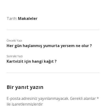
Tarih:
Makaleler
Önceki Yazı
Her gün haşlanmış yumurta yersem ne olur ?
Sonraki Yazı
Kartvizit için hangi kağıt ?
Bir yanıt yazın
E-posta adresiniz yayınlanmayacak.
Gerekli alanlar
*
ile işaretlenmişlerdir