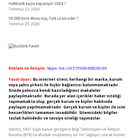
Halkbank kaçta kapanıyor 2024 ?
Temmuz 22, 2026
50.000 Kore Wonu Kaç Türk Lirası eder ?
Temmuz 20, 2026
Reklam ve İletişim:
Skype: live:.cid.575569c608265c69
Yasal Uyarı:
Bu internet sitesi, herhangi bir marka, kurum
veya şahıs şirketi ile hiçbir bağlantısı bulunmamaktadır.
Sitede yalnızca kendi hazırladığımız makaleler
paylaşılmaktadır. Burada yer alan içerikler haber niteliği
taşımamakta olup, gerçek kurum ve kişiler hakkında
paylaşım yapılmamaktadır. Gerçek kurum ve kişiler ile isim
benzerlikleri tamamen tesadüfidir. Sitemizdeki bilgiler
taslak halindedir ve tavsiye niteliği taşımazlar.
Sitemiz, 5651 Sayılı Kanun gereğince Bilgi Teknolojileri ve İletişim
Kurumu (BTK) tarafından onaylanmış bir Yer Sağlayıcı olarak hizmet