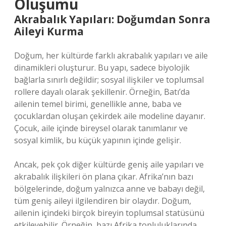
Oluşumu
Akrabalık Yapıları: Doğumdan Sonra
Aileyi Kurma
Doğum, her kültürde farklı akrabalık yapıları ve aile
dinamikleri oluşturur. Bu yapı, sadece biyolojik
bağlarla sınırlı değildir; sosyal ilişkiler ve toplumsal
rollere dayalı olarak şekillenir. Örneğin, Batı’da
ailenin temel birimi, genellikle anne, baba ve
çocuklardan oluşan çekirdek aile modeline dayanır.
Çocuk, aile içinde bireysel olarak tanımlanır ve
sosyal kimlik, bu küçük yapının içinde gelişir.
Ancak, pek çok diğer kültürde geniş aile yapıları ve
akrabalık ilişkileri ön plana çıkar. Afrika’nın bazı
bölgelerinde, doğum yalnızca anne ve babayı değil,
tüm geniş aileyi ilgilendiren bir olaydır. Doğum,
ailenin içindeki birçok bireyin toplumsal statüsünü
etkileyebilir. Örneğin, bazı Afrika topluluklarında,