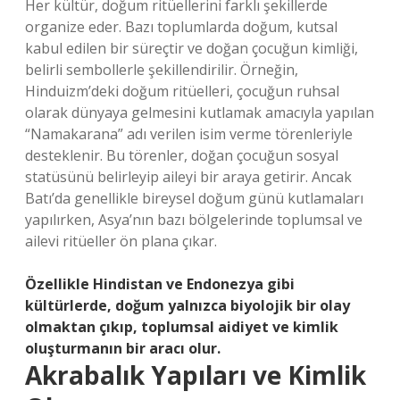
Her kültür, doğum ritüellerini farklı şekillerde
organize eder. Bazı toplumlarda doğum, kutsal
kabul edilen bir süreçtir ve doğan çocuğun kimliği,
belirli sembollerle şekillendirilir. Örneğin,
Hinduizm’deki doğum ritüelleri, çocuğun ruhsal
olarak dünyaya gelmesini kutlamak amacıyla yapılan
“Namakarana” adı verilen isim verme törenleriyle
desteklenir. Bu törenler, doğan çocuğun sosyal
statüsünü belirleyip aileyi bir araya getirir. Ancak
Batı’da genellikle bireysel doğum günü kutlamaları
yapılırken, Asya’nın bazı bölgelerinde toplumsal ve
ailevi ritüeller ön plana çıkar.
Özellikle Hindistan ve Endonezya gibi
kültürlerde, doğum yalnızca biyolojik bir olay
olmaktan çıkıp,
toplumsal aidiyet
ve
kimlik
oluşturmanın bir aracı olur.
Akrabalık Yapıları ve Kimlik