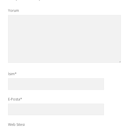
Yorum
İsim*
E-Posta*
Web Sitesi