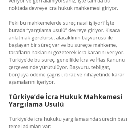
veriyor ve geri alamıyorsanız, işte tam da bu
noktada devreye icra hukuk mahkemesi giriyor.
Peki bu mahkemelerde süreç nasıl işliyor? İşte
burada “yargılama usulü” devreye giriyor. Kısaca
anlatmak gerekirse, alacaklının başvurusu ile
başlayan bir süreç var ve bu süreçte mahkeme,
tarafların haklarını gözeterek icra kararını veriyor.
Türkiye’de bu süreç, genellikle İcra ve İflas Kanunu
çerçevesinde yürütülüyor. Başvuru, tebligat,
borçluya ödeme çağrısı, itiraz ve nihayetinde karar
aşamalarını içeriyor.
Türkiye’de İcra Hukuk Mahkemesi
Yargılama Usulü
Türkiye’de icra hukuku yargılamasında sürecin bazı
temel adımları var: