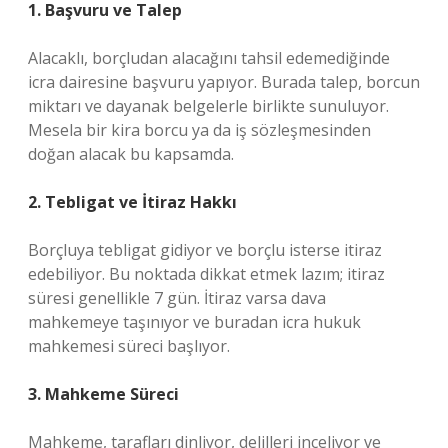
1. Başvuru ve Talep
Alacaklı, borçludan alacağını tahsil edemediğinde
icra dairesine başvuru yapıyor. Burada talep, borcun
miktarı ve dayanak belgelerle birlikte sunuluyor.
Mesela bir kira borcu ya da iş sözleşmesinden
doğan alacak bu kapsamda.
2. Tebligat ve İtiraz Hakkı
Borçluya tebligat gidiyor ve borçlu isterse itiraz
edebiliyor. Bu noktada dikkat etmek lazım; itiraz
süresi genellikle 7 gün. İtiraz varsa dava
mahkemeye taşınıyor ve buradan icra hukuk
mahkemesi süreci başlıyor.
3. Mahkeme Süreci
Mahkeme, tarafları dinliyor, delilleri inceliyor ve