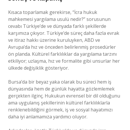
Kısaca toparlamak gerekirse, “İcra hukuk
mahkemesi yargılama usulü nedir?” sorusunun
cevabı Türkiye’de ve dünyada farklı şekillerde
karşımıza çıkıyor. Türkiye’de süreç daha fazla evrak
ve itiraz hakkı üzerine kuruluyken, ABD ve
Avrupa’da hız ve önceden belirlenmiş prosedürler
ön planda. Kültürel farklılıklar da yargılama tarzını
etkiliyor; uzlaşma, hız ve formalite gibi unsurlar her
ülkede değişiklik gösteriyor.
Bursa’da bir beyaz yaka olarak bu süreci hem iş
dünyasında hem de günlük hayatta gözlemlemek
gerçekten ilginç. Hukukun evrensel bir dil olduğunu
ama uygulanış şekillerinin kültürel farklılıklarla
renklenebildiğini görmek, iş ve sosyal hayatımızı
daha iyi anlamamıza yardımcı oluyor.