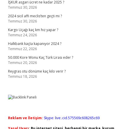
İŞKUR asgari ücret ne kadar 2025 ?
Temmuz 30, 2026
2024 sicil affı meclis’ten geçti mi ?
Temmuz 30, 2026
Kargo Uçağı kaç km hız yapar ?
Temmuz 24, 2026
Halkbank kaçta kapanıyor 2024 ?
Temmuz 22, 2026
50.000 Kore Wonu Kaç Türk Lirası eder ?
Temmuz 20, 2026
Reygras otu dönüme kaç kilo verir ?
Temmuz 18, 2026
Reklam ve İletişim:
Skype: live:.cid.575569c608265c69
Yasal Uyarı:
Bu internet sitesi, herhangi bir marka, kurum