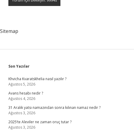
Sitemap
Sidebar
Son Yazılar
Khvicha Kvaratskhelia nasıl yazılır ?
Ağustos 5, 2026
Avans hesabı nedir ?
Ağustos 4, 2026
31 Aralık yatsı namazından sonra kılınan namaz nedir ?
Ağustos 3, 2026
2025’te Aleviler ne zaman oruç tutar ?
Ağustos 3, 2026