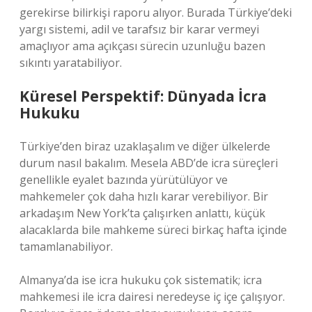
gerekirse bilirkişi raporu alıyor. Burada Türkiye’deki
yargı sistemi, adil ve tarafsız bir karar vermeyi
amaçlıyor ama açıkçası sürecin uzunluğu bazen
sıkıntı yaratabiliyor.
Küresel Perspektif: Dünyada İcra
Hukuku
Türkiye’den biraz uzaklaşalım ve diğer ülkelerde
durum nasıl bakalım. Mesela ABD’de icra süreçleri
genellikle eyalet bazında yürütülüyor ve
mahkemeler çok daha hızlı karar verebiliyor. Bir
arkadaşım New York’ta çalışırken anlattı, küçük
alacaklarda bile mahkeme süreci birkaç hafta içinde
tamamlanabiliyor.
Almanya’da ise icra hukuku çok sistematik; icra
mahkemesi ile icra dairesi neredeyse iç içe çalışıyor.