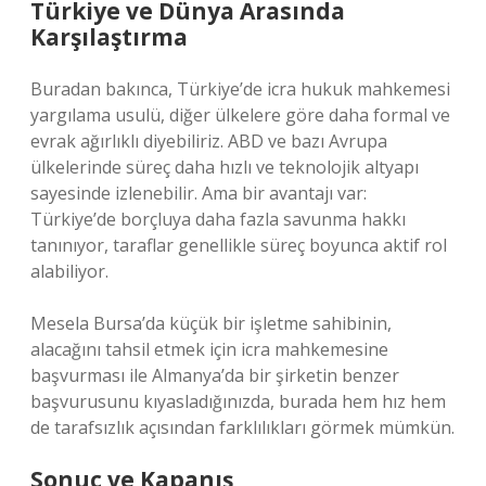
Türkiye ve Dünya Arasında
Karşılaştırma
Buradan bakınca, Türkiye’de icra hukuk mahkemesi
yargılama usulü, diğer ülkelere göre daha formal ve
evrak ağırlıklı diyebiliriz. ABD ve bazı Avrupa
ülkelerinde süreç daha hızlı ve teknolojik altyapı
sayesinde izlenebilir. Ama bir avantajı var:
Türkiye’de borçluya daha fazla savunma hakkı
tanınıyor, taraflar genellikle süreç boyunca aktif rol
alabiliyor.
Mesela Bursa’da küçük bir işletme sahibinin,
alacağını tahsil etmek için icra mahkemesine
başvurması ile Almanya’da bir şirketin benzer
başvurusunu kıyasladığınızda, burada hem hız hem
de tarafsızlık açısından farklılıkları görmek mümkün.
Sonuç ve Kapanış