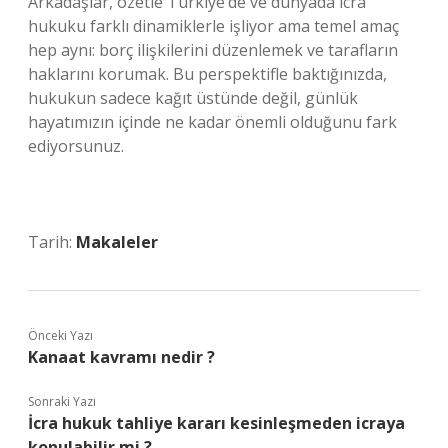
Arkadaşlar, özetle Türkiye’de ve dünyada icra
hukuku farklı dinamiklerle işliyor ama temel amaç
hep aynı: borç ilişkilerini düzenlemek ve tarafların
haklarını korumak. Bu perspektifle baktığınızda,
hukukun sadece kağıt üstünde değil, günlük
hayatımızın içinde ne kadar önemli olduğunu fark
ediyorsunuz.
Tarih:
Makaleler
Önceki Yazı
Kanaat kavramı nedir ?
Sonraki Yazı
İcra hukuk tahliye kararı kesinleşmeden icraya
konulabilir mi ?