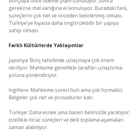
Borçluya önce ödeme planı sunuluyor, sonra
gerekirse mal varlığına el konuluyor. Buradaki fark,
süreçlerin çok net ve önceden belirlenmiş olması,
Türkiye’ye kıyasla daha öngörülebilir bir yapıya
sahip olması.
Farklı Kültürlerde Yaklaşımlar
Japonya: Borç tahsilinde uzlaşmaya çok önem
veriliyor. Mahkeme genellikle tarafları uzlaştırma
yoluna yönlendiriyor.
İngiltere: Mahkeme süreci hızlı ama çok formalist.
Belgeler çok net ve prosedürler katı.
Türkiye: Daha esnek ama bazen belirsizlik yaratıyor;
özellikle itiraz süreçleri ve delil toplama aşamaları
zaman alabiliyor.