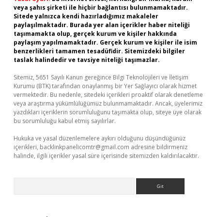
veya şahıs şirketi ile hiçbir bağlantısı bulunmamaktadır.
Sitede yalnızca kendi hazırladığımız makaleler
paylaşılmaktadır. Burada yer alan içerikler haber niteliği
taşımamakta olup, gerçek kurum ve kişiler hakkında
paylaşım yapılmamaktadır. Gerçek kurum ve kişiler ile isim
benzerlikleri tamamen tesadüfidir. Sitemizdeki bilgiler
taslak halindedir ve tavsiye niteliği taşımazlar.
Sitemiz, 5651 Sayılı Kanun gereğince Bilgi Teknolojileri ve İletişim
Kurumu (BTK) tarafından onaylanmış bir Yer Sağlayıcı olarak hizmet
vermektedir. Bu nedenle, sitedeki içerikleri proaktif olarak denetleme
veya araştırma yükümlülüğümüz bulunmamaktadır. Ancak, üyelerimiz
yazdıkları içeriklerin sorumluluğunu taşımakta olup, siteye üye olarak
bu sorumluluğu kabul etmiş sayılırlar.
Hukuka ve yasal düzenlemelere aykırı olduğunu düşündüğünüz
içerikleri,
backlinkpanelicomtr@gmail.com
adresine bildirmeniz
halinde, ilgili içerikler yasal süre içerisinde sitemizden kaldırılacaktır.
Arama