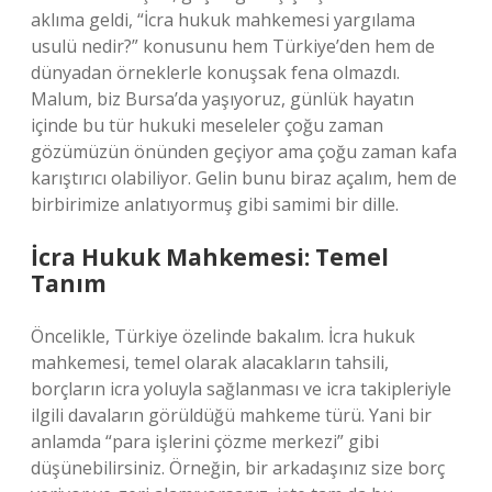
aklıma geldi, “İcra hukuk mahkemesi yargılama
usulü nedir?” konusunu hem Türkiye’den hem de
dünyadan örneklerle konuşsak fena olmazdı.
Malum, biz Bursa’da yaşıyoruz, günlük hayatın
içinde bu tür hukuki meseleler çoğu zaman
gözümüzün önünden geçiyor ama çoğu zaman kafa
karıştırıcı olabiliyor. Gelin bunu biraz açalım, hem de
birbirimize anlatıyormuş gibi samimi bir dille.
İcra Hukuk Mahkemesi: Temel
Tanım
Öncelikle, Türkiye özelinde bakalım. İcra hukuk
mahkemesi, temel olarak alacakların tahsili,
borçların icra yoluyla sağlanması ve icra takipleriyle
ilgili davaların görüldüğü mahkeme türü. Yani bir
anlamda “para işlerini çözme merkezi” gibi
düşünebilirsiniz. Örneğin, bir arkadaşınız size borç