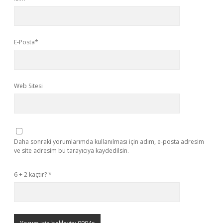
E-Posta*
Web Sitesi
Daha sonraki yorumlarımda kullanılması için adım, e-posta adresim
ve site adresim bu tarayıcıya kaydedilsin.
6 + 2 kaçtır?
*