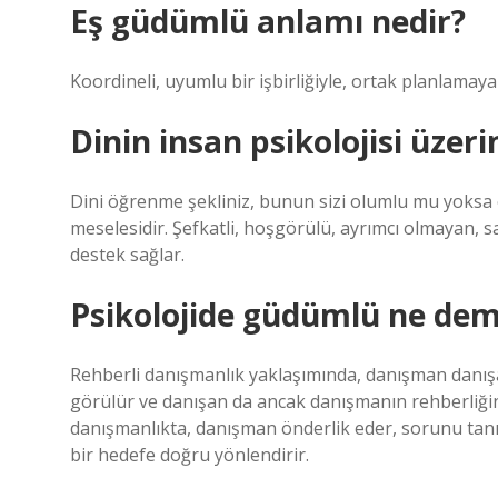
Eş güdümlü anlamı nedir?
Koordineli, uyumlu bir işbirliğiyle, ortak planlamaya 
Dinin insan psikolojisi üzeri
Dini öğrenme şekliniz, bunun sizi olumlu mu yoksa o
meselesidir. Şefkatli, hoşgörülü, ayrımcı olmayan, s
destek sağlar.
Psikolojide güdümlü ne de
Rehberli danışmanlık yaklaşımında, danışman danışa
görülür ve danışan da ancak danışmanın rehberliğin
danışmanlıkta, danışman önderlik eder, sorunu tanıml
bir hedefe doğru yönlendirir.