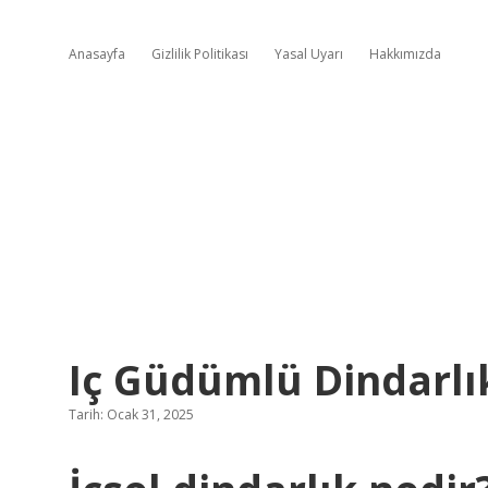
Anasayfa
Gizlilik Politikası
Yasal Uyarı
Hakkımızda
Iç Güdümlü Dindarlı
Tarih: Ocak 31, 2025