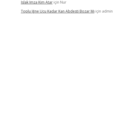
Islak Imza Kim Atar
için
Nur
Toplu Iğne Ucu Kadar Kan Abdesti Bozar Mı
için
admin