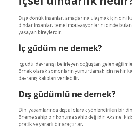
İçsel dindarlık nedir
Dışa dönük insanlar, amaçlarına ulaşmak için dini ku
dindar insanlar, temel motivasyonlarını dinde bulan,
yaşayan bireylerdir.
İç güdüm ne demek?
İçgüdü, davranışı belirleyen doğuştan gelen eğilimle
örnek olarak somonların yumurtlamak için nehir k
davranış kalıpları verilebilir.
Dış güdümlü ne demek?
Dini yaşamlarında dışsal olarak yönlendirilen bir din
öneme sahip bir konuma sahip değildir. Aksine, kişise
pratik ve yararlı bir araçtırlar.