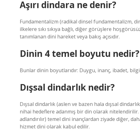
Aşırı dindara ne denir?
Fundamentalizm (radikal dinsel fundamentalizm, dinsel
ilkelere sıkı sıkıya bağlı, diğer görüşlere hoşgörüsüz
tanımlanan dini hareket veya bakış açısıdır.
Dinin 4 temel boyutu nedir?
Bunlar dinin boyutlarıdır: Duygu, inanç, ibadet, bilgi 
Dışsal dindarlık nedir?
Dışsal dindarlık (aslen ve bazen hala dışsal dindarlık
nihai hedeflere adanmış bir din olarak nitelendirilir.
adlandırılır) temel dini inançlardan ziyade diğer, dah
hizmet dini olarak kabul edilir.