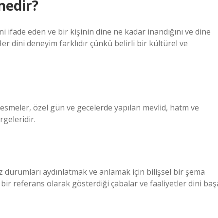
nedir?
i ifade eden ve bir kişinin dine ne kadar inandığını ve dine
er dini deneyim farklıdır çünkü belirli bir kültürel ve
 kesmeler, özel gün ve gecelerde yapılan mevlid, hatm ve
rgeleridir.
 durumları aydınlatmak ve anlamak için bilişsel bir şema
bir referans olarak gösterdiği çabalar ve faaliyetler dini baş