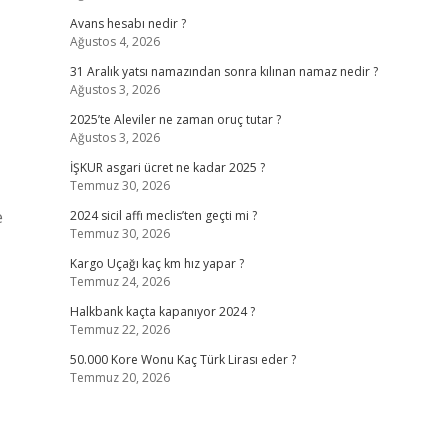
Avans hesabı nedir ?
Ağustos 4, 2026
31 Aralık yatsı namazından sonra kılınan namaz nedir ?
Ağustos 3, 2026
2025’te Aleviler ne zaman oruç tutar ?
Ağustos 3, 2026
İŞKUR asgari ücret ne kadar 2025 ?
Temmuz 30, 2026
e
2024 sicil affı meclis’ten geçti mi ?
Temmuz 30, 2026
Kargo Uçağı kaç km hız yapar ?
Temmuz 24, 2026
Halkbank kaçta kapanıyor 2024 ?
Temmuz 22, 2026
50.000 Kore Wonu Kaç Türk Lirası eder ?
Temmuz 20, 2026