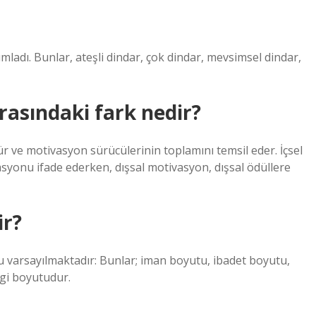
mladı. Bunlar, ateşli dindar, çok dindar, mevsimsel dindar,
rasındaki fark nedir?
r ve motivasyon sürücülerinin toplamını temsil eder. İçsel
syonu ifade ederken, dışsal motivasyon, dışsal ödüllere
ir?
uğu varsayılmaktadır: Bunlar; iman boyutu, ibadet boyutu,
gi boyutudur.