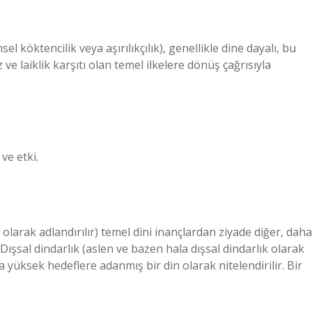
 köktencilik veya aşırılıkçılık), genellikle dine dayalı, bu
 ve laiklik karşıtı olan temel ilkelere dönüş çağrısıyla
ve etki.
 olarak adlandırılır) temel dini inançlardan ziyade diğer, daha
 Dışsal dindarlık (aslen ve bazen hala dışsal dindarlık olarak
a yüksek hedeflere adanmış bir din olarak nitelendirilir. Bir