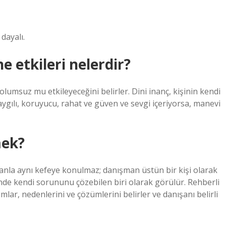
dayalı.
ne etkileri nelerdir?
lumsuz mu etkileyeceğini belirler. Dini inanç, kişinin kendi
aygılı, koruyucu, rahat ve güven ve sevgi içeriyorsa, manevi
mek?
nla aynı kefeye konulmaz; danışman üstün bir kişi olarak
de kendi sorununu çözebilen biri olarak görülür. Rehberli
ar, nedenlerini ve çözümlerini belirler ve danışanı belirli