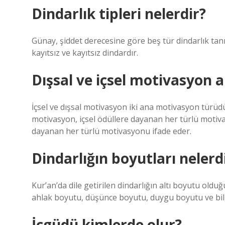
Dindarlık tipleri nelerdir?
Günay, şiddet derecesine göre beş tür dindarlık tanı
kayıtsız ve kayıtsız dindardır.
Dışsal ve içsel motivasyon a
İçsel ve dışsal motivasyon iki ana motivasyon türüdü
motivasyon, içsel ödüllere dayanan her türlü motiva
dayanan her türlü motivasyonu ifade eder.
Dindarlığın boyutları nelerd
Kur’an’da dile getirilen dindarlığın altı boyutu old
ahlak boyutu, düşünce boyutu, duygu boyutu ve bil
İçgüdü kimlerde olur?