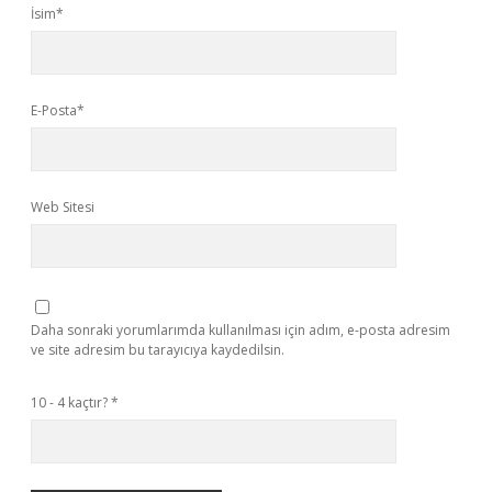
İsim*
E-Posta*
Web Sitesi
Daha sonraki yorumlarımda kullanılması için adım, e-posta adresim
ve site adresim bu tarayıcıya kaydedilsin.
10 - 4 kaçtır?
*