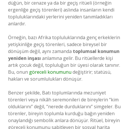
düğün, bir cenaze ya da bir geçiş ritüeli (örneğin
ergenliğe geçiş törenleri) aslında insanların kendi
topluluklarındaki yerlerini yeniden tanımladıkları
anlardır.
Örneğin, bazı Afrika topluluklarında genç erkeklerin
yetişkinliğe geçiş törenleri, sadece bireysel bir
dönüşüm değil, aynı zamanda
toplumsal konumun
yeniden inşası
anlamına gelir. Bu ritüellerde kişi
artık çocuk değil, topluluğun bir üyesi olarak tanınır.
Bu, onun
göreceli konumunu
değiştirir; statüsü,
hakları ve sorumlulukları dönüşür.
Benzer şekilde, Batı toplumlarında mezuniyet
törenleri veya nikâh seremonileri de bireylerin “kim
olduklarını” değil, “nerede durduklarını” simgeler. Bu
törenler, bireyin toplumla kurduğu bağın yeniden
onaylandığı sembolik anlara dönüşür. Ritüel, bireyin
göreceli konumunu sabitleyen bir sosyal harita