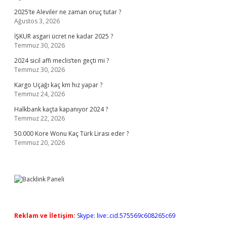
2025’te Aleviler ne zaman oruç tutar ?
Ağustos 3, 2026
İŞKUR asgari ücret ne kadar 2025 ?
Temmuz 30, 2026
2024 sicil affı meclis’ten geçti mi ?
Temmuz 30, 2026
Kargo Uçağı kaç km hız yapar ?
Temmuz 24, 2026
Halkbank kaçta kapanıyor 2024 ?
Temmuz 22, 2026
50.000 Kore Wonu Kaç Türk Lirası eder ?
Temmuz 20, 2026
Reklam ve İletişim:
Skype: live:.cid.575569c608265c69