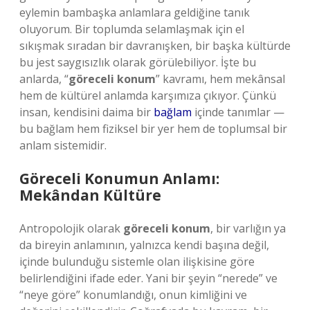
eylemin bambaşka anlamlara geldiğine tanık
oluyorum. Bir toplumda selamlaşmak için el
sıkışmak sıradan bir davranışken, bir başka kültürde
bu jest saygısızlık olarak görülebiliyor. İşte bu
anlarda, “
göreceli konum
” kavramı, hem mekânsal
hem de kültürel anlamda karşımıza çıkıyor. Çünkü
insan, kendisini daima bir
bağlam
içinde tanımlar —
bu bağlam hem fiziksel bir yer hem de toplumsal bir
anlam sistemidir.
Göreceli Konumun Anlamı:
Mekândan Kültüre
Antropolojik olarak
göreceli konum
, bir varlığın ya
da bireyin anlamının, yalnızca kendi başına değil,
içinde bulunduğu sistemle olan ilişkisine göre
belirlendiğini ifade eder. Yani bir şeyin “nerede” ve
“neye göre” konumlandığı, onun kimliğini ve