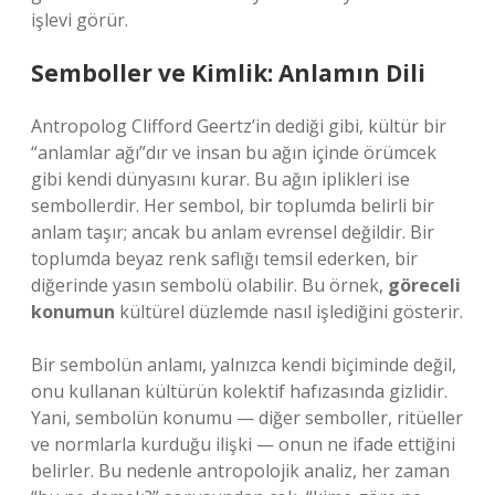
işlevi görür.
Semboller ve Kimlik: Anlamın Dili
Antropolog Clifford Geertz’in dediği gibi, kültür bir
“anlamlar ağı”dır ve insan bu ağın içinde örümcek
gibi kendi dünyasını kurar. Bu ağın iplikleri ise
sembollerdir. Her sembol, bir toplumda belirli bir
anlam taşır; ancak bu anlam evrensel değildir. Bir
toplumda beyaz renk saflığı temsil ederken, bir
diğerinde yasın sembolü olabilir. Bu örnek,
göreceli
konumun
kültürel düzlemde nasıl işlediğini gösterir.
Bir sembolün anlamı, yalnızca kendi biçiminde değil,
onu kullanan kültürün kolektif hafızasında gizlidir.
Yani, sembolün konumu — diğer semboller, ritüeller
ve normlarla kurduğu ilişki — onun ne ifade ettiğini
belirler. Bu nedenle antropolojik analiz, her zaman