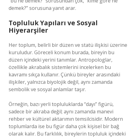
“bu ne demek?” sorusundan çok, “kime göre ne
demek?” sorusuna yanıt arar.
Topluluk Yapıları ve Sosyal
Hiyerarşiler
Her toplum, belirli bir düzen ve statü ilişkisi üzerine
kuruludur. Göreceli konum burada, bireyin bu
düzen içindeki yerini tanımlar. Antropologlar,
özellikle akrabalık sistemlerini incelerken bu
kavramı sıkça kullanır. Çünkü bireyler arasındaki
ilişkiler, yalnızca biyolojik değil, aynı zamanda
sembolik ve sosyal anlamlar taşır.
Örneğin, bazı yerli topluluklarda “dayı” figürü,
sadece bir akraba değil; aynı zamanda manevi
rehber ve kültürel aktarımın temsilcisidir. Modern
toplumlarda ise bu figür daha çok kişisel bir bağ
olarak kalır. Bu farklılık, bireylerin topluluk içindeki