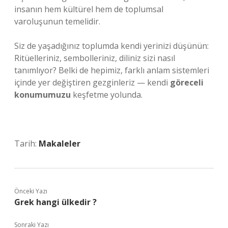
insanın hem kültürel hem de toplumsal
varoluşunun temelidir.
Siz de yaşadığınız toplumda kendi yerinizi düşünün:
Ritüelleriniz, sembolleriniz, diliniz sizi nasıl
tanımlıyor? Belki de hepimiz, farklı anlam sistemleri
içinde yer değiştiren gezginleriz — kendi
göreceli
konumumuzu
keşfetme yolunda.
Tarih:
Makaleler
Önceki Yazı
Grek hangi ülkedir ?
Sonraki Yazı