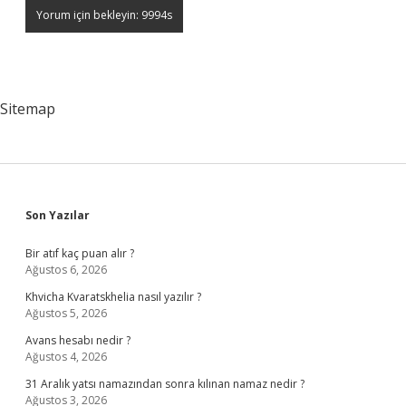
Sitemap
Sidebar
Son Yazılar
Bir atıf kaç puan alır ?
Ağustos 6, 2026
Khvicha Kvaratskhelia nasıl yazılır ?
Ağustos 5, 2026
Avans hesabı nedir ?
Ağustos 4, 2026
31 Aralık yatsı namazından sonra kılınan namaz nedir ?
Ağustos 3, 2026