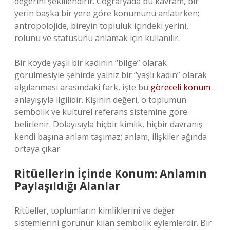
değerini şekillendirir. Coğrafyada bu kavram, bir
yerin başka bir yere göre konumunu anlatırken;
antropolojide, bireyin topluluk içindeki yerini,
rolünü ve statüsünü anlamak için kullanılır.
Bir köyde yaşlı bir kadının “bilge” olarak
görülmesiyle şehirde yalnız bir “yaşlı kadın” olarak
algılanması arasındaki fark, işte bu
göreceli konum
anlayışıyla ilgilidir. Kişinin değeri, o toplumun
sembolik ve kültürel referans sistemine göre
belirlenir. Dolayısıyla hiçbir kimlik, hiçbir davranış
kendi başına anlam taşımaz; anlam, ilişkiler ağında
ortaya çıkar.
Ritüellerin İçinde Konum: Anlamın
Paylaşıldığı Alanlar
Ritüeller, toplumların kimliklerini ve değer
sistemlerini görünür kılan sembolik eylemlerdir. Bir