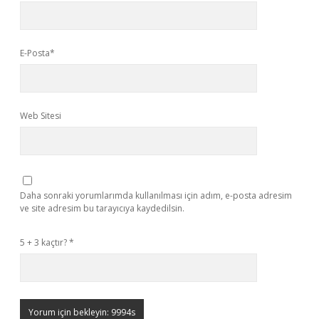
E-Posta*
Web Sitesi
Daha sonraki yorumlarımda kullanılması için adım, e-posta adresim
ve site adresim bu tarayıcıya kaydedilsin.
5 + 3 kaçtır?
*