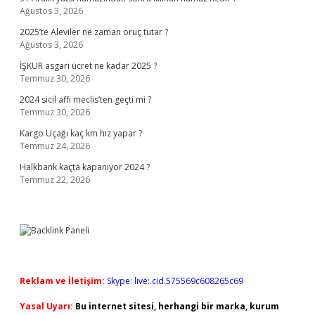
Ağustos 3, 2026
2025’te Aleviler ne zaman oruç tutar ?
Ağustos 3, 2026
İŞKUR asgari ücret ne kadar 2025 ?
Temmuz 30, 2026
2024 sicil affı meclis’ten geçti mi ?
Temmuz 30, 2026
Kargo Uçağı kaç km hız yapar ?
Temmuz 24, 2026
Halkbank kaçta kapanıyor 2024 ?
Temmuz 22, 2026
Reklam ve İletişim:
Skype: live:.cid.575569c608265c69
Yasal Uyarı:
Bu internet sitesi, herhangi bir marka, kurum