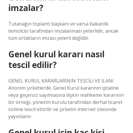
imzalar?
Tutanağın toplantı başkanı ve varsa bakanlık
temsilcisi tarafından imzalanması yeterlidir, ancak
tüm ortakların imzası yeterli değildir.
Genel kurul kararı nasıl
tescil edilir?
GENEL KURUL KARARLARININ TESCİLİ VE İLANI
Anonim şirketlerde, Genel Kurul kararının iptaline
veya geçersiz sayılmasına ilişkin mahkeme kararının
bir örneği, yönetim kurulu tarafından derhal ticaret
siciline tescil ettirilir ve şirketin internet sitesinde
yayımlanır.
Genel kurul için kaç kişi