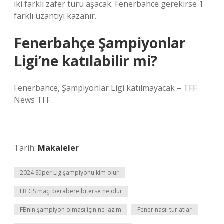
iki farklı zafer turu aşacak. Fenerbahce gerekirse 1
farklı uzantıyı kazanır.
Fenerbahçe Şampiyonlar
Ligi’ne katılabilir mi?
Fenerbahce, Şampiyonlar Ligi katılmayacak – TFF
News TFF.
Tarih:
Makaleler
2024 Süper Lig şampiyonu kim olur
FB GS maçı berabere biterse ne olur
FBnin şampiyon olması için ne lazım
Fener nasıl tur atlar