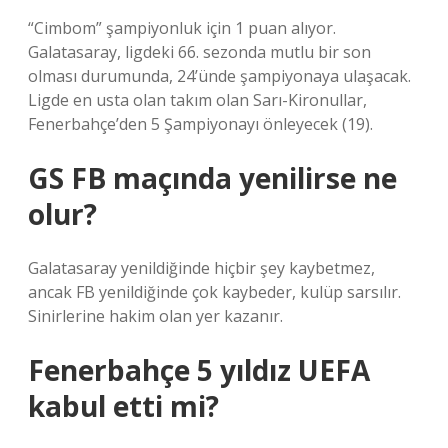
“Cimbom” şampiyonluk için 1 puan alıyor.
Galatasaray, ligdeki 66. sezonda mutlu bir son
olması durumunda, 24’ünde şampiyonaya ulaşacak.
Ligde en usta olan takım olan Sarı-Kironullar,
Fenerbahçe’den 5 Şampiyonayı önleyecek (19).
GS FB maçında yenilirse ne
olur?
Galatasaray yenildiğinde hiçbir şey kaybetmez,
ancak FB yenildiğinde çok kaybeder, kulüp sarsılır.
Sinirlerine hakim olan yer kazanır.
Fenerbahçe 5 yıldız UEFA
kabul etti mi?