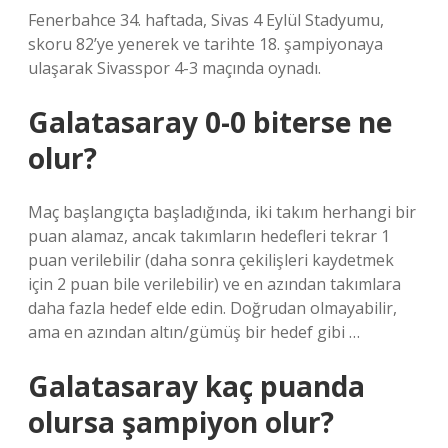
Fenerbahce 34. haftada, Sivas 4 Eylül Stadyumu,
skoru 82’ye yenerek ve tarihte 18. şampiyonaya
ulaşarak Sivasspor 4-3 maçında oynadı.
Galatasaray 0-0 biterse ne
olur?
Maç başlangıçta başladığında, iki takım herhangi bir
puan alamaz, ancak takımların hedefleri tekrar 1
puan verilebilir (daha sonra çekilişleri kaydetmek
için 2 puan bile verilebilir) ve en azından takımlara
daha fazla hedef elde edin. Doğrudan olmayabilir,
ama en azından altın/gümüş bir hedef gibi …
Galatasaray kaç puanda
olursa şampiyon olur?