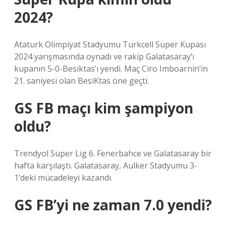
2024?
Ataturk Olimpiyat Stadyumu Türkcell Süper Kupası
2024 yarışmasında oynadı ve rakip Galatasaray’ı
kupanın 5-0-Besiktas’ı yendi. Maç Ciro Imboarnin’in
21. saniyesi olan BesiKtas öne geçti.
GS FB maçı kim şampiyon
oldu?
Trendyol Süper Lig 6. Fenerbahce ve Galatasaray bir
hafta karşılaştı. Galatasaray, Aulker Stadyumu 3-
1’deki mücadeleyi kazandı.
GS FB’yi ne zaman 7.0 yendi?