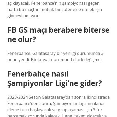
açıklayacak. Fenerbahce’nin şampiyonası geçen
hafta bu maçtan mutlak bir zafer elde etmek için
giymeyi umuyor.
FB GS maçı berabere biterse
ne olur?
Fenerbahce, Galatasaray bir yenilgi durumunda 3
puan yendi. Bir kravat durumunda fark değişmez.
Fenerbahçe nasıl
Şampiyonlar Ligi’ne gider?
2023-2024 Sezon Galatasaray’dan sonra ikinci sırada
Fenerbahce’den sonra, Şampiyonlar Ligi’nin ikinci
eleme turu başlayacak ve grup aşaması için 3 tur
harcamak zorunda kalacak. Hangi takım gidecek ve