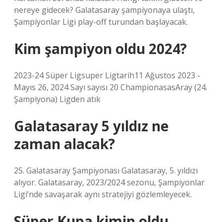
nereye gidecek? Galatasaray şampiyonaya ulaştı,
Şampiyonlar Ligi play-off turundan başlayacak.
Kim şampiyon oldu 2024?
2023-24 Süper Ligsuper Ligtarih11 Ağustos 2023 -
Mayıs 26, 2024 Sayı sayısı 20 ChampionasasAray (24.
Şampiyona) Ligden atık
Galatasaray 5 yıldız ne
zaman alacak?
25. Galatasaray Şampiyonası Galatasaray, 5. yıldızı
alıyor. Galatasaray, 2023/2024 sezonu, Şampiyonlar
Ligi’nde savaşarak aynı stratejiyi gözlemleyecek.
Süper Kupa kimin oldu