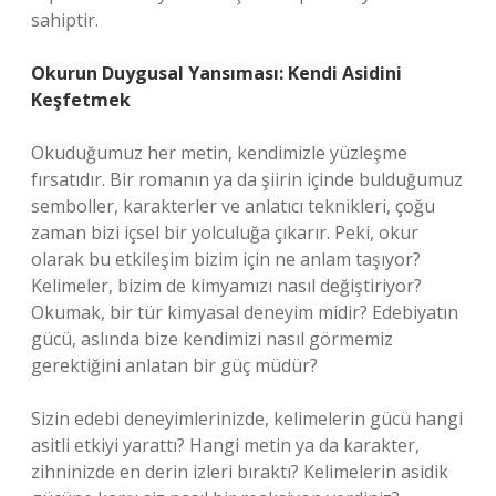
sahiptir.
Okurun Duygusal Yansıması: Kendi Asidini
Keşfetmek
Okuduğumuz her metin, kendimizle yüzleşme
fırsatıdır. Bir romanın ya da şiirin içinde bulduğumuz
semboller, karakterler ve anlatıcı teknikleri, çoğu
zaman bizi içsel bir yolculuğa çıkarır. Peki, okur
olarak bu etkileşim bizim için ne anlam taşıyor?
Kelimeler, bizim de kimyamızı nasıl değiştiriyor?
Okumak, bir tür kimyasal deneyim midir? Edebiyatın
gücü, aslında bize kendimizi nasıl görmemiz
gerektiğini anlatan bir güç müdür?
Sizin edebi deneyimlerinizde, kelimelerin gücü hangi
asitli etkiyi yarattı? Hangi metin ya da karakter,
zihninizde en derin izleri bıraktı? Kelimelerin asidik