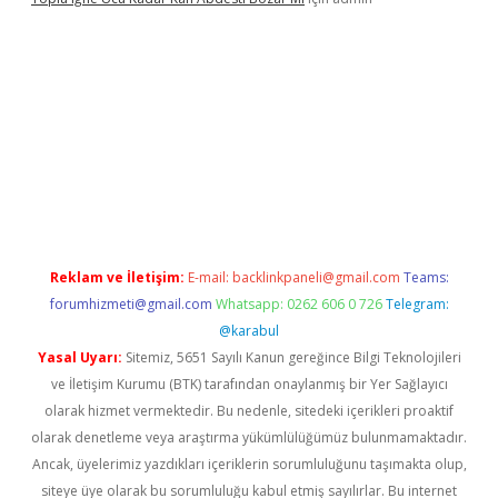
mi
Reklam ve İletişim:
E-mail:
backlinkpaneli@gmail.com
Teams:
forumhizmeti@gmail.com
Whatsapp: 0262 606 0 726
Telegram:
@karabul
Yasal Uyarı:
Sitemiz, 5651 Sayılı Kanun gereğince Bilgi Teknolojileri
ve İletişim Kurumu (BTK) tarafından onaylanmış bir Yer Sağlayıcı
olarak hizmet vermektedir. Bu nedenle, sitedeki içerikleri proaktif
olarak denetleme veya araştırma yükümlülüğümüz bulunmamaktadır.
Ancak, üyelerimiz yazdıkları içeriklerin sorumluluğunu taşımakta olup,
siteye üye olarak bu sorumluluğu kabul etmiş sayılırlar. Bu internet