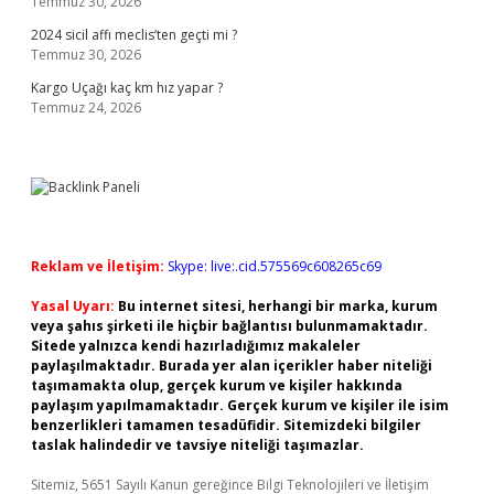
Temmuz 30, 2026
2024 sicil affı meclis’ten geçti mi ?
Temmuz 30, 2026
Kargo Uçağı kaç km hız yapar ?
Temmuz 24, 2026
Reklam ve İletişim:
Skype: live:.cid.575569c608265c69
Yasal Uyarı:
Bu internet sitesi, herhangi bir marka, kurum
veya şahıs şirketi ile hiçbir bağlantısı bulunmamaktadır.
Sitede yalnızca kendi hazırladığımız makaleler
paylaşılmaktadır. Burada yer alan içerikler haber niteliği
taşımamakta olup, gerçek kurum ve kişiler hakkında
paylaşım yapılmamaktadır. Gerçek kurum ve kişiler ile isim
benzerlikleri tamamen tesadüfidir. Sitemizdeki bilgiler
taslak halindedir ve tavsiye niteliği taşımazlar.
Sitemiz, 5651 Sayılı Kanun gereğince Bilgi Teknolojileri ve İletişim