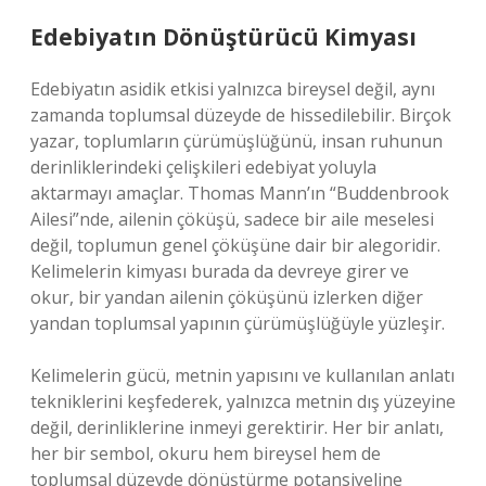
Edebiyatın Dönüştürücü Kimyası
Edebiyatın asidik etkisi yalnızca bireysel değil, aynı
zamanda toplumsal düzeyde de hissedilebilir. Birçok
yazar, toplumların çürümüşlüğünü, insan ruhunun
derinliklerindeki çelişkileri edebiyat yoluyla
aktarmayı amaçlar. Thomas Mann’ın “Buddenbrook
Ailesi”nde, ailenin çöküşü, sadece bir aile meselesi
değil, toplumun genel çöküşüne dair bir alegoridir.
Kelimelerin kimyası burada da devreye girer ve
okur, bir yandan ailenin çöküşünü izlerken diğer
yandan toplumsal yapının çürümüşlüğüyle yüzleşir.
Kelimelerin gücü, metnin yapısını ve kullanılan anlatı
tekniklerini keşfederek, yalnızca metnin dış yüzeyine
değil, derinliklerine inmeyi gerektirir. Her bir anlatı,
her bir sembol, okuru hem bireysel hem de
toplumsal düzeyde dönüştürme potansiyeline