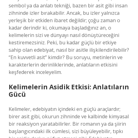
sembol ya da anlatı tekniği, bazen bir asit gibi insan
zihninde izler bırakabilir. Ancak, bu izler yalnızca
yerleşik bir etkiden ibaret değildir; çoğu zaman o
kadar derindir ki, okumaya başladığınız an, o
kelimelerin sizi ve dünyayı nasıl dönüştüreceğini
kestiremezsiniz. Peki, bu kadar güçlü bir etkiye
sahip olan edebiyat, nasıl bir asitle ilişkilendirilebilir?
“En kuvvetli asit” kimdir? Bu soruyu, metinlerin ve
karakterlerin derinliklerinde, anlatıların etkisini
keşfederek inceleyelim.
Kelimelerin Asidik Etkisi: Anlatıların
Gücü
Kelimeler, edebiyatın içindeki en güçlü araçlardır;
birer asit gibi, okurun zihninde ve kalbinde kimyasal
bir reaksiyon yaratabilirler. Bir romanın ya da şiirin
başlangıcındaki ilk cümlesi, sizi büyüleyebilir, tıpkı