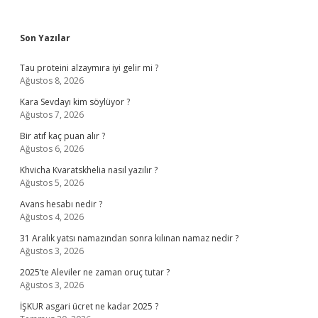
Sidebar
Son Yazılar
Tau proteini alzaymıra iyi gelir mi ?
Ağustos 8, 2026
Kara Sevdayı kim söylüyor ?
Ağustos 7, 2026
Bir atıf kaç puan alır ?
Ağustos 6, 2026
Khvicha Kvaratskhelia nasıl yazılır ?
Ağustos 5, 2026
Avans hesabı nedir ?
Ağustos 4, 2026
31 Aralık yatsı namazından sonra kılınan namaz nedir ?
Ağustos 3, 2026
2025’te Aleviler ne zaman oruç tutar ?
Ağustos 3, 2026
İŞKUR asgari ücret ne kadar 2025 ?