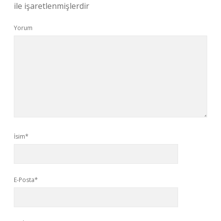
ile işaretlenmişlerdir
Yorum
İsim*
E-Posta*