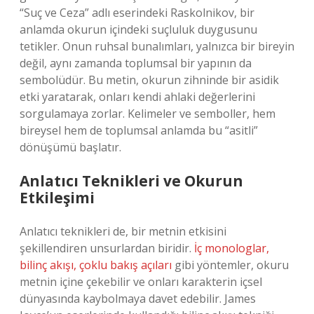
“Suç ve Ceza” adlı eserindeki Raskolnikov, bir
anlamda okurun içindeki suçluluk duygusunu
tetikler. Onun ruhsal bunalımları, yalnızca bir bireyin
değil, aynı zamanda toplumsal bir yapının da
sembolüdür. Bu metin, okurun zihninde bir asidik
etki yaratarak, onları kendi ahlaki değerlerini
sorgulamaya zorlar. Kelimeler ve semboller, hem
bireysel hem de toplumsal anlamda bu “asitli”
dönüşümü başlatır.
Anlatıcı Teknikleri ve Okurun
Etkileşimi
Anlatıcı teknikleri de, bir metnin etkisini
şekillendiren unsurlardan biridir.
İç monologlar,
bilinç akışı, çoklu bakış açıları
gibi yöntemler, okuru
metnin içine çekebilir ve onları karakterin içsel
dünyasında kaybolmaya davet edebilir. James