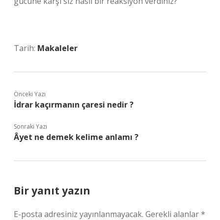
gücüne karşı siz nasıl bir reaksiyon verdiniz?
Tarih:
Makaleler
Önceki Yazı
İdrar kaçırmanın çaresi nedir ?
Sonraki Yazı
Âyet ne demek kelime anlamı ?
Bir yanıt yazın
E-posta adresiniz yayınlanmayacak.
Gerekli alanlar
*