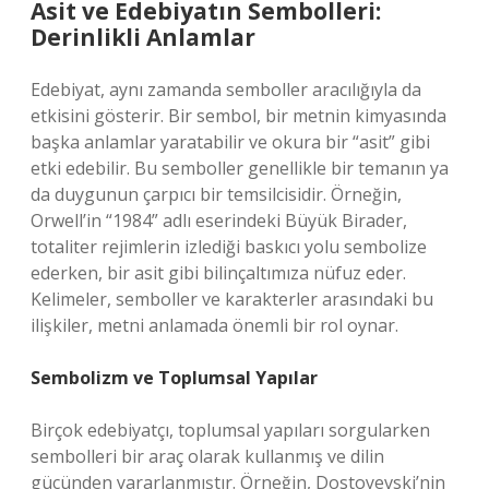
Asit ve Edebiyatın Sembolleri:
Derinlikli Anlamlar
Edebiyat, aynı zamanda semboller aracılığıyla da
etkisini gösterir. Bir sembol, bir metnin kimyasında
başka anlamlar yaratabilir ve okura bir “asit” gibi
etki edebilir. Bu semboller genellikle bir temanın ya
da duygunun çarpıcı bir temsilcisidir. Örneğin,
Orwell’in “1984” adlı eserindeki Büyük Birader,
totaliter rejimlerin izlediği baskıcı yolu sembolize
ederken, bir asit gibi bilinçaltımıza nüfuz eder.
Kelimeler, semboller ve karakterler arasındaki bu
ilişkiler, metni anlamada önemli bir rol oynar.
Sembolizm ve Toplumsal Yapılar
Birçok edebiyatçı, toplumsal yapıları sorgularken
sembolleri bir araç olarak kullanmış ve dilin
gücünden yararlanmıştır. Örneğin, Dostoyevski’nin