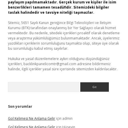
paylaşım yapılmamaktadır. Gerçek kurum ve kişiler ile isim
benzerlikleri tamamen tesadüfidir. Sitemizdeki bilgiler
taslak halindedir ve tavsiye niteliği taşımazlar.
Sitemiz, 5651 Sayılı Kanun gereğince Bilgi Teknolojileri ve İletişim
Kurumu (BTK) tarafından onaylanmış bir Yer Sağlayıcı olarak hizmet
vermektedir. Bu nedenle, sitedeki içerikleri proaktif olarak denetleme
veya araştırma yükümlülüğümüz bulunmamaktadır. Ancak, üyelerimiz
yazdıkları içeriklerin sorumluluğunu taşımakta olup, siteye üye olarak
bu sorumluluğu kabul etmiş sayılırlar.
Hukuka ve yasal düzenlemelere aykırı olduğunu düşündüğünüz
içerikleri,
backlinkpanelicomtr@gmail.com
adresine bildirmeniz
halinde, ilgili içerikler yasal süre içerisinde sitemizden kaldırılacaktır.
Arama
Son yorumlar
Gol Kelimesi Ne Anlama Gelir
için
admin
Gol Kelimesi Ne Anlama Gelir
için
Hüseyin