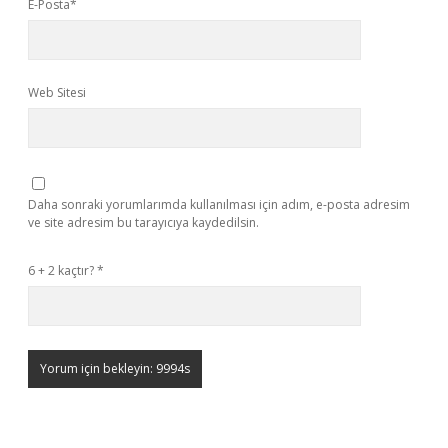
E-Posta*
Web Sitesi
Daha sonraki yorumlarımda kullanılması için adım, e-posta adresim
ve site adresim bu tarayıcıya kaydedilsin.
6 + 2 kaçtır?
*