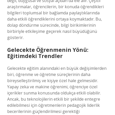
değil, duygusal ve sosyal açıdan da ele alır. Çeşitli
araştırmalar, öğrencilerin, bir konuda öğrendikleri
bilgileri toplumsal bir bağlamda paylaştıklarında
daha etkili öğrendiklerini ortaya koymaktadır. Bu,
dolap döndürme sürecinde, bilgi birikimlerinin
birbiriyle etkileşime geçerek nasıl büyüdüğünü
gösterir.
Gelecekte Öğrenmenin Yönü:
Eğitimdeki Trendler
Gelecekte eğitim alanındaki en büyük değişimlerden
biri, öğrenme ve öğretme süreçlerinin daha
bireyselleştirilmiş ve kişiye özel hale gelmesidir.
Yapay zeka ve makine öğrenimi, öğrenciye özel
içerikler sunma konusunda oldukça etkili olabilir.
Ancak, bu teknolojilerin etkili bir şekilde entegre
edilebilmesi için öğretmenlerin pedagojik liderlik
becerilerinin güçlendirilmesi gerektiği