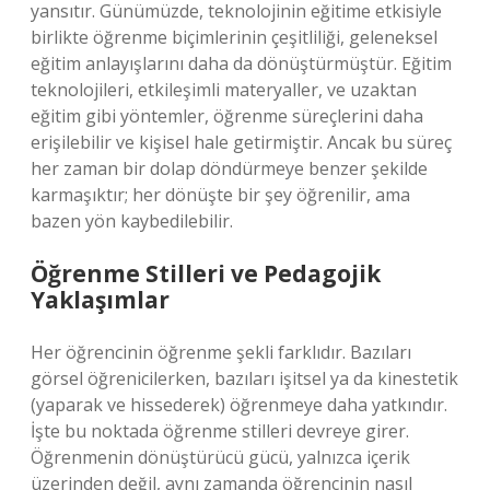
yansıtır. Günümüzde, teknolojinin eğitime etkisiyle
birlikte öğrenme biçimlerinin çeşitliliği, geleneksel
eğitim anlayışlarını daha da dönüştürmüştür. Eğitim
teknolojileri, etkileşimli materyaller, ve uzaktan
eğitim gibi yöntemler, öğrenme süreçlerini daha
erişilebilir ve kişisel hale getirmiştir. Ancak bu süreç
her zaman bir dolap döndürmeye benzer şekilde
karmaşıktır; her dönüşte bir şey öğrenilir, ama
bazen yön kaybedilebilir.
Öğrenme Stilleri ve Pedagojik
Yaklaşımlar
Her öğrencinin öğrenme şekli farklıdır. Bazıları
görsel öğrenicilerken, bazıları işitsel ya da kinestetik
(yaparak ve hissederek) öğrenmeye daha yatkındır.
İşte bu noktada öğrenme stilleri devreye girer.
Öğrenmenin dönüştürücü gücü, yalnızca içerik
üzerinden değil, aynı zamanda öğrencinin nasıl