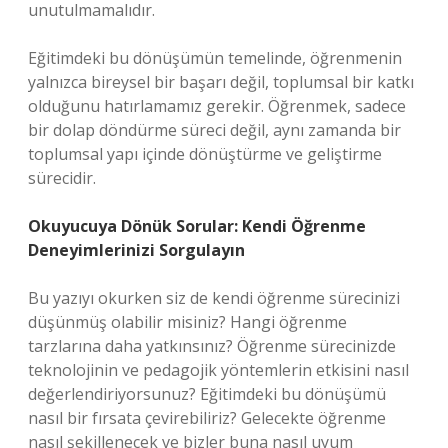
unutulmamalıdır.
Eğitimdeki bu dönüşümün temelinde, öğrenmenin
yalnızca bireysel bir başarı değil, toplumsal bir katkı
olduğunu hatırlamamız gerekir. Öğrenmek, sadece
bir dolap döndürme süreci değil, aynı zamanda bir
toplumsal yapı içinde dönüştürme ve geliştirme
sürecidir.
Okuyucuya Dönük Sorular: Kendi Öğrenme
Deneyimlerinizi Sorgulayın
Bu yazıyı okurken siz de kendi öğrenme sürecinizi
düşünmüş olabilir misiniz? Hangi öğrenme
tarzlarına daha yatkınsınız? Öğrenme sürecinizde
teknolojinin ve pedagojik yöntemlerin etkisini nasıl
değerlendiriyorsunuz? Eğitimdeki bu dönüşümü
nasıl bir fırsata çevirebiliriz? Gelecekte öğrenme
nasıl şekillenecek ve bizler buna nasıl uyum