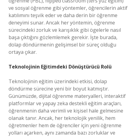
öğrenme (PBL), flipped classroom (ters yüz eğitim)
ve sosyal öğrenme gibi yöntemler, öğrencilerin aktif
katılımını teşvik eder ve daha derin bir öğrenme
deneyimi sunar. Ancak her yöntemin, öğrenme
sürecindeki zorluk ve karışıklık gibi ögelerle nasıl
başa çıktığını gözlemlemek gerekir. İşte burada,
dolap döndürmenin gelişimsel bir süreç olduğu
ortaya çıkar.
Teknolojinin Eğitimdeki Dönüştürücü Rolü
Teknolojinin eğitim üzerindeki etkisi, dolap
döndürme sürecine yeni bir boyut katmıştır.
Günümüzde, dijital öğrenme materyalleri, interaktif
platformlar ve yapay zeka destekli eğitim araçları,
öğrenmenin daha verimli ve kişisel hale gelmesine
olanak tanır. Ancak, her teknolojik yenilik, hem
öğretmenler hem de öğrenciler için yeni öğrenme
yolları açarken, aynı zamanda bazı zorluklar ve