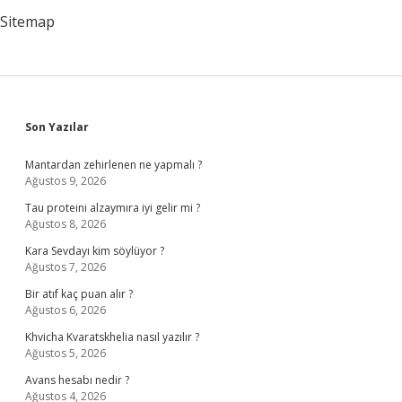
Sitemap
Sidebar
Son Yazılar
Mantardan zehirlenen ne yapmalı ?
Ağustos 9, 2026
Tau proteini alzaymıra iyi gelir mi ?
Ağustos 8, 2026
Kara Sevdayı kim söylüyor ?
Ağustos 7, 2026
Bir atıf kaç puan alır ?
Ağustos 6, 2026
Khvicha Kvaratskhelia nasıl yazılır ?
Ağustos 5, 2026
Avans hesabı nedir ?
Ağustos 4, 2026