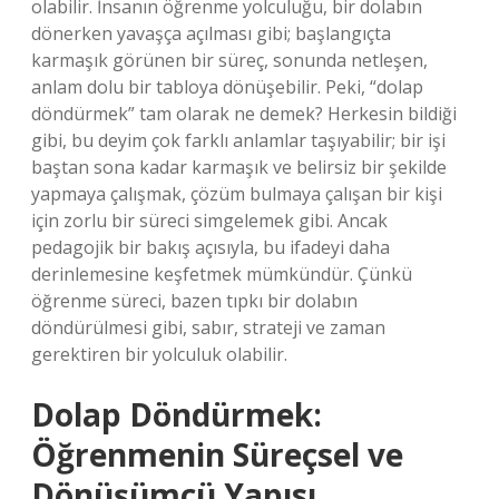
olabilir. İnsanın öğrenme yolculuğu, bir dolabın
dönerken yavaşça açılması gibi; başlangıçta
karmaşık görünen bir süreç, sonunda netleşen,
anlam dolu bir tabloya dönüşebilir. Peki, “dolap
döndürmek” tam olarak ne demek? Herkesin bildiği
gibi, bu deyim çok farklı anlamlar taşıyabilir; bir işi
baştan sona kadar karmaşık ve belirsiz bir şekilde
yapmaya çalışmak, çözüm bulmaya çalışan bir kişi
için zorlu bir süreci simgelemek gibi. Ancak
pedagojik bir bakış açısıyla, bu ifadeyi daha
derinlemesine keşfetmek mümkündür. Çünkü
öğrenme süreci, bazen tıpkı bir dolabın
döndürülmesi gibi, sabır, strateji ve zaman
gerektiren bir yolculuk olabilir.
Dolap Döndürmek:
Öğrenmenin Süreçsel ve
Dönüşümcü Yapısı