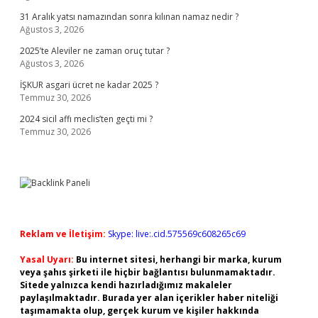
31 Aralık yatsı namazından sonra kılınan namaz nedir ?
Ağustos 3, 2026
2025’te Aleviler ne zaman oruç tutar ?
Ağustos 3, 2026
İŞKUR asgari ücret ne kadar 2025 ?
Temmuz 30, 2026
2024 sicil affı meclis’ten geçti mi ?
Temmuz 30, 2026
Reklam ve İletişim:
Skype: live:.cid.575569c608265c69
Yasal Uyarı:
Bu internet sitesi, herhangi bir marka, kurum
veya şahıs şirketi ile hiçbir bağlantısı bulunmamaktadır.
Sitede yalnızca kendi hazırladığımız makaleler
paylaşılmaktadır. Burada yer alan içerikler haber niteliği
taşımamakta olup, gerçek kurum ve kişiler hakkında