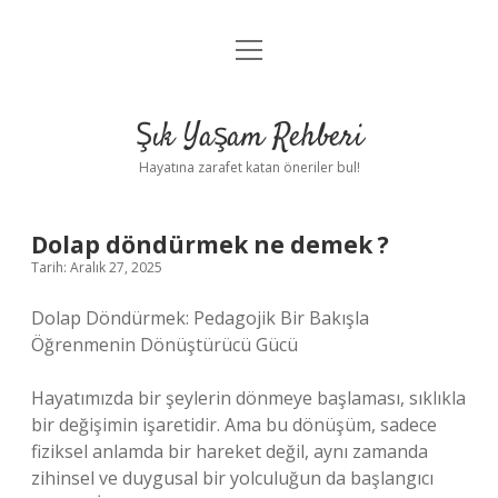
menüyü
Anasayfa
aç
Gizlilik Politikası
Şık Yaşam Rehberi
Yasal Uyarı
Hayatına zarafet katan öneriler bul!
Hakkımızda
Dolap döndürmek ne demek ?
Tarih: Aralık 27, 2025
Dolap Döndürmek: Pedagojik Bir Bakışla
Öğrenmenin Dönüştürücü Gücü
Hayatımızda bir şeylerin dönmeye başlaması, sıklıkla
bir değişimin işaretidir. Ama bu dönüşüm, sadece
fiziksel anlamda bir hareket değil, aynı zamanda
zihinsel ve duygusal bir yolculuğun da başlangıcı