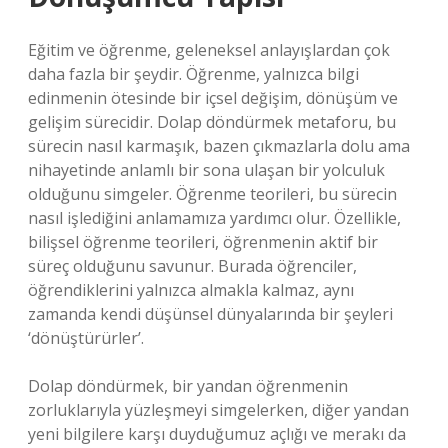
Eğitim ve öğrenme, geleneksel anlayışlardan çok
daha fazla bir şeydir. Öğrenme, yalnızca bilgi
edinmenin ötesinde bir içsel değişim, dönüşüm ve
gelişim sürecidir. Dolap döndürmek metaforu, bu
sürecin nasıl karmaşık, bazen çıkmazlarla dolu ama
nihayetinde anlamlı bir sona ulaşan bir yolculuk
olduğunu simgeler. Öğrenme teorileri, bu sürecin
nasıl işlediğini anlamamıza yardımcı olur. Özellikle,
bilişsel öğrenme teorileri, öğrenmenin aktif bir
süreç olduğunu savunur. Burada öğrenciler,
öğrendiklerini yalnızca almakla kalmaz, aynı
zamanda kendi düşünsel dünyalarında bir şeyleri
‘dönüştürürler’.
Dolap döndürmek, bir yandan öğrenmenin
zorluklarıyla yüzleşmeyi simgelerken, diğer yandan
yeni bilgilere karşı duyduğumuz açlığı ve merakı da