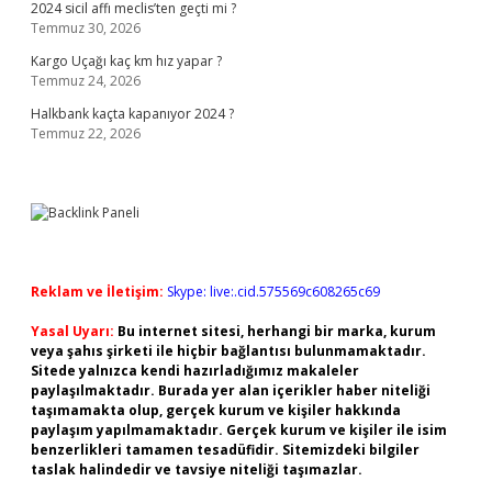
2024 sicil affı meclis’ten geçti mi ?
Temmuz 30, 2026
Kargo Uçağı kaç km hız yapar ?
Temmuz 24, 2026
Halkbank kaçta kapanıyor 2024 ?
Temmuz 22, 2026
Reklam ve İletişim:
Skype: live:.cid.575569c608265c69
Yasal Uyarı:
Bu internet sitesi, herhangi bir marka, kurum
veya şahıs şirketi ile hiçbir bağlantısı bulunmamaktadır.
Sitede yalnızca kendi hazırladığımız makaleler
paylaşılmaktadır. Burada yer alan içerikler haber niteliği
taşımamakta olup, gerçek kurum ve kişiler hakkında
paylaşım yapılmamaktadır. Gerçek kurum ve kişiler ile isim
benzerlikleri tamamen tesadüfidir. Sitemizdeki bilgiler
taslak halindedir ve tavsiye niteliği taşımazlar.