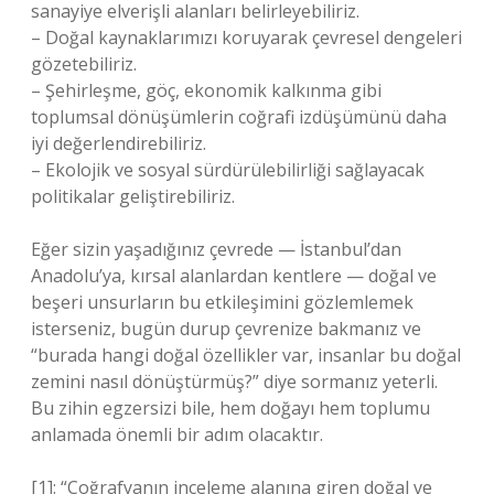
sanayiye elverişli alanları belirleyebiliriz.
– Doğal kaynaklarımızı koruyarak çevresel dengeleri
gözetebiliriz.
– Şehirleşme, göç, ekonomik kalkınma gibi
toplumsal dönüşümlerin coğrafi izdüşümünü daha
iyi değerlendirebiliriz.
– Ekolojik ve sosyal sürdürülebilirliği sağlayacak
politikalar geliştirebiliriz.
Eğer sizin yaşadığınız çevrede — İstanbul’dan
Anadolu’ya, kırsal alanlardan kentlere — doğal ve
beşeri unsurların bu etkileşimini gözlemlemek
isterseniz, bugün durup çevrenize bakmanız ve
“burada hangi doğal özellikler var, insanlar bu doğal
zemini nasıl dönüştürmüş?” diye sormanız yeterli.
Bu zihin egzersizi bile, hem doğayı hem toplumu
anlamada önemli bir adım olacaktır.
[1]: “Coğrafyanın inceleme alanına giren doğal ve