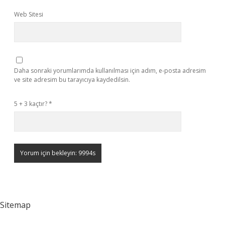
Web Sitesi
Daha sonraki yorumlarımda kullanılması için adım, e-posta adresim
ve site adresim bu tarayıcıya kaydedilsin.
5 + 3 kaçtır?
*
Sitemap