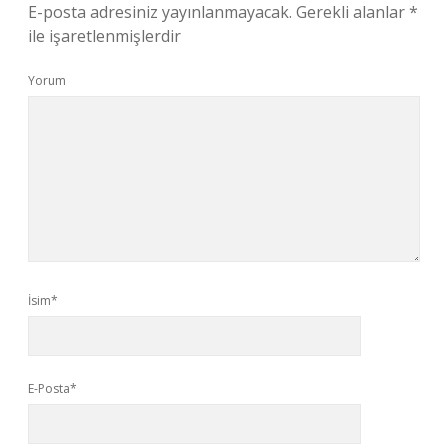
E-posta adresiniz yayınlanmayacak.
Gerekli alanlar
*
ile işaretlenmişlerdir
Yorum
İsim*
E-Posta*