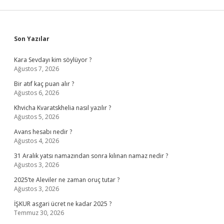
Sidebar
Son Yazılar
Kara Sevdayı kim söylüyor ?
Ağustos 7, 2026
Bir atıf kaç puan alır ?
Ağustos 6, 2026
Khvicha Kvaratskhelia nasıl yazılır ?
Ağustos 5, 2026
Avans hesabı nedir ?
Ağustos 4, 2026
31 Aralık yatsı namazından sonra kılınan namaz nedir ?
Ağustos 3, 2026
2025’te Aleviler ne zaman oruç tutar ?
Ağustos 3, 2026
İŞKUR asgari ücret ne kadar 2025 ?
Temmuz 30, 2026