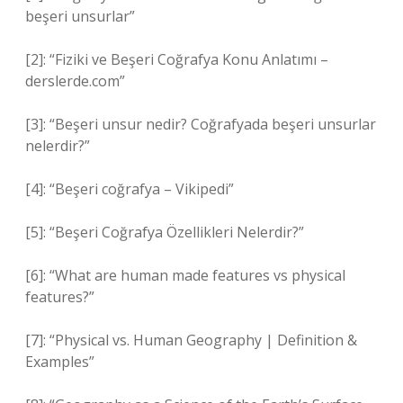
beşeri unsurlar”
[2]: “Fiziki ve Beşeri Coğrafya Konu Anlatımı –
derslerde.com”
[3]: “Beşeri unsur nedir? Coğrafyada beşeri unsurlar
nelerdir?”
[4]: “Beşeri coğrafya – Vikipedi”
[5]: “Beşeri Coğrafya Özellikleri Nelerdir?”
[6]: “What are human made features vs physical
features?”
[7]: “Physical vs. Human Geography | Definition &
Examples”