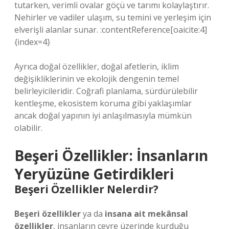
tutarken, verimli ovalar göçü ve tarımı kolaylaştırır.
Nehirler ve vadiler ulaşım, su temini ve yerleşim için
elverişli alanlar sunar. :contentReference[oaicite:4]
{index=4}
Ayrıca doğal özellikler, doğal afetlerin, iklim
değişikliklerinin ve ekolojik dengenin temel
belirleyicileridir. Coğrafi planlama, sürdürülebilir
kentleşme, ekosistem koruma gibi yaklaşımlar
ancak doğal yapının iyi anlaşılmasıyla mümkün
olabilir.
Beşeri Özellikler: İnsanların
Yeryüzüne Getirdikleri
Beşeri Özellikler Nelerdir?
Beşeri özellikler
ya da
insana ait mekânsal
özellikler
, insanların çevre üzerinde kurduğu