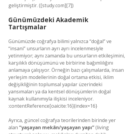
geliştirmiştir. ([study.com][7])
Günümüzdeki Akademik
Tartışmalar
Günümüzde coğrafya bilimi yalnızca “doğal” ve
“insani” unsurların ayrı ayrı incelenmesiyle
yetinmiyor; aynı zamanda bu unsurların etkileşimini,
karşılıklı dönüşümünü ve birbirine bağımlılığını
anlamaya çalışıyor. Örneğin bazı çalışmalarda, insan
yerleşim modellerinin doğal ortama etkisi, iklim
değişikliğinin toplumsal yapılar üzerindeki
yansımaları ya da kentsel dönüşümlerin doğal
kaynak kullanımıyla ilişkisi inceleniyor.
:contentReference[oaicite:16]{index=16}
Ayrıca, güncel coğrafya teorilerinden birinde yer
alan
“yaşayan mekân/yaşayan yapı”
(living