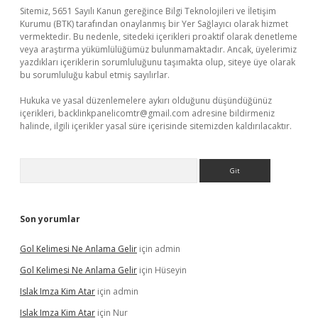
Sitemiz, 5651 Sayılı Kanun gereğince Bilgi Teknolojileri ve İletişim
Kurumu (BTK) tarafından onaylanmış bir Yer Sağlayıcı olarak hizmet
vermektedir. Bu nedenle, sitedeki içerikleri proaktif olarak denetleme
veya araştırma yükümlülüğümüz bulunmamaktadır. Ancak, üyelerimiz
yazdıkları içeriklerin sorumluluğunu taşımakta olup, siteye üye olarak
bu sorumluluğu kabul etmiş sayılırlar.
Hukuka ve yasal düzenlemelere aykırı olduğunu düşündüğünüz
içerikleri,
backlinkpanelicomtr@gmail.com
adresine bildirmeniz
halinde, ilgili içerikler yasal süre içerisinde sitemizden kaldırılacaktır.
Arama
Son yorumlar
Gol Kelimesi Ne Anlama Gelir
için
admin
Gol Kelimesi Ne Anlama Gelir
için
Hüseyin
Islak Imza Kim Atar
için
admin
Islak Imza Kim Atar
için
Nur