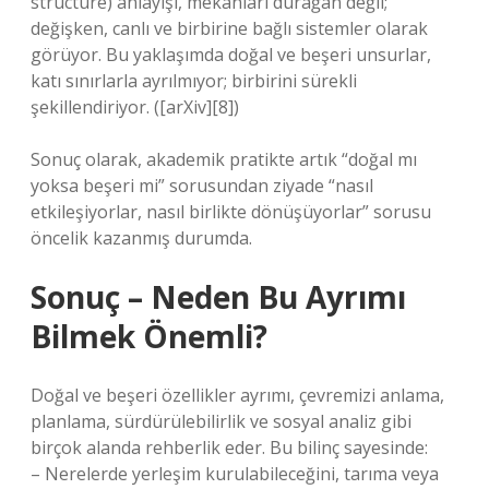
structure) anlayışı, mekânları durağan değil;
değişken, canlı ve birbirine bağlı sistemler olarak
görüyor. Bu yaklaşımda doğal ve beşeri unsurlar,
katı sınırlarla ayrılmıyor; birbirini sürekli
şekillendiriyor. ([arXiv][8])
Sonuç olarak, akademik pratikte artık “doğal mı
yoksa beşeri mi” sorusundan ziyade “nasıl
etkileşiyorlar, nasıl birlikte dönüşüyorlar” sorusu
öncelik kazanmış durumda.
Sonuç – Neden Bu Ayrımı
Bilmek Önemli?
Doğal ve beşeri özellikler ayrımı, çevremizi anlama,
planlama, sürdürülebilirlik ve sosyal analiz gibi
birçok alanda rehberlik eder. Bu bilinç sayesinde:
– Nerelerde yerleşim kurulabileceğini, tarıma veya