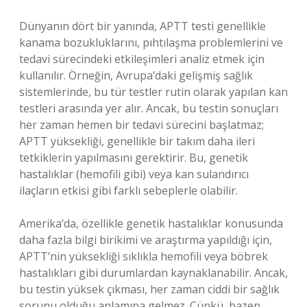
Dünyanın dört bir yanında, APTT testi genellikle
kanama bozukluklarını, pıhtılaşma problemlerini ve
tedavi sürecindeki etkileşimleri analiz etmek için
kullanılır. Örneğin, Avrupa’daki gelişmiş sağlık
sistemlerinde, bu tür testler rutin olarak yapılan kan
testleri arasında yer alır. Ancak, bu testin sonuçları
her zaman hemen bir tedavi sürecini başlatmaz;
APTT yüksekliği, genellikle bir takım daha ileri
tetkiklerin yapılmasını gerektirir. Bu, genetik
hastalıklar (hemofili gibi) veya kan sulandırıcı
ilaçların etkisi gibi farklı sebeplerle olabilir.
Amerika’da, özellikle genetik hastalıklar konusunda
daha fazla bilgi birikimi ve araştırma yapıldığı için,
APTT’nin yüksekliği sıklıkla hemofili veya böbrek
hastalıkları gibi durumlardan kaynaklanabilir. Ancak,
bu testin yüksek çıkması, her zaman ciddi bir sağlık
sorunu olduğu anlamına gelmez. Çünkü, bazen