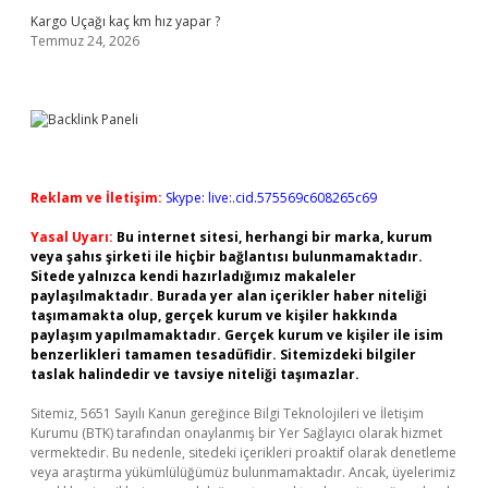
Kargo Uçağı kaç km hız yapar ?
Temmuz 24, 2026
Reklam ve İletişim:
Skype: live:.cid.575569c608265c69
Yasal Uyarı:
Bu internet sitesi, herhangi bir marka, kurum
veya şahıs şirketi ile hiçbir bağlantısı bulunmamaktadır.
Sitede yalnızca kendi hazırladığımız makaleler
paylaşılmaktadır. Burada yer alan içerikler haber niteliği
taşımamakta olup, gerçek kurum ve kişiler hakkında
paylaşım yapılmamaktadır. Gerçek kurum ve kişiler ile isim
benzerlikleri tamamen tesadüfidir. Sitemizdeki bilgiler
taslak halindedir ve tavsiye niteliği taşımazlar.
Sitemiz, 5651 Sayılı Kanun gereğince Bilgi Teknolojileri ve İletişim
Kurumu (BTK) tarafından onaylanmış bir Yer Sağlayıcı olarak hizmet
vermektedir. Bu nedenle, sitedeki içerikleri proaktif olarak denetleme
veya araştırma yükümlülüğümüz bulunmamaktadır. Ancak, üyelerimiz