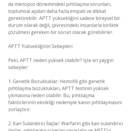
da menopoz dönemindeki pıhtılaşma sorunları,
toplumsal açıdan daha fazla empati ve dikkat
gerektirebilir. APTT yüksekliğini sadece bireysel bir
durum olarak değil, çevresindeki insanlarla birlikte
çözülmesi gereken bir sorun olarak görebilirler.
APTT Yüksekliğinin Sebepleri
Peki, APTT neden yüksek olabilir? İşte en yaygın
sebepler:
1. Genetik Bozukluklar: Hemofili gibi genetik
pıhtılaşma bozuklukları, APTT testinin yüksek
çıkmasına neden olabilir. Bu, pıhtılaşma
faktörlerinin eksikliği nedeniyle kanın pıhtılaşmasını
zorlaştırır.
2. Kan Sulandırıcı İlaçlar: Warfarin gibi kan sulandırıcı
ilaçlar, pıhtılaşma sürecini yavaşlatır ve APTT’yi