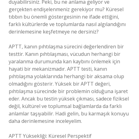
duyabilirsiniz. Peki, bu ne anlama geliyor ve
gerçekten endişelenmeniz gerekiyor mu? Küresel
tıbbın bu önemli göstergesinin ne ifade ettiğini,
farklı kültürlerde ve toplumlarda nasıl algılandığını
derinlemesine keşfetmeye ne dersiniz?
APTT, kanın pıhtılaşma sürecini değerlendiren bir
testtir. Kanın pıhtılaşması, vücudun herhangi bir
yaralanma durumunda kan kaybını önlemek için
hayati bir mekanizmadır. APTT testi, kanın
pıhtılaşma yolaklarında herhangi bir aksama olup
olmadığını gösterir. Yüksek bir APTT değeri,
pıhtılaşma sürecinde bir problemin olduğuna işaret
eder. Ancak bu testin yüksek çıkması, sadece fiziksel
değil, kültürel ve toplumsal bağlamlarda da farklı
anlamlar taşıyabilir. Hadi gelin, bu karmaşık konuyu
daha derinlemesine inceleyelim.
APTT Yüksekliği: Küresel Perspektif