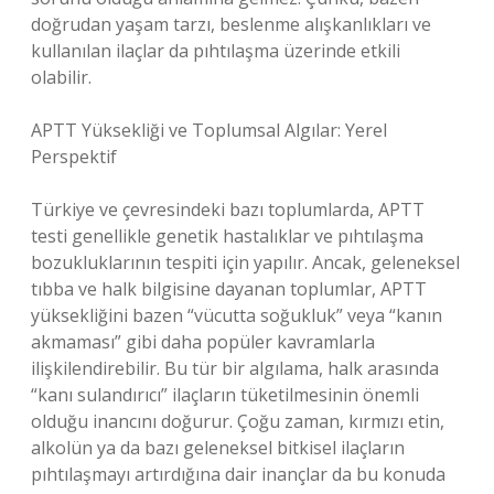
doğrudan yaşam tarzı, beslenme alışkanlıkları ve
kullanılan ilaçlar da pıhtılaşma üzerinde etkili
olabilir.
APTT Yüksekliği ve Toplumsal Algılar: Yerel
Perspektif
Türkiye ve çevresindeki bazı toplumlarda, APTT
testi genellikle genetik hastalıklar ve pıhtılaşma
bozukluklarının tespiti için yapılır. Ancak, geleneksel
tıbba ve halk bilgisine dayanan toplumlar, APTT
yüksekliğini bazen “vücutta soğukluk” veya “kanın
akmaması” gibi daha popüler kavramlarla
ilişkilendirebilir. Bu tür bir algılama, halk arasında
“kanı sulandırıcı” ilaçların tüketilmesinin önemli
olduğu inancını doğurur. Çoğu zaman, kırmızı etin,
alkolün ya da bazı geleneksel bitkisel ilaçların
pıhtılaşmayı artırdığına dair inançlar da bu konuda