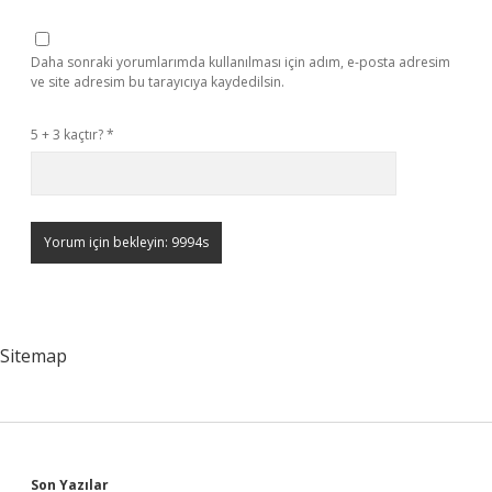
Daha sonraki yorumlarımda kullanılması için adım, e-posta adresim
ve site adresim bu tarayıcıya kaydedilsin.
5 + 3 kaçtır?
*
Sitemap
Son Yazılar