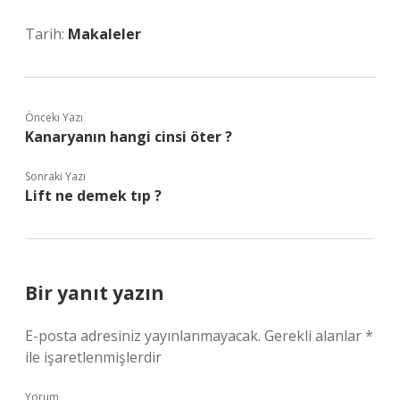
Tarih:
Makaleler
Önceki Yazı
Kanaryanın hangi cinsi öter ?
Sonraki Yazı
Lift ne demek tıp ?
Bir yanıt yazın
E-posta adresiniz yayınlanmayacak.
Gerekli alanlar
*
ile işaretlenmişlerdir
Yorum